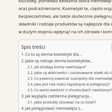
kluczowy, ponieważ delikatna skóra niemowląt
oraz podrażnieniami. Kosmetyki te, często orga
bezpieczeństwo, ale także skutecznie pielęgnuj
składniki i rodzaje produktów są najlepsze dla
w dużym stopniu wpłynąć na ich zdrowie i kom
Spis treści
Co to są derma kosmetyki dla…
Jakie są rodzaje derma kosmetyków…
Jak działają kremy nawilżające?
Jakie są właściwości i zastosowanie oliwki do c
Co powinny zawierać szampony dla niemowląt
Jaka jest rola maści łagodzącej w pielęgnacji?
Co warto wiedzieć o chusteczkach nawilżanyc
Jak wygląda codzienna pielęgnacja…
Jakie produkty stosować na co dzień?
Jak pielęgnować niemowlęta z…