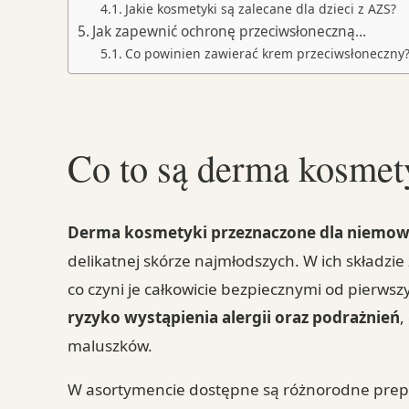
Jakie kosmetyki są zalecane dla dzieci z AZS?
Jak zapewnić ochronę przeciwsłoneczną…
Co powinien zawierać krem przeciwsłoneczny
Co to są derma kosmet
Derma kosmetyki przeznaczone dla niemow
delikatnej skórze najmłodszych. W ich składzie
co czyni je całkowicie bezpiecznymi od pierwsz
ryzyko wystąpienia alergii oraz podrażnień
,
maluszków.
W asortymencie dostępne są różnorodne prepar