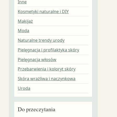
Inne
Kosmetyki naturalne i DIY
Makijaż
Moda
Naturalne trendy urody
Pielęgnacja i profilaktyka skóry
Pielęgnacja włosów
Przebarwienia i koloryt skóry
Skóra wrażliwa i naczynkowa
Uroda
Do przeczytania