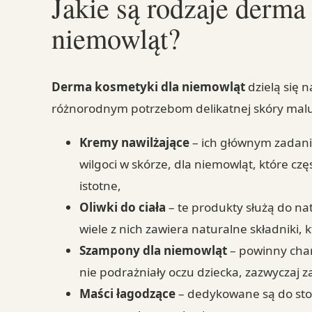
Jakie są rodzaje derm
niemowląt?
Derma kosmetyki dla niemowląt
dzielą się 
różnorodnym potrzebom delikatnej skóry malus
Kremy nawilżające
– ich głównym zadan
wilgoci w skórze, dla niemowląt, które czę
istotne,
Oliwki do ciała
– te produkty służą do nat
wiele z nich zawiera naturalne składniki, 
Szampony dla niemowląt
– powinny char
nie podrażniały oczu dziecka, zazwyczaj z
Maści łagodzące
– dedykowane są do sto