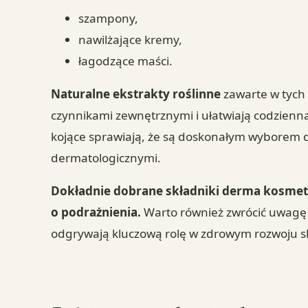
szampony,
nawilżające kremy,
łagodzące maści.
Naturalne ekstrakty roślinne
zawarte w tych
czynnikami zewnętrznymi i ułatwiają codzienną 
kojące sprawiają, że są doskonałym wyborem d
dermatologicznymi.
Dokładnie dobrane składniki derma kosme
o podrażnienia.
Warto również zwrócić uwagę n
odgrywają kluczową rolę w zdrowym rozwoju s