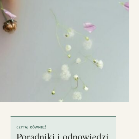
CZYTAJ RÓWNIEŻ
Poradniki i odpowiedzi