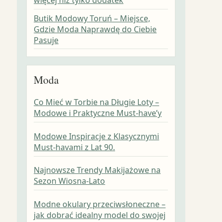
Butik Modowy Toruń – Miejsce,
Gdzie Moda Naprawdę do Ciebie
Pasuje
Moda
Co Mieć w Torbie na Długie Loty –
Modowe i Praktyczne Must-have’y
Modowe Inspiracje z Klasycznymi
Must-havami z Lat 90.
Najnowsze Trendy Makijażowe na
Sezon Wiosna-Lato
Modne okulary przeciwsłoneczne –
jak dobrać idealny model do swojej