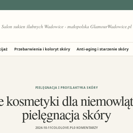
Salon sukien ślubnych Wadowice - małopolska GlamourWadowice.pl
ijaż
Przebarwienia i koloryt skóry
Anti-aging i starzenie skóry
PIELĘGNACJA I PROFILAKTYKA SKÓRY
 kosmetyki dla niemowląt
pielęgnacja skóry
2024-10-11
COLOLOVE.PL
0 KOMENTARZY