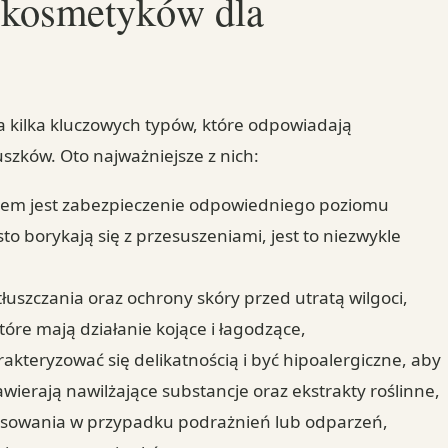
a kosmetyków dla
na kilka kluczowych typów, które odpowiadają
zków. Oto najważniejsze z nich:
iem jest zabezpieczenie odpowiedniego poziomu
sto borykają się z przesuszeniami, jest to niezwykle
łuszczania oraz ochrony skóry przed utratą wilgoci,
które mają działanie kojące i łagodzące,
akteryzować się delikatnością i być hipoalergiczne, aby
awierają nawilżające substancje oraz ekstrakty roślinne,
sowania w przypadku podrażnień lub odparzeń,