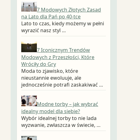
7 Modowych Złotych Zasad
na Lato dla Pań po 40-tce
Lato to czas, kiedy możemy w pełni
wyrazić nasz styl …
7 Iconicznym Trendów
Modowych z Przeszłości, Które
Wróciły do Gry
Moda to zjawisko, które
nieustannie ewoluuje, ale
jednocześnie potrafi zaskakiwać …
Modne torby – jak wybrać
idealny model dla siebie?
Wybór idealnej torby to nie lada
wyzwanie, zwłaszcza w świecie, …