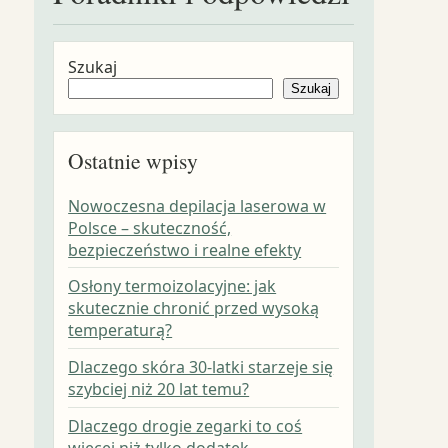
Szukaj
Szukaj
Ostatnie wpisy
Nowoczesna depilacja laserowa w
Polsce – skuteczność,
bezpieczeństwo i realne efekty
Osłony termoizolacyjne: jak
skutecznie chronić przed wysoką
temperaturą?
Dlaczego skóra 30-latki starzeje się
szybciej niż 20 lat temu?
Dlaczego drogie zegarki to coś
więcej niż tylko dodatek