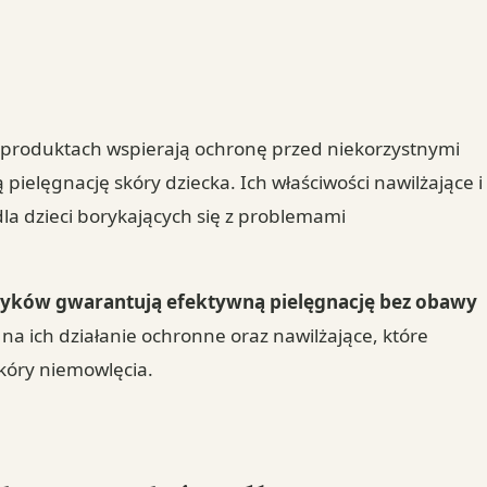
 produktach wspierają ochronę przed niekorzystnymi
pielęgnację skóry dziecka. Ich właściwości nawilżające i
la dzieci borykających się z problemami
tyków gwarantują efektywną pielęgnację bez obawy
a ich działanie ochronne oraz nawilżające, które
kóry niemowlęcia.