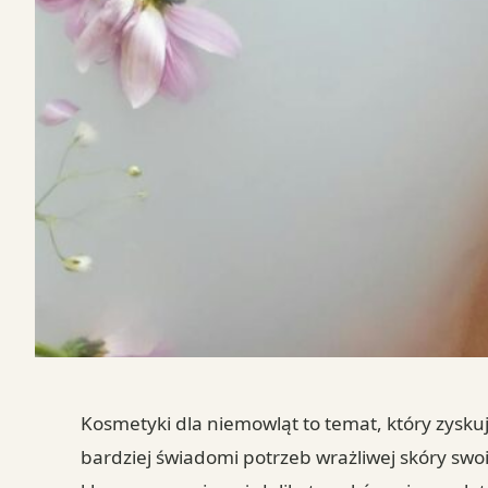
Kosmetyki dla niemowląt to temat, który zyskuj
bardziej świadomi potrzeb wrażliwej skóry sw