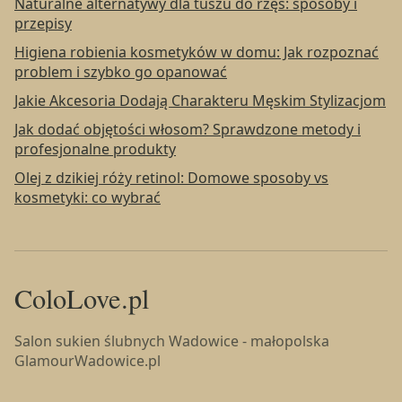
Naturalne alternatywy dla tuszu do rzęs: sposoby i
przepisy
Higiena robienia kosmetyków w domu: Jak rozpoznać
problem i szybko go opanować
Jakie Akcesoria Dodają Charakteru Męskim Stylizacjom
Jak dodać objętości włosom? Sprawdzone metody i
profesjonalne produkty
Olej z dzikiej róży retinol: Domowe sposoby vs
kosmetyki: co wybrać
ColoLove.pl
Salon sukien ślubnych Wadowice - małopolska
GlamourWadowice.pl