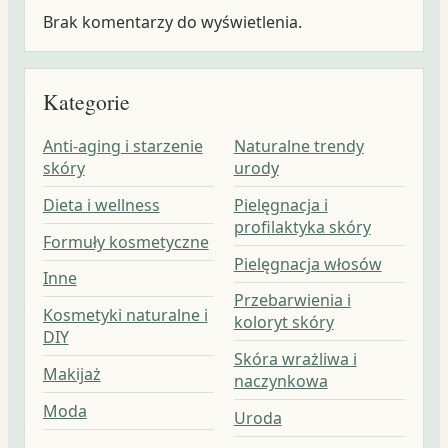
Brak komentarzy do wyświetlenia.
Kategorie
Anti-aging i starzenie
Naturalne trendy
skóry
urody
Dieta i wellness
Pielęgnacja i
profilaktyka skóry
Formuły kosmetyczne
Pielęgnacja włosów
Inne
Przebarwienia i
Kosmetyki naturalne i
koloryt skóry
DIY
Skóra wrażliwa i
Makijaż
naczynkowa
Moda
Uroda