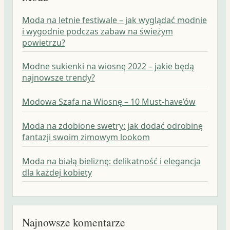
Moda na letnie festiwale – jak wyglądać modnie
i wygodnie podczas zabaw na świeżym
powietrzu?
Modne sukienki na wiosnę 2022 – jakie będą
najnowsze trendy?
Modowa Szafa na Wiosnę – 10 Must-have’ów
Moda na zdobione swetry: jak dodać odrobinę
fantazji swoim zimowym lookom
Moda na białą bieliznę: delikatność i elegancja
dla każdej kobiety
Najnowsze komentarze