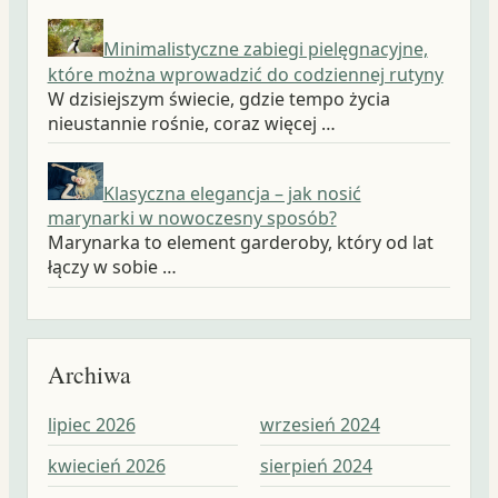
Minimalistyczne zabiegi pielęgnacyjne,
które można wprowadzić do codziennej rutyny
W dzisiejszym świecie, gdzie tempo życia
nieustannie rośnie, coraz więcej …
Klasyczna elegancja – jak nosić
marynarki w nowoczesny sposób?
Marynarka to element garderoby, który od lat
łączy w sobie …
Archiwa
lipiec 2026
wrzesień 2024
wr
kwiecień 2026
sierpień 2024
sie