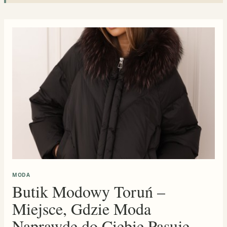
MODA
Butik Modowy Toruń –
Miejsce, Gdzie Moda
Naprawdę do Ciebie Pasuje