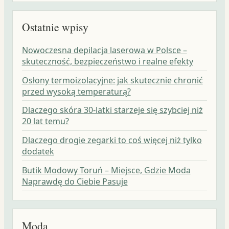
Ostatnie wpisy
Nowoczesna depilacja laserowa w Polsce –
skuteczność, bezpieczeństwo i realne efekty
Osłony termoizolacyjne: jak skutecznie chronić
przed wysoką temperaturą?
Dlaczego skóra 30-latki starzeje się szybciej niż
20 lat temu?
Dlaczego drogie zegarki to coś więcej niż tylko
dodatek
Butik Modowy Toruń – Miejsce, Gdzie Moda
Naprawdę do Ciebie Pasuje
Moda