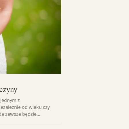
wczyny
 jednym z
iezależnie od wieku czy
da zawsze będzie…