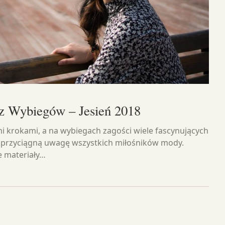
z Wybiegów – Jesień 2018
imi krokami, a na wybiegach zagości wiele fascynujących
 przyciągną uwagę wszystkich miłośników mody.
e materiały…