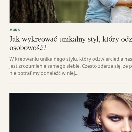
MODA
Jak wykreować unikalny styl, który od
osobowość?
W kreowaniu unikalnego stylu, który odzwierciedla n
jest zrozumienie samego siebie. Często zdarza się, że
nie potrafimy odnaleźć w niej…