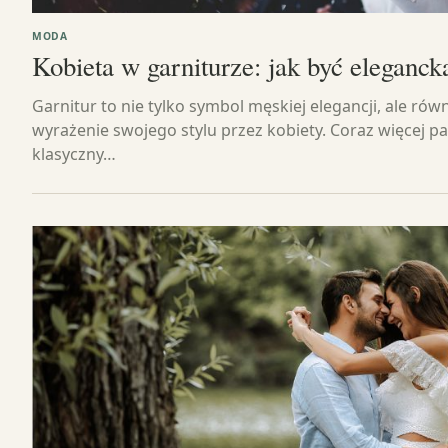
MODA
Kobieta w garniturze: jak być eleganc
Garnitur to nie tylko symbol męskiej elegancji, ale ró
wyrażenie swojego stylu przez kobiety. Coraz więcej pa
klasyczny…