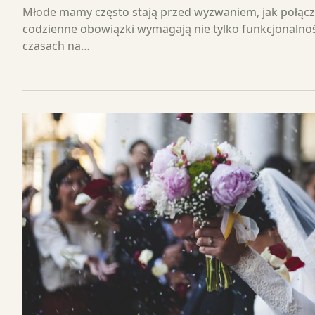
Młode mamy często stają przed wyzwaniem, jak połąc
codzienne obowiązki wymagają nie tylko funkcjonalności,
czasach na…