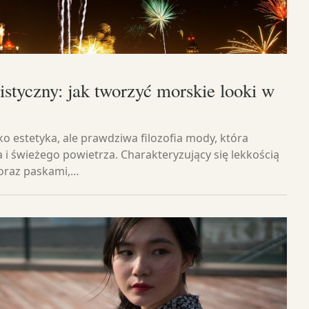
styczny: jak tworzyć morskie looki w
lko estetyka, ale prawdziwa filozofia mody, która
i świeżego powietrza. Charakteryzujący się lekkością
 oraz paskami,…