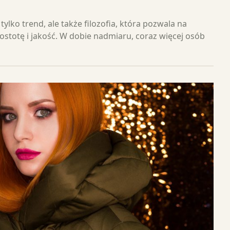
tylko trend, ale także filozofia, która pozwala na
ostotę i jakość. W dobie nadmiaru, coraz więcej osób