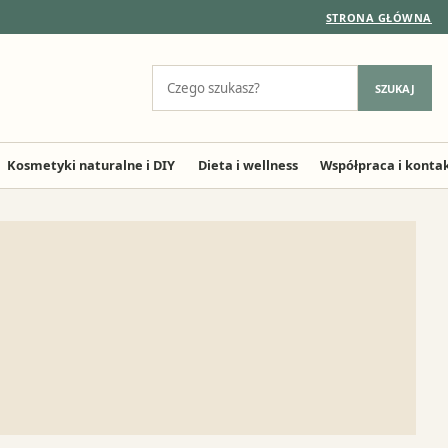
STRONA GŁÓWNA
Szukaj:
SZUKAJ
Kosmetyki naturalne i DIY
Dieta i wellness
Współpraca i konta