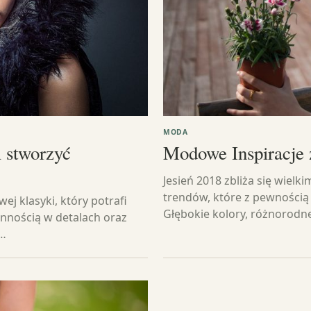
MODA
m stworzyć
Modowe Inspiracje 
Jesień 2018 zbliża się wielk
trendów, które z pewnością
ej klasyki, który potrafi
Głębokie kolory, różnorodn
annością w detalach oraz
,…