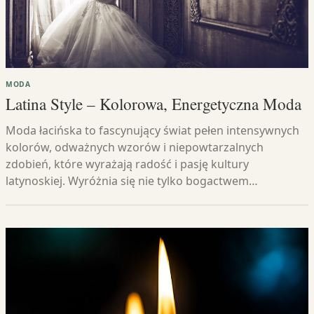
MODA
Latina Style – Kolorowa, Energetyczna Moda
Moda łacińska to fascynujący świat pełen intensywnych
kolorów, odważnych wzorów i niepowtarzalnych
zdobień, które wyrażają radość i pasję kultury
latynoskiej. Wyróżnia się nie tylko bogactwem…