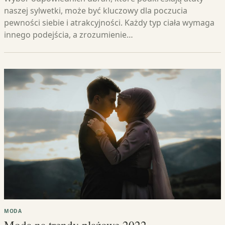
naszej sylwetki, może być kluczowy dla poczucia
pewności siebie i atrakcyjności. Każdy typ ciała wymaga
innego podejścia, a zrozumienie…
MODA