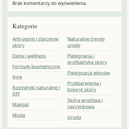
Brak komentarzy do wyświetlenia.
Kategorie
Anti-aging i starzenie
Naturalne trendy
skóry
urody
Dieta i wellness
Pielęgnacja i
profilaktyka skóry
Formuły kosmetyczne
Pielęgnacja włosów
Inne
Przebarwienia i
Kosmetyki naturalne i
koloryt skóry
DIY
Skóra wrażliwa i
Makijaż
naczynkowa
Moda
Uroda