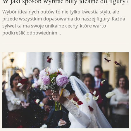
W jaki sposób wybrać buty idealne do figury?
Wybór idealnych butów to nie tylko kwestia stylu, ale
przede wszystkim dopasowania do naszej figury. Każda
sylwetka ma swoje unikalne cechy, które warto
podkreślić odpowiednim…