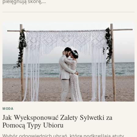
pielęgnują skórę,…
MODA
Jak Wyeksponować Zalety Sylwetki za
Pomocą Typy Ubioru
Wybór odpowiednich ubrań, które podkreślają atuty