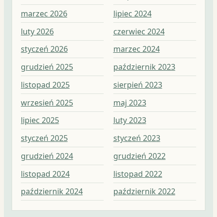
marzec 2026
lipiec 2024
lip
luty 2026
czerwiec 2024
cz
styczeń 2026
marzec 2024
ma
grudzień 2025
październik 2023
kw
listopad 2025
sierpień 2023
ma
wrzesień 2025
maj 2023
lut
lipiec 2025
luty 2023
st
styczeń 2025
styczeń 2023
gr
grudzień 2024
grudzień 2022
lis
listopad 2024
listopad 2022
pa
październik 2024
październik 2022
wr