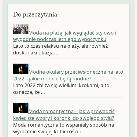
Do przeczytania
Moda na plażą: jak wyglądać stylowo i
wygodnie podczas letniego wypoczynku
Lato to czas relaksu na plaży, ale również
doskonała okazja, …
Modne okulary przeciwsłoneczne na lato
2022 – jakie modele będą modne?
Lato 2022 zbliża się wielkimi krokami, a to
oznacza, że …
Moda romantyczna – jak wprowadzić
kwieciste wzory i koronki do swojego stylu?
Moda romantyczna to wspaniały sposób na
wyrażenie swojej kobiecości i …