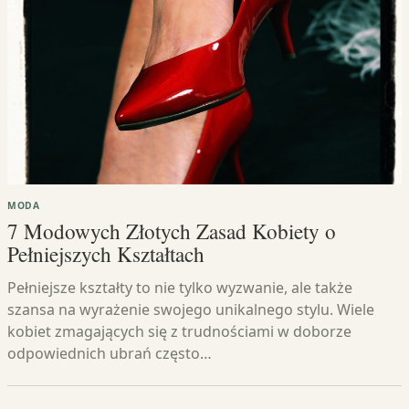
MODA
7 Modowych Złotych Zasad Kobiety o
Pełniejszych Kształtach
Pełniejsze kształty to nie tylko wyzwanie, ale także
szansa na wyrażenie swojego unikalnego stylu. Wiele
kobiet zmagających się z trudnościami w doborze
odpowiednich ubrań często…