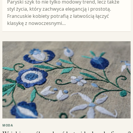
Paryski szyk to nie tylko modowy trend, lecz także
styl życia, który zachwyca elegancją i prostotą.
Francuskie kobiety potrafią z łatwością łączyć
klasykę z nowoczesnymi…
MODA