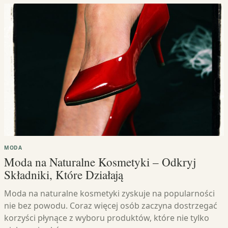
MODA
Moda na Naturalne Kosmetyki – Odkryj
Składniki, Które Działają
Moda na naturalne kosmetyki zyskuje na popularności
nie bez powodu. Coraz więcej osób zaczyna dostrzegać
korzyści płynące z wyboru produktów, które nie tylko