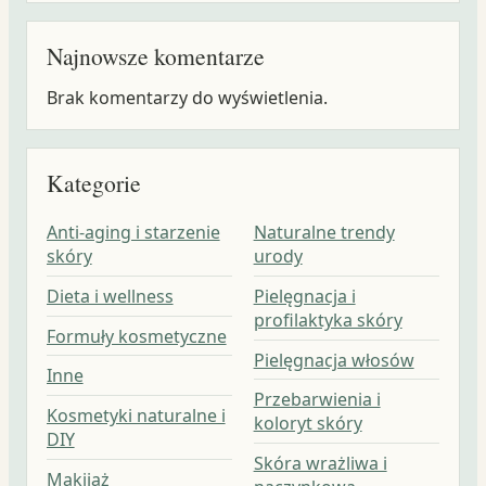
Najnowsze komentarze
Brak komentarzy do wyświetlenia.
Kategorie
Anti-aging i starzenie
Naturalne trendy
skóry
urody
Dieta i wellness
Pielęgnacja i
profilaktyka skóry
Formuły kosmetyczne
Pielęgnacja włosów
Inne
Przebarwienia i
Kosmetyki naturalne i
koloryt skóry
DIY
Skóra wrażliwa i
Makijaż