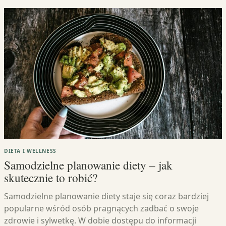
DIETA I WELLNESS
Samodzielne planowanie diety – jak
skutecznie to robić?
Samodzielne planowanie diety staje się coraz bardziej
popularne wśród osób pragnących zadbać o swoje
zdrowie i sylwetkę. W dobie dostępu do informacji