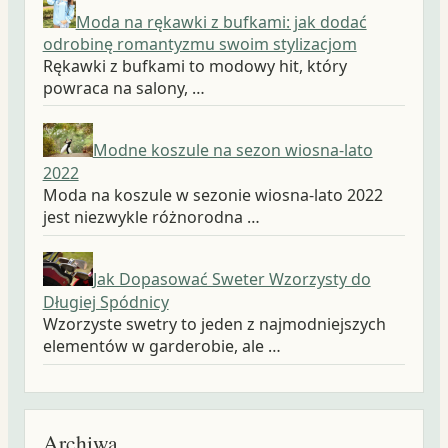
Moda na rękawki z bufkami: jak dodać
odrobinę romantyzmu swoim stylizacjom
Rękawki z bufkami to modowy hit, który
powraca na salony, …
Modne koszule na sezon wiosna-lato
2022
Moda na koszule w sezonie wiosna-lato 2022
jest niezwykle różnorodna …
Jak Dopasować Sweter Wzorzysty do
Długiej Spódnicy
Wzorzyste swetry to jeden z najmodniejszych
elementów w garderobie, ale …
Archiwa