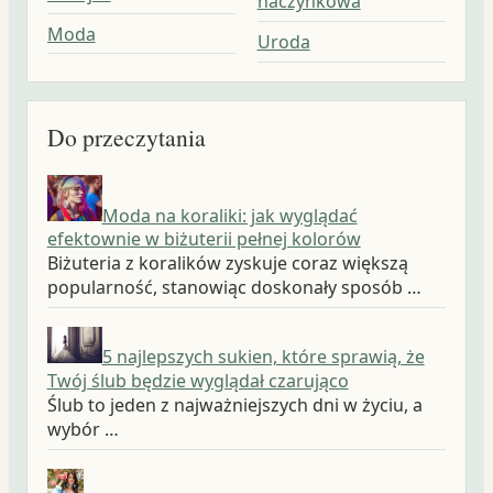
naczynkowa
Moda
Uroda
Do przeczytania
Moda na koraliki: jak wyglądać
efektownie w biżuterii pełnej kolorów
Biżuteria z koralików zyskuje coraz większą
popularność, stanowiąc doskonały sposób …
5 najlepszych sukien, które sprawią, że
Twój ślub będzie wyglądał czarująco
Ślub to jeden z najważniejszych dni w życiu, a
wybór …