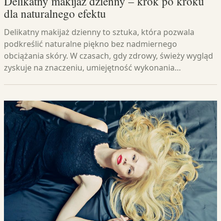
Delikatny makijaż dzienny – krok po kroku
dla naturalnego efektu
Delikatny makijaż dzienny to sztuka, która pozwala
podkreślić naturalne piękno bez nadmiernego
obciążania skóry. W czasach, gdy zdrowy, świeży wygląd
zyskuje na znaczeniu, umiejętność wykonania…