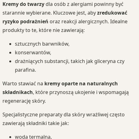
Kremy do twarzy
dla osób z alergiami powinny być
starannie wybierane. Kluczowe jest, aby
zredukować
ryzyko podrażnień
oraz reakcji alergicznych. Idealne
produkty to te, które nie zawierają:
sztucznych barwników,
konserwantów,
drażniących substancji, takich jak gliceryna czy
parafina.
Warto stawiać na
kremy oparte na naturalnych
składnikach
, które przynoszą ukojenie i wspomagają
regenerację skóry.
Specjalistyczne preparaty dla skóry wrażliwej często
zawierają składniki takie jak:
woda termalna,