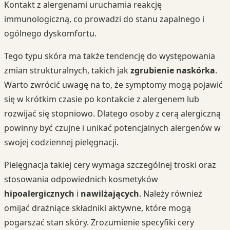
Kontakt z alergenami uruchamia reakcję
immunologiczną, co prowadzi do stanu zapalnego i
ogólnego dyskomfortu.
Tego typu skóra ma także tendencję do występowania
zmian strukturalnych, takich jak
zgrubienie naskórka
.
Warto zwrócić uwagę na to, że symptomy mogą pojawić
się w krótkim czasie po kontakcie z alergenem lub
rozwijać się stopniowo. Dlatego osoby z cerą alergiczną
powinny być czujne i unikać potencjalnych alergenów w
swojej codziennej pielęgnacji.
Pielęgnacja takiej cery wymaga szczególnej troski oraz
stosowania odpowiednich kosmetyków
hipoalergicznych
i
nawilżających
. Należy również
omijać drażniące składniki aktywne, które mogą
pogarszać stan skóry. Zrozumienie specyfiki cery