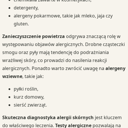
detergenty,
alergeny pokarmowe, takie jak mleko, jaja czy
gluten.
Zanieczyszczenie powietrza
odgrywa znaczącą rolę w
występowaniu objawów alergicznych. Drobne cząsteczki
smogu oraz pyły mają tendencję do podrażniania
wrażliwej skóry, co prowadzi do nasilenia reakcji
alergicznych. Ponadto warto zwrócić uwagę na
alergeny
wziewne
, takie jak:
pyłki roślin,
kurz domowy,
sierść zwierząt.
Skuteczna diagnostyka alergii skórnych
jest kluczem
do właściwego leczenia.
Testy alergiczne
pozwalają na