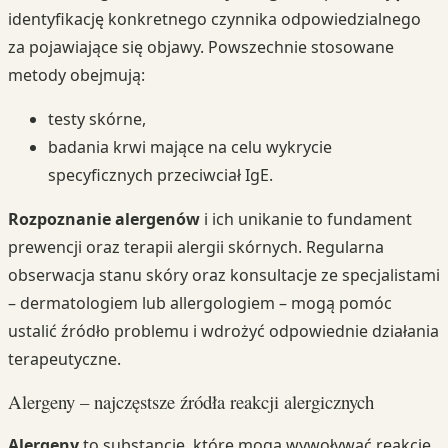
identyfikację konkretnego czynnika odpowiedzialnego
za pojawiające się objawy. Powszechnie stosowane
metody obejmują:
testy skórne,
badania krwi mające na celu wykrycie
specyficznych przeciwciał IgE.
Rozpoznanie alergenów
i ich unikanie to fundament
prewencji oraz terapii alergii skórnych. Regularna
obserwacja stanu skóry oraz konsultacje ze specjalistami
– dermatologiem lub allergologiem – mogą pomóc
ustalić źródło problemu i wdrożyć odpowiednie działania
terapeutyczne.
Alergeny – najczęstsze źródła reakcji alergicznych
Alergeny
to substancje, które mogą wywoływać reakcje