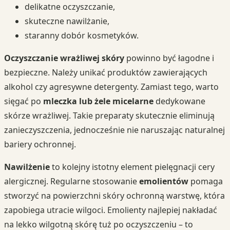
delikatne oczyszczanie,
skuteczne nawilżanie,
staranny dobór kosmetyków.
Oczyszczanie wrażliwej skóry
powinno być łagodne i
bezpieczne. Należy unikać produktów zawierających
alkohol czy agresywne detergenty. Zamiast tego, warto
sięgać po
mleczka lub żele micelarne
dedykowane
skórze wrażliwej. Takie preparaty skutecznie eliminują
zanieczyszczenia, jednocześnie nie naruszając naturalnej
bariery ochronnej.
Nawilżenie
to kolejny istotny element pielęgnacji cery
alergicznej. Regularne stosowanie
emolientów
pomaga
stworzyć na powierzchni skóry ochronną warstwę, która
zapobiega utracie wilgoci. Emolienty najlepiej nakładać
na lekko wilgotną skórę tuż po oczyszczeniu – to