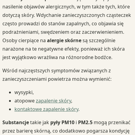
nasilenie objawów alergicznych, w tym także tych, które
dotyczą skóry. Wdychanie zanieczyszczonych cząsteczek
często prowadzi do stanów zapalnych, co objawia się
podrażnieniami, swędzeniem oraz zaczerwienieniem.
Osoby cierpiące na
alergie skórne
są szczególnie
narażone na te negatywne efekty, ponieważ ich skóra
jest wyjątkowo wrażliwa na różnorodne bodźce.
Wśród najczęstszych symptomów związanych z
zanieczyszczeniami powietrza można wymienić:
wysypki,
atopowe
zapalenie skóry
,
kontaktowe zapalenie skóry
.
Substancje
takie jak
pyły PM10
i
PM2.5
mogą przenikać
przez barierę skórną, co dodatkowo pogarsza kondycję