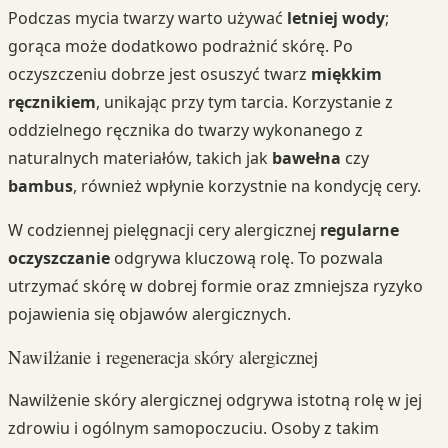
Podczas mycia twarzy warto używać
letniej wody
;
gorąca może dodatkowo podrażnić skórę. Po
oczyszczeniu dobrze jest osuszyć twarz
miękkim
ręcznikiem
, unikając przy tym tarcia. Korzystanie z
oddzielnego ręcznika do twarzy wykonanego z
naturalnych materiałów, takich jak
bawełna
czy
bambus
, również wpłynie korzystnie na kondycję cery.
W codziennej pielęgnacji cery alergicznej
regularne
oczyszczanie
odgrywa kluczową rolę. To pozwala
utrzymać skórę w dobrej formie oraz zmniejsza ryzyko
pojawienia się objawów alergicznych.
Nawilżanie i regeneracja skóry alergicznej
Nawilżenie skóry alergicznej odgrywa istotną rolę w jej
zdrowiu i ogólnym samopoczuciu. Osoby z takim