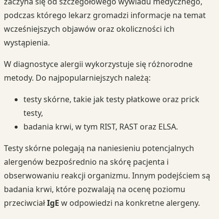
zaczyna się od szczegółowego wywiadu medycznego,
podczas którego lekarz gromadzi informacje na temat
wcześniejszych objawów oraz okoliczności ich
wystąpienia.
W diagnostyce alergii wykorzystuje się różnorodne
metody. Do najpopularniejszych należą:
testy skórne, takie jak testy płatkowe oraz prick
testy,
badania krwi, w tym RIST, RAST oraz ELSA.
Testy skórne polegają na naniesieniu potencjalnych
alergenów bezpośrednio na skórę pacjenta i
obserwowaniu reakcji organizmu. Innym podejściem są
badania krwi, które pozwalają na ocenę poziomu
przeciwciał
IgE
w odpowiedzi na konkretne alergeny.