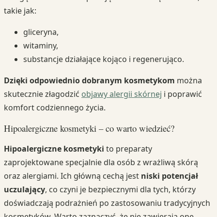
takie jak:
gliceryna,
witaminy,
substancje działające kojąco i regenerująco.
Dzięki odpowiednio dobranym kosmetykom
można
skutecznie złagodzić
objawy alergii skórnej
i poprawić
komfort codziennego życia.
Hipoalergiczne kosmetyki – co warto wiedzieć?
Hipoalergiczne kosmetyki
to preparaty
zaprojektowane specjalnie dla osób z wrażliwą skórą
oraz alergiami. Ich główną cechą jest
niski potencjał
uczulający
, co czyni je bezpiecznymi dla tych, którzy
doświadczają podrażnień po zastosowaniu tradycyjnych
kosmetyków. Warto zaznaczyć, że nie zawierają one