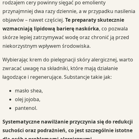
rodzajem cery powinny sięgać po emolienty
przynajmniej dwa razy dziennie, a w przypadku nasilenia
objawów – nawet częściej.
Te preparaty skutecznie
wzmacniają lipidową barierę naskórka
, co pozwala
skórze lepiej zatrzymywać wodę oraz chronić ją przed
niekorzystnym wpływem środowiska.
Wybierając krem do pielęgnacji skóry alergicznej, warto
zwracać uwagę na składniki, które mają działanie
łagodzące i regenerujące. Substancje takie jak:
masło shea,
olej jojoba,
pantenol.
Systematyczne nawilżanie przyczynia się do redukcji
suchości oraz podrażnień, co jest szczególnie istotne
dla osób z problemami alergicznymi.