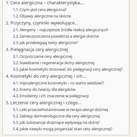
Cera alergiczna – charakterystyka,…
Czym jest cera alergiczna?
Objawy alergiczne na skórze
Przyczyny, czynniki wywołujące…
Alergeny – najczęstsze źródła reakcji alergicznych
Zanieczyszczenia powietrza a alergie skórne
Jak przebiegają testy alergiczne?
Pielęgnacja cery alergicznej
Oczyszczanie cery alergicznej
Nawilżanie i regeneracja skóry alergicznej
Jakie kosmetyki stosować do pielęgnacji cery alergicznej?
Kosmetyki do cery alergicznej i ich…
Hipoalergiczne kosmetyki – co warto wiedzieć?
Kremy do twarzy dla alergików
Emolienty i ich znaczenie w pielęgnacji
Leczenie cery alergicznej i czego…
Leki przeciwhistaminowe w terapii alergii skórnej
Zabiegi dermatologiczne dla cery alergicznej
Jak substancje drażniące wpływają na skórę?
Jakie nawyki mogą pogarszać stan cery alergicznej?