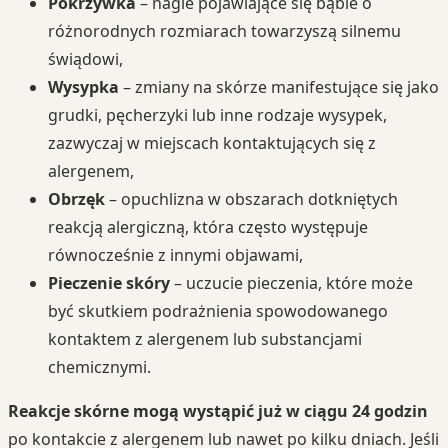
Pokrzywka
– nagle pojawiające się bąble o
różnorodnych rozmiarach towarzyszą silnemu
świądowi,
Wysypka
– zmiany na skórze manifestujące się jako
grudki, pęcherzyki lub inne rodzaje wysypek,
zazwyczaj w miejscach kontaktujących się z
alergenem,
Obrzęk
– opuchlizna w obszarach dotkniętych
reakcją alergiczną, która często występuje
równocześnie z innymi objawami,
Pieczenie skóry
– uczucie pieczenia, które może
być skutkiem podrażnienia spowodowanego
kontaktem z alergenem lub substancjami
chemicznymi.
Reakcje skórne mogą wystąpić już w ciągu 24 godzin
po kontakcie z alergenem lub nawet po kilku dniach. Jeśli