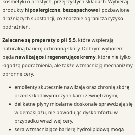
kosmetyki o prostych, przejrzystych składach. Wybieraj
produkty
hipoalergiczne
,
bezzapachowe
i pozbawione
drażniących substancji, co znacznie ogranicza ryzyko
podrażnień.
Zalecane są preparaty o pH 5,5
, które wspierają
naturalną barierę ochronną skóry. Dobrym wyborem
będą
nawilżające
i
regenerujące kremy
, które nie tylko
łagodzą podrażnienia, ale także wzmacniają mechanizmy
obronne cery.
emolienty skutecznie nawilżają oraz chronią skórę
przed szkodliwymi czynnikami zewnętrznymi,
delikatne płyny micelarne doskonale sprawdzają się
w demakijażu, nie powodując dyskomfortu w
przypadku wrażliwej cery,
sera wzmacniające barierę hydrolipidową mogą