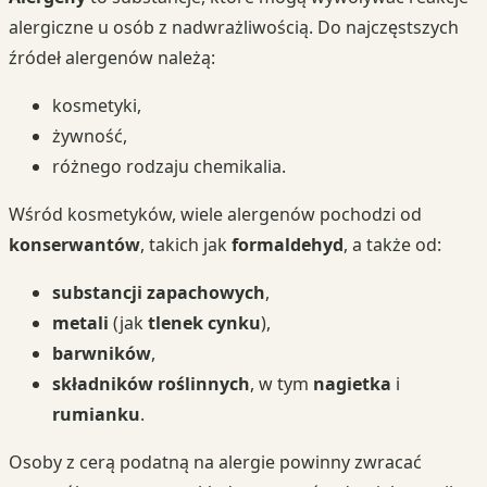
alergiczne u osób z nadwrażliwością. Do najczęstszych
źródeł alergenów należą:
kosmetyki,
żywność,
różnego rodzaju chemikalia.
Wśród kosmetyków, wiele alergenów pochodzi od
konserwantów
, takich jak
formaldehyd
, a także od:
substancji zapachowych
,
metali
(jak
tlenek cynku
),
barwników
,
składników roślinnych
, w tym
nagietka
i
rumianku
.
Osoby z cerą podatną na alergie powinny zwracać