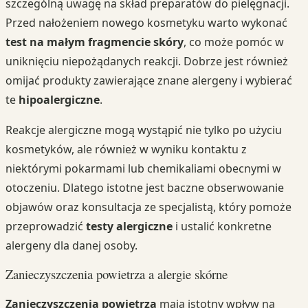
szczególną uwagę na skład preparatów do pielęgnacji.
Przed nałożeniem nowego kosmetyku warto wykonać
test na małym fragmencie skóry
, co może pomóc w
uniknięciu niepożądanych reakcji. Dobrze jest również
omijać produkty zawierające znane alergeny i wybierać
te
hipoalergiczne
.
Reakcje alergiczne mogą wystąpić nie tylko po użyciu
kosmetyków, ale również w wyniku kontaktu z
niektórymi pokarmami lub chemikaliami obecnymi w
otoczeniu. Dlatego istotne jest baczne obserwowanie
objawów oraz konsultacja ze specjalistą, który pomoże
przeprowadzić
testy alergiczne
i ustalić konkretne
alergeny dla danej osoby.
Zanieczyszczenia powietrza a alergie skórne
Zanieczyszczenia powietrza
mają istotny wpływ na