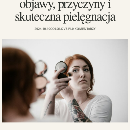
objawy, przyczyny i
skuteczna pielęgnacja
2024-10-10
COLOLOVE.PL
0 KOMENTARZY