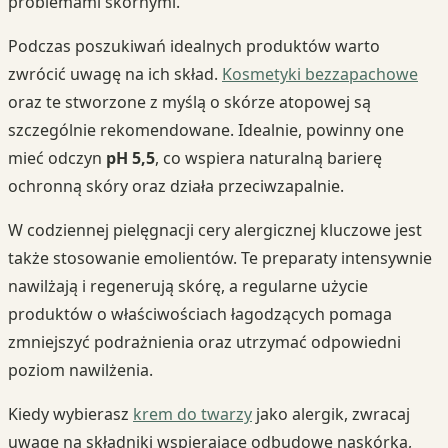
problemami skórnymi.
Podczas poszukiwań idealnych produktów warto
zwrócić uwagę na ich skład.
Kosmetyki bezzapachowe
oraz te stworzone z myślą o skórze atopowej są
szczególnie rekomendowane. Idealnie, powinny one
mieć odczyn
pH 5,5
, co wspiera naturalną barierę
ochronną skóry oraz działa przeciwzapalnie.
W codziennej pielęgnacji cery alergicznej kluczowe jest
także stosowanie emolientów. Te preparaty intensywnie
nawilżają i regenerują skórę, a regularne użycie
produktów o właściwościach łagodzących pomaga
zmniejszyć podrażnienia oraz utrzymać odpowiedni
poziom nawilżenia.
Kiedy wybierasz
krem do twarzy
jako alergik, zwracaj
uwagę na składniki wspierające odbudowę naskórka,