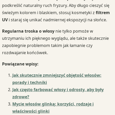
podkreślić naturalny ruch fryzury. Aby długo cieszyć się
świeżym kolorem i blaskiem, stosuj kosmetyki z
filtrem
UV
i staraj się unikać nadmiernej ekspozycji na słońce.
Regularna troska o włosy
nie tylko pomoże w
utrzymaniu ich pięknego wyglądu, ale także skutecznie
zapobiegnie problemom takim jak łamanie czy
rozdwajanie końcówek.
Powiązane wpisy:
Jak skutecznie zmniejszyć objętość włosów:
porady i techniki
Jak często farbować włosy i odrosty, aby były
zdrowe?
Mycie włosów glinką: korzyści, rodzaje i
właściwości glinki