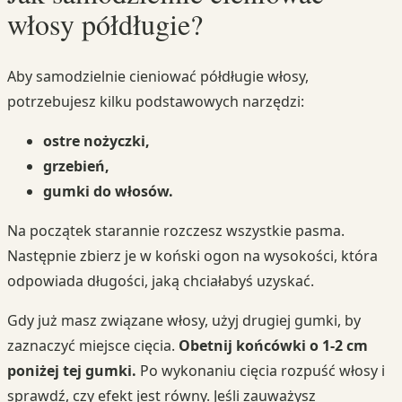
włosy półdługie?
Aby samodzielnie cieniować półdługie włosy,
potrzebujesz kilku podstawowych narzędzi:
ostre nożyczki,
grzebień,
gumki do włosów.
Na początek starannie rozczesz wszystkie pasma.
Następnie zbierz je w koński ogon na wysokości, która
odpowiada długości, jaką chciałabyś uzyskać.
Gdy już masz związane włosy, użyj drugiej gumki, by
zaznaczyć miejsce cięcia.
Obetnij końcówki o 1-2 cm
poniżej tej gumki.
Po wykonaniu cięcia rozpuść włosy i
sprawdź, czy efekt jest równy. Jeśli zauważysz