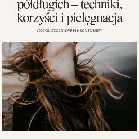
półdługich – techniki,
korzyści i pielęgnacja
2024-08-17
COLOLOVE.PL
0 KOMENTARZY