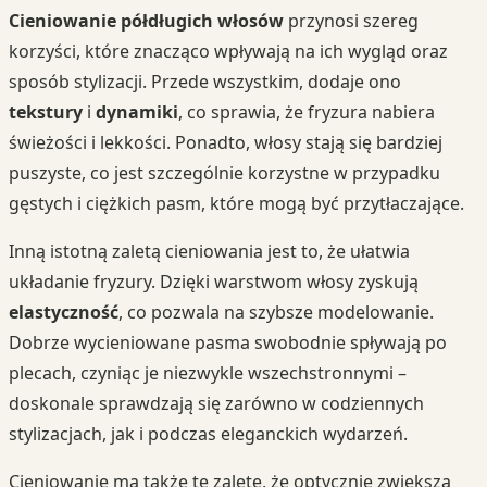
Cieniowanie półdługich włosów
przynosi szereg
korzyści, które znacząco wpływają na ich wygląd oraz
sposób stylizacji. Przede wszystkim, dodaje ono
tekstury
i
dynamiki
, co sprawia, że fryzura nabiera
świeżości i lekkości. Ponadto, włosy stają się bardziej
puszyste, co jest szczególnie korzystne w przypadku
gęstych i ciężkich pasm, które mogą być przytłaczające.
Inną istotną zaletą cieniowania jest to, że ułatwia
układanie fryzury. Dzięki warstwom włosy zyskują
elastyczność
, co pozwala na szybsze modelowanie.
Dobrze wycieniowane pasma swobodnie spływają po
plecach, czyniąc je niezwykle wszechstronnymi –
doskonale sprawdzają się zarówno w codziennych
stylizacjach, jak i podczas eleganckich wydarzeń.
Cieniowanie ma także tę zaletę, że optycznie zwiększa