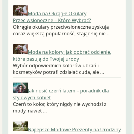
Moda na Okrągłe Okulary
Przeciwsłoneczne – Które Wybrać?
Okrągłe okulary przeciwsłoneczne zyskują
coraz większą popularność, stając się nie …
Moda na kolory: jak dobrać odcienie,
które pasują do Twojej urody
Wybór odpowiednich kolorów ubrań i
kosmetyków potrafi zdziałać cuda, ale …
Jak nosić czerń latem – poradnik dla
stylowych kobiet
Czerń to kolor, który nigdy nie wychodzi z
mody, nawet …
Najlepsze Modowe Prezenty na Urodziny