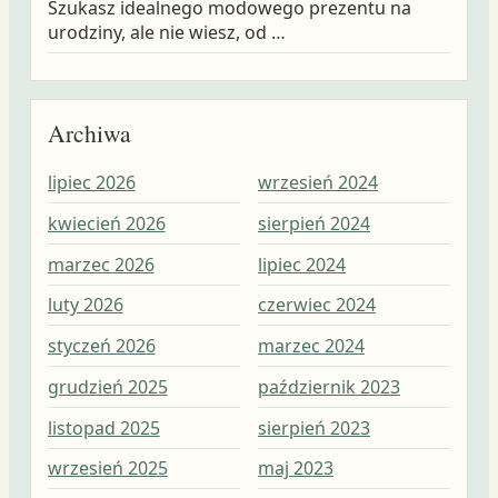
Szukasz idealnego modowego prezentu na
urodziny, ale nie wiesz, od …
Archiwa
lipiec 2026
wrzesień 2024
wrz
kwiecień 2026
sierpień 2024
sie
marzec 2026
lipiec 2024
lip
luty 2026
czerwiec 2024
cze
styczeń 2026
marzec 2024
maj
grudzień 2025
październik 2023
kwi
listopad 2025
sierpień 2023
mar
wrzesień 2025
maj 2023
lut