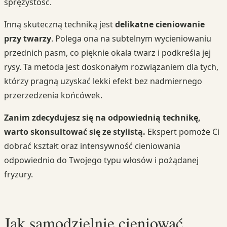
sprężystość.
Inną skuteczną techniką jest
delikatne cieniowanie
przy twarzy
. Polega ona na subtelnym wycieniowaniu
przednich pasm, co pięknie okala twarz i podkreśla jej
rysy. Ta metoda jest doskonałym rozwiązaniem dla tych,
którzy pragną uzyskać lekki efekt bez nadmiernego
przerzedzenia końcówek.
Zanim zdecydujesz się na odpowiednią technikę,
warto skonsultować się ze stylistą.
Ekspert pomoże Ci
dobrać kształt oraz intensywność cieniowania
odpowiednio do Twojego typu włosów i pożądanej
fryzury.
Jak samodzielnie cieniować