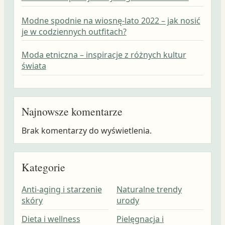
Modne spodnie na wiosnę-lato 2022 – jak nosić
je w codziennych outfitach?
Moda etniczna – inspiracje z różnych kultur
świata
Najnowsze komentarze
Brak komentarzy do wyświetlenia.
Kategorie
Anti-aging i starzenie
Naturalne trendy
skóry
urody
Dieta i wellness
Pielęgnacja i