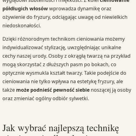
wyglądowi subtelności i miękkości. Z kolei
cieniowanie
półdługich włosów
wprowadza dynamikę oraz
ożywienie do fryzury, odciągając uwagę od niewielkich
niedoskonałości.
Dzięki różnorodnym technikom cieniowania możemy
indywidualizować stylizację, uwzględniając unikalne
cechy naszej urody. Osoby z okrągłą twarzą na przykład
mogą skorzystać z dłuższych pasm po bokach, co
optycznie wysmukla kształt twarzy. Takie podejście do
cieniowania nie tylko wpływa na estetykę fryzury, ale
także
może podnieść pewność siebie
noszącej ją osoby
oraz zmieniać ogólny odbiór sylwetki.
Jak wybrać najlepszą technikę