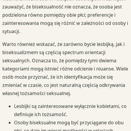
zauważyć, że biseksualność nie oznacza, że osoba jest
podzielona równo pomiędzy obie płci; preferencje i
zainteresowania mogą się różnić w zależności od osoby i
sytuacji.
Warto również wskazać, że zarówno bycie lesbijką, jak i
biseksualizmem są częścią spectrum orientacji
seksualnych. Oznacza to, że pomiędzy tymi dwiema
kategoriami mogą istnieć różne odcienie i niuanse. Wiele
osób może przyznać, że ich identyfikacja może się
zmieniać w czasie, co jest naturalną częścią odkrywania
własnej tożsamości seksualnej.
Lesbijki są zainteresowane wyłącznie kobietami, co
definiuje ich tożsamość.
Osoby biseksualne mogą być przyciągane do obu
płci, co daje im więcej możliwości w relacjach.