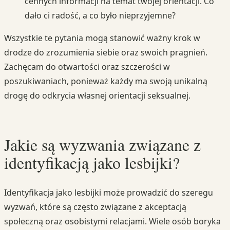
cennych informacji na temat twojej orientacji. Co
dało ci radość, a co było nieprzyjemne?
Wszystkie te pytania mogą stanowić ważny krok w
drodze do zrozumienia siebie oraz swoich pragnień.
Zachęcam do otwartości oraz szczerości w
poszukiwaniach, ponieważ każdy ma swoją unikalną
drogę do odkrycia własnej orientacji seksualnej.
Jakie są wyzwania związane z
identyfikacją jako lesbijki?
Identyfikacja jako lesbijki może prowadzić do szeregu
wyzwań, które są często związane z akceptacją
społeczną oraz osobistymi relacjami. Wiele osób boryka