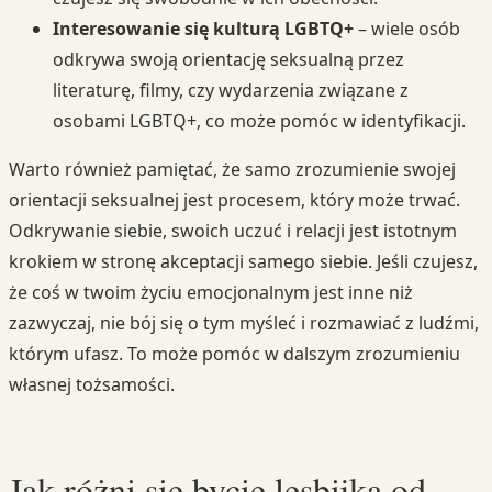
Interesowanie się kulturą LGBTQ+
– wiele osób
odkrywa swoją orientację seksualną przez
literaturę, filmy, czy wydarzenia związane z
osobami LGBTQ+, co może pomóc w identyfikacji.
Warto również pamiętać, że samo zrozumienie swojej
orientacji seksualnej jest procesem, który może trwać.
Odkrywanie siebie, swoich uczuć i relacji jest istotnym
krokiem w stronę akceptacji samego siebie. Jeśli czujesz,
że coś w twoim życiu emocjonalnym jest inne niż
zazwyczaj, nie bój się o tym myśleć i rozmawiać z ludźmi,
którym ufasz. To może pomóc w dalszym zrozumieniu
własnej tożsamości.
Jak różni się bycie lesbijką od