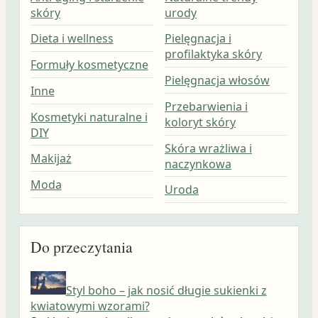
skóry
urody
Dieta i wellness
Pielęgnacja i
profilaktyka skóry
Formuły kosmetyczne
Pielęgnacja włosów
Inne
Przebarwienia i
Kosmetyki naturalne i
koloryt skóry
DIY
Skóra wrażliwa i
Makijaż
naczynkowa
Moda
Uroda
Do przeczytania
Styl boho – jak nosić długie sukienki z
kwiatowymi wzorami?