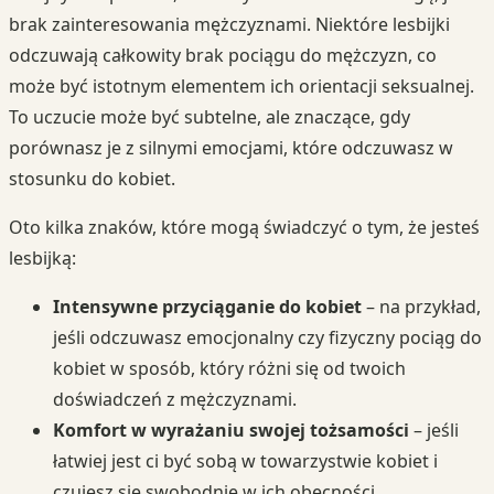
brak zainteresowania mężczyznami. Niektóre lesbijki
odczuwają całkowity brak pociągu do mężczyzn, co
może być istotnym elementem ich orientacji seksualnej.
To uczucie może być subtelne, ale znaczące, gdy
porównasz je z silnymi emocjami, które odczuwasz w
stosunku do kobiet.
Oto kilka znaków, które mogą świadczyć o tym, że jesteś
lesbijką:
Intensywne przyciąganie do kobiet
– na przykład,
jeśli odczuwasz emocjonalny czy fizyczny pociąg do
kobiet w sposób, który różni się od twoich
doświadczeń z mężczyznami.
Komfort w wyrażaniu swojej tożsamości
– jeśli
łatwiej jest ci być sobą w towarzystwie kobiet i
czujesz się swobodnie w ich obecności.