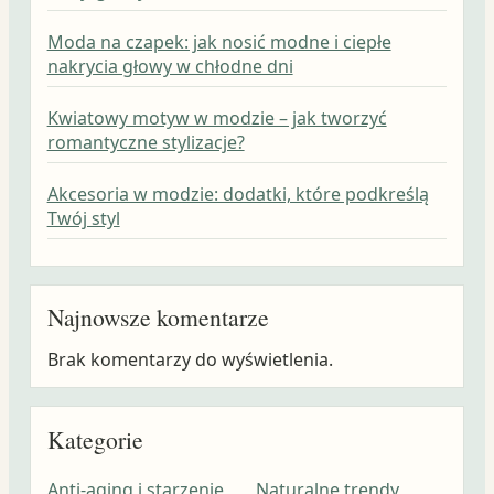
Moda na czapek: jak nosić modne i ciepłe
nakrycia głowy w chłodne dni
Kwiatowy motyw w modzie – jak tworzyć
romantyczne stylizacje?
Akcesoria w modzie: dodatki, które podkreślą
Twój styl
Najnowsze komentarze
Brak komentarzy do wyświetlenia.
Kategorie
Anti-aging i starzenie
Naturalne trendy