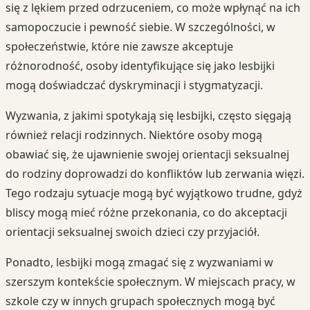
się z lękiem przed odrzuceniem, co może wpłynąć na ich
samopoczucie i pewność siebie. W szczególności, w
społeczeństwie, które nie zawsze akceptuje
różnorodność, osoby identyfikujące się jako lesbijki
mogą doświadczać dyskryminacji i stygmatyzacji.
Wyzwania, z jakimi spotykają się lesbijki, często sięgają
również relacji rodzinnych. Niektóre osoby mogą
obawiać się, że ujawnienie swojej orientacji seksualnej
do rodziny doprowadzi do konfliktów lub zerwania więzi.
Tego rodzaju sytuacje mogą być wyjątkowo trudne, gdyż
bliscy mogą mieć różne przekonania, co do akceptacji
orientacji seksualnej swoich dzieci czy przyjaciół.
Ponadto, lesbijki mogą zmagać się z wyzwaniami w
szerszym kontekście społecznym. W miejscach pracy, w
szkole czy w innych grupach społecznych mogą być