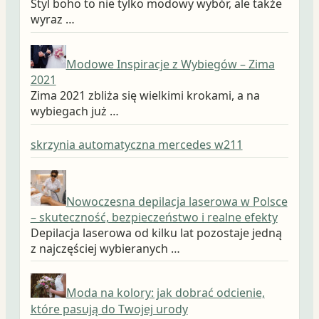
Styl boho to nie tylko modowy wybór, ale także
wyraz …
Modowe Inspiracje z Wybiegów – Zima
2021
Zima 2021 zbliża się wielkimi krokami, a na
wybiegach już …
skrzynia automatyczna mercedes w211
Nowoczesna depilacja laserowa w Polsce
– skuteczność, bezpieczeństwo i realne efekty
Depilacja laserowa od kilku lat pozostaje jedną
z najczęściej wybieranych …
Moda na kolory: jak dobrać odcienie,
które pasują do Twojej urody