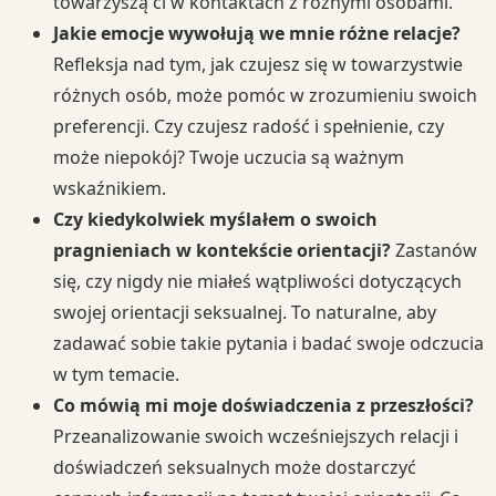
towarzyszą ci w kontaktach z różnymi osobami.
Jakie emocje wywołują we mnie różne relacje?
Refleksja nad tym, jak czujesz się w towarzystwie
różnych osób, może pomóc w zrozumieniu swoich
preferencji. Czy czujesz radość i spełnienie, czy
może niepokój? Twoje uczucia są ważnym
wskaźnikiem.
Czy kiedykolwiek myślałem o swoich
pragnieniach w kontekście orientacji?
Zastanów
się, czy nigdy nie miałeś wątpliwości dotyczących
swojej orientacji seksualnej. To naturalne, aby
zadawać sobie takie pytania i badać swoje odczucia
w tym temacie.
Co mówią mi moje doświadczenia z przeszłości?
Przeanalizowanie swoich wcześniejszych relacji i
doświadczeń seksualnych może dostarczyć