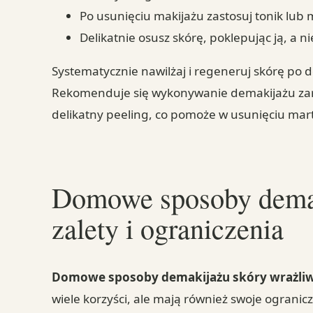
Po usunięciu makijażu zastosuj tonik lub 
Delikatnie osusz skórę, poklepując ją, a ni
Systematycznie nawilżaj i regeneruj skórę po d
Rekomenduje się wykonywanie demakijażu zaró
delikatny peeling, co pomoże w usunięciu mar
Domowe sposoby demak
zalety i ograniczenia
Domowe sposoby demakijażu skóry wrażli
wiele korzyści, ale mają również swoje ogranicz