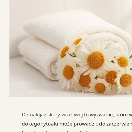
Demakijaż skóry wrażliwej
to wyzwanie, które w
do tego rytuału może prowadzić do zaczerwieni