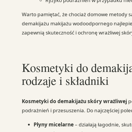
Ryzyko podrażnień w przypadku nie
Warto pamiętać, że chociaż domowe metody są 
demakijażu makijażu wodoodpornego najlepie
zapewnią skuteczność i ochronę wrażliwej skór
Kosmetyki do demakija
rodzaje i składniki
Kosmetyki do demakijażu skóry wrażliwej
po
podrażnień i przesuszenia. Do najczęściej pol
Płyny micelarne
– działają łagodnie, sku