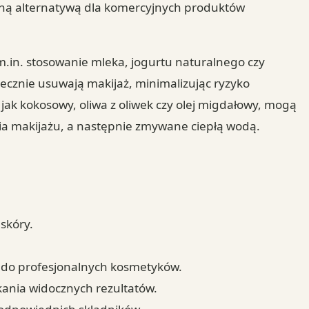
stną alternatywą dla komercyjnych produktów
in. stosowanie mleka, jogurtu naturalnego czy
utecznie usuwają makijaż, minimalizując ryzyko
jak kokosowy, oliwa z oliwek czy olej migdałowy, mogą
ia makijażu, a następnie zmywane ciepłą wodą.
skóry.
 do profesjonalnych kosmetyków.
skania widocznych rezultatów.