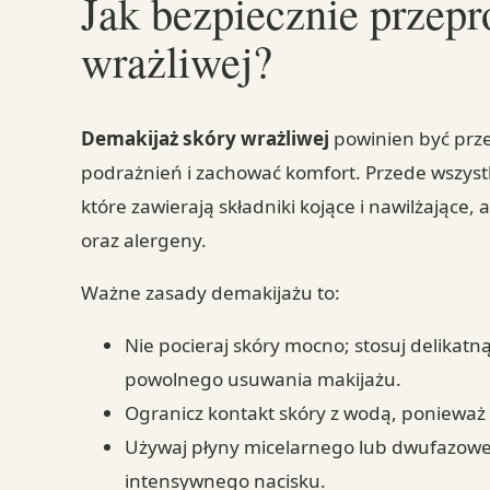
Jak bezpiecznie przep
wrażliwej?
Demakijaż skóry wrażliwej
powinien być prze
podrażnień i zachować komfort. Przede wszyst
które zawierają składniki kojące i nawilżające, 
oraz alergeny.
Ważne zasady demakijażu to:
Nie pocieraj skóry mocno; stosuj delikat
powolnego usuwania makijażu.
Ogranicz kontakt skóry z wodą, ponieważ
Używaj płyny micelarnego lub dwufazoweg
intensywnego nacisku.