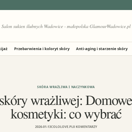
Salon sukien ślubnych Wadowice - małopolska GlamourWadowice.pl
ijaż
Przebarwienia i koloryt skóry
Anti-aging i starzenie skóry
SKÓRA WRAŻLIWA I NACZYNKOWA
skóry wrażliwej: Domowe
kosmetyki: co wybrać
2026-01-13
COLOLOVE.PL
0 KOMENTARZY