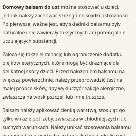
Domowy balsam do ust
można stosować u dzieci,
jednak należy zachować szczególne środki ostrożności.
Po pierwsze, ważne jest, aby składniki balsamu były
naturalne i nie zawierały toksycznych ani potencjalnie
uczulających substancji.
Zaleca się także eliminację lub ograniczenie dodatku
olejków eterycznych, które mogą być drażniące dla
delikatnej skóry dzieci. Przed nałożeniem balsamu na
większą powierzchnię, należy przeprowadzić test na
małej próbce skóry, aby wykluczyć reakcje alergiczne,
zwłaszcza na wosk pszczeli lub inne tłuszcze.
Balsam należy aplikować cienką warstwą, stosując go
tylko w razie potrzeby, zwłaszcza w chłodniejszych lub
suchych warunkach. Należy unikać stosowania balsamu
w przypadku otwartych ran lub zakażeń w okolicy ust