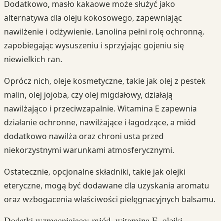
Dodatkowo, masło kakaowe może służyć jako
alternatywa dla oleju kokosowego, zapewniając
nawilżenie i odżywienie. Lanolina pełni rolę ochronną,
zapobiegając wysuszeniu i sprzyjając gojeniu się
niewielkich ran.
Oprócz nich, oleje kosmetyczne, takie jak olej z pestek
malin, olej jojoba, czy olej migdałowy, działają
nawilżająco i przeciwzapalnie. Witamina E zapewnia
działanie ochronne, nawilżające i łagodzące, a miód
dodatkowo nawilża oraz chroni usta przed
niekorzystnymi warunkami atmosferycznymi.
Ostatecznie, opcjonalne składniki, takie jak olejki
eteryczne, mogą być dodawane dla uzyskania aromatu
oraz wzbogacenia właściwości pielęgnacyjnych balsamu.
Dodatki wzmacniające: miód, witamina E, olejki