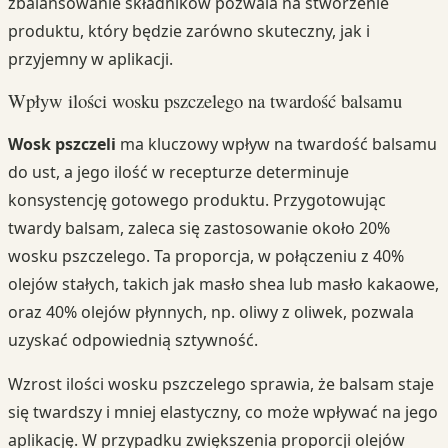
zbalansowanie składników pozwala na stworzenie
produktu, który będzie zarówno skuteczny, jak i
przyjemny w aplikacji.
Wpływ ilości wosku pszczelego na twardość balsamu
Wosk pszczeli
ma kluczowy wpływ na twardość balsamu
do ust, a jego ilość w recepturze determinuje
konsystencję gotowego produktu. Przygotowując
twardy balsam, zaleca się zastosowanie około 20%
wosku pszczelego. Ta proporcja, w połączeniu z 40%
olejów stałych, takich jak masło shea lub masło kakaowe,
oraz 40% olejów płynnych, np. oliwy z oliwek, pozwala
uzyskać odpowiednią sztywność.
Wzrost ilości wosku pszczelego sprawia, że balsam staje
się twardszy i mniej elastyczny, co może wpływać na jego
aplikację. W przypadku zwiększenia proporcji olejów