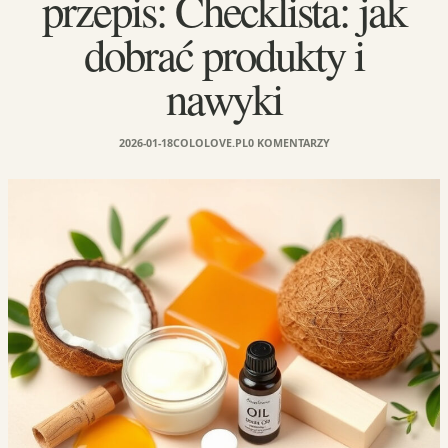
przepis: Checklista: jak
dobrać produkty i
nawyki
2026-01-18
COLOLOVE.PL
0 KOMENTARZY