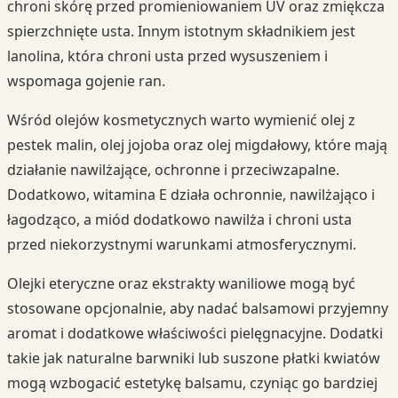
chroni skórę przed promieniowaniem UV oraz zmiękcza
spierzchnięte usta. Innym istotnym składnikiem jest
lanolina, która chroni usta przed wysuszeniem i
wspomaga gojenie ran.
Wśród olejów kosmetycznych warto wymienić olej z
pestek malin, olej jojoba oraz olej migdałowy, które mają
działanie nawilżające, ochronne i przeciwzapalne.
Dodatkowo, witamina E działa ochronnie, nawilżająco i
łagodząco, a miód dodatkowo nawilża i chroni usta
przed niekorzystnymi warunkami atmosferycznymi.
Olejki eteryczne oraz ekstrakty waniliowe mogą być
stosowane opcjonalnie, aby nadać balsamowi przyjemny
aromat i dodatkowe właściwości pielęgnacyjne. Dodatki
takie jak naturalne barwniki lub suszone płatki kwiatów
mogą wzbogacić estetykę balsamu, czyniąc go bardziej