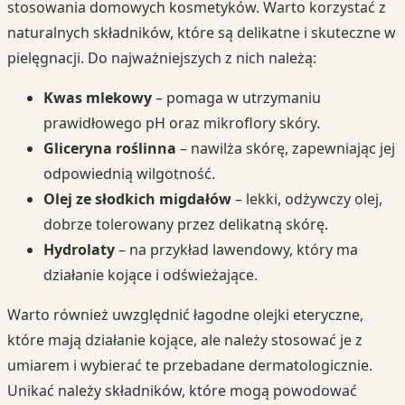
stosowania domowych kosmetyków. Warto korzystać z
naturalnych składników, które są delikatne i skuteczne w
pielęgnacji. Do najważniejszych z nich należą:
Kwas mlekowy
– pomaga w utrzymaniu
prawidłowego pH oraz mikroflory skóry.
Gliceryna roślinna
– nawilża skórę, zapewniając jej
odpowiednią wilgotność.
Olej ze słodkich migdałów
– lekki, odżywczy olej,
dobrze tolerowany przez delikatną skórę.
Hydrolaty
– na przykład lawendowy, który ma
działanie kojące i odświeżające.
Warto również uwzględnić łagodne olejki eteryczne,
które mają działanie kojące, ale należy stosować je z
umiarem i wybierać te przebadane dermatologicznie.
Unikać należy składników, które mogą powodować