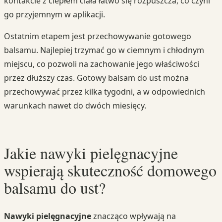
kontakcie z ciepłem ciała łatwo się rozpuszcza, co czyni
go przyjemnym w aplikacji.
Ostatnim etapem jest przechowywanie gotowego
balsamu. Najlepiej trzymać go w ciemnym i chłodnym
miejscu, co pozwoli na zachowanie jego właściwości
przez dłuższy czas. Gotowy balsam do ust można
przechowywać przez kilka tygodni, a w odpowiednich
warunkach nawet do dwóch miesięcy.
Jakie nawyki pielęgnacyjne
wspierają skuteczność domowego
balsamu do ust?
Nawyki pielęgnacyjne
znacząco wpływają na