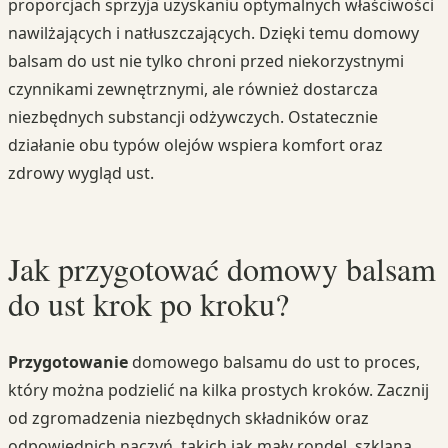
proporcjach sprzyja uzyskaniu optymalnych właściwości
nawilżających i natłuszczających. Dzięki temu domowy
balsam do ust nie tylko chroni przed niekorzystnymi
czynnikami zewnętrznymi, ale również dostarcza
niezbędnych substancji odżywczych. Ostatecznie
działanie obu typów olejów wspiera komfort oraz
zdrowy wygląd ust.
Jak przygotować domowy balsam
do ust krok po kroku?
Przygotowanie
domowego balsamu do ust to proces,
który można podzielić na kilka prostych kroków. Zacznij
od zgromadzenia niezbędnych składników oraz
odpowiednich naczyń, takich jak mały rondel, szklana