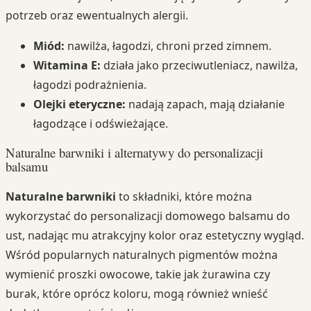
potrzeb oraz ewentualnych alergii.
Miód:
nawilża, łagodzi, chroni przed zimnem.
Witamina E:
działa jako przeciwutleniacz, nawilża,
łagodzi podrażnienia.
Olejki eteryczne:
nadają zapach, mają działanie
łagodzące i odświeżające.
Naturalne barwniki i alternatywy do personalizacji
balsamu
Naturalne barwniki
to składniki, które można
wykorzystać do personalizacji domowego balsamu do
ust, nadając mu atrakcyjny kolor oraz estetyczny wygląd.
Wśród popularnych naturalnych pigmentów można
wymienić proszki owocowe, takie jak żurawina czy
burak, które oprócz koloru, mogą również wnieść