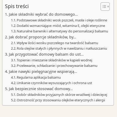
Spis treści
Jakie składniki wybrać do domowego…
Podstawowe składniki: wosk pszczeli, masła i oleje roślinne
Dodatki wzmacniające: miód, witamina E, olejki eteryczne
Naturalne barwniki i alternatywy do personalizacji balsamu
Jak dobrać proporcje składników, by…
Wpływ ilości wosku pszczelego na twardość balsamu
Rola olejów stałych i płynnych w nawilżaniu i natłuszczaniu
Jak przygotować domowy balsam do ust…
Topienie i mieszanie składników w kąpieli wodnej
Przelewanie, schładzanie i przechowywanie balsamu
Jakie nawyki pielęgnacyjne wspierają…
Regularna aplikacja balsamu
Unikanie czynników wysuszających i ochrona ust
Jak bezpiecznie stosować domowy…
Dobór składników przyjaznych skórze wrażliwej i dziecięcej
Ostrożność przy stosowaniu olejków eterycznych i alergii