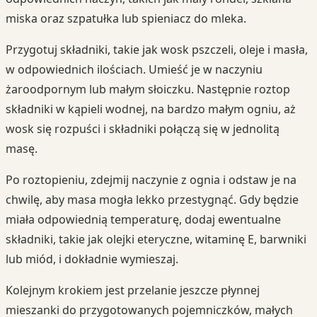
miska oraz szpatułka lub spieniacz do mleka.
Przygotuj składniki, takie jak wosk pszczeli, oleje i masła,
w odpowiednich ilościach. Umieść je w naczyniu
żaroodpornym lub małym słoiczku. Następnie roztop
składniki w kąpieli wodnej, na bardzo małym ogniu, aż
wosk się rozpuści i składniki połączą się w jednolitą
masę.
Po roztopieniu, zdejmij naczynie z ognia i odstaw je na
chwilę, aby masa mogła lekko przestygnąć. Gdy będzie
miała odpowiednią temperaturę, dodaj ewentualne
składniki, takie jak olejki eteryczne, witaminę E, barwniki
lub miód, i dokładnie wymieszaj.
Kolejnym krokiem jest przelanie jeszcze płynnej
mieszanki do przygotowanych pojemniczków, małych