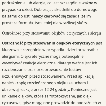
podrażnienia lub alergie, co jest szczególnie ważne w
przypadku dzieci. Dobierając składniki do domowego
balsamu do ust, należy kierować się zasadą, że im
prostsza formuła, tym lepiej dla wrażliwej skóry.
Ostrożność przy stosowaniu olejków eterycznych i alergii
Ostrożność przy stosowaniu olejków eterycznych
jest
kluczowa, szczególnie w przypadku dzieci oraz osób z
alergiami. Olejki eteryczne mogą potencjalnie
wywoływać reakcje alergiczne, dlatego ważne jest ich
rozcieńczanie oraz przeprowadzanie testów
uczuleniowych przed stosowaniem. Przed aplikacją
nanieś kroplę rozcieńczonego olejku za uchem i
obserwuj reakcję przez 12-24 godziny. Konieczne jest
unikanie olejków, które są fototoksyczne, jak olejki
cytrusowe, gdyż mogą one prowadzić do podrażnień w