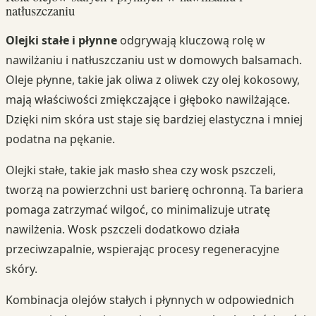
natłuszczaniu
Olejki stałe i płynne
odgrywają kluczową rolę w
nawilżaniu i natłuszczaniu ust w domowych balsamach.
Oleje płynne, takie jak oliwa z oliwek czy olej kokosowy,
mają właściwości zmiękczające i głęboko nawilżające.
Dzięki nim skóra ust staje się bardziej elastyczna i mniej
podatna na pękanie.
Olejki stałe, takie jak masło shea czy wosk pszczeli,
tworzą na powierzchni ust barierę ochronną. Ta bariera
pomaga zatrzymać wilgoć, co minimalizuje utratę
nawilżenia. Wosk pszczeli dodatkowo działa
przeciwzapalnie, wspierając procesy regeneracyjne
skóry.
Kombinacja olejów stałych i płynnych w odpowiednich