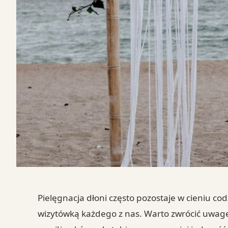
Pielęgnacja dłoni często pozostaje w cieniu co
wizytówką każdego z nas. Warto zwrócić uwagę