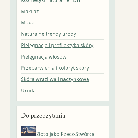
Makijaż
Moda
Naturalne trendy urody
Pielęgnacja i profilaktyka skóry
Pielęgnacja włosów
Przebarwienia i koloryt skóry
Skóra wrażliwa i naczynkowa
Uroda
Do przeczytania
Złoto jako Rzecz-Stwórca