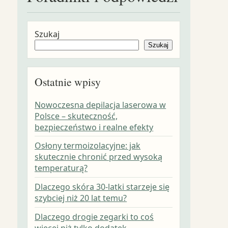
Szukaj
Szukaj
Ostatnie wpisy
Nowoczesna depilacja laserowa w
Polsce – skuteczność,
bezpieczeństwo i realne efekty
Osłony termoizolacyjne: jak
skutecznie chronić przed wysoką
temperaturą?
Dlaczego skóra 30-latki starzeje się
szybciej niż 20 lat temu?
Dlaczego drogie zegarki to coś
więcej niż tylko dodatek