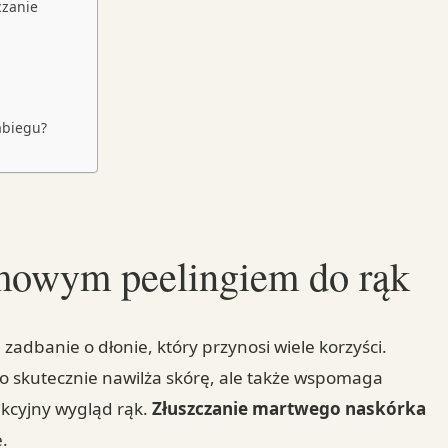
czanie
abiegu?
omowym peelingiem do rąk
zadbanie o dłonie, który przynosi wiele korzyści.
ko skutecznie nawilża skórę, ale także wspomaga
rakcyjny wygląd rąk.
Złuszczanie martwego naskórka
e.