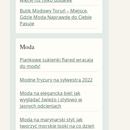
Butik Modowy Toruń – Miejsce,
Gdzie Moda Naprawdę do Ciebie
Pasuje
Moda
Piankowe sukienki flared wracają
do mody!
Modne fryzury na sylwestra 2022
Moda na elegancką biel: jak
wyglądać świeżo i stylowo w
jasnych odcieniach
Moda na marynarski styl: jak
tworzyć morskie looki na co dzień