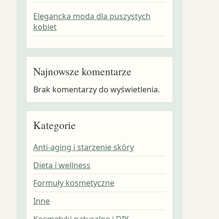
Elegancka moda dla puszystych
kobiet
Najnowsze komentarze
Brak komentarzy do wyświetlenia.
Kategorie
Anti-aging i starzenie skóry
Dieta i wellness
Formuły kosmetyczne
Inne
Kosmetyki naturalne i DIY