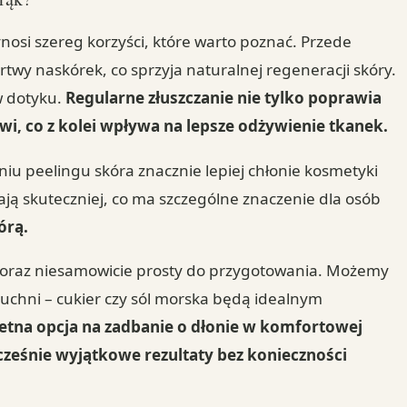
nosi szereg korzyści, które warto poznać. Przede
rtwy naskórek, co sprzyja naturalnej regeneracji skóry.
 w dotyku.
Regularne złuszczanie nie tylko poprawia
wi, co z kolei wpływa na lepsze odżywienie tkanek.
niu peelingu skóra znacznie lepiej chłonie kosmetyki
ają skuteczniej, co ma szczególne znaczenie dla osób
órą.
oraz niesamowicie prosty do przygotowania. Możemy
kuchni – cukier czy sól morska będą idealnym
ietna opcja na zadbanie o dłonie w komfortowej
ześnie wyjątkowe rezultaty bez konieczności