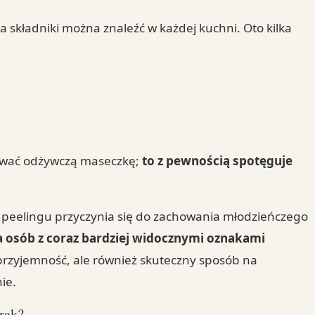
a składniki można znaleźć w każdej kuchni. Oto kilka
sować odżywczą maseczkę;
to z pewnością spotęguje
peelingu przyczynia się do zachowania młodzieńczego
dla osób z coraz bardziej widocznymi oznakami
o przyjemność, ale również skuteczny sposób na
ie.
rąk?