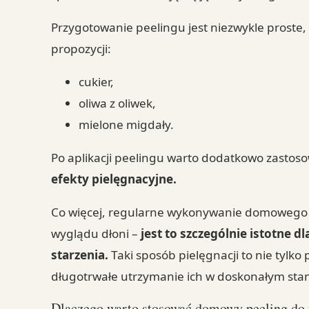
Przygotowanie peelingu jest niezwykle proste, 
propozycji:
cukier,
oliwa z oliwek,
mielone migdały.
Po aplikacji peelingu warto dodatkowo zasto
efekty pielęgnacyjne.
Co więcej, regularne wykonywanie domowego 
wyglądu dłoni –
jest to szczególnie istotne 
starzenia.
Taki sposób pielęgnacji to nie tylk
długotrwałe utrzymanie ich w doskonałym stan
Dlaczego warto stosować domowy peeling do 