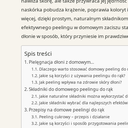
nawilża skórę, ale także przywraca jej jędrnoś
naskórka pobudza krążenie, poprawia koloryt i 
więcej, dzięki prostym, naturalnym składnikom
efektywnego peelingu w domowym zaciszu staje
dłonie w sposób, który przyniesie im prawdziw
Spis treści
Pielęgnacja dłoni z domowym…
Dlaczego warto stosować domowy peeling do 
Jakie są korzyści z używania peelingu do rąk?
Jak peeling wpływa na zdrowie skóry dłoni?
Składniki do domowego peelingu do rąk
Jakie naturalne składniki można wykorzystać 
Jakie składniki wybrać dla najlepszych efektów
Przepisy na domowe peelingi do rąk
Peeling cukrowy – przepis i działanie
Jakie są korzyści i sposób przygotowania peel