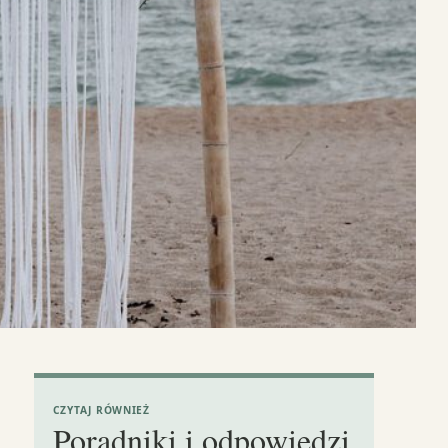
CZYTAJ RÓWNIEŻ
Poradniki i odpowiedzi