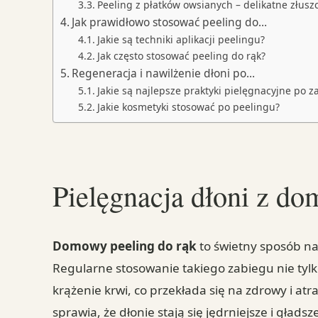
Peeling z płatków owsianych – delikatne złusz
Jak prawidłowo stosować peeling do…
Jakie są techniki aplikacji peelingu?
Jak często stosować peeling do rąk?
Regeneracja i nawilżenie dłoni po…
Jakie są najlepsze praktyki pielęgnacyjne po z
Jakie kosmetyki stosować po peelingu?
Pielęgnacja dłoni z d
Domowy peeling do rąk
to świetny sposób na 
Regularne stosowanie takiego zabiegu nie tyl
krążenie krwi, co przekłada się na zdrowy i at
sprawia, że dłonie stają się jędrniejsze i gładsz