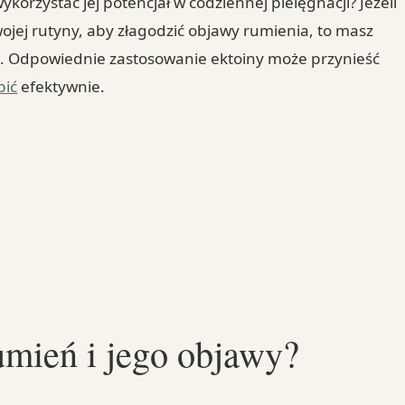
ykorzystać jej potencjał w codziennej pielęgnacji? Jeżeli
ojej rutyny, aby złagodzić objawy rumienia, to masz
i. Odpowiednie zastosowanie ektoiny może przynieść
bić
efektywnie.
rumień i jego objawy?