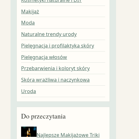
Makijaż
Moda
Naturalne trendy urody
Pielęgnacja i profilaktyka skóry
Pielęgnacja włosów
Przebarwienia i koloryt skóry
Skóra wrażliwa i naczynkowa
Uroda
Do przeczytania
Najlepsze Makijażowe Triki