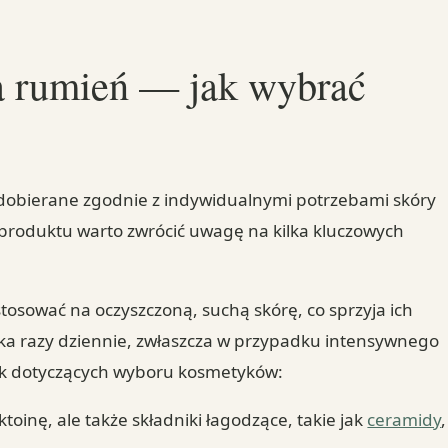
a rumień — jak wybrać
obierane zgodnie z indywidualnymi potrzebami skóry
produktu warto zwrócić uwagę na kilka kluczowych
tosować na oczyszczoną, suchą skórę, co sprzyja ich
ilka razy dziennie, zwłaszcza w przypadku intensywnego
ek dotyczących wyboru kosmetyków:
toinę, ale także składniki łagodzące, takie jak
ceramidy
,