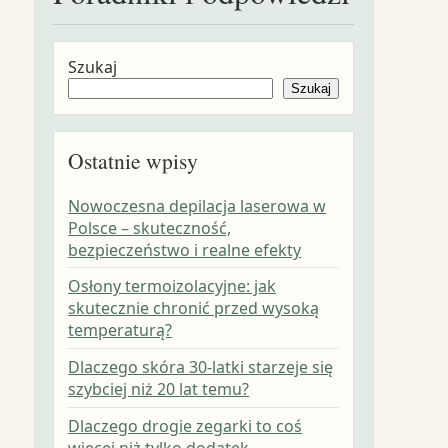
Szukaj
Szukaj
Ostatnie wpisy
Nowoczesna depilacja laserowa w
Polsce – skuteczność,
bezpieczeństwo i realne efekty
Osłony termoizolacyjne: jak
skutecznie chronić przed wysoką
temperaturą?
Dlaczego skóra 30-latki starzeje się
szybciej niż 20 lat temu?
Dlaczego drogie zegarki to coś
więcej niż tylko dodatek