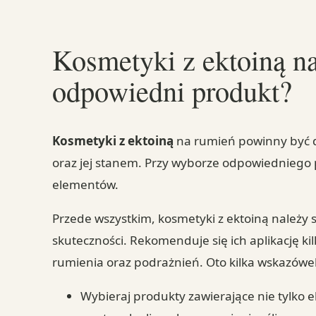
Kosmetyki z ektoiną n
odpowiedni produkt?
Kosmetyki z ektoiną
na rumień powinny być d
oraz jej stanem. Przy wyborze odpowiedniego 
elementów.
Przede wszystkim, kosmetyki z ektoiną należy s
skuteczności. Rekomenduje się ich aplikację k
rumienia oraz podrażnień. Oto kilka wskazów
Wybieraj produkty zawierające nie tylko ek