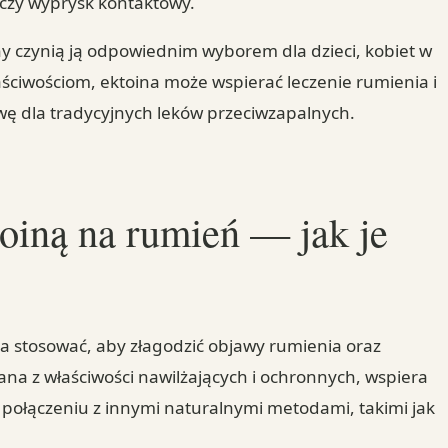
 czy wyprysk kontaktowy.
ny czynią ją odpowiednim wyborem dla dzieci, kobiet w
łaściwościom, ektoina może wspierać leczenie rumienia i
wę dla tradycyjnych leków przeciwzapalnych.
iną na rumień — jak je
 stosować, aby złagodzić objawy rumienia oraz
nana z właściwości nawilżających i ochronnych, wspiera
 połączeniu z innymi naturalnymi metodami, takimi jak