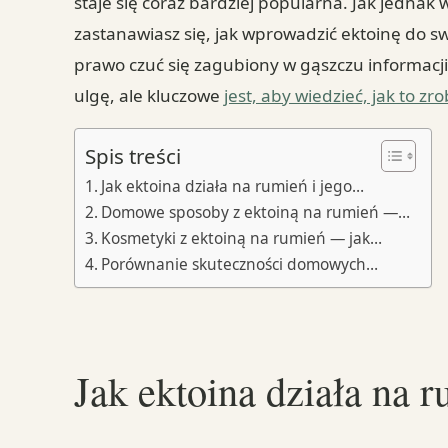
staje się coraz bardziej popularna. Jak jednak w
zastanawiasz się, jak wprowadzić ektoinę do sw
prawo czuć się zagubiony w gąszczu informacj
ulgę, ale kluczowe
jest, aby wiedzieć, jak to zro
Spis treści
Jak ektoina działa na rumień i jego…
Domowe sposoby z ektoiną na rumień —…
Kosmetyki z ektoiną na rumień — jak…
Porównanie skuteczności domowych…
Jak ektoina działa na 