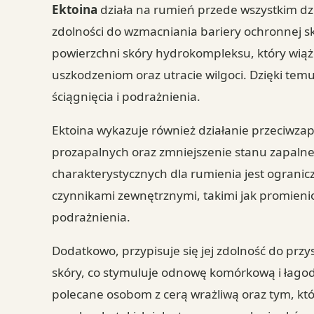
Ektoina
działa na rumień przede wszystkim dz
zdolności do wzmacniania bariery ochronnej s
powierzchni skóry hydrokompleksu, który wiąże
uszkodzeniom oraz utracie wilgoci. Dzięki tem
ściągnięcia i podrażnienia.
Ektoina wykazuje również działanie przeciwzapa
prozapalnych oraz zmniejszenie stanu zapalne
charakterystycznych dla rumienia jest ogranic
czynnikami zewnętrznymi, takimi jak promienio
podrażnienia.
Dodatkowo, przypisuje się jej zdolność do prz
skóry, co stymuluje odnowę komórkową i łagod
polecane osobom z cerą wrażliwą oraz tym, kt