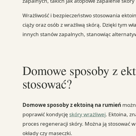
zapalnych, takich jak atopowe zapalenie skóry
Wrażliwość i bezpieczeństwo stosowania ektoi
ciąży oraz osób z wrażliwą skórą. Dzięki tym w
innych stanów zapalnych, stanowiąc alternaty
Domowe sposoby z ekto
stosować?
Domowe sposoby z ektoiną na rumień
można
poprawić kondycję
skóry wrażliwej
. Ektoina, z
proces regeneracji skóry. Można ją stosować w
okłady czy maseczki.