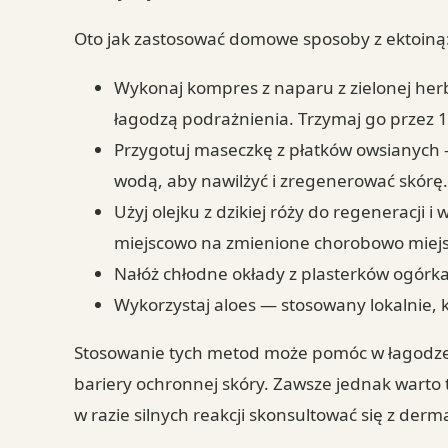
Oto jak zastosować domowe sposoby z ektoiną
Wykonaj kompres z naparu z zielonej herb
łagodzą podrażnienia. Trzymaj go przez 
Przygotuj maseczkę z płatków owsianych –
wodą, aby nawilżyć i zregenerować skórę
Użyj olejku z dzikiej róży do regeneracji
miejscowo na zmienione chorobowo miejs
Nałóż chłodne okłady z plasterków ogórka
Wykorzystaj aloes — stosowany lokalnie, k
Stosowanie tych metod może pomóc w łagodze
bariery ochronnej skóry. Zawsze jednak warto
w razie silnych reakcji skonsultować się z der