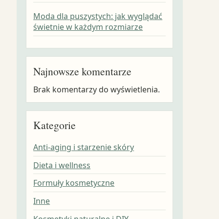
Moda dla puszystych: jak wyglądać
świetnie w każdym rozmiarze
Najnowsze komentarze
Brak komentarzy do wyświetlenia.
Kategorie
Anti-aging i starzenie skóry
Dieta i wellness
Formuły kosmetyczne
Inne
Kosmetyki naturalne i DIY