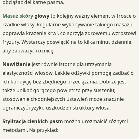
obciążać delikatne pasma.
Masaż skóry
głowy
to kolejny ważny element w trosce o
rzadkie włosy. Regularne wykonywanie takiego masażu
poprawia krążenie krwi, co sprzyja zdrowemu wzrostowi
fryzury. Wystarczy poświęcić na to kilka minut dziennie,
aby zauważyć różnicę.
Nawilżanie
jest równie istotne dla utrzymania
elastyczności włosów. Lekkie odżywki pomogą zadbać o
ich kondycję bez zbędnego przeciążania. Dobrze jest
także unikać gorącego powietrza przy suszeniu;
stosowanie chłodniejszych ustawień może znacznie
ograniczyć ryzyko uszkodzeń struktury włosa.
Stylizacja cienkich pasm
można urozmaicić różnymi
metodami. Na przykład: