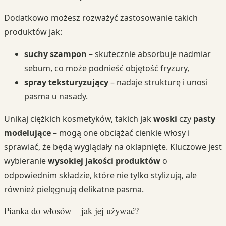
Dodatkowo możesz rozważyć zastosowanie takich
produktów jak:
suchy szampon
– skutecznie absorbuje nadmiar
sebum, co może podnieść objętość fryzury,
spray teksturyzujący
– nadaje strukturę i unosi
pasma u nasady.
Unikaj ciężkich kosmetyków, takich jak
woski
czy
pasty
modelujące
– mogą one obciążać cienkie włosy i
sprawiać, że będą wyglądały na oklapnięte. Kluczowe jest
wybieranie
wysokiej jakości produktów
o
odpowiednim składzie, które nie tylko stylizują, ale
również pielęgnują delikatne pasma.
Pianka do włosów
– jak jej używać?