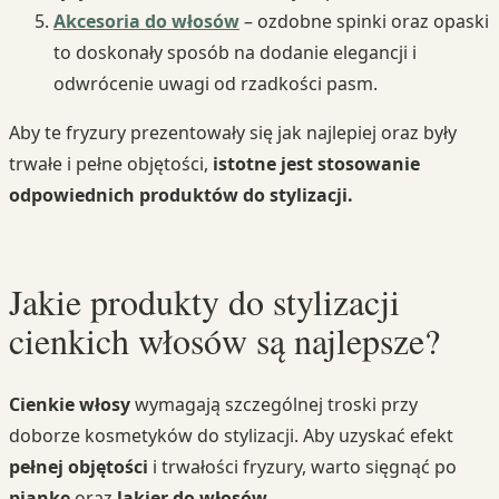
Akcesoria do włosów
– ozdobne spinki oraz opaski
to doskonały sposób na dodanie elegancji i
odwrócenie uwagi od rzadkości pasm.
Aby te fryzury prezentowały się jak najlepiej oraz były
trwałe i pełne objętości,
istotne jest stosowanie
odpowiednich produktów do stylizacji.
Jakie produkty do stylizacji
cienkich włosów są najlepsze?
Cienkie włosy
wymagają szczególnej troski przy
doborze kosmetyków do stylizacji. Aby uzyskać efekt
pełnej objętości
i trwałości fryzury, warto sięgnąć po
piankę
oraz
lakier do włosów
.