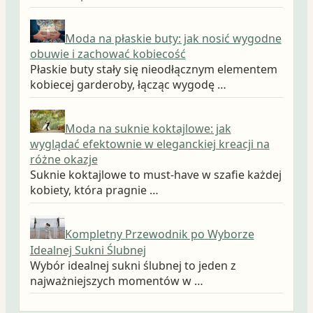
Moda na płaskie buty: jak nosić wygodne
obuwie i zachować kobiecość
Płaskie buty stały się nieodłącznym elementem
kobiecej garderoby, łącząc wygodę …
Moda na suknie koktajlowe: jak
wyglądać efektownie w eleganckiej kreacji na
różne okazje
Suknie koktajlowe to must-have w szafie każdej
kobiety, która pragnie …
Kompletny Przewodnik po Wyborze
Idealnej Sukni Ślubnej
Wybór idealnej sukni ślubnej to jeden z
najważniejszych momentów w …