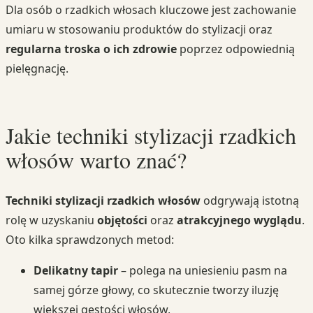
Dla osób o rzadkich włosach kluczowe jest zachowanie
umiaru w stosowaniu produktów do stylizacji oraz
regularna troska o ich zdrowie
poprzez odpowiednią
pielęgnację.
Jakie techniki stylizacji rzadkich
włosów warto znać?
Techniki stylizacji rzadkich włosów
odgrywają istotną
rolę w uzyskaniu
objętości
oraz
atrakcyjnego wyglądu
.
Oto kilka sprawdzonych metod:
Delikatny tapir
– polega na uniesieniu pasm na
samej górze głowy, co skutecznie tworzy iluzję
większej gęstości włosów,