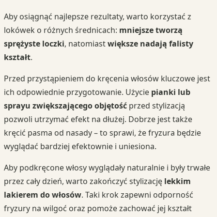
Aby osiągnąć najlepsze rezultaty, warto korzystać z
lokówek o różnych średnicach:
mniejsze tworzą
sprężyste loczki
, natomiast
większe nadają falisty
kształt
.
Przed przystąpieniem do kręcenia włosów kluczowe jest
ich odpowiednie przygotowanie. Użycie
pianki lub
sprayu zwiększającego objętość
przed stylizacją
pozwoli utrzymać efekt na dłużej. Dobrze jest także
kręcić pasma od nasady – to sprawi, że fryzura będzie
wyglądać bardziej efektownie i uniesiona.
Aby podkręcone włosy wyglądały naturalnie i były trwałe
przez cały dzień, warto zakończyć stylizację
lekkim
lakierem do włosów
. Taki krok zapewni odporność
fryzury na wilgoć oraz pomoże zachować jej kształt