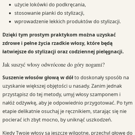
użycie lokówki do podkręcania,
stosowanie pianki do stylizacji,
wprowadzenie lekkich produktów do stylizacji.
Dzięki tym prostym praktykom można uzyskać
zdrowe i pełne życia rzadkie włosy, które będą
łatwiejsze do stylizacji oraz codziennej pielęgnacji.
Jak suszyć włosy odwrócone do góry nogami?
Suszenie włosów głową w dół
to doskonały sposób na
uzyskanie większej objętości u nasady. Zanim jednak
przystąpisz do tej metody, umyj włosy szamponem i
nałóż odżywkę, aby je odpowiednio przygotować. Po tym
etapie delikatnie osuchaj je ręcznikiem, starając się nie
pocierać ich zbyt mocno, by uniknąć uszkodzeń.
Kiedy Twoje włosy są jeszcze wilgotne, przechyl głowę do