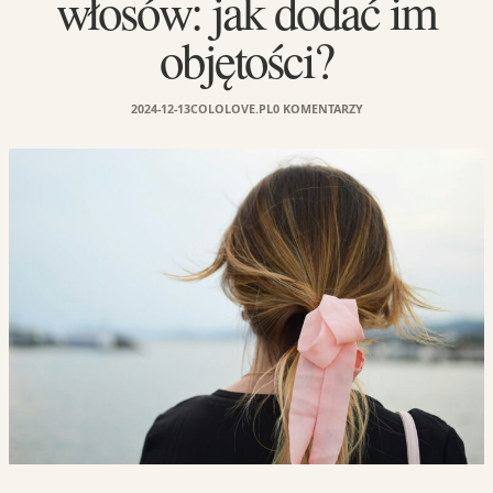
włosów: jak dodać im
objętości?
2024-12-13
COLOLOVE.PL
0 KOMENTARZY