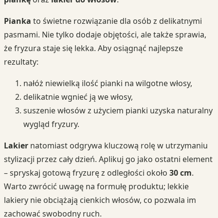
Pianka
to świetne rozwiązanie dla osób z delikatnymi
pasmami. Nie tylko dodaje objętości, ale także sprawia,
że fryzura staje się lekka. Aby osiągnąć najlepsze
rezultaty:
nałóż niewielką ilość pianki na wilgotne włosy,
delikatnie wgnieć ją we włosy,
suszenie włosów z użyciem pianki uzyska naturalny
wygląd fryzury.
Lakier
natomiast odgrywa kluczową rolę w utrzymaniu
stylizacji przez cały dzień. Aplikuj go jako ostatni element
– spryskaj gotową fryzurę z odległości około
30 cm
.
Warto zwrócić uwagę na formułę produktu; lekkie
lakiery nie obciążają cienkich włosów, co pozwala im
zachować swobodny ruch.