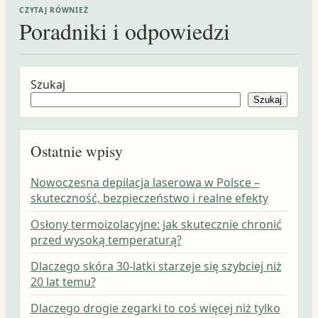
CZYTAJ RÓWNIEŻ
Poradniki i odpowiedzi
Szukaj
Szukaj
Ostatnie wpisy
Nowoczesna depilacja laserowa w Polsce –
skuteczność, bezpieczeństwo i realne efekty
Osłony termoizolacyjne: jak skutecznie chronić
przed wysoką temperaturą?
Dlaczego skóra 30-latki starzeje się szybciej niż
20 lat temu?
Dlaczego drogie zegarki to coś więcej niż tylko