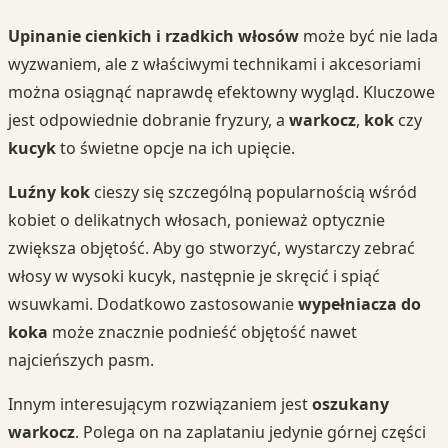
Upinanie cienkich i rzadkich włosów
może być nie lada
wyzwaniem, ale z właściwymi technikami i akcesoriami
można osiągnąć naprawdę efektowny wygląd. Kluczowe
jest odpowiednie dobranie fryzury, a
warkocz
,
kok
czy
kucyk
to świetne opcje na ich upięcie.
Luźny kok
cieszy się szczególną popularnością wśród
kobiet o delikatnych włosach, ponieważ optycznie
zwiększa objętość. Aby go stworzyć, wystarczy zebrać
włosy w wysoki kucyk, następnie je skręcić i spiąć
wsuwkami. Dodatkowo zastosowanie
wypełniacza do
koka
może znacznie podnieść objętość nawet
najcieńszych pasm.
Innym interesującym rozwiązaniem jest
oszukany
warkocz
. Polega on na zaplataniu jedynie górnej części