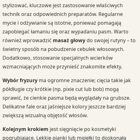
stylizować, kluczowe jest zastosowanie właściwych
technik oraz odpowiednich preparatów. Regularne
mycie i odżywianie są istotne, ponieważ pomagają
zapobiegać łamaniu się oraz wypadaniu pasm. Warto
również wprowadzić
masaż głowy
do swojej rutyny – to
świetny sposób na pobudzenie cebulek włosowych.
Dodatkowo, stosowanie specjalnych wcierków
wzmacniających może przynieść znakomite efekty.
Wybór fryzury
ma ogromne znaczenie; cięcia takie jak
półdługie czy krótkie (np. pixie cut lub bob) mogą
sprawić, że cienkie pasma będą wyglądały na grubsze.
Delikatne fale oraz jaśniejsze kolory jeszcze bardziej
zwiększą wizualną objętość włosów.
Kolejnym krokiem
jest sięgnięcie po kosmetyki
pogrubiające. Lekkie pianki lub mgiełki to doskonała