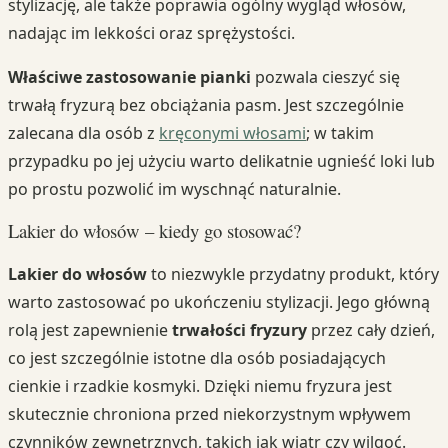
stylizację, ale także poprawia ogólny wygląd włosów,
nadając im lekkości oraz sprężystości.
Właściwe zastosowanie pianki
pozwala cieszyć się
trwałą fryzurą bez obciążania pasm. Jest szczególnie
zalecana dla osób z
kręconymi włosami
; w takim
przypadku po jej użyciu warto delikatnie ugnieść loki lub
po prostu pozwolić im wyschnąć naturalnie.
Lakier do włosów – kiedy go stosować?
Lakier do włosów
to niezwykle przydatny produkt, który
warto zastosować po ukończeniu stylizacji. Jego główną
rolą jest zapewnienie
trwałości fryzury
przez cały dzień,
co jest szczególnie istotne dla osób posiadających
cienkie i rzadkie kosmyki. Dzięki niemu fryzura jest
skutecznie chroniona przed niekorzystnym wpływem
czynników zewnętrznych, takich jak wiatr czy wilgoć.