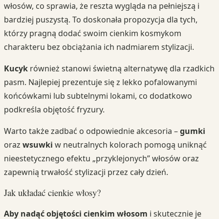
włosów, co sprawia, że reszta wygląda na pełniejszą i
bardziej puszystą. To doskonała propozycja dla tych,
którzy pragną dodać swoim cienkim kosmykom
charakteru bez obciążania ich nadmiarem stylizacji.
Kucyk
również stanowi świetną alternatywę dla rzadkich
pasm. Najlepiej prezentuje się z lekko pofalowanymi
końcówkami lub subtelnymi lokami, co dodatkowo
podkreśla objętość fryzury.
Warto także zadbać o odpowiednie akcesoria –
gumki
oraz
wsuwki
w neutralnych kolorach pomogą uniknąć
nieestetycznego efektu „przyklejonych” włosów oraz
zapewnią trwałość stylizacji przez cały dzień.
Jak układać cienkie włosy?
Aby nadąć objętości cienkim włosom
i skutecznie je