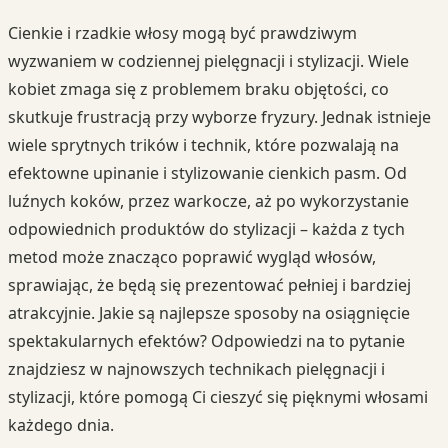
Cienkie i rzadkie włosy mogą być prawdziwym
wyzwaniem w codziennej pielęgnacji i stylizacji. Wiele
kobiet zmaga się z problemem braku objętości, co
skutkuje frustracją przy wyborze fryzury. Jednak istnieje
wiele sprytnych trików i technik, które pozwalają na
efektowne upinanie i stylizowanie cienkich pasm. Od
luźnych koków, przez warkocze, aż po wykorzystanie
odpowiednich produktów do stylizacji – każda z tych
metod może znacząco poprawić wygląd włosów,
sprawiając, że będą się prezentować pełniej i bardziej
atrakcyjnie. Jakie są najlepsze sposoby na osiągnięcie
spektakularnych efektów? Odpowiedzi na to pytanie
znajdziesz w najnowszych technikach pielęgnacji i
stylizacji, które pomogą Ci cieszyć się pięknymi włosami
każdego dnia.