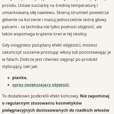
przodu. Ustaw suszarkę na średnią temperaturę i
umiarkowaną siłę nawiewu. Skieruj strumień powietrza
głównie na korzenie i masuj jednocześnie skórę głowy
palcami – ta technika nie tylko podnosi objętość, ale
także wspomaga krążenie krwi w tej okolicy.
Gdy osiągniesz pożądany efekt objętości, możesz
zakończyć suszenie prostując włosy lub pozostawiając je
w falach. Dobrze jest również sięgnąć po produkt
stylizujący, taki jak:
pianka
,
spray zwiększający objętość
.
To dodatkowo podkreśli efekt końcowy.
Nie zapominaj
o regularnym stosowaniu kosmetyków
pielęgnacyjnych dostosowanych do rzadkich włosów