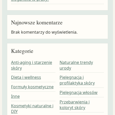
Najnowsze komentarze
Brak komentarzy do wyświetlenia.
Kategorie
Anti-aging i starzenie
Naturalne trendy
skóry
urody
Dieta i wellness
Pielęgnacja i
profilaktyka skóry
Formuły kosmetyczne
Pielęgnacja włosów
Inne
Przebarwienia i
Kosmetyki naturalne i
koloryt skóry
DIY