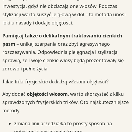
inwestycja, gdyż nie obciążają one włosów. Podczas
stylizacji warto suszyć je głową w dół – ta metoda unosi
loki u nasady i dodaje objętości.
Pamiętaj także o delikatnym traktowaniu cienkich
pasm
– unikaj szarpania oraz zbyt agresywnego
rozczesywania. Odpowiednia pielęgnacja i stylizacja
sprawią, że Twoje cienkie włosy będą prezentowały się
zdrowo i pełne życia.
Jakie triki fryzjerskie dodadzą włosom objętości?
Aby dodać
objętości włosom
, warto skorzystać z kilku
sprawdzonych fryzjerskich trików. Oto najskuteczniejsze
metody:
zmiana linii przedziałka to prosty sposób na
optyczne zagęszczenie fryzury,