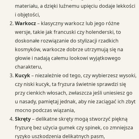
materiału, a dzięki luźnemu upięciu dodaje lekkości
i objętości,
Warkocz
– klasyczny warkocz lub jego różne
wersje, takie jak francuski czy holenderski, to
doskonałe rozwiązanie do stylizacji rzadkich
kosmyków, warkocze dobrze utrzymują się na
głowie i nadają całemu lookowi wyjątkowego
charakteru,
Kucyk
– niezależnie od tego, czy wybierzesz wysoki,
czy niski kucyk, ta fryzura świetnie sprawdzi się
przy cienkich włosach, zwłaszcza jeśli uniesiesz go
u nasady, pamiętaj jednak, aby nie zaciągać ich zbyt
mocno podczas wiązania,
Skręty
– delikatne skręty mogą stworzyć piękną
fryzurę bez użycia gumek czy spinek, co zmniejsza
ryzyko uszkodzenia delikatnych pasm,