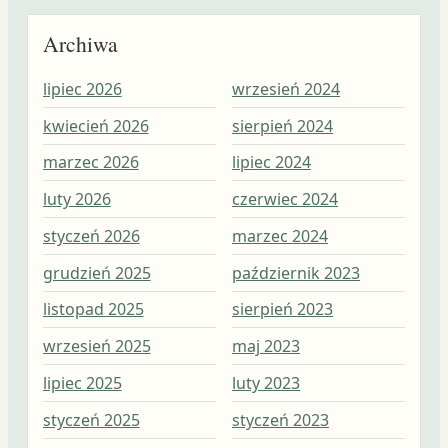
Archiwa
lipiec 2026
wrzesień 2024
wrz
kwiecień 2026
sierpień 2024
sie
marzec 2026
lipiec 2024
lip
luty 2026
czerwiec 2024
cze
styczeń 2026
marzec 2024
maj
grudzień 2025
październik 2023
kwi
listopad 2025
sierpień 2023
mar
wrzesień 2025
maj 2023
lut
lipiec 2025
luty 2023
sty
styczeń 2025
styczeń 2023
gru