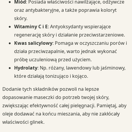
Miód
: Posiada właściwości nawilżające, odżywcze
oraz antybakteryjne, a także poprawia koloryt
skóry.
Witaminy C i E
: Antyoksydanty wspierające
regenerację skóry i działanie przeciwstarzeniowe.
Kwas salicylowy
: Pomaga w oczyszczaniu porów i
działa przeciwzapalnie, warto jednak wykonać
próbę uczuleniową przed użyciem.
Hydrolaty
: Np. różany, lawendowy lub jaśminowy,
które działają tonizująco i kojąco.
Dodanie tych składników pozwoli na lepsze
dopasowanie maseczki do potrzeb twojej skóry,
zwiększając efektywność całej pielęgnacji. Pamiętaj, aby
oleje dodawać na końcu mieszania, aby nie zakłócały
właściwości glinek.