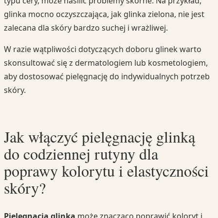
typu cery, może nasilić problemy skórne. Na przykład,
glinka mocno oczyszczająca, jak glinka zielona, nie jest
zalecana dla skóry bardzo suchej i wrażliwej.
W razie wątpliwości dotyczących doboru glinek warto
skonsultować się z dermatologiem lub kosmetologiem,
aby dostosować pielęgnację do indywidualnych potrzeb
skóry.
Jak włączyć pielęgnację glinką
do codziennej rutyny dla
poprawy kolorytu i elastyczności
skóry?
Pielęgnacja glinką
może znacząco poprawić koloryt i