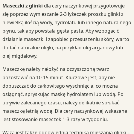
Maseczki z glinki
dla cery naczynkowej przygotowuje
się poprzez wymieszanie 2-3 łyżeczek proszku glinki z
niewielką ilością wody, hydrolatu lub innego naturalnego
płynu, tak aby powstała gęsta pasta. Aby wzbogacić
działanie maseczki i zapobiec przesuszeniu skóry, warto
dodać naturalne olejki, na przykład olej arganowy lub
olej migdałowy.
Maseczkę należy nałożyć na oczyszczoną twarz i
pozostawić na 10-15 minut. Kluczowe jest, aby nie
dopuszczać do całkowitego wyschnięcia, co można
osiągnąć, spryskując maskę hydrolatem lub wodą. Po
upływie zalecanego czasu, należy delikatnie spłukać
maseczkę letnią wodą. Dla cery naczynkowej wskazane
jest stosowanie maseczek 1-3 razy w tygodniu.
Waża jest także odpowiednia technika mieszania glinki –