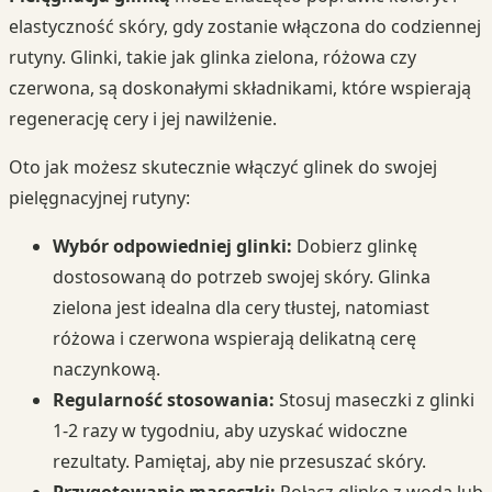
elastyczność skóry, gdy zostanie włączona do codziennej
rutyny. Glinki, takie jak glinka zielona, różowa czy
czerwona, są doskonałymi składnikami, które wspierają
regenerację cery i jej nawilżenie.
Oto jak możesz skutecznie włączyć glinek do swojej
pielęgnacyjnej rutyny:
Wybór odpowiedniej glinki:
Dobierz glinkę
dostosowaną do potrzeb swojej skóry. Glinka
zielona jest idealna dla cery tłustej, natomiast
różowa i czerwona wspierają delikatną cerę
naczynkową.
Regularność stosowania:
Stosuj maseczki z glinki
1-2 razy w tygodniu, aby uzyskać widoczne
rezultaty. Pamiętaj, aby nie przesuszać skóry.
Przygotowanie maseczki:
Połącz glinkę z wodą lub