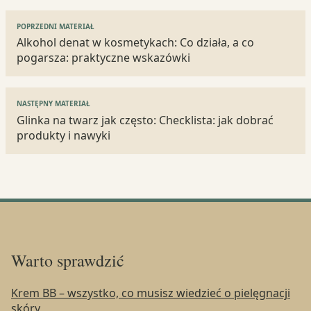
Nawigacja
POPRZEDNI MATERIAŁ
wpisu
Alkohol denat w kosmetykach: Co działa, a co
pogarsza: praktyczne wskazówki
NASTĘPNY MATERIAŁ
Glinka na twarz jak często: Checklista: jak dobrać
produkty i nawyki
Warto sprawdzić
Krem BB – wszystko, co musisz wiedzieć o pielęgnacji
skóry