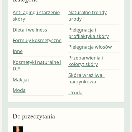
Anti-aging i starzenie
Naturalne trendy
skóry
urody
Dieta i wellness
Pielęgnacja i
profilaktyka skóry
Formuły kosmetyczne
Pielęgnacja włosów
Inne
Przebarwienia i
Kosmetyki naturalne i
koloryt skóry
DIY
Skóra wrażliwa i
Makijaż
naczynkowa
Moda
Uroda
Do przeczytania