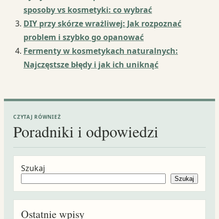
sposoby vs kosmetyki: co wybrać
DIY przy skórze wrażliwej: Jak rozpoznać
problem i szybko go opanować
Fermenty w kosmetykach naturalnych:
Najczęstsze błędy i jak ich uniknąć
CZYTAJ RÓWNIEŻ
Poradniki i odpowiedzi
Szukaj
Szukaj
Ostatnie wpisy