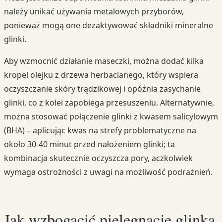
należy unikać używania metalowych przyborów,
ponieważ mogą one dezaktywować składniki mineralne
glinki.
Aby wzmocnić działanie maseczki, można dodać kilka
kropel olejku z drzewa herbacianego, który wspiera
oczyszczanie skóry trądzikowej i opóźnia zasychanie
glinki, co z kolei zapobiega przesuszeniu. Alternatywnie,
można stosować połączenie glinki z kwasem salicylowym
(BHA) – aplicując kwas na strefy problematyczne na
około 30-40 minut przed nałożeniem glinki; ta
kombinacja skutecznie oczyszcza pory, aczkolwiek
wymaga ostrożności z uwagi na możliwość podrażnień.
Jak wzbogacić pielęgnację glinką