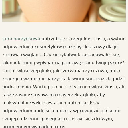
Cera naczynkowa
potrzebuje szczególnej troski, a wybór
odpowiednich kosmetyków może być kluczowy dla jej
zdrowia i wyglądu. Czy kiedykolwiek zastanawiałeś się,
jak glinki mogą wpłynąć na poprawę stanu twojej skóry?
Dobór właściwej glinki, jak czerwona czy różowa, może
znacząco wzmocnić naczynka krwionośne oraz złagodzić
podrażnienia. Warto poznać nie tylko ich właściwości, ale
także zasady stosowania maseczek z glinki, aby
maksymalnie wykorzystać ich potencjał. Przy
odpowiednim podejściu możesz wprowadzić glinkę do
swojej codziennej pielęgnacji i cieszyć się zdrowym,
promiennym wyglądem cery.