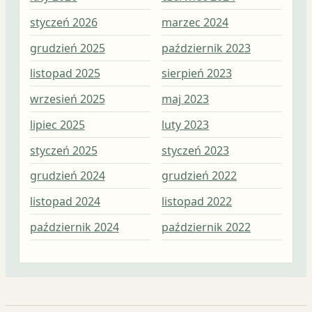
styczeń 2026
marzec 2024
maj
grudzień 2025
październik 2023
kwi
listopad 2025
sierpień 2023
mar
wrzesień 2025
maj 2023
lut
lipiec 2025
luty 2023
sty
styczeń 2025
styczeń 2023
gru
grudzień 2024
grudzień 2022
lis
listopad 2024
listopad 2022
paź
październik 2024
październik 2022
wrz