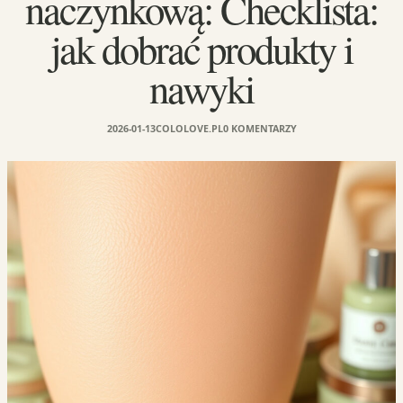
naczynkową: Checklista:
jak dobrać produkty i
nawyki
2026-01-13
COLOLOVE.PL
0 KOMENTARZY