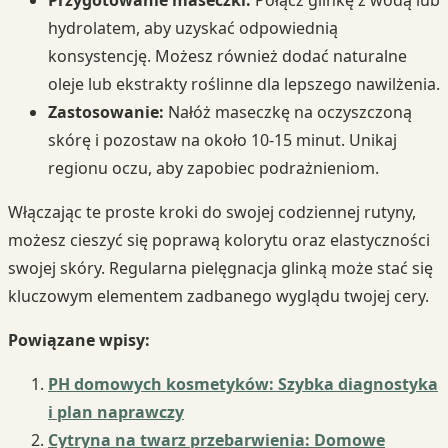
hydrolatem, aby uzyskać odpowiednią
konsystencję. Możesz również dodać naturalne
oleje lub ekstrakty roślinne dla lepszego nawilżenia.
Zastosowanie:
Nałóż maseczkę na oczyszczoną
skórę i pozostaw na około 10-15 minut. Unikaj
regionu oczu, aby zapobiec podrażnieniom.
Włączając te proste kroki do swojej codziennej rutyny,
możesz cieszyć się poprawą kolorytu oraz elastyczności
swojej skóry. Regularna pielęgnacja glinką może stać się
kluczowym elementem zadbanego wyglądu twojej cery.
Powiązane wpisy:
PH domowych kosmetyków: Szybka diagnostyka
i plan naprawczy
Cytryna na twarz przebarwienia: Domowe