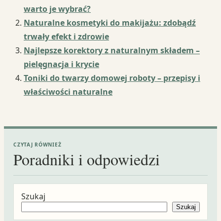
warto je wybrać?
Naturalne kosmetyki do makijażu: zdobądź
trwały efekt i zdrowie
Najlepsze korektory z naturalnym składem –
pielęgnacja i krycie
Toniki do twarzy domowej roboty – przepisy i
właściwości naturalne
CZYTAJ RÓWNIEŻ
Poradniki i odpowiedzi
Szukaj
Szukaj