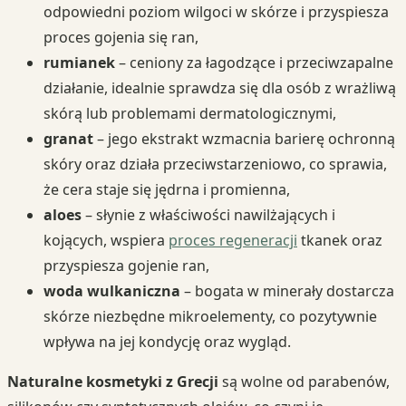
odpowiedni poziom wilgoci w skórze i przyspiesza
proces gojenia się ran,
rumianek
– ceniony za łagodzące i przeciwzapalne
działanie, idealnie sprawdza się dla osób z wrażliwą
skórą lub problemami dermatologicznymi,
granat
– jego ekstrakt wzmacnia barierę ochronną
skóry oraz działa przeciwstarzeniowo, co sprawia,
że cera staje się jędrna i promienna,
aloes
– słynie z właściwości nawilżających i
kojących, wspiera
proces regeneracji
tkanek oraz
przyspiesza gojenie ran,
woda wulkaniczna
– bogata w minerały dostarcza
skórze niezbędne mikroelementy, co pozytywnie
wpływa na jej kondycję oraz wygląd.
Naturalne kosmetyki z Grecji
są wolne od parabenów,