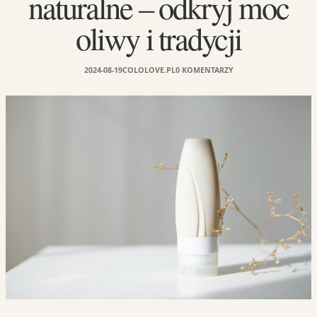
naturalne – odkryj moc
oliwy i tradycji
2024-08-19
COLOLOVE.PL
0 KOMENTARZY