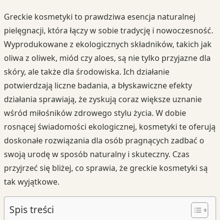
Greckie kosmetyki to prawdziwa esencja naturalnej
pielęgnacji, która łączy w sobie tradycję i nowoczesność.
Wyprodukowane z ekologicznych składników, takich jak
oliwa z oliwek, miód czy aloes, są nie tylko przyjazne dla
skóry, ale także dla środowiska. Ich działanie
potwierdzają liczne badania, a błyskawiczne efekty
działania sprawiają, że zyskują coraz większe uznanie
wśród miłośników zdrowego stylu życia. W dobie
rosnącej świadomości ekologicznej, kosmetyki te oferują
doskonałe rozwiązania dla osób pragnących zadbać o
swoją urodę w sposób naturalny i skuteczny. Czas
przyjrzeć się bliżej, co sprawia, że greckie kosmetyki są
tak wyjątkowe.
Spis treści