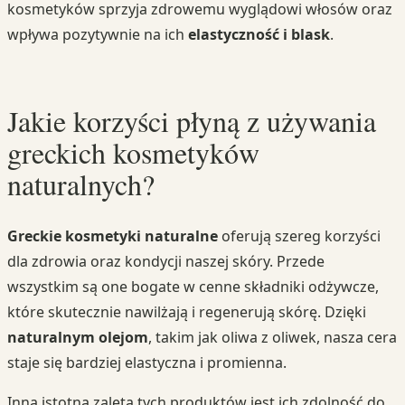
kosmetyków sprzyja zdrowemu wyglądowi włosów oraz
wpływa pozytywnie na ich
elastyczność i blask
.
Jakie korzyści płyną z używania
greckich kosmetyków
naturalnych?
Greckie kosmetyki naturalne
oferują szereg korzyści
dla zdrowia oraz kondycji naszej skóry. Przede
wszystkim są one bogate w cenne składniki odżywcze,
które skutecznie nawilżają i regenerują skórę. Dzięki
naturalnym olejom
, takim jak oliwa z oliwek, nasza cera
staje się bardziej elastyczna i promienna.
Inną istotną zaletą tych produktów jest ich zdolność do