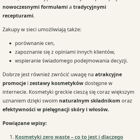
nowoczesnymi formułami
a
tradycyjnymi
recepturami
.
Zakupy w sieci umożliwiają także:
porównanie cen,
zapoznanie się z opiniami innych klientów,
wspieranie świadomego podejmowania decyzji.
Dobrze jest również zwrócić uwagę na
atrakcyjne
promocje
i
zestawy kosmetyków
dostępne w
internecie. Kosmetyki greckie cieszą się coraz większym
uznaniem dzięki swoim
naturalnym składnikom
oraz
efektywności w pielęgnacji skóry i włosów.
Powiązane wpisy:
Kosmetyki zero waste – co to jest i dlaczego