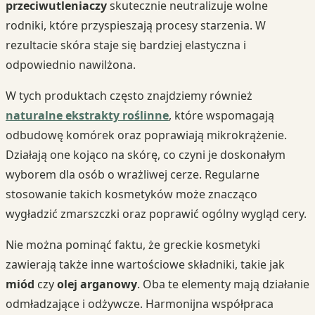
przeciwutleniaczy
skutecznie neutralizuje wolne
rodniki, które przyspieszają procesy starzenia. W
rezultacie skóra staje się bardziej elastyczna i
odpowiednio nawilżona.
W tych produktach często znajdziemy również
naturalne ekstrakty roślinne
, które wspomagają
odbudowę komórek oraz poprawiają mikrokrążenie.
Działają one kojąco na skórę, co czyni je doskonałym
wyborem dla osób o wrażliwej cerze. Regularne
stosowanie takich kosmetyków może znacząco
wygładzić zmarszczki oraz poprawić ogólny wygląd cery.
Nie można pominąć faktu, że greckie kosmetyki
zawierają także inne wartościowe składniki, takie jak
miód
czy
olej arganowy
. Oba te elementy mają działanie
odmładzające i odżywcze. Harmonijna współpraca