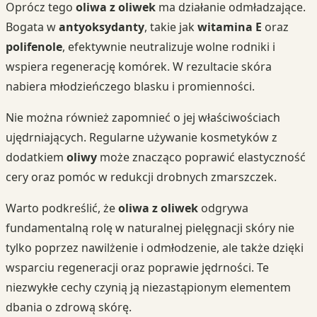
Oprócz tego
oliwa z oliwek
ma działanie odmładzające.
Bogata w
antyoksydanty
, takie jak
witamina E
oraz
polifenole
, efektywnie neutralizuje wolne rodniki i
wspiera regenerację komórek. W rezultacie skóra
nabiera młodzieńczego blasku i promienności.
Nie można również zapomnieć o jej właściwościach
ujędrniających. Regularne używanie kosmetyków z
dodatkiem
oliwy
może znacząco poprawić elastyczność
cery oraz pomóc w redukcji drobnych zmarszczek.
Warto podkreślić, że
oliwa z oliwek
odgrywa
fundamentalną rolę w naturalnej pielęgnacji skóry nie
tylko poprzez nawilżenie i odmłodzenie, ale także dzięki
wsparciu regeneracji oraz poprawie jędrności. Te
niezwykłe cechy czynią ją niezastąpionym elementem
dbania o zdrową skórę.