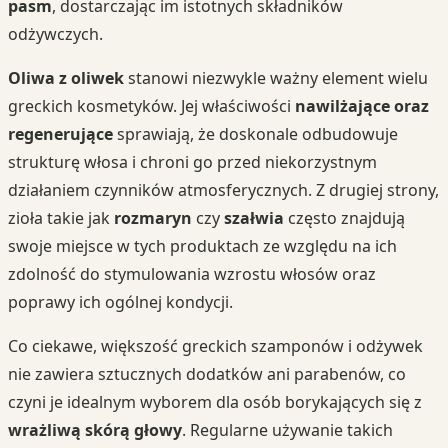
pasm
, dostarczając im istotnych składników
odżywczych.
Oliwa z oliwek
stanowi niezwykle ważny element wielu
greckich kosmetyków. Jej właściwości
nawilżające oraz
regenerujące
sprawiają, że doskonale odbudowuje
strukturę włosa i chroni go przed niekorzystnym
działaniem czynników atmosferycznych. Z drugiej strony,
zioła takie jak
rozmaryn
czy
szałwia
często znajdują
swoje miejsce w tych produktach ze względu na ich
zdolność do stymulowania wzrostu włosów oraz
poprawy ich ogólnej kondycji.
Co ciekawe, większość greckich szamponów i odżywek
nie zawiera sztucznych dodatków ani parabenów, co
czyni je idealnym wyborem dla osób borykających się z
wrażliwą skórą głowy
. Regularne używanie takich