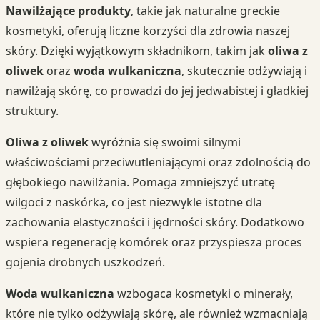
Nawilżające produkty
, takie jak naturalne greckie
kosmetyki, oferują liczne korzyści dla zdrowia naszej
skóry. Dzięki wyjątkowym składnikom, takim jak
oliwa z
oliwek
oraz
woda wulkaniczna
, skutecznie odżywiają i
nawilżają skórę, co prowadzi do jej jedwabistej i gładkiej
struktury.
Oliwa z oliwek
wyróżnia się swoimi silnymi
właściwościami przeciwutleniającymi oraz zdolnością do
głębokiego nawilżania. Pomaga zmniejszyć utratę
wilgoci z naskórka, co jest niezwykle istotne dla
zachowania elastyczności i jędrności skóry. Dodatkowo
wspiera regenerację komórek oraz przyspiesza proces
gojenia drobnych uszkodzeń.
Woda wulkaniczna
wzbogaca kosmetyki o minerały,
które nie tylko odżywiają skórę, ale również wzmacniają