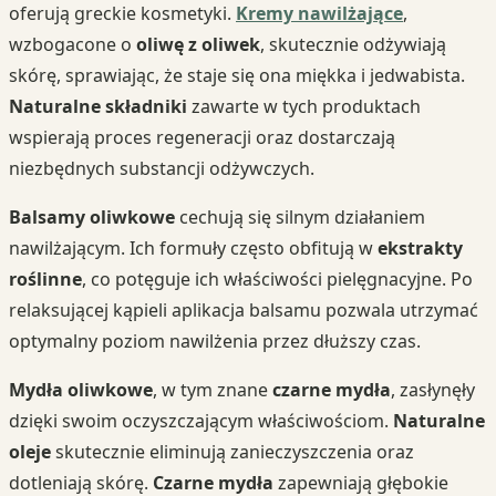
oferują greckie kosmetyki.
Kremy nawilżające
,
wzbogacone o
oliwę z oliwek
, skutecznie odżywiają
skórę, sprawiając, że staje się ona miękka i jedwabista.
Naturalne składniki
zawarte w tych produktach
wspierają proces regeneracji oraz dostarczają
niezbędnych substancji odżywczych.
Balsamy oliwkowe
cechują się silnym działaniem
nawilżającym. Ich formuły często obfitują w
ekstrakty
roślinne
, co potęguje ich właściwości pielęgnacyjne. Po
relaksującej kąpieli aplikacja balsamu pozwala utrzymać
optymalny poziom nawilżenia przez dłuższy czas.
Mydła oliwkowe
, w tym znane
czarne mydła
, zasłynęły
dzięki swoim oczyszczającym właściwościom.
Naturalne
oleje
skutecznie eliminują zanieczyszczenia oraz
dotleniają skórę.
Czarne mydła
zapewniają głębokie