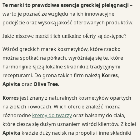
Te marki to prawdziwa esencja greckiej pielęgnacji
–
warto je poznać ze względu na ich innowacyjne
podejście oraz wysoką jakość oferowanych produktów.
Jakie niszowe marki i ich unikalne oferty są dostępne?
Wśród greckich marek kosmetyków, które rzadko
można spotkać na półkach, wyróżniają się te, które
harmonijnie łączą lokalne składniki z tradycyjnymi
recepturami. Do grona takich firm należą
Korres
,
Apivita
oraz
Olive Tree
.
Korres
jest znany z naturalnych kosmetyków opartych
na ziołach i owocach. W ich ofercie znaleźć można
różnorodne
kremy do twarzy
oraz balsamy do ciała,
które cieszą się dużym uznaniem wśród klientów. Z kolei
Apivita
kładzie duży nacisk na propolis i inne składniki