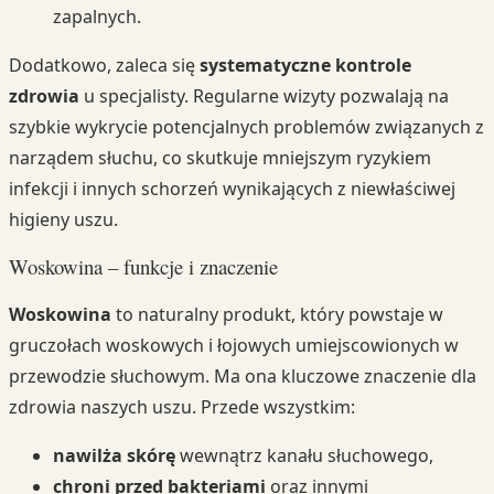
zapalnych.
Dodatkowo, zaleca się
systematyczne kontrole
zdrowia
u specjalisty. Regularne wizyty pozwalają na
szybkie wykrycie potencjalnych problemów związanych z
narządem słuchu, co skutkuje mniejszym ryzykiem
infekcji i innych schorzeń wynikających z niewłaściwej
higieny uszu.
Woskowina – funkcje i znaczenie
Woskowina
to naturalny produkt, który powstaje w
gruczołach woskowych i łojowych umiejscowionych w
przewodzie słuchowym. Ma ona kluczowe znaczenie dla
zdrowia naszych uszu. Przede wszystkim:
nawilża skórę
wewnątrz kanału słuchowego,
chroni przed bakteriami
oraz innymi