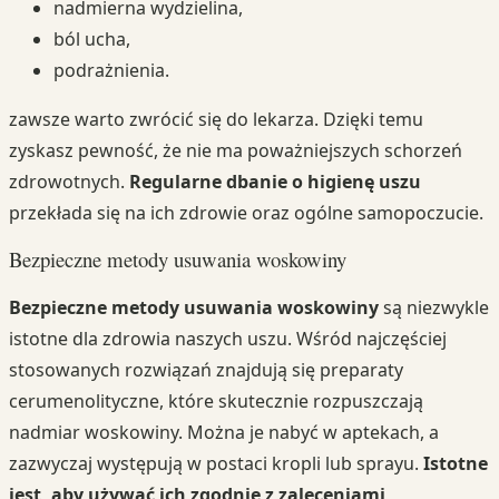
nadmierna wydzielina,
ból ucha,
podrażnienia.
zawsze warto zwrócić się do lekarza. Dzięki temu
zyskasz pewność, że nie ma poważniejszych schorzeń
zdrowotnych.
Regularne dbanie o higienę uszu
przekłada się na ich zdrowie oraz ogólne samopoczucie.
Bezpieczne metody usuwania woskowiny
Bezpieczne metody usuwania woskowiny
są niezwykle
istotne dla zdrowia naszych uszu. Wśród najczęściej
stosowanych rozwiązań znajdują się preparaty
cerumenolityczne, które skutecznie rozpuszczają
nadmiar woskowiny. Można je nabyć w aptekach, a
zazwyczaj występują w postaci kropli lub sprayu.
Istotne
jest, aby używać ich zgodnie z zaleceniami