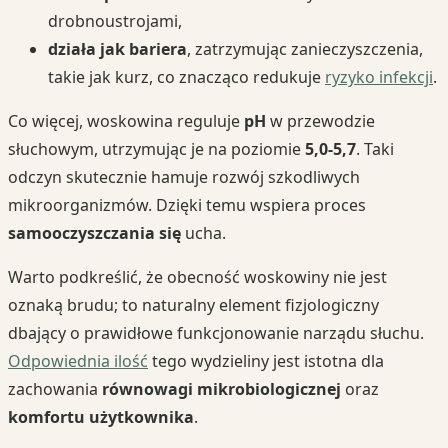
drobnoustrojami,
działa jak bariera
, zatrzymując zanieczyszczenia,
takie jak kurz, co znacząco redukuje
ryzyko infekcji
.
Co więcej, woskowina reguluje
pH
w przewodzie
słuchowym, utrzymując je na poziomie
5,0-5,7
. Taki
odczyn skutecznie hamuje rozwój szkodliwych
mikroorganizmów. Dzięki temu wspiera proces
samooczyszczania się
ucha.
Warto podkreślić, że obecność woskowiny nie jest
oznaką brudu; to naturalny element fizjologiczny
dbający o prawidłowe funkcjonowanie narządu słuchu.
Odpowiednia ilość
tego wydzieliny jest istotna dla
zachowania
równowagi mikrobiologicznej
oraz
komfortu użytkownika
.