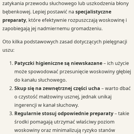
zatykania przewodu słuchowego lub uszkodzenia błony
bębenkowej. Lepiej postawić na
specjalistyczne
preparaty
, które efektywnie rozpuszczają woskowinę i
zapobiegają jej nadmiernemu gromadzeniu.
Oto kilka podstawowych zasad dotyczących pielęgnacji
uszu:
Patyczki higieniczne są niewskazane
– ich użycie
może spowodować przesunięcie woskowiny głębiej
do kanału słuchowego.
Skup się na zewnętrznej części ucha
– warto dbać
o czystość małżowiny usznej, jednak unikaj
ingerencji w kanał słuchowy.
Regularnie stosuj odpowiednie preparaty
– takie
środki pomagają utrzymać właściwy poziom
woskowiny oraz minimalizują ryzyko stanów