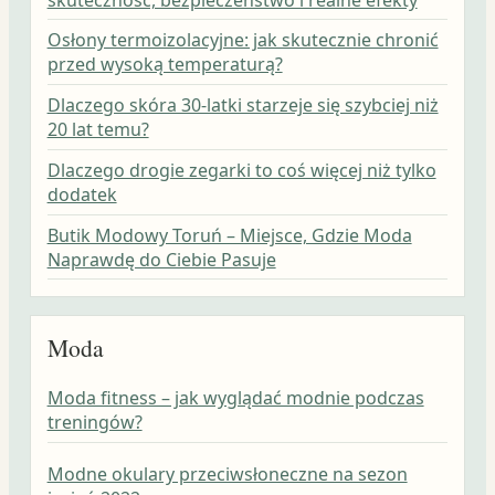
Osłony termoizolacyjne: jak skutecznie chronić
przed wysoką temperaturą?
Dlaczego skóra 30-latki starzeje się szybciej niż
20 lat temu?
Dlaczego drogie zegarki to coś więcej niż tylko
dodatek
Butik Modowy Toruń – Miejsce, Gdzie Moda
Naprawdę do Ciebie Pasuje
Moda
Moda fitness – jak wyglądać modnie podczas
treningów?
Modne okulary przeciwsłoneczne na sezon