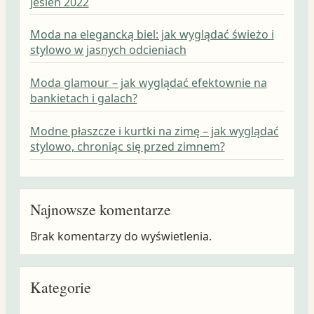
jesień 2022
Moda na elegancką biel: jak wyglądać świeżo i
stylowo w jasnych odcieniach
Moda glamour – jak wyglądać efektownie na
bankietach i galach?
Modne płaszcze i kurtki na zimę – jak wyglądać
stylowo, chroniąc się przed zimnem?
Najnowsze komentarze
Brak komentarzy do wyświetlenia.
Kategorie