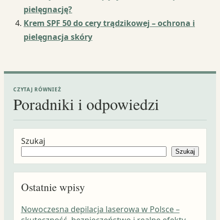
pielęgnację?
Krem SPF 50 do cery trądzikowej – ochrona i
pielęgnacja skóry
CZYTAJ RÓWNIEŻ
Poradniki i odpowiedzi
Szukaj
Szukaj
Ostatnie wpisy
Nowoczesna depilacja laserowa w Polsce –
skuteczność, bezpieczeństwo i realne efekty