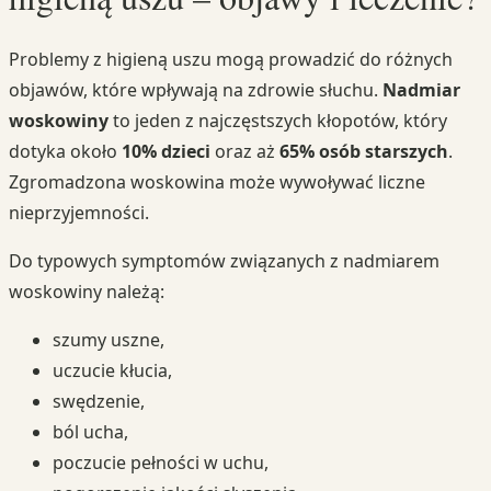
Problemy z higieną uszu mogą prowadzić do różnych
objawów, które wpływają na zdrowie słuchu.
Nadmiar
woskowiny
to jeden z najczęstszych kłopotów, który
dotyka około
10% dzieci
oraz aż
65% osób starszych
.
Zgromadzona woskowina może wywoływać liczne
nieprzyjemności.
Do typowych symptomów związanych z nadmiarem
woskowiny należą:
szumy uszne,
uczucie kłucia,
swędzenie,
ból ucha,
poczucie pełności w uchu,