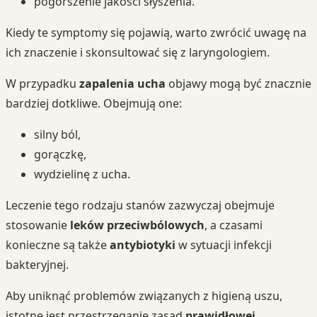
pogorszenie jakości słyszenia.
Kiedy te symptomy się pojawią, warto zwrócić uwagę na
ich znaczenie i skonsultować się z laryngologiem.
W przypadku
zapalenia ucha
objawy mogą być znacznie
bardziej dotkliwe. Obejmują one:
silny ból,
gorączkę,
wydzielinę z ucha.
Leczenie tego rodzaju stanów zazwyczaj obejmuje
stosowanie
leków przeciwbólowych
, a czasami
konieczne są także
antybiotyki
w sytuacji infekcji
bakteryjnej.
Aby uniknąć problemów związanych z higieną uszu,
istotne jest przestrzeganie zasad
prawidłowej