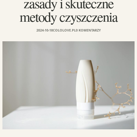
zasady i skuteczne
metody czyszczenia
2024-10-18
COLOLOVE.PL
0 KOMENTARZY