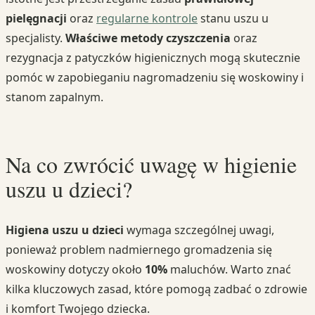
pielęgnacji
oraz
regularne kontrole
stanu uszu u
specjalisty.
Właściwe metody czyszczenia
oraz
rezygnacja z patyczków higienicznych mogą skutecznie
pomóc w zapobieganiu nagromadzeniu się woskowiny i
stanom zapalnym.
Na co zwrócić uwagę w higienie
uszu u dzieci?
Higiena uszu u dzieci
wymaga szczególnej uwagi,
ponieważ problem nadmiernego gromadzenia się
woskowiny dotyczy około
10%
maluchów. Warto znać
kilka kluczowych zasad, które pomogą zadbać o zdrowie
i komfort Twojego dziecka.