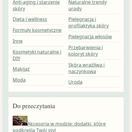
Anti-aging i starzenie
Naturalne trendy
skóry
urody
Dieta i wellness
Pielęgnacja i
profilaktyka skóry
Formuły kosmetyczne
Pielęgnacja włosów
Inne
Przebarwienia i
Kosmetyki naturalne i
koloryt skóry
DIY
Skóra wrażliwa i
Makijaż
naczynkowa
Moda
Uroda
Do przeczytania
Akcesoria w modzie: dodatki, które
podkreślą Twój styl