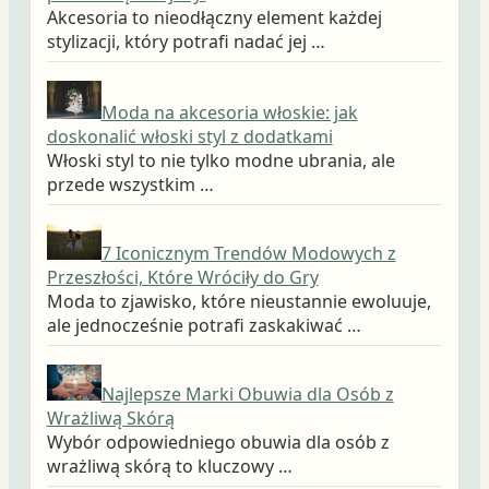
Akcesoria to nieodłączny element każdej
stylizacji, który potrafi nadać jej …
Moda na akcesoria włoskie: jak
doskonalić włoski styl z dodatkami
Włoski styl to nie tylko modne ubrania, ale
przede wszystkim …
7 Iconicznym Trendów Modowych z
Przeszłości, Które Wróciły do Gry
Moda to zjawisko, które nieustannie ewoluuje,
ale jednocześnie potrafi zaskakiwać …
Najlepsze Marki Obuwia dla Osób z
Wrażliwą Skórą
Wybór odpowiedniego obuwia dla osób z
wrażliwą skórą to kluczowy …