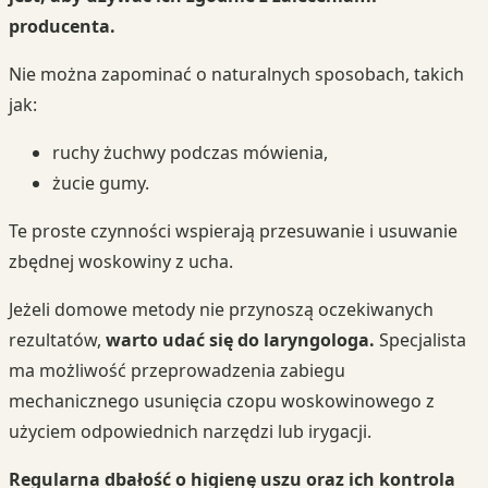
producenta.
Nie można zapominać o naturalnych sposobach, takich
jak:
ruchy żuchwy podczas mówienia,
żucie gumy.
Te proste czynności wspierają przesuwanie i usuwanie
zbędnej woskowiny z ucha.
Jeżeli domowe metody nie przynoszą oczekiwanych
rezultatów,
warto udać się do laryngologa.
Specjalista
ma możliwość przeprowadzenia zabiegu
mechanicznego usunięcia czopu woskowinowego z
użyciem odpowiednich narzędzi lub irygacji.
Regularna dbałość o higienę uszu oraz ich kontrola