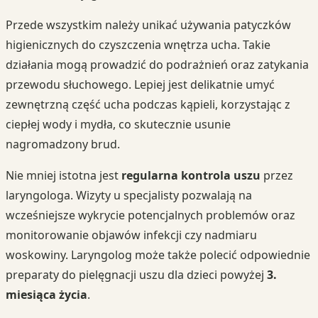
Przede wszystkim należy unikać używania patyczków
higienicznych do czyszczenia wnętrza ucha. Takie
działania mogą prowadzić do podrażnień oraz zatykania
przewodu słuchowego. Lepiej jest delikatnie umyć
zewnętrzną część ucha podczas kąpieli, korzystając z
ciepłej wody i mydła, co skutecznie usunie
nagromadzony brud.
Nie mniej istotna jest
regularna kontrola uszu
przez
laryngologa. Wizyty u specjalisty pozwalają na
wcześniejsze wykrycie potencjalnych problemów oraz
monitorowanie objawów infekcji czy nadmiaru
woskowiny. Laryngolog może także polecić odpowiednie
preparaty do pielęgnacji uszu dla dzieci powyżej
3.
miesiąca życia
.