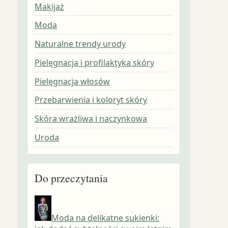
Makijaż
Moda
Naturalne trendy urody
Pielęgnacja i profilaktyka skóry
Pielęgnacja włosów
Przebarwienia i koloryt skóry
Skóra wrażliwa i naczynkowa
Uroda
Do przeczytania
Moda na delikatne sukienki: