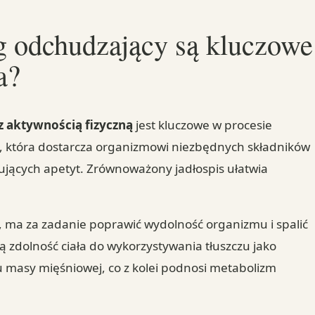
ng odchudzający są kluczowe
a?
z aktywnością fizyczną
jest kluczowe w procesie
e, która dostarcza organizmowi niezbędnych składników
ujących apetyt. Zrównoważony jadłospis ułatwia
, ma za zadanie poprawić wydolność organizmu i spalić
ą zdolność ciała do wykorzystywania tłuszczu jako
u masy mięśniowej, co z kolei podnosi metabolizm