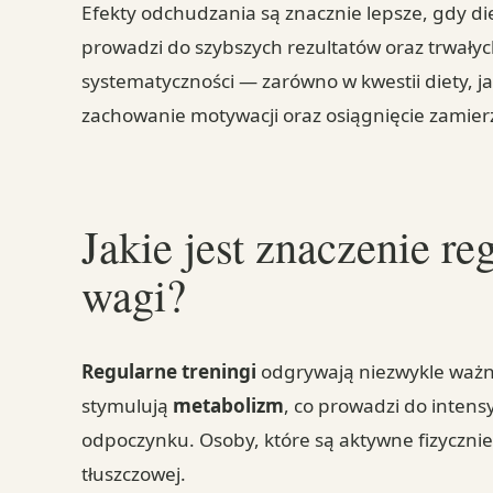
Efekty odchudzania są znacznie lepsze, gdy die
prowadzi do szybszych rezultatów oraz trwały
systematyczności — zarówno w kwestii diety, ja
zachowanie motywacji oraz osiągnięcie zamie
Jakie jest znaczenie r
wagi?
Regularne treningi
odgrywają niezwykle ważn
stymulują
metabolizm
, co prowadzi do intens
odpoczynku. Osoby, które są aktywne fizycznie,
tłuszczowej.