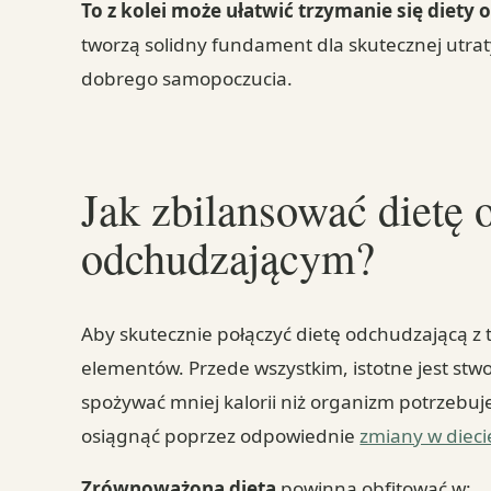
To z kolei może ułatwić trzymanie się diety 
tworzą solidny fundament dla skutecznej utrat
dobrego samopoczucia.
Jak zbilansować dietę 
odchudzającym?
Aby skutecznie połączyć dietę odchudzającą z 
elementów. Przede wszystkim, istotne jest stw
spożywać mniej kalorii niż organizm potrzebuj
osiągnąć poprzez odpowiednie
zmiany w dieci
Zrównoważona dieta
powinna obfitować w: