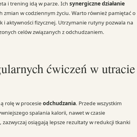
ta i trening idą w parze. Ich
synergiczne działanie
ch zmian w codziennym życiu. Warto również pamiętać o
k i aktywności fizycznej. Utrzymanie rutyny pozwala na
rzonych celów związanych z odchudzaniem.
egularnych ćwiczeń w utracie
ą rolę w procesie
odchudzania
. Przede wszystkim
ywniejszego spalania kalorii, nawet w czasie
 zazwyczaj osiągają lepsze rezultaty w redukcji tkanki