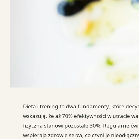
Dieta i trening to dwa fundamenty, które dec
wskazują, że aż 70% efektywności w utracie wa
fizyczna stanowi pozostałe 30%. Regularne ćwic
wspierają zdrowie serca, co czyni je nieodłąc