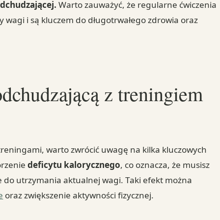
odchudzającej.
Warto zauważyć, że regularne ćwiczenia
y wagi i są kluczem do długotrwałego zdrowia oraz
odchudzającą z treningiem
treningami, warto zwrócić uwagę na kilka kluczowych
orzenie
deficytu kalorycznego
, co oznacza, że musisz
e do utrzymania aktualnej wagi. Taki efekt można
e
oraz zwiększenie aktywności fizycznej.