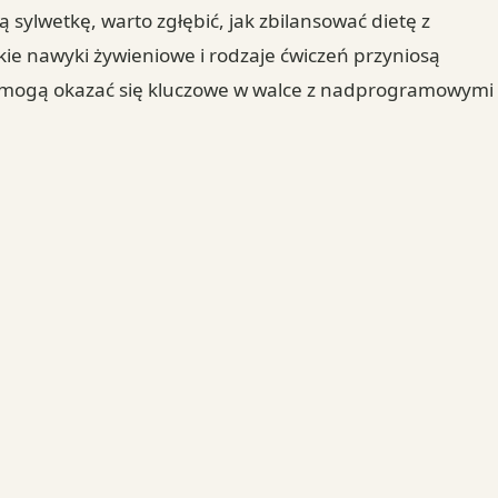
sylwetkę, warto zgłębić, jak zbilansować dietę z
ie nawyki żywieniowe i rodzaje ćwiczeń przyniosą
ia mogą okazać się kluczowe w walce z nadprogramowymi