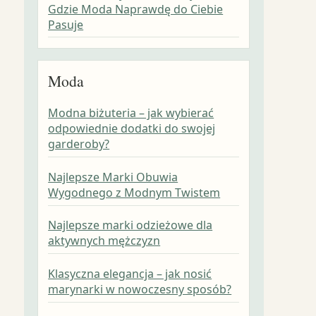
Gdzie Moda Naprawdę do Ciebie
Pasuje
Moda
Modna biżuteria – jak wybierać
odpowiednie dodatki do swojej
garderoby?
Najlepsze Marki Obuwia
Wygodnego z Modnym Twistem
Najlepsze marki odzieżowe dla
aktywnych mężczyzn
Klasyczna elegancja – jak nosić
marynarki w nowoczesny sposób?