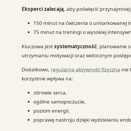
Eksperci zalecają
, aby poświęcić przynajmniej
150 minut na ćwiczenia o umiarkowanej i
75 minut na treningi o wysokiej intensywn
Kluczowa jest
systematyczność
; planowanie s
utrzymaniu motywacji oraz widocznym postę
Dodatkowo,
regularna aktywność fizyczna
nie 
korzystnie wpływa na:
zdrowie serca,
ogólne samopoczucie,
poziom energii,
poprawę nastroju dzięki wydzielaniu endo