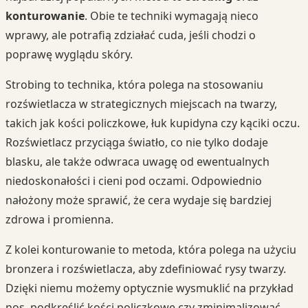
konturowanie
. Obie te techniki wymagają nieco
wprawy, ale potrafią zdziałać cuda, jeśli chodzi o
poprawę wyglądu skóry.
Strobing to technika, która polega na stosowaniu
rozświetlacza w strategicznych miejscach na twarzy,
takich jak kości policzkowe, łuk kupidyna czy kąciki oczu.
Rozświetlacz przyciąga światło, co nie tylko dodaje
blasku, ale także odwraca uwagę od ewentualnych
niedoskonałości i cieni pod oczami. Odpowiednio
nałożony może sprawić, że cera wydaje się bardziej
zdrowa i promienna.
Z kolei konturowanie to metoda, która polega na użyciu
bronzera i rozświetlacza, aby zdefiniować rysy twarzy.
Dzięki niemu możemy optycznie wysmuklić na przykład
nos, podkreślić kości policzkowe czy zminimalizować