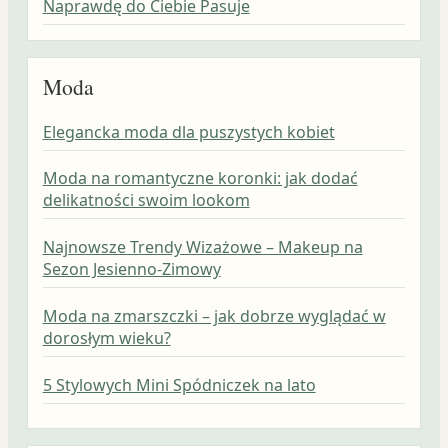
Naprawdę do Ciebie Pasuje
Moda
Elegancka moda dla puszystych kobiet
Moda na romantyczne koronki: jak dodać
delikatności swoim lookom
Najnowsze Trendy Wizażowe – Makeup na
Sezon Jesienno-Zimowy
Moda na zmarszczki – jak dobrze wyglądać w
dorosłym wieku?
5 Stylowych Mini Spódniczek na lato