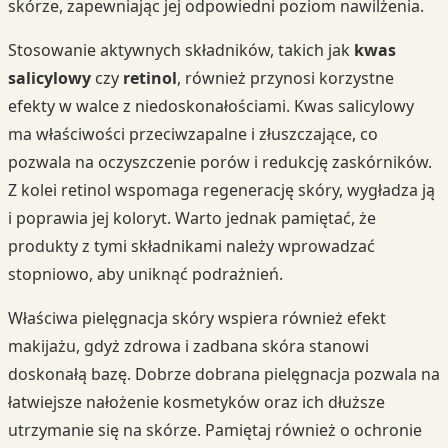
skórze, zapewniając jej odpowiedni poziom nawilżenia.
Stosowanie aktywnych składników, takich jak
kwas
salicylowy
czy
retinol
, również przynosi korzystne
efekty w walce z niedoskonałościami. Kwas salicylowy
ma właściwości przeciwzapalne i złuszczające, co
pozwala na oczyszczenie porów i redukcję zaskórników.
Z kolei retinol wspomaga regenerację skóry, wygładza ją
i poprawia jej koloryt. Warto jednak pamiętać, że
produkty z tymi składnikami należy wprowadzać
stopniowo, aby uniknąć podrażnień.
Właściwa pielęgnacja skóry wspiera również efekt
makijażu, gdyż zdrowa i zadbana skóra stanowi
doskonałą bazę. Dobrze dobrana pielęgnacja pozwala na
łatwiejsze nałożenie kosmetyków oraz ich dłuższe
utrzymanie się na skórze. Pamiętaj również o ochronie