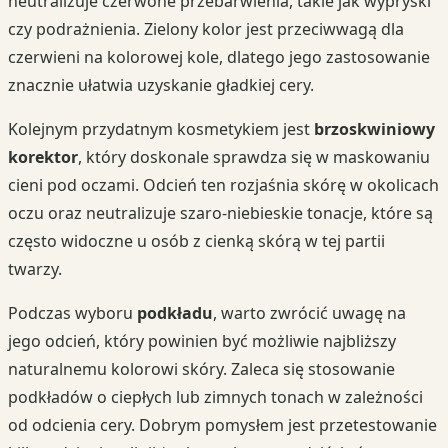
neutralizuje czerwone przebarwienia, takie jak wypryski
czy podrażnienia. Zielony kolor jest przeciwwagą dla
czerwieni na kolorowej kole, dlatego jego zastosowanie
znacznie ułatwia uzyskanie gładkiej cery.
Kolejnym przydatnym kosmetykiem jest
brzoskwiniowy
korektor
, który doskonale sprawdza się w maskowaniu
cieni pod oczami. Odcień ten rozjaśnia skórę w okolicach
oczu oraz neutralizuje szaro-niebieskie tonacje, które są
często widoczne u osób z cienką skórą w tej partii
twarzy.
Podczas wyboru
podkładu
, warto zwrócić uwagę na
jego odcień, który powinien być możliwie najbliższy
naturalnemu kolorowi skóry. Zaleca się stosowanie
podkładów o ciepłych lub zimnych tonach w zależności
od odcienia cery. Dobrym pomysłem jest przetestowanie