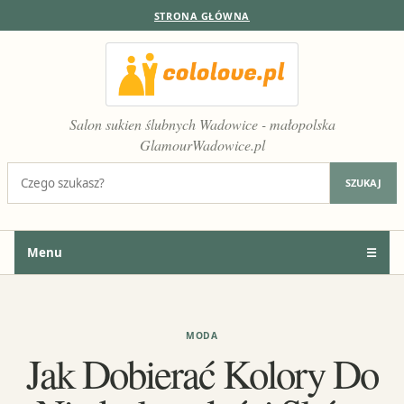
STRONA GŁÓWNA
Salon sukien ślubnych Wadowice - małopolska
GlamourWadowice.pl
Szukaj:
SZUKAJ
Menu
☰
MODA
Jak Dobierać Kolory Do