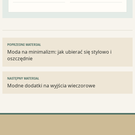
Nawigacja
POPRZEDNI MATERIAŁ
wpisu
Moda na minimalizm: jak ubierać się stylowo i
oszczędnie
NASTĘPNY MATERIAŁ
Modne dodatki na wyjścia wieczorowe