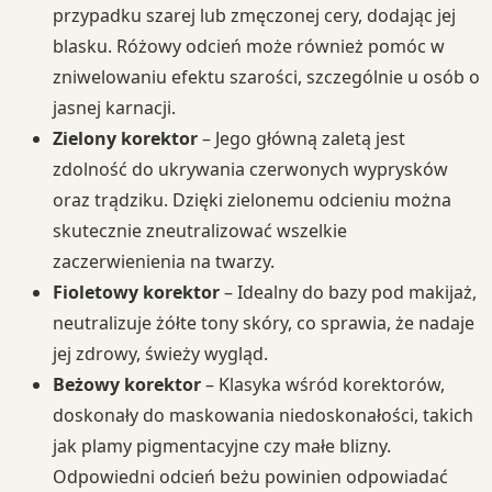
przypadku szarej lub zmęczonej cery, dodając jej
blasku. Różowy odcień może również pomóc w
zniwelowaniu efektu szarości, szczególnie u osób o
jasnej karnacji.
Zielony korektor
– Jego główną zaletą jest
zdolność do ukrywania czerwonych wyprysków
oraz trądziku. Dzięki zielonemu odcieniu można
skutecznie zneutralizować wszelkie
zaczerwienienia na twarzy.
Fioletowy korektor
– Idealny do bazy pod makijaż,
neutralizuje żółte tony skóry, co sprawia, że nadaje
jej zdrowy, świeży wygląd.
Beżowy korektor
– Klasyka wśród korektorów,
doskonały do maskowania niedoskonałości, takich
jak plamy pigmentacyjne czy małe blizny.
Odpowiedni odcień beżu powinien odpowiadać