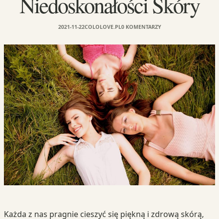
Niedoskonałości Skóry
2021-11-22
COLOLOVE.PL
0 KOMENTARZY
Każda z nas pragnie cieszyć się piękną i zdrową skórą,