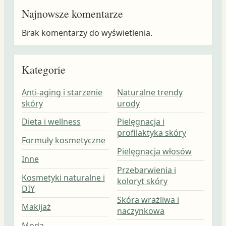
Najnowsze komentarze
Brak komentarzy do wyświetlenia.
Kategorie
Anti-aging i starzenie
Naturalne trendy
skóry
urody
Dieta i wellness
Pielęgnacja i
profilaktyka skóry
Formuły kosmetyczne
Pielęgnacja włosów
Inne
Przebarwienia i
Kosmetyki naturalne i
koloryt skóry
DIY
Skóra wrażliwa i
Makijaż
naczynkowa
Moda