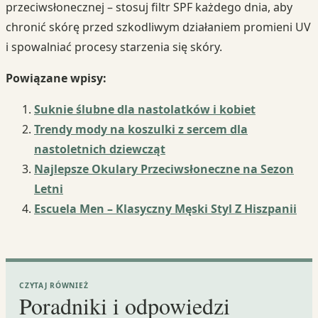
przeciwsłonecznej – stosuj filtr SPF każdego dnia, aby
chronić skórę przed szkodliwym działaniem promieni UV
i spowalniać procesy starzenia się skóry.
Powiązane wpisy:
Suknie ślubne dla nastolatków i kobiet
Trendy mody na koszulki z sercem dla
nastoletnich dziewcząt
Najlepsze Okulary Przeciwsłoneczne na Sezon
Letni
Escuela Men – Klasyczny Męski Styl Z Hiszpanii
CZYTAJ RÓWNIEŻ
Poradniki i odpowiedzi