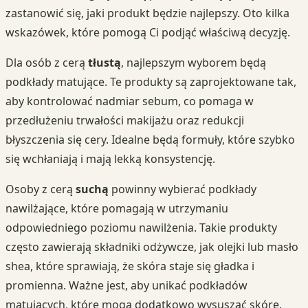
zastanowić się, jaki produkt będzie najlepszy. Oto kilka
wskazówek, które pomogą Ci podjąć właściwą decyzję.
Dla osób z cerą
tłustą
, najlepszym wyborem będą
podkłady matujące. Te produkty są zaprojektowane tak,
aby kontrolować nadmiar sebum, co pomaga w
przedłużeniu trwałości makijażu oraz redukcji
błyszczenia się cery. Idealne będą formuły, które szybko
się wchłaniają i mają lekką konsystencję.
Osoby z cerą
suchą
powinny wybierać podkłady
nawilżające, które pomagają w utrzymaniu
odpowiedniego poziomu nawilżenia. Takie produkty
często zawierają składniki odżywcze, jak olejki lub masło
shea, które sprawiają, że skóra staje się gładka i
promienna. Ważne jest, aby unikać podkładów
matujących, które mogą dodatkowo wysuszać skórę.