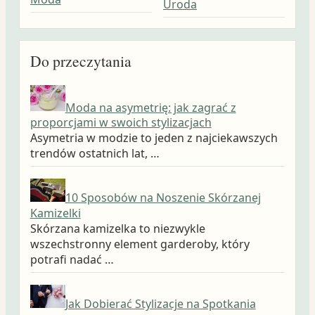
Uroda
Do przeczytania
Moda na asymetrię: jak zagrać z
proporcjami w swoich stylizacjach
Asymetria w modzie to jeden z najciekawszych
trendów ostatnich lat, …
10 Sposobów na Noszenie Skórzanej
Kamizelki
Skórzana kamizelka to niezwykle
wszechstronny element garderoby, który
potrafi nadać …
Jak Dobierać Stylizacje na Spotkania