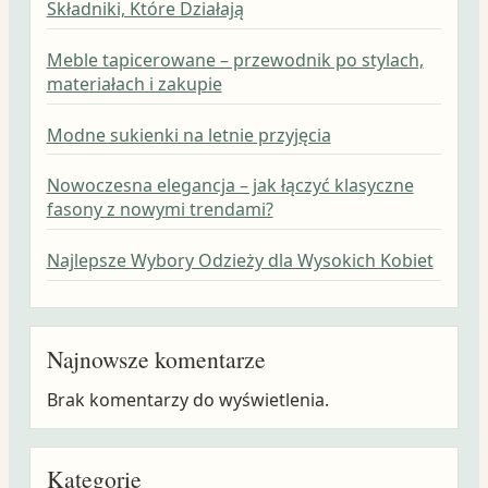
Składniki, Które Działają
Meble tapicerowane – przewodnik po stylach,
materiałach i zakupie
Modne sukienki na letnie przyjęcia
Nowoczesna elegancja – jak łączyć klasyczne
fasony z nowymi trendami?
Najlepsze Wybory Odzieży dla Wysokich Kobiet
Najnowsze komentarze
Brak komentarzy do wyświetlenia.
Kategorie