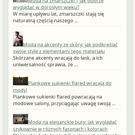
Moda na zmarszczki – jak dobrze
wyglądać w dorosłym wieku?
W miarę upływu lat, zmarszczki stają się
naturalną częścią naszego …
Moda na akcenty ze skóry: jak podkreślać
swoje style z elementami tego materiału
Skórzane akcenty wracają do łask, a ich
uniwersalność sprawia, że …
Piankowe sukienki flared wracają do
mody!
Piankowe sukienki flared powracają na
modowe salony, przyciągając uwagę swoją …
Moda na eleganckie buty: jak wyglądać
szykownie w różnych fasonach i kolorach