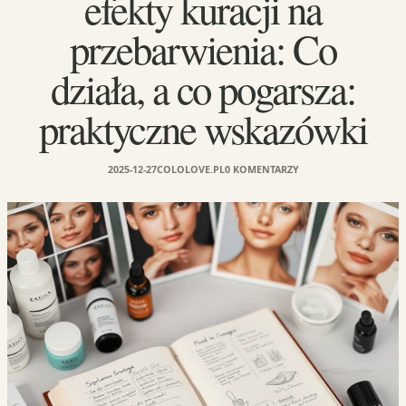
efekty kuracji na
przebarwienia: Co
działa, a co pogarsza:
praktyczne wskazówki
2025-12-27
COLOLOVE.PL
0 KOMENTARZY