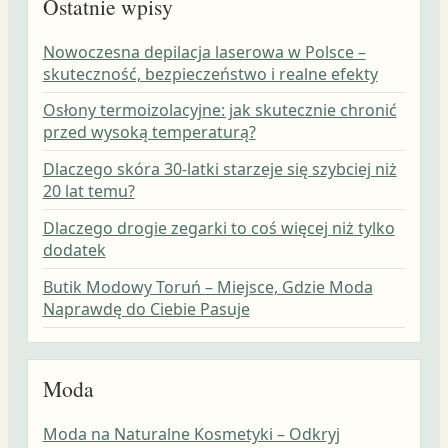
Ostatnie wpisy
Nowoczesna depilacja laserowa w Polsce –
skuteczność, bezpieczeństwo i realne efekty
Osłony termoizolacyjne: jak skutecznie chronić
przed wysoką temperaturą?
Dlaczego skóra 30-latki starzeje się szybciej niż
20 lat temu?
Dlaczego drogie zegarki to coś więcej niż tylko
dodatek
Butik Modowy Toruń – Miejsce, Gdzie Moda
Naprawdę do Ciebie Pasuje
Moda
Moda na Naturalne Kosmetyki – Odkryj