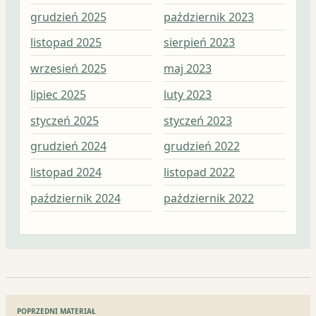
grudzień 2025
październik 2023
kwi
listopad 2025
sierpień 2023
mar
wrzesień 2025
maj 2023
lut
lipiec 2025
luty 2023
sty
styczeń 2025
styczeń 2023
gru
grudzień 2024
grudzień 2022
lis
listopad 2024
listopad 2022
paź
październik 2024
październik 2022
wrz
Nawigacja
POPRZEDNI MATERIAŁ