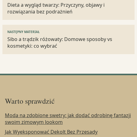
wpisu
Dieta a wygląd twarzy: Przyczyny, objawy i
rozwiązania bez podrażnień
NASTĘPNY MATERIAŁ
Sibo a trądzik różowaty: Domowe sposoby vs
kosmetyki: co wybrać
Warto sprawdzić
Moda na zdobione swetry: jak dodać odrobinę fantazji
swoim zimowym lookom
Jak Wyeksponować Dekolt Bez Przesady