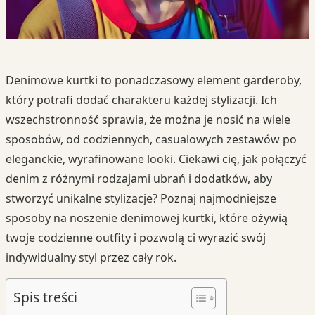
Denimowe kurtki to ponadczasowy element garderoby,
który potrafi dodać charakteru każdej stylizacji. Ich
wszechstronność sprawia, że można je nosić na wiele
sposobów, od codziennych, casualowych zestawów po
eleganckie, wyrafinowane looki. Ciekawi cię, jak połączyć
denim z różnymi rodzajami ubrań i dodatków, aby
stworzyć unikalne stylizacje? Poznaj najmodniejsze
sposoby na noszenie denimowej kurtki, które ożywią
twoje codzienne outfity i pozwolą ci wyrazić swój
indywidualny styl przez cały rok.
Spis treści