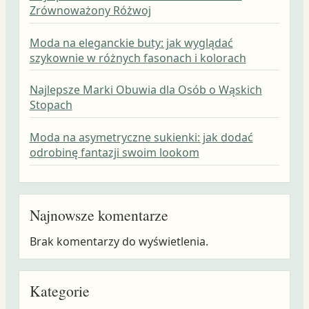
Zrównoważony Różwoj
Moda na eleganckie buty: jak wyglądać
szykownie w różnych fasonach i kolorach
Najlepsze Marki Obuwia dla Osób o Wąskich
Stopach
Moda na asymetryczne sukienki: jak dodać
odrobinę fantazji swoim lookom
Najnowsze komentarze
Brak komentarzy do wyświetlenia.
Kategorie