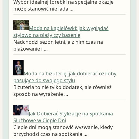
Wybór idealnej torebki na specjalne okazje
może stanowić nie lada …
Moda na kąpielówki: jak wyglądać
stylowo na plaży czy basenie
Nadchodzi sezon letni, a z nim czas na
plażowanie i …
Moda na biżuterię: jak dobierać ozdoby
pasujące do swojego stylu
Biżuteria to nie tylko dodatek, ale również
sposób na wyrażenie …
Jak Dobierać Stylizacje na Spotkania
Służbowe w Ciepłe Dni
Ciepłe dni mogą stanowić wyzwanie, kiedy
przychodzi czas na spotkania …