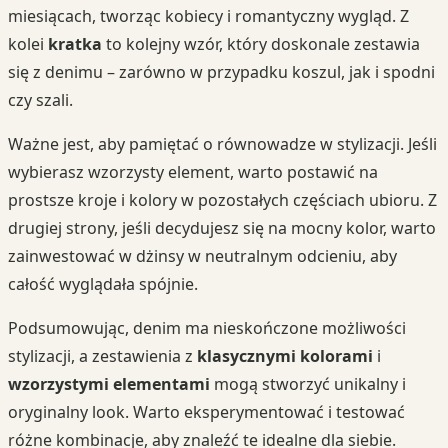
miesiącach, tworząc kobiecy i romantyczny wygląd. Z
kolei
kratka
to kolejny wzór, który doskonale zestawia
się z denimu – zarówno w przypadku koszul, jak i spodni
czy szali.
Ważne jest, aby pamiętać o równowadze w stylizacji. Jeśli
wybierasz wzorzysty element, warto postawić na
prostsze kroje i kolory w pozostałych częściach ubioru. Z
drugiej strony, jeśli decydujesz się na mocny kolor, warto
zainwestować w dżinsy w neutralnym odcieniu, aby
całość wyglądała spójnie.
Podsumowując, denim ma nieskończone możliwości
stylizacji, a zestawienia z
klasycznymi kolorami
i
wzorzystymi elementami
mogą stworzyć unikalny i
oryginalny look. Warto eksperymentować i testować
różne kombinacje, aby znaleźć te idealne dla siebie.