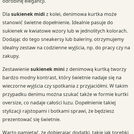
odrobinę elegancji.
Dla
sukienek midi
z kolei, denimowa kurtka może
stanowić świetne dopełnienie. Idealnie pasuje do
sukienek w kwiatowe wzory lub w jednolitych kolorach.
Dodając do tego sneakersy lub baleriny, otrzymujemy
idealny zestaw na codzienne wyjścia, np. do pracy czy na
zakupy.
Zestawienie
sukienek mini
z denimową kurtką tworzy
bardzo modny kontrast, który świetnie nadaje się na
wieczorne wyjścia czy spotkania z przyjaciółmi. W takim
przypadku denimu można szukać także w formie kurtki
oversize, co nadaje całości luzu. Dopełnienie takiej
stylizacji rajstopami i botkami sprawi, że będziesz
prezentować się świetnie.
Warto pamiętać, że dobierając dodatki, takie jak torebki