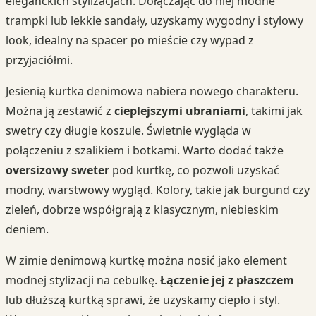
eleganckich stylizacjach. Dołączając do niej modne
trampki lub lekkie sandały, uzyskamy wygodny i stylowy
look, idealny na spacer po mieście czy wypad z
przyjaciółmi.
Jesienią kurtka denimowa nabiera nowego charakteru.
Można ją zestawić z
cieplejszymi ubraniami
, takimi jak
swetry czy długie koszule. Świetnie wygląda w
połączeniu z szalikiem i botkami. Warto dodać także
oversizowy sweter
pod kurtkę, co pozwoli uzyskać
modny, warstwowy wygląd. Kolory, takie jak burgund czy
zieleń, dobrze współgrają z klasycznym, niebieskim
deniem.
W zimie denimową kurtkę można nosić jako element
modnej stylizacji na cebulkę.
Łączenie jej z płaszczem
lub dłuższą kurtką sprawi, że uzyskamy ciepło i styl.