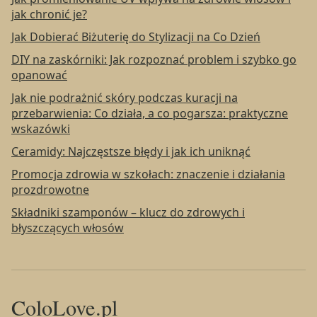
jak chronić je?
Jak Dobierać Biżuterię do Stylizacji na Co Dzień
DIY na zaskórniki: Jak rozpoznać problem i szybko go
opanować
Jak nie podrażnić skóry podczas kuracji na
przebarwienia: Co działa, a co pogarsza: praktyczne
wskazówki
Ceramidy: Najczęstsze błędy i jak ich uniknąć
Promocja zdrowia w szkołach: znaczenie i działania
prozdrowotne
Składniki szamponów – klucz do zdrowych i
błyszczących włosów
ColoLove.pl