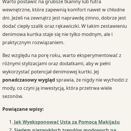
Warto postawić na grubsze tkaniny lub futra
wewnętrzne, które zapewnią komfort nawet w chłodne
dni. Jeżeli na zewnątrz jest naprawdę zimno, dobrze jest
dodać ciepły szalik oraz rękawiczki. W takim zestawieniu
denimowa kurtka staje się nie tylko modnym, ale i
praktycznym rozwiązaniem.
Bez względu na porę roku, warto eksperymentować z
różnymi stylizacjami oraz dodatkami, aby w pełni
wykorzystać potencjał denimowej kurtki. Jej
ponadczasowy wygląd
sprawia, że nigdy nie wychodzi z
mody, co czyni ją inwestycją, która przetrwa wiele
sezonów.
Powiązane wpisy:
Jak Wyeksponować Usta za Pomocą Makijażu
Siedem niezwykłych trendów modowych na