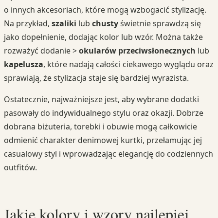
o innych akcesoriach, które mogą wzbogacić stylizację.
Na przykład,
szaliki
lub
chusty
świetnie sprawdzą się
jako dopełnienie, dodając kolor lub wzór. Można także
rozważyć dodanie >
okularów przeciwsłonecznych
lub
kapelusza
, które nadają całości ciekawego wyglądu oraz
sprawiają, że stylizacja staje się bardziej wyrazista.
Ostatecznie, najważniejsze jest, aby wybrane dodatki
pasowały do indywidualnego stylu oraz okazji. Dobrze
dobrana biżuteria, torebki i obuwie mogą całkowicie
odmienić charakter denimowej kurtki, przełamując jej
casualowy styl i wprowadzając elegancję do codziennych
outfitów.
Jakie kolory i wzory najlepiej