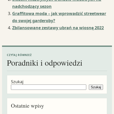
nadchodzący sezon
Graffitowa moda – jak wprowadzić streetwear
do swojej garderoby?
Zbilansowane zestawy ubrań na wiosnę 2022
CZYTAJ RÓWNIEŻ
Poradniki i odpowiedzi
Szukaj
Szukaj
Ostatnie wpisy