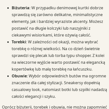
Biżuteria
: W przypadku denimowej kurtki dobrze
sprawdzą się zarówno delikatne, minimalistyczne
elementy, jak i bardziej wyraziste akcenty. Możesz
postawić na długie kolczyki lub naszyjniki z
ciekawymi wisiorkami, które ożywią całość.
Torebki
: W zależności od okazji, można wybrać
torebkę o różnej wielkości. Na co dzień świetnie
sprawdzi się plecak lub torba typu shopper. Z kolei
na wieczorne wyjście warto postawić na elegancką
kopertówkę lub małą torebkę na łańcuszku.
Obuwie
: Wybór odpowiednich butów ma ogromne
znaczenie dla całej stylizacji. Sneakersy dopełnią
casualowy look, natomiast botki lub szpilki nadadzą
całości elegancji i szyku.
Oprócz biżuterii, torebek i obuwia, nie można zapomnieć