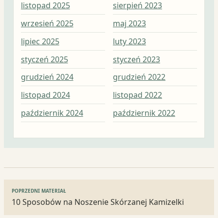
listopad 2025
sierpień 2023
mar
wrzesień 2025
maj 2023
lut
lipiec 2025
luty 2023
sty
styczeń 2025
styczeń 2023
gru
grudzień 2024
grudzień 2022
lis
listopad 2024
listopad 2022
paź
październik 2024
październik 2022
wrz
Nawigacja
POPRZEDNI MATERIAŁ
wpisu
10 Sposobów na Noszenie Skórzanej Kamizelki