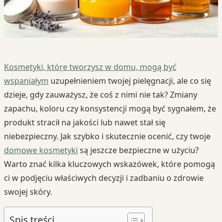
Kosmetyki, które tworzysz w domu, mogą być
wspaniałym
uzupełnieniem twojej pielęgnacji, ale co się
dzieje, gdy zauważysz, że coś z nimi nie tak? Zmiany
zapachu, koloru czy konsystencji mogą być sygnałem, że
produkt stracił na jakości lub nawet stał się
niebezpieczny. Jak szybko i skutecznie ocenić, czy twoje
domowe kosmetyki
są jeszcze bezpieczne w użyciu?
Warto znać kilka kluczowych wskazówek, które pomogą
ci w podjęciu właściwych decyzji i zadbaniu o zdrowie
swojej skóry.
Spis treści