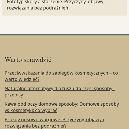
Fototyp skóry a starzenie: Przyczyny, objawy i
rozwiązania bez podrażnień
Warto sprawdzić
Przeciwwskazania do zabiegów kosmetycznych – co
warto wiedzieć?
Naturalne alternatywy dla tuszu do rzęs: sposoby i
przepisy
Kawa pod oczy domowe sposoby: Domowe sposoby
vs kosmetyki: co wybrać
Bruzdy nosowo wargowe: Przyczyny, objawy i
rozwiązania bez podrażnień