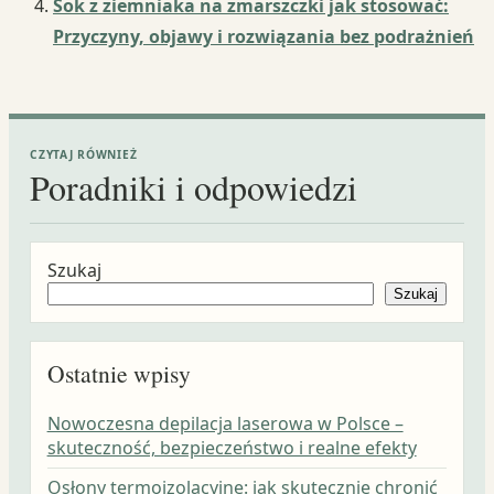
Sok z ziemniaka na zmarszczki jak stosować:
Przyczyny, objawy i rozwiązania bez podrażnień
CZYTAJ RÓWNIEŻ
Poradniki i odpowiedzi
Szukaj
Szukaj
Ostatnie wpisy
Nowoczesna depilacja laserowa w Polsce –
skuteczność, bezpieczeństwo i realne efekty
Osłony termoizolacyjne: jak skutecznie chronić