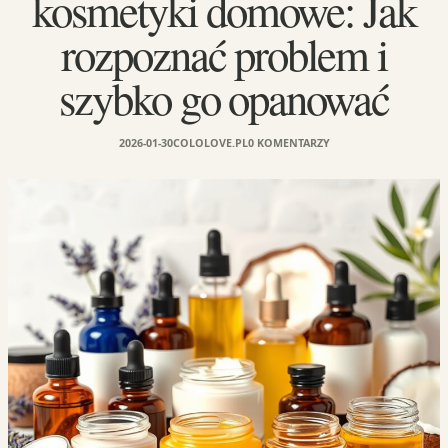
kosmetyki domowe: Jak
rozpoznać problem i
szybko go opanować
2026-01-30
COLOLOVE.PL
0 KOMENTARZY