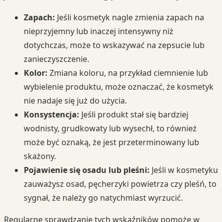
Zapach:
Jeśli kosmetyk nagle zmienia zapach na
nieprzyjemny lub inaczej intensywny niż
dotychczas, może to wskazywać na zepsucie lub
zanieczyszczenie.
Kolor:
Zmiana koloru, na przykład ciemnienie lub
wybielenie produktu, może oznaczać, że kosmetyk
nie nadaje się już do użycia.
Konsystencja:
Jeśli produkt stał się bardziej
wodnisty, grudkowaty lub wysechł, to również
może być oznaką, że jest przeterminowany lub
skażony.
Pojawienie się osadu lub pleśni:
Jeśli w kosmetyku
zauważysz osad, pęcherzyki powietrza czy pleśń, to
sygnał, że należy go natychmiast wyrzucić.
Regularne sprawdzanie tych wskaźników pomoże w