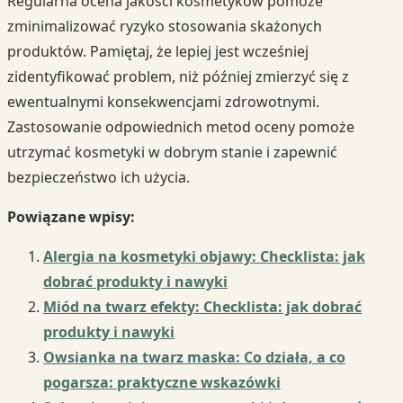
Regularna ocena jakości kosmetyków pomoże
zminimalizować ryzyko stosowania skażonych
produktów. Pamiętaj, że lepiej jest wcześniej
zidentyfikować problem, niż później zmierzyć się z
ewentualnymi konsekwencjami zdrowotnymi.
Zastosowanie odpowiednich metod oceny pomoże
utrzymać kosmetyki w dobrym stanie i zapewnić
bezpieczeństwo ich użycia.
Powiązane wpisy:
Alergia na kosmetyki objawy: Checklista: jak
dobrać produkty i nawyki
Miód na twarz efekty: Checklista: jak dobrać
produkty i nawyki
Owsianka na twarz maska: Co działa, a co
pogarsza: praktyczne wskazówki