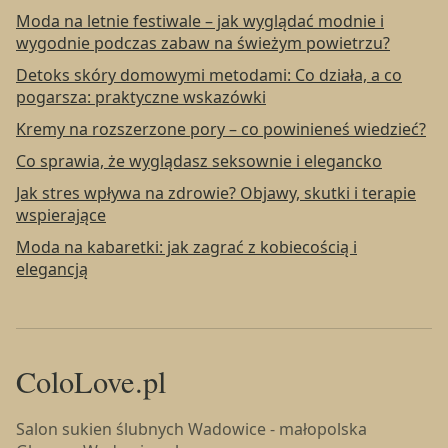
Moda na letnie festiwale – jak wyglądać modnie i
wygodnie podczas zabaw na świeżym powietrzu?
Detoks skóry domowymi metodami: Co działa, a co
pogarsza: praktyczne wskazówki
Kremy na rozszerzone pory – co powinieneś wiedzieć?
Co sprawia, że wyglądasz seksownie i elegancko
Jak stres wpływa na zdrowie? Objawy, skutki i terapie
wspierające
Moda na kabaretki: jak zagrać z kobiecością i
elegancją
ColoLove.pl
Salon sukien ślubnych Wadowice - małopolska