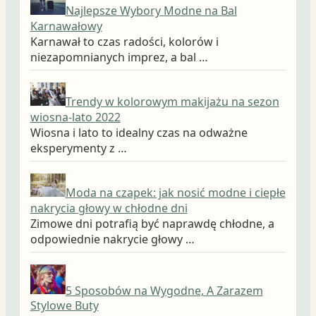
Najlepsze Wybory Modne na Bal
Karnawałowy
Karnawał to czas radości, kolorów i
niezapomnianych imprez, a bal …
Trendy w kolorowym makijażu na sezon
wiosna-lato 2022
Wiosna i lato to idealny czas na odważne
eksperymenty z …
Moda na czapek: jak nosić modne i ciepłe
nakrycia głowy w chłodne dni
Zimowe dni potrafią być naprawdę chłodne, a
odpowiednie nakrycie głowy …
5 Sposobów na Wygodne, A Zarazem
Stylowe Buty