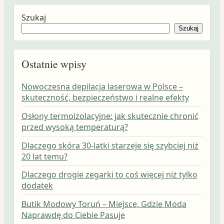
Szukaj
Szukaj
Ostatnie wpisy
Nowoczesna depilacja laserowa w Polsce –
skuteczność, bezpieczeństwo i realne efekty
Osłony termoizolacyjne: jak skutecznie chronić
przed wysoką temperaturą?
Dlaczego skóra 30-latki starzeje się szybciej niż
20 lat temu?
Dlaczego drogie zegarki to coś więcej niż tylko
dodatek
Butik Modowy Toruń – Miejsce, Gdzie Moda
Naprawdę do Ciebie Pasuje