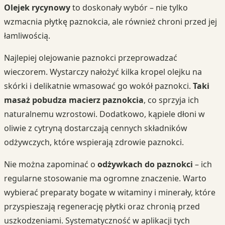
Olejek rycynowy
to doskonały wybór – nie tylko
wzmacnia płytkę paznokcia, ale również chroni przed jej
łamliwością.
Najlepiej olejowanie paznokci przeprowadzać
wieczorem. Wystarczy nałożyć kilka kropel olejku na
skórki i delikatnie wmasować go wokół paznokci.
Taki
masaż pobudza macierz paznokcia
, co sprzyja ich
naturalnemu wzrostowi. Dodatkowo, kąpiele dłoni w
oliwie z cytryną dostarczają cennych składników
odżywczych, które wspierają zdrowie paznokci.
Nie można zapominać o
odżywkach do paznokci
– ich
regularne stosowanie ma ogromne znaczenie. Warto
wybierać preparaty bogate w witaminy i minerały, które
przyspieszają regenerację płytki oraz chronią przed
uszkodzeniami. Systematyczność w aplikacji tych