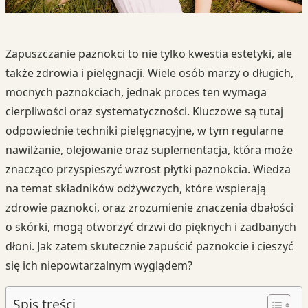
Zapuszczanie paznokci to nie tylko kwestia estetyki, ale
także zdrowia i pielęgnacji. Wiele osób marzy o długich,
mocnych paznokciach, jednak proces ten wymaga
cierpliwości oraz systematyczności. Kluczowe są tutaj
odpowiednie techniki pielęgnacyjne, w tym regularne
nawilżanie, olejowanie oraz suplementacja, która może
znacząco przyspieszyć wzrost płytki paznokcia. Wiedza
na temat składników odżywczych, które wspierają
zdrowie paznokci, oraz zrozumienie znaczenia dbałości
o skórki, mogą otworzyć drzwi do pięknych i zadbanych
dłoni. Jak zatem skutecznie zapuścić paznokcie i cieszyć
się ich niepowtarzalnym wyglądem?
Spis treści