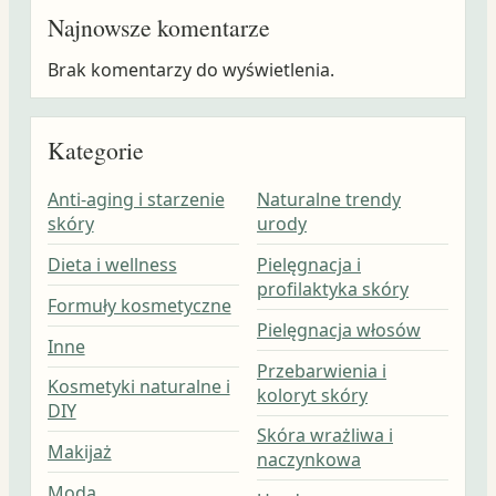
Najnowsze komentarze
Brak komentarzy do wyświetlenia.
Kategorie
Anti-aging i starzenie
Naturalne trendy
skóry
urody
Dieta i wellness
Pielęgnacja i
profilaktyka skóry
Formuły kosmetyczne
Pielęgnacja włosów
Inne
Przebarwienia i
Kosmetyki naturalne i
koloryt skóry
DIY
Skóra wrażliwa i
Makijaż
naczynkowa
Moda