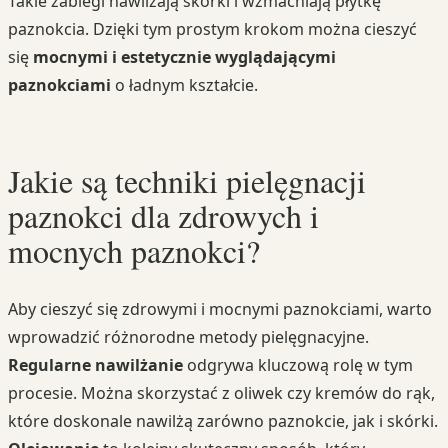
Takie zabiegi nawilżają skórki i wzmacniają płytkę
paznokcia. Dzięki tym prostym krokom można cieszyć
się
mocnymi i estetycznie wyglądającymi
paznokciami
o ładnym kształcie.
Jakie są techniki pielęgnacji
paznokci dla zdrowych i
mocnych paznokci?
Aby cieszyć się zdrowymi i mocnymi paznokciami, warto
wprowadzić różnorodne metody pielęgnacyjne.
Regularne nawilżanie
odgrywa kluczową rolę w tym
procesie. Można skorzystać z oliwek czy kremów do rąk,
które doskonale nawilżą zarówno paznokcie, jak i skórki.