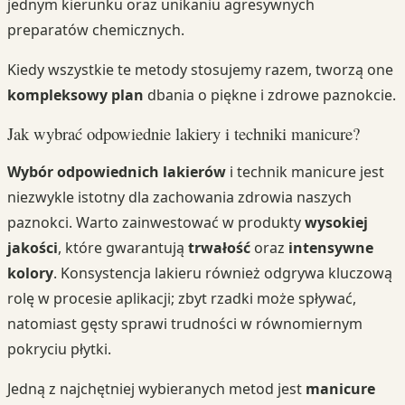
jednym kierunku oraz unikaniu agresywnych
preparatów chemicznych.
Kiedy wszystkie te metody stosujemy razem, tworzą one
kompleksowy plan
dbania o piękne i zdrowe paznokcie.
Jak wybrać odpowiednie lakiery i techniki manicure?
Wybór odpowiednich lakierów
i technik manicure jest
niezwykle istotny dla zachowania zdrowia naszych
paznokci. Warto zainwestować w produkty
wysokiej
jakości
, które gwarantują
trwałość
oraz
intensywne
kolory
. Konsystencja lakieru również odgrywa kluczową
rolę w procesie aplikacji; zbyt rzadki może spływać,
natomiast gęsty sprawi trudności w równomiernym
pokryciu płytki.
Jedną z najchętniej wybieranych metod jest
manicure