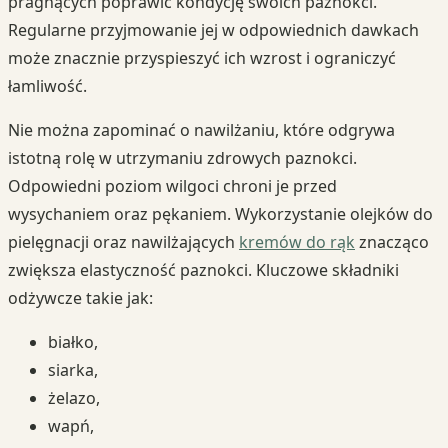
pragnących poprawić kondycję swoich paznokci.
Regularne przyjmowanie jej w odpowiednich dawkach
może znacznie przyspieszyć ich wzrost i ograniczyć
łamliwość.
Nie można zapominać o nawilżaniu, które odgrywa
istotną rolę w utrzymaniu zdrowych paznokci.
Odpowiedni poziom wilgoci chroni je przed
wysychaniem oraz pękaniem. Wykorzystanie olejków do
pielęgnacji oraz nawilżających
kremów do rąk
znacząco
zwiększa elastyczność paznokci. Kluczowe składniki
odżywcze takie jak:
białko,
siarka,
żelazo,
wapń,