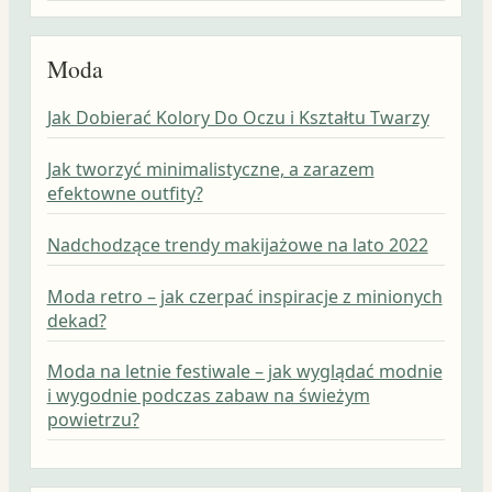
Moda
Jak Dobierać Kolory Do Oczu i Kształtu Twarzy
Jak tworzyć minimalistyczne, a zarazem
efektowne outfity?
Nadchodzące trendy makijażowe na lato 2022
Moda retro – jak czerpać inspiracje z minionych
dekad?
Moda na letnie festiwale – jak wyglądać modnie
i wygodnie podczas zabaw na świeżym
powietrzu?