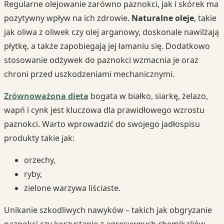
Regularne olejowanie zarówno paznokci, jak i skórek ma
pozytywny wpływ na ich zdrowie.
Naturalne oleje
, takie
jak oliwa z oliwek czy olej arganowy, doskonale nawilżają
płytkę, a także zapobiegają jej łamaniu się. Dodatkowo
stosowanie odżywek do paznokci wzmacnia je oraz
chroni przed uszkodzeniami mechanicznymi.
Zrównoważona dieta
bogata w białko, siarkę, żelazo,
wapń i cynk jest kluczowa dla prawidłowego wzrostu
paznokci. Warto wprowadzić do swojego jadłospisu
produkty takie jak:
orzechy,
ryby,
zielone warzywa liściaste.
Unikanie szkodliwych nawyków – takich jak obgryzanie