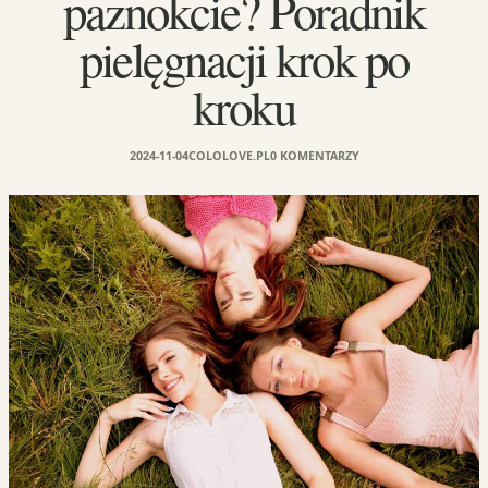
paznokcie? Poradnik
pielęgnacji krok po
kroku
2024-11-04
COLOLOVE.PL
0 KOMENTARZY