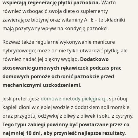
wspierają regenerację płytki paznokcia.
Warto
również wzbogacić swoją dietę o suplementy
zawierające biotynę oraz witaminy A i E – te składniki
mają pozytywny wpływ na kondycję paznokci.
Rozważ także regularne wykonywanie manicure
hybrydowego; może on nie tylko utwardzić płytkę, ale
również nadać jej piękny wygląd.
Dodatkowo
stosowanie gumowych rękawiczek podczas prac
domowych pomoże ochronić paznokcie przed
mechanicznymi uszkodzeniami.
Jeśli preferujesz
domowe metody pielęgnacji
, spróbuj
kąpieli dłoni w ciepłej wodzie z dodatkiem soli morskiej
oraz przygotuj odżywkę z oliwy z oliwek i soku z cytryny.
Tego typu zabiegi powinny być powtarzane przez co
najmniej 10 dni, aby przynieść najlepsze rezultaty.