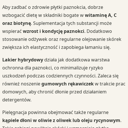
Aby zadbać o zdrowie płytki paznokcia, dobrze
wzbogacić dietę w składniki bogate w
witaminę A, C
oraz biotynę
. Suplementacja tych substancji może
wspierać
wzrost i kondycję paznokci
. Dodatkowo
stosowanie odżywek oraz regularne olejowanie skórek
zwiększa ich elastyczność i zapobiega łamaniu się.
Lakier hybrydowy
działa jak dodatkowa warstwa
ochronna dla paznokci, co minimalizuje ryzyko
uszkodzeń podczas codziennych czynności. Zaleca się
również noszenie
gumowych rękawiczek
w trakcie prac
domowych, aby chronić dłonie przed działaniem
detergentów.
Pielęgnacja powinna obejmować także regularne
kąpiele dłoni w oliwie z oliwek lub oleju rycynowym
.