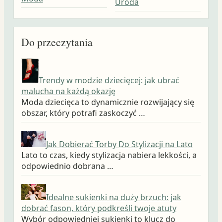
Uroda
Do przeczytania
Trendy w modzie dziecięcej: jak ubrać
malucha na każdą okazję
Moda dziecięca to dynamicznie rozwijający się
obszar, który potrafi zaskoczyć …
Jak Dobierać Torby Do Stylizacji na Lato
Lato to czas, kiedy stylizacja nabiera lekkości, a
odpowiednio dobrana …
Idealne sukienki na duży brzuch: jak
dobrać fason, który podkreśli twoje atuty
Wybór odpowiedniej sukienki to klucz do