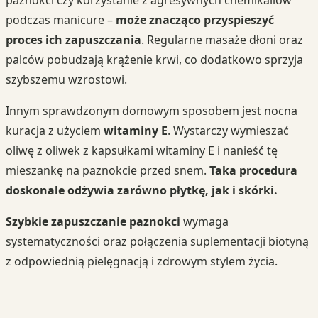
paznokci czy korzystanie z agresywnych chemikaliów
podczas manicure –
może znacząco przyspieszyć
proces ich zapuszczania
. Regularne masaże dłoni oraz
palców pobudzają krążenie krwi, co dodatkowo sprzyja
szybszemu wzrostowi.
Innym sprawdzonym domowym sposobem jest nocna
kuracja z użyciem
witaminy E
. Wystarczy wymieszać
oliwę z oliwek z kapsułkami witaminy E i nanieść tę
mieszankę na paznokcie przed snem.
Taka procedura
doskonale odżywia zarówno płytkę, jak i skórki.
Szybkie zapuszczanie paznokci
wymaga
systematyczności oraz połączenia suplementacji biotyną
z odpowiednią pielęgnacją i zdrowym stylem życia.