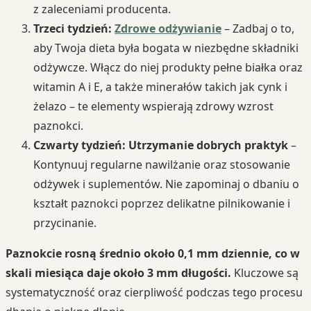
z zaleceniami producenta.
Trzeci tydzień:
Zdrowe odżywianie
– Zadbaj o to,
aby Twoja dieta była bogata w niezbędne składniki
odżywcze. Włącz do niej produkty pełne białka oraz
witamin A i E, a także minerałów takich jak cynk i
żelazo – te elementy wspierają zdrowy wzrost
paznokci.
Czwarty tydzień: Utrzymanie dobrych praktyk
–
Kontynuuj regularne nawilżanie oraz stosowanie
odżywek i suplementów. Nie zapominaj o dbaniu o
kształt paznokci poprzez delikatne pilnikowanie i
przycinanie.
Paznokcie rosną średnio około 0,1 mm dziennie, co w
skali miesiąca daje około 3 mm długości.
Kluczowe są
systematyczność oraz cierpliwość podczas tego procesu