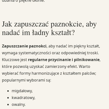
dbania o piękne dłonie.
Jak zapuszczać paznokcie, aby
nadać im ładny kształt?
Zapuszczanie paznokci
, aby nadać im piękny kształt,
wymaga systematyczności oraz odpowiedniej troski.
Kluczowe jest
regularne przycinanie i pilnikowanie
,
które pozwolą uzyskać zamierzony efekt. Warto
wybierać formy harmonizujące z kształtem palców;
popularnymi wyborami są:
migdałowy,
kwadratowy,
owalny.