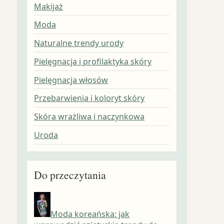
Makijaż
Moda
Naturalne trendy urody
Pielęgnacja i profilaktyka skóry
Pielęgnacja włosów
Przebarwienia i koloryt skóry
Skóra wrażliwa i naczynkowa
Uroda
Do przeczytania
Moda koreańska: jak