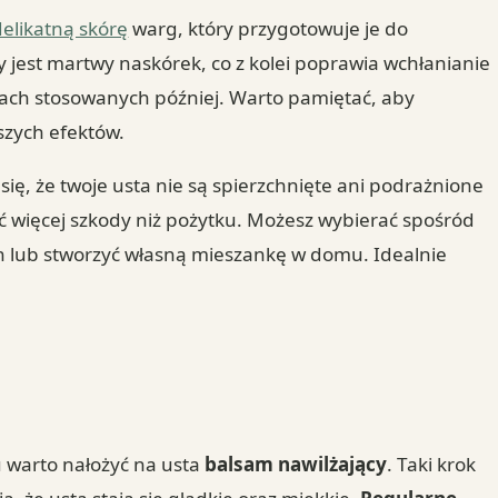
elikatną skórę
warg, który przygotowuje je do
 jest martwy naskórek, co z kolei poprawia wchłanianie
ch stosowanych później. Warto pamiętać, aby
szych efektów.
ię, że twoje usta nie są spierzchnięte ani podrażnione
ć więcej szkody niż pożytku. Możesz wybierać spośród
 lub stworzyć własną mieszankę w domu. Idealnie
 warto nałożyć na usta
balsam nawilżający
. Taki krok