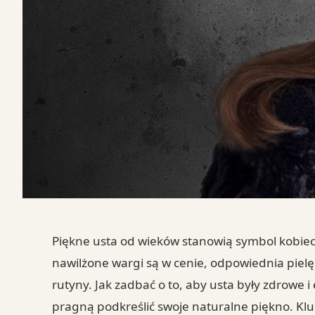
Piękne usta od wieków stanowią symbol kobiecoś
nawilżone wargi są w cenie, odpowiednia piel
rutyny. Jak zadbać o to, aby usta były zdrowe i
pragną podkreślić swoje naturalne piękno. Klu