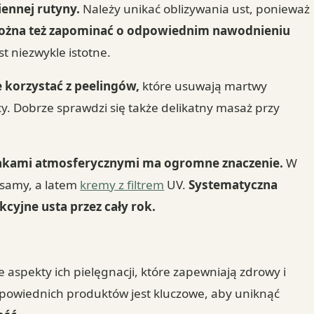
ennej rutyny.
Należy unikać oblizywania ust, ponieważ
ożna też zapominać o odpowiednim nawodnieniu
st niezwykle istotne.
 korzystać z peelingów,
które usuwają martwy
icy. Dobrze sprawdzi się także delikatny masaż przy
unkami atmosferycznymi ma ogromne znaczenie.
W
lsamy, a latem
kremy z filtrem
UV.
Systematyczna
cyjne usta przez cały rok.
aspekty ich pielęgnacji, które zapewniają zdrowy i
dpowiednich produktów jest kluczowe, aby uniknąć