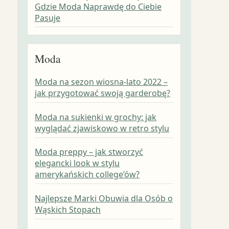
Gdzie Moda Naprawdę do Ciebie
Pasuje
Moda
Moda na sezon wiosna-lato 2022 –
jak przygotować swoją garderobę?
Moda na sukienki w grochy: jak
wyglądać zjawiskowo w retro stylu
Moda preppy – jak stworzyć
elegancki look w stylu
amerykańskich college’ów?
Najlepsze Marki Obuwia dla Osób o
Wąskich Stopach