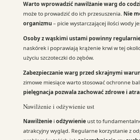
Warto wprowadzić nawilżanie warg do codzi
może to prowadzić do ich przesuszenia.
Nie m
organizmu
– picie wystarczającej ilości wody je
Osoby z wąskimi ustami powinny regularnie
naskórek i poprawiają krążenie krwi w tej okol
użyciu szczoteczki do zębów.
Zabezpieczanie warg przed skrajnymi war
zimowe miesiące warto stosować ochronne ba
pielęgnacja pozwala zachować zdrowe i atrak
Nawilżenie i odżywienie ust
Nawilżenie
i
odżywienie
ust to fundamentalne 
atrakcyjny wygląd. Regularne korzystanie z o