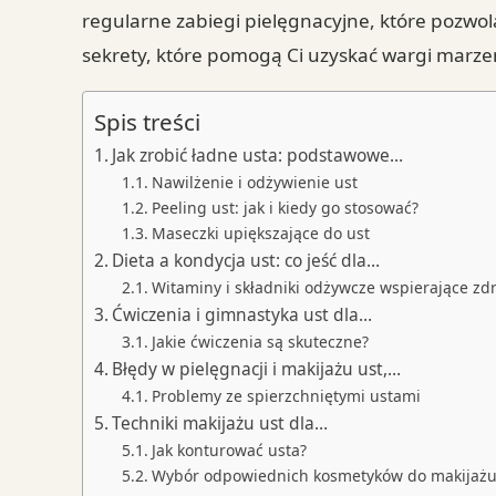
regularne zabiegi pielęgnacyjne, które pozwol
sekrety, które pomogą Ci uzyskać wargi marze
Spis treści
Jak zrobić ładne usta: podstawowe…
Nawilżenie i odżywienie ust
Peeling ust: jak i kiedy go stosować?
Maseczki upiększające do ust
Dieta a kondycja ust: co jeść dla…
Witaminy i składniki odżywcze wspierające zd
Ćwiczenia i gimnastyka ust dla…
Jakie ćwiczenia są skuteczne?
Błędy w pielęgnacji i makijażu ust,…
Problemy ze spierzchniętymi ustami
Techniki makijażu ust dla…
Jak konturować usta?
Wybór odpowiednich kosmetyków do makijażu