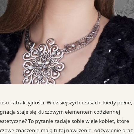
ci i atrakcyjności. W dzisiejszych czasach, kiedy pełne,
ęgnacja staje się kluczowym elementem codziennej
 estetyczne? To pytanie zadaje sobie wiele kobiet, które
czowe znaczenie mają tutaj nawilżenie, odżywienie oraz