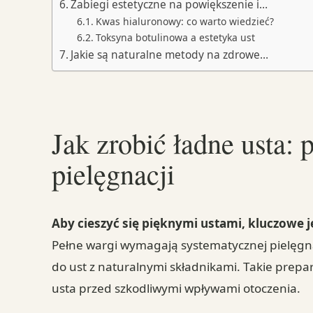
Zabiegi estetyczne na powiększenie i…
Kwas hialuronowy: co warto wiedzieć?
Toksyna botulinowa a estetyka ust
Jakie są naturalne metody na zdrowe…
Jak zrobić ładne usta:
pielęgnacji
Aby cieszyć się pięknymi ustami, kluczowe j
Pełne wargi wymagają systematycznej pielęgna
do ust z naturalnymi składnikami. Takie prepar
usta przed szkodliwymi wpływami otoczenia.