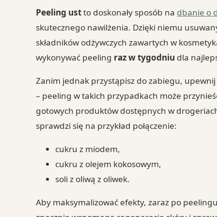
Peeling ust
to doskonały sposób na
dbanie o d
skutecznego nawilżenia. Dzięki niemu usuwany
składników odżywczych zawartych w kosmetyka
wykonywać peeling
raz w tygodniu
dla najlep
Zanim jednak przystąpisz do zabiegu, upewnij s
– peeling w takich przypadkach może przynieś
gotowych produktów dostępnych w drogeriach
sprawdzi się na przykład połączenie:
cukru z miodem,
cukru z olejem kokosowym,
soli z oliwą z oliwek.
Aby maksymalizować efekty, zaraz po peelingu