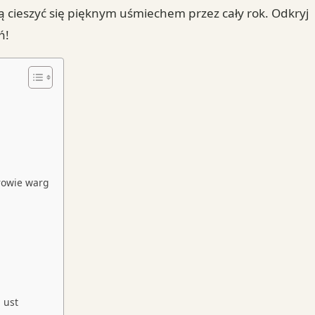
ą cieszyć się pięknym uśmiechem przez cały rok. Odkryj
ń!
rowie warg
 ust