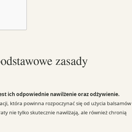
 podstawowe zasady
est ich odpowiednie nawilżenie oraz odżywienie.
cji, która powinna rozpoczynać się od użycia balsamów
aty nie tylko skutecznie nawilżają, ale również chronią