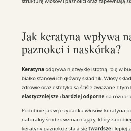
strukturę włosów i paznokci oraz zapewniają 
Jak keratyna wpływa na
paznokci i naskórka?
Keratyna
odgrywa niezwykle istotną rolę w b
białko stanowi ich główny składnik. Włosy skła
zdrowie oraz estetyka są ściśle związane z tym 
elastyczniejsze
i
bardziej odporne
na różnoro
Podobnie jak w przypadku włosów, keratyna peł
naturalny środek wzmacniający, który zapobie
keratyny paznokcie stają się
twardsze
i lepiej