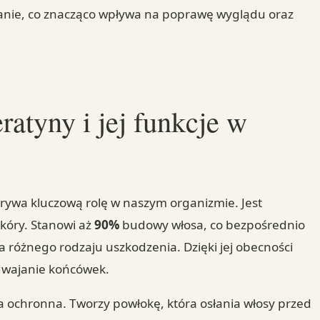
ałanie, co znacząco wpływa na poprawę wyglądu oraz
ratyny i jej funkcje w
grywa kluczową rolę w naszym organizmie. Jest
kóry. Stanowi aż
90%
budowy włosa, co bezpośrednio
a różnego rodzaju uszkodzenia. Dzięki jej obecności
zdwajanie końcówek.
ra ochronna. Tworzy powłokę, która osłania włosy przed