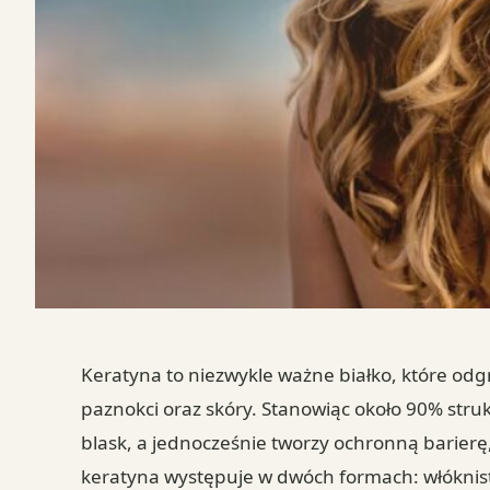
Keratyna to niezwykle ważne białko, które od
paznokci oraz skóry. Stanowiąc około 90% struk
blask, a jednocześnie tworzy ochronną barier
keratyna występuje w dwóch formach: włóknistej