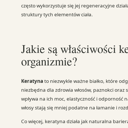
często wykorzystuje się jej regeneracyjne dzi
struktury tych elementów ciała.
Jakie są właściwości ke
organizmie?
Keratyna
to niezwykle ważne białko, które od
niezbędna dla zdrowia włosów, paznokci oraz s
wpływa na ich moc, elastyczność i odporność n
włosy stają się mniej podatne na łamanie i ro
Co więcej, keratyna działa jak naturalna barie