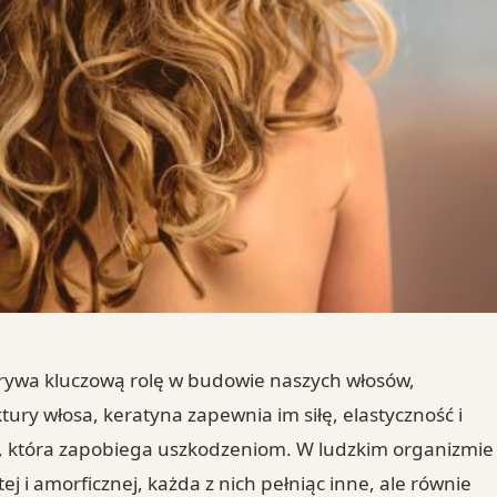
grywa kluczową rolę w budowie naszych włosów,
tury włosa, keratyna zapewnia im siłę, elastyczność i
ę, która zapobiega uszkodzeniom. W ludzkim organizmie
 i amorficznej, każda z nich pełniąc inne, ale równie