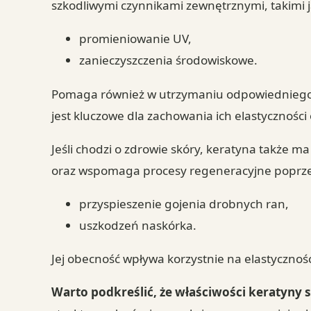
szkodliwymi czynnikami zewnętrznymi, takimi j
promieniowanie UV,
zanieczyszczenia środowiskowe.
Pomaga również w utrzymaniu odpowiedniego p
jest kluczowe dla zachowania ich elastycznośc
Jeśli chodzi o zdrowie skóry, keratyna także m
oraz wspomaga procesy regeneracyjne poprze
przyspieszenie gojenia drobnych ran,
uszkodzeń naskórka.
Jej obecność wpływa korzystnie na elastyczność
Warto podkreślić, że właściwości keratyny 