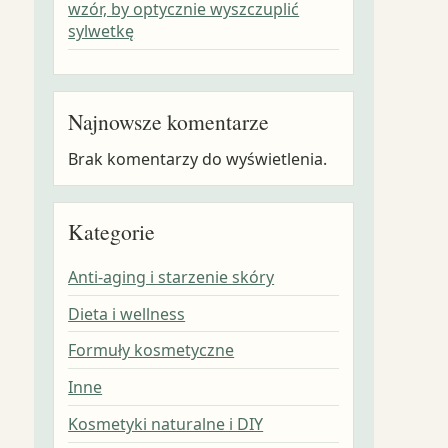
wzór, by optycznie wyszczuplić
sylwetkę
Najnowsze komentarze
Brak komentarzy do wyświetlenia.
Kategorie
Anti-aging i starzenie skóry
Dieta i wellness
Formuły kosmetyczne
Inne
Kosmetyki naturalne i DIY