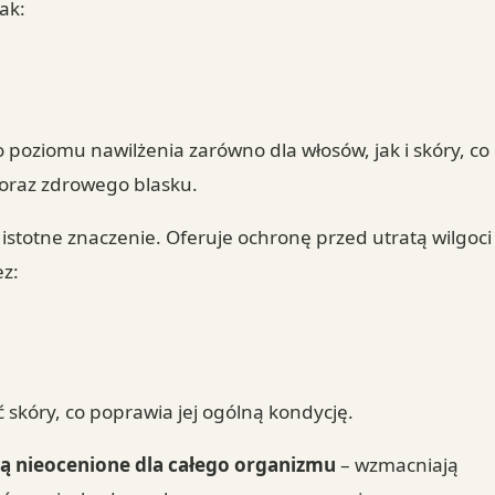
ak:
oziomu nawilżenia zarówno dla włosów, jak i skóry, co
i oraz zdrowego blasku.
a istotne znaczenie. Oferuje ochronę przed utratą wilgoci
z:
 skóry, co poprawia jej ogólną kondycję.
są nieocenione dla całego organizmu
– wzmacniają