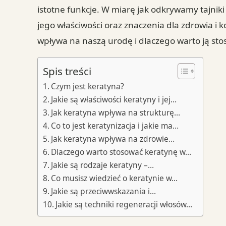
istotne funkcje. W miarę jak odkrywamy tajnik
jego właściwości oraz znaczenia dla zdrowia i 
wpływa na naszą urodę i dlaczego warto ją sto
Spis treści
Czym jest keratyna?
Jakie są właściwości keratyny i jej…
Jak keratyna wpływa na strukturę…
Co to jest keratynizacja i jakie ma…
Jak keratyna wpływa na zdrowie…
Dlaczego warto stosować keratynę w…
Jakie są rodzaje keratyny –…
Co musisz wiedzieć o keratynie w…
Jakie są przeciwwskazania i…
Jakie są techniki regeneracji włosów…