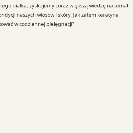
i tego białka, zyskujemy coraz większą wiedzę na temat
kondycji naszych włosów i skóry. Jak zatem keratyna
sować w codziennej pielęgnacji?