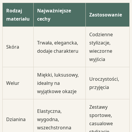
Rodzaj
Najważniejsze
Zastosowanie
materiału
cechy
Codzienne
Trwała, elegancka,
stylizacje,
Skóra
dodaje charakteru
wieczorne
wyjścia
Miękki, luksusowy,
Uroczystości,
Welur
idealny na
przyjęcia
wyjątkowe okazje
Zestawy
Elastyczna,
sportowe,
Dzianina
wygodna,
casualowe
wszechstronna
stylizacje