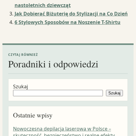
nastoletnich dziewcząt
Jak Dobierać Biżuterię do Stylizacji na Co Dzień
6 Stylowych Sposobów na Noszenie T-Shirtu
CZYTAJ RÓWNIEŻ
Poradniki i odpowiedzi
Szukaj
Szukaj
Ostatnie wpisy
Nowoczesna depilacja laserowa w Polsce –
skuteczność, bezpieczeństwo i realne efekty