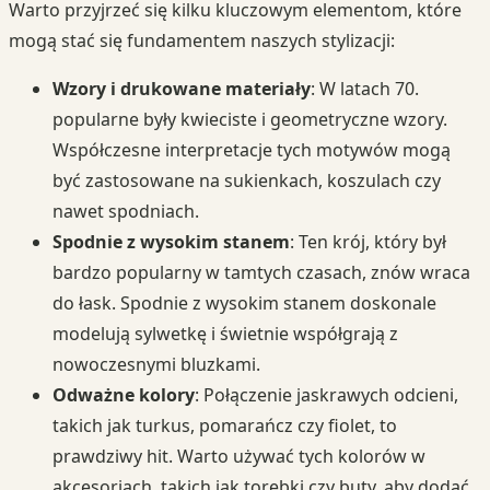
Warto przyjrzeć się kilku kluczowym elementom, które
mogą stać się fundamentem naszych stylizacji:
Wzory i drukowane materiały
: W latach 70.
popularne były kwieciste i geometryczne wzory.
Współczesne interpretacje tych motywów mogą
być zastosowane na sukienkach, koszulach czy
nawet spodniach.
Spodnie z wysokim stanem
: Ten krój, który był
bardzo popularny w tamtych czasach, znów wraca
do łask. Spodnie z wysokim stanem doskonale
modelują sylwetkę i świetnie współgrają z
nowoczesnymi bluzkami.
Odważne kolory
: Połączenie jaskrawych odcieni,
takich jak turkus, pomarańcz czy fiolet, to
prawdziwy hit. Warto używać tych kolorów w
akcesoriach, takich jak torebki czy buty, aby dodać