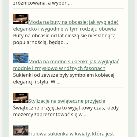
zróżnicowana, a wybór …
Moda na buty na obcasie: jak wyglądać
elegancko i wygodnie w tym rodzaju obuwia
Buty na obcasie od lat cieszą się niesłabnącą
popularnością, będąc …
Moda na modne sukienki: jak wyglądać
modnie i zmysłowo w różnych fasonach
Sukienki od zawsze były symbolem kobiecej
elegancji i stylu. W …
Stylizacje na świąteczne przyjęcie
Świąteczne przyjęcia to wyjątkowy czas, kiedy
możemy zaprezentować się w …
Tiulowa sukienka w kwiaty, która jest