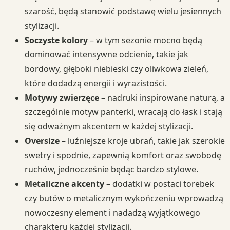
szarość, będą stanowić podstawę wielu jesiennych
stylizacji.
Soczyste kolory
– w tym sezonie mocno będą
dominować intensywne odcienie, takie jak
bordowy, głęboki niebieski czy oliwkowa zieleń,
które dodadzą energii i wyrazistości.
Motywy zwierzęce
– nadruki inspirowane naturą, a
szczególnie motyw panterki, wracają do łask i stają
się odważnym akcentem w każdej stylizacji.
Oversize
– luźniejsze kroje ubrań, takie jak szerokie
swetry i spodnie, zapewnią komfort oraz swobodę
ruchów, jednocześnie będąc bardzo stylowe.
Metaliczne akcenty
– dodatki w postaci torebek
czy butów o metalicznym wykończeniu wprowadzą
nowoczesny element i nadadzą wyjątkowego
charakteru każdej stylizacji.