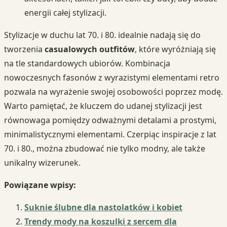
energii całej stylizacji.
Stylizacje w duchu lat 70. i 80. idealnie nadają się do
tworzenia
casualowych outfitów
, które wyróżniają się
na tle standardowych ubiorów. Kombinacja
nowoczesnych fasonów z wyrazistymi elementami retro
pozwala na wyrażenie swojej osobowości poprzez modę.
Warto pamiętać, że kluczem do udanej stylizacji jest
równowaga pomiędzy odważnymi detalami a prostymi,
minimalistycznymi elementami. Czerpiąc inspiracje z lat
70. i 80., można zbudować nie tylko modny, ale także
unikalny wizerunek.
Powiązane wpisy:
Suknie ślubne dla nastolatków i kobiet
Trendy mody na koszulki z sercem dla