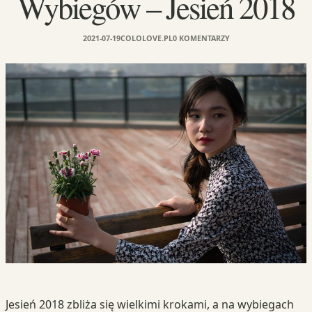
Wybiegów – Jesień 2018
2021-07-19
COLOLOVE.PL
0 KOMENTARZY
Jesień 2018 zbliża się wielkimi krokami, a na wybiegach