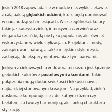
Jesień 2018 zapowiada się w modzie niezwykle ciekawie,
z całą paletą
głębokich odcieni
, które będą dominować
w nadchodzących miesiącach. W szczególności, kolory
takie jak soczysta zieleń, intensywna czerwień oraz
elegancka czerń będą nie tylko popularne, ale również
wykorzystane w wielu stylizacjach. Projektanci mody,
zainspirowani naturą, a także miejskim stylem życia,
zachęcają do eksperymentowania z tymi barwami.
Jednym z ciekawszych trendów na ten sezon jest łączenie
głębokich kolorów z
pastelowymi akcentami
. Takie
połączenia mogą dodać świeżości i lekkości nawet
najbardziej stonowanym kreacjom. Na przykład, zieleń
doskonale komponuje się z delikatnym różem czy
błękitem, co tworzy harmonijną, ale i pełną charakteru
stylizację.