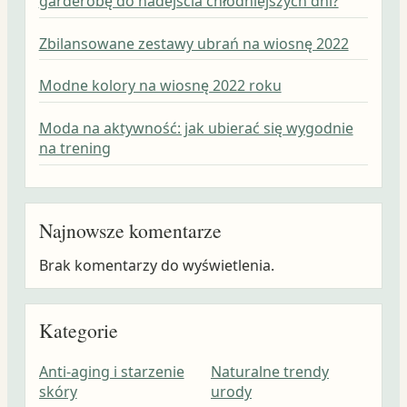
garderobę do nadejścia chłodniejszych dni?
Zbilansowane zestawy ubrań na wiosnę 2022
Modne kolory na wiosnę 2022 roku
Moda na aktywność: jak ubierać się wygodnie
na trening
Najnowsze komentarze
Brak komentarzy do wyświetlenia.
Kategorie
Anti-aging i starzenie
Naturalne trendy
skóry
urody