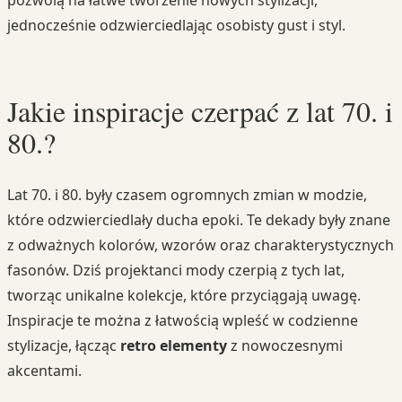
pozwolą na łatwe tworzenie nowych stylizacji,
jednocześnie odzwierciedlając osobisty gust i styl.
Jakie inspiracje czerpać z lat 70. i
80.?
Lat 70. i 80. były czasem ogromnych zmian w modzie,
które odzwierciedlały ducha epoki. Te dekady były znane
z odważnych kolorów, wzorów oraz charakterystycznych
fasonów. Dziś projektanci mody czerpią z tych lat,
tworząc unikalne kolekcje, które przyciągają uwagę.
Inspiracje te można z łatwością wpleść w codzienne
stylizacje, łącząc
retro elementy
z nowoczesnymi
akcentami.