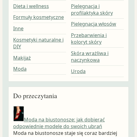
Dieta i wellness
Pielęgnacja i
profilaktyka skóry
Formuły kosmetyczne
Pielęgnacja włosów
Inne
Przebarwienia i
Kosmetyki naturalne i
koloryt skóry
DIY
Skóra wrażliwa i
Makijaż
naczynkowa
Moda
Uroda
Do przeczytania
Moda na biustonosze: jak dobierać
odpowiednie modele do swoich ubrań
Moda na biustonosze staje się coraz bardziej