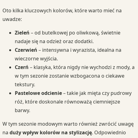
Oto kilka kluczowych kolorów, które warto mieć na
uwadze:
Zieleń
– od butelkowej po oliwkową, świetnie
nadaje się na odzież oraz dodatki.
Czerwień
– intensywna i wyrazista, idealna na
wieczorne wyjścia.
Czerń
– klasyka, która nigdy nie wychodzi z mody, a
w tym sezonie zostanie wzbogacona o ciekawe
tekstury.
Pastelowe odcienie
– takie jak mięta czy pudrowy
róż, które doskonale równoważą ciemniejsze
barwy.
W tym sezonie modowym warto również zwrócić uwagę
na
duży wpływ kolorów na stylizację
. Odpowiednio