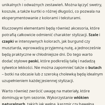
unikalnych i odważnych zestawień. Można łączyć swetry,
koszule, a także kurtki o różnej długości, co pozwala na
eksperymentowanie z kolorami i teksturami.
Kluczowymi elementami będą również akcesoria, które
potrafią całkowicie odmienić charakter stylizacji.
Szale
i
czapki
w intensywnych kolorach, jak burgund czy
musztarda, wprowadzą przyjemną nutę, a jednocześnie
będą praktyczne w chłodniejsze dni. Do tego warto
dodać stylowe
paski
, które podkreślą talię i nadadzą
sylwetce lekkości. Nie można zapomnieć także o
butach
– botki na obcasie lub z szeroką cholewką będą idealnym
uzupełnieniem każdej jesiennej stylizacji.
Warto również zwrócić uwagę na materiały, które
dominują w tym sezonie. Wykorzystanie
włókien
naturalnych
, takich jak wełna, kaszmir czy bawełna,