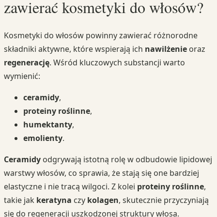
zawierać kosmetyki do włosów?
Kosmetyki do włosów powinny zawierać różnorodne
składniki aktywne, które wspierają ich
nawilżenie
oraz
regenerację
. Wśród kluczowych substancji warto
wymienić:
ceramidy
,
proteiny roślinne
,
humektanty
,
emolienty
.
Ceramidy
odgrywają istotną rolę w odbudowie lipidowej
warstwy włosów, co sprawia, że stają się one bardziej
elastyczne i nie tracą wilgoci. Z kolei
proteiny roślinne
,
takie jak
keratyna
czy
kolagen
, skutecznie przyczyniają
się do regeneracji uszkodzonej struktury włosa.