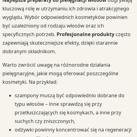
Najlepsze preparaty do pielęgnacji włosów
odgrywają
kluczową rolę w utrzymaniu ich zdrowia i atrakcyjnego
wyglądu. Wybór odpowiednich kosmetyków powinien
być uzależniony od rodzaju włosów oraz ich
specyficznych potrzeb.
Profesjonalne produkty
często
zapewniają skuteczniejsze efekty, dzięki starannie
dobranym składnikom.
Warto zwrócić uwagę na różnorodne działania
pielęgnacyjne, jakie mogą oferować poszczególne
kosmetyki. Na przykład:
szampony muszą być odpowiednio dobrane do
typu włosów – inne sprawdzą się przy
przetłuszczających się kosmykach, a inne przy
suchych czy zniszczonych,
odżywki powinny koncentrować się na regeneracji