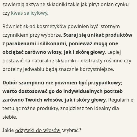
zawierają aktywne składniki takie jak pirytionian cynku
czy
kwas salicylowy
.
Również skład kosmetyków powinien być istotnym
czynnikiem przy wyborze.
Staraj się unikać produktów
z parabenami i silikonami, ponieważ mogą one
obciążać zarówno włosy, jak i skórę głowy.
Lepiej
postawić na naturalne składniki – ekstrakty roślinne czy
proteiny jedwabiu będą znacznie korzystniejsze.
Dobór szamponu nie powinien być przypadkowy;
warto dostosować go do indywidualnych potrzeb
zarówno Twoich włosów, jak i skóry głowy.
Regularnie
testując różne produkty, znajdziesz ten idealny dla
siebie.
Jakie
odżywki do włosów
wybrać?