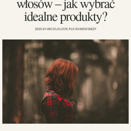
włosów – jak wybrać
idealne produkty?
2025-01-08
COLOLOVE.PL
0 KOMENTARZY