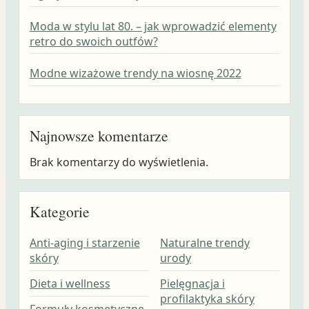
Moda w stylu lat 80. – jak wprowadzić elementy
retro do swoich outfów?
Modne wizażowe trendy na wiosnę 2022
Najnowsze komentarze
Brak komentarzy do wyświetlenia.
Kategorie
Anti-aging i starzenie
Naturalne trendy
skóry
urody
Dieta i wellness
Pielęgnacja i
profilaktyka skóry
Formuły kosmetyczne