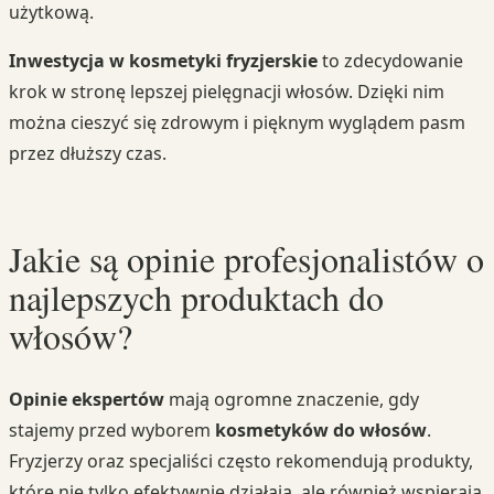
użytkową.
Inwestycja w kosmetyki fryzjerskie
to zdecydowanie
krok w stronę lepszej pielęgnacji włosów. Dzięki nim
można cieszyć się zdrowym i pięknym wyglądem pasm
przez dłuższy czas.
Jakie są opinie profesjonalistów o
najlepszych produktach do
włosów?
Opinie ekspertów
mają ogromne znaczenie, gdy
stajemy przed wyborem
kosmetyków do włosów
.
Fryzjerzy oraz specjaliści często rekomendują produkty,
które nie tylko efektywnie działają, ale również wspierają