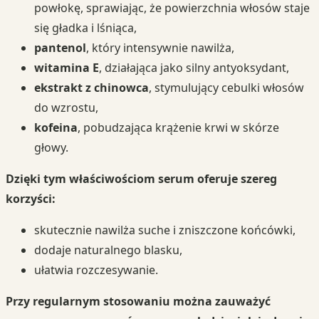
powłokę, sprawiając, że powierzchnia włosów staje
się gładka i lśniąca,
pantenol
, który intensywnie nawilża,
witamina E
, działająca jako silny antyoksydant,
ekstrakt z chinowca
, stymulujący cebulki włosów
do wzrostu,
kofeina
, pobudzająca krążenie krwi w skórze
głowy.
Dzięki tym właściwościom serum oferuje szereg
korzyści:
skutecznie nawilża suche i zniszczone końcówki,
dodaje naturalnego blasku,
ułatwia rozczesywanie.
Przy regularnym stosowaniu można zauważyć