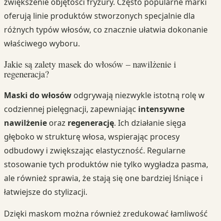
zwiększenie objętości fryzury. Często popularne marki
oferują linie produktów stworzonych specjalnie dla
różnych typów włosów, co znacznie ułatwia dokonanie
właściwego wyboru.
Jakie są zalety masek do włosów – nawilżenie i
regeneracja?
Maski do włosów
odgrywają niezwykle istotną rolę w
codziennej pielęgnacji, zapewniając
intensywne
nawilżenie
oraz
regenerację
. Ich działanie sięga
głęboko w strukturę włosa, wspierając procesy
odbudowy i zwiększając elastyczność. Regularne
stosowanie tych produktów nie tylko wygładza pasma,
ale również sprawia, że stają się one bardziej lśniące i
łatwiejsze do stylizacji.
Dzięki maskom można również zredukować łamliwość