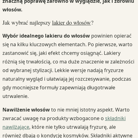
znaczną poprawę zarówno w wyglądzie, jak i zdrowiu
włosów.
Jak wybrać najlepszy
lakier do włosów
?
Wybór idealnego lakieru do włosów
powinien opierać
się na kilku kluczowych elementach. Po pierwsze, warto
zastanowić się, jaki efekt chcemy osiągnąć. Lakiery
różnią się trwałością, co ma duże znaczenie w zależności
od wybranej stylizacji. Lekkie wersje nadają fryzurze
naturalny wygląd i ułatwiają jej rozczesywanie, podczas
gdy mocniejsze formuły zapewniają długotrwałe
utrwalenie.
Nawilżenie włosów
to nie mniej istotny aspekt. Warto
zwracać uwagę na produkty wzbogacone o
składniki
nawilżające
, które nie tylko utrwalają fryzurę, ale
również dbają o kondycję kosmyków. Składniki aktywne