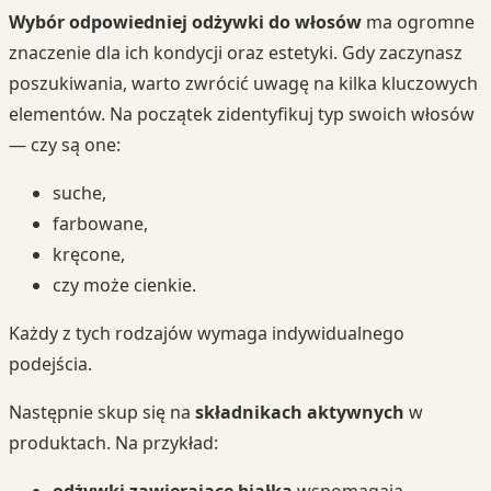
Wybór odpowiedniej odżywki do włosów
ma ogromne
znaczenie dla ich kondycji oraz estetyki. Gdy zaczynasz
poszukiwania, warto zwrócić uwagę na kilka kluczowych
elementów. Na początek zidentyfikuj typ swoich włosów
— czy są one:
suche,
farbowane,
kręcone,
czy może cienkie.
Każdy z tych rodzajów wymaga indywidualnego
podejścia.
Następnie skup się na
składnikach aktywnych
w
produktach. Na przykład:
odżywki zawierające białka
wspomagają