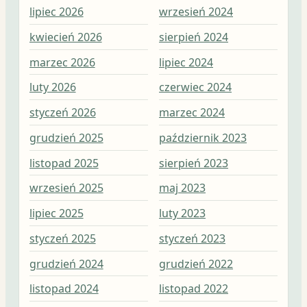
lipiec 2026
wrzesień 2024
wrz
kwiecień 2026
sierpień 2024
sie
marzec 2026
lipiec 2024
lip
luty 2026
czerwiec 2024
cze
styczeń 2026
marzec 2024
maj
grudzień 2025
październik 2023
kwi
listopad 2025
sierpień 2023
mar
wrzesień 2025
maj 2023
lut
lipiec 2025
luty 2023
sty
styczeń 2025
styczeń 2023
gru
grudzień 2024
grudzień 2022
lis
listopad 2024
listopad 2022
paź