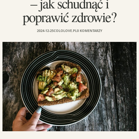
– jak schudnąć i
poprawić zdrowie?
2024-12-25
COLOLOVE.PL
0 KOMENTARZY