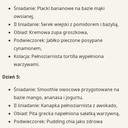
Śniadanie: Placki bananowe na bazie mąki
owsianej,
II śniadanie: Serek wiejski z pomidorem i bazylią,
Obiad: Kremowa zupa groszkowa,
Podwieczorek: Jabłko pieczone posypane
cynamonem,
Kolacja: Pełnoziarnista tortilla wypełniona
warzywami.
Dzień 5:
Śniadanie: Smoothie owocowe przygotowane na
bazie mango, ananasa i jogurtu,
II śniadanie: Kanapka pełnoziarnista z awokado,
Obiad: Pita grecka napełniona sałatką warzywną,
Podwieczorek: Pudding chia jako zdrowa