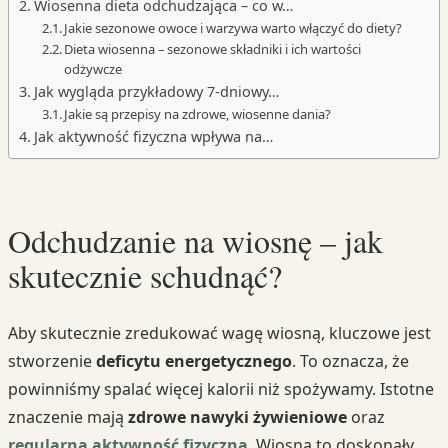
Wiosenna dieta odchudzająca – co w…
Jakie sezonowe owoce i warzywa warto włączyć do diety?
Dieta wiosenna – sezonowe składniki i ich wartości
odżywcze
Jak wygląda przykładowy 7-dniowy…
Jakie są przepisy na zdrowe, wiosenne dania?
Jak aktywność fizyczna wpływa na…
Odchudzanie na wiosnę – jak
skutecznie schudnąć?
Aby skutecznie zredukować wagę wiosną, kluczowe jest
stworzenie
deficytu energetycznego
. To oznacza, że
powinniśmy spalać więcej kalorii niż spożywamy. Istotne
znaczenie mają
zdrowe nawyki żywieniowe
oraz
regularna aktywność fizyczna
. Wiosna to doskonały