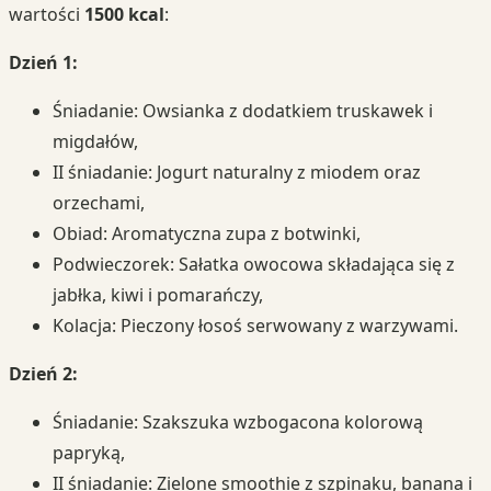
wartości
1500 kcal
:
Dzień 1:
Śniadanie: Owsianka z dodatkiem truskawek i
migdałów,
II śniadanie: Jogurt naturalny z miodem oraz
orzechami,
Obiad: Aromatyczna zupa z botwinki,
Podwieczorek: Sałatka owocowa składająca się z
jabłka, kiwi i pomarańczy,
Kolacja: Pieczony łosoś serwowany z warzywami.
Dzień 2:
Śniadanie: Szakszuka wzbogacona kolorową
papryką,
II śniadanie: Zielone smoothie z szpinaku, banana i