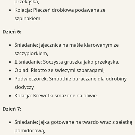
przekąska,
Kolacja: Pieczeń drobiowa podawana ze
szpinakiem.
Dzień 6:
Śniadanie: Jajecznica na maśle klarowanym ze
szczypiorkiem,
II śniadanie: Soczysta gruszka jako przekąska,
Obiad: Risotto ze świeżymi szparagami,
Podwieczorek: Smoothie buraczane dla odrobiny
słodyczy,
Kolacja: Krewetki smażone na oliwie.
Dzień 7:
Śniadanie: Jajka gotowane na twardo wraz z sałatką
pomidorową,