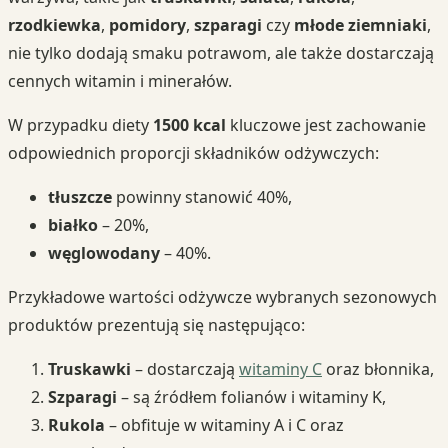
rzodkiewka
,
pomidory
,
szparagi
czy
młode ziemniaki
,
nie tylko dodają smaku potrawom, ale także dostarczają
cennych witamin i minerałów.
W przypadku diety
1500 kcal
kluczowe jest zachowanie
odpowiednich proporcji składników odżywczych:
tłuszcze
powinny stanowić 40%,
białko
– 20%,
węglowodany
– 40%.
Przykładowe wartości odżywcze wybranych sezonowych
produktów prezentują się następująco:
Truskawki
– dostarczają
witaminy C
oraz błonnika,
Szparagi
– są źródłem folianów i witaminy K,
Rukola
– obfituje w witaminy A i C oraz