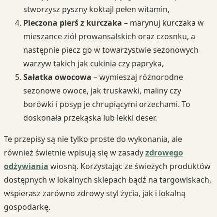
stworzysz pyszny koktajl pełen witamin,
Pieczona pierś z kurczaka
– marynuj kurczaka w
mieszance ziół prowansalskich oraz czosnku, a
następnie piecz go w towarzystwie sezonowych
warzyw takich jak cukinia czy papryka,
Sałatka owocowa
– wymieszaj różnorodne
sezonowe owoce, jak truskawki, maliny czy
borówki i posyp je chrupiącymi orzechami. To
doskonała przekąska lub lekki deser.
Te przepisy są nie tylko proste do wykonania, ale
również świetnie wpisują się w zasady
zdrowego
odżywiania
wiosną. Korzystając ze świeżych produktów
dostępnych w lokalnych sklepach bądź na targowiskach,
wspierasz zarówno zdrowy styl życia, jak i lokalną
gospodarkę.