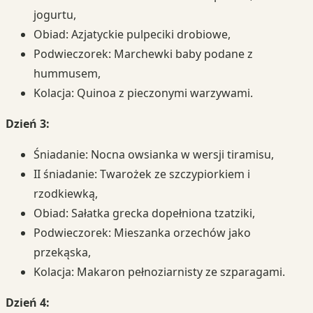
jogurtu,
Obiad: Azjatyckie pulpeciki drobiowe,
Podwieczorek: Marchewki baby podane z
hummusem,
Kolacja: Quinoa z pieczonymi warzywami.
Dzień 3:
Śniadanie: Nocna owsianka w wersji tiramisu,
II śniadanie: Twarożek ze szczypiorkiem i
rzodkiewką,
Obiad: Sałatka grecka dopełniona tzatziki,
Podwieczorek: Mieszanka orzechów jako
przekąska,
Kolacja: Makaron pełnoziarnisty ze szparagami.
Dzień 4: