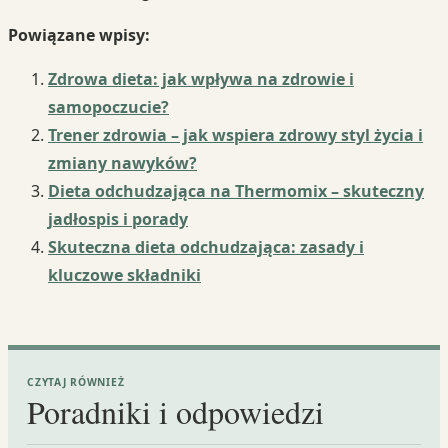
Powiązane wpisy:
Zdrowa dieta: jak wpływa na zdrowie i
samopoczucie?
Trener zdrowia – jak wspiera zdrowy styl życia i
zmiany nawyków?
Dieta odchudzająca na Thermomix – skuteczny
jadłospis i porady
Skuteczna dieta odchudzająca: zasady i
kluczowe składniki
CZYTAJ RÓWNIEŻ
Poradniki i odpowiedzi