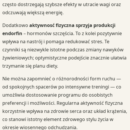
często dostrzegają szybsze efekty w utracie wagi oraz
odczuwają większą energię.
Dodatkowo
aktywnosć fizyczna sprzyja produkcji
endorfin
– hormonów szczęścia. To z kolei pozytywnie
wpływa na nastrój i pomaga redukować stres. Te
czynniki są niezwykle istotne podczas zmiany nawyków
żywieniowych; optymistyczne podejście znacznie ułatwia
trzymanie się planu diety.
Nie można zapomnieć o różnorodności form ruchu —
od spokojnych spacerów po intensywne treningi — co
umożliwia dostosowanie programu do osobistych
preferencji i możliwości. Regularna aktywność fizyczna
korzystnie wpływa na zdrowie serca oraz układ krążenia,
co stanowi istotny element zdrowego stylu życia w
okresie wiosennego odchudzania.