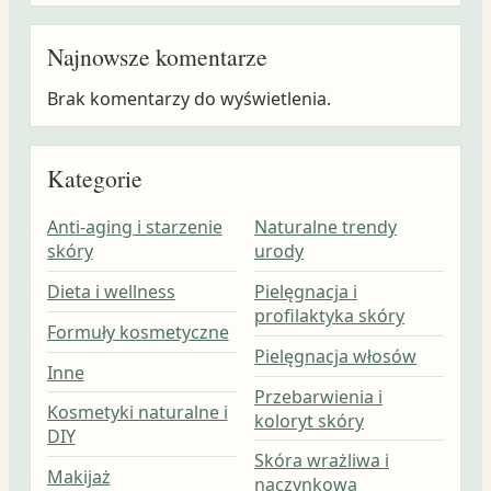
Najnowsze komentarze
Brak komentarzy do wyświetlenia.
Kategorie
Anti-aging i starzenie
Naturalne trendy
skóry
urody
Dieta i wellness
Pielęgnacja i
profilaktyka skóry
Formuły kosmetyczne
Pielęgnacja włosów
Inne
Przebarwienia i
Kosmetyki naturalne i
koloryt skóry
DIY
Skóra wrażliwa i
Makijaż
naczynkowa