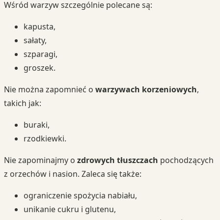
Wśród warzyw szczególnie polecane są:
kapusta,
sałaty,
szparagi,
groszek.
Nie można zapomnieć o
warzywach korzeniowych
,
takich jak:
buraki,
rzodkiewki.
Nie zapominajmy o
zdrowych tłuszczach
pochodzących
z orzechów i nasion. Zaleca się także:
ograniczenie spożycia nabiału,
unikanie cukru i glutenu,