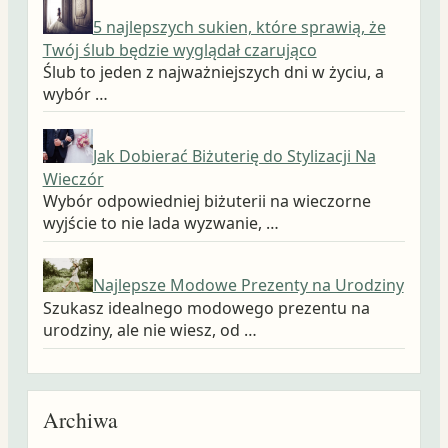
5 najlepszych sukien, które sprawią, że
Twój ślub będzie wyglądał czarująco
Ślub to jeden z najważniejszych dni w życiu, a
wybór …
Jak Dobierać Biżuterię do Stylizacji Na
Wieczór
Wybór odpowiedniej biżuterii na wieczorne
wyjście to nie lada wyzwanie, …
Najlepsze Modowe Prezenty na Urodziny
Szukasz idealnego modowego prezentu na
urodziny, ale nie wiesz, od …
Archiwa