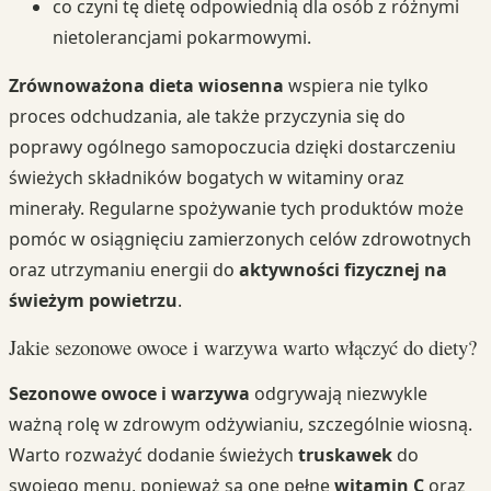
co czyni tę dietę odpowiednią dla osób z różnymi
nietolerancjami pokarmowymi.
Zrównoważona dieta wiosenna
wspiera nie tylko
proces odchudzania, ale także przyczynia się do
poprawy ogólnego samopoczucia dzięki dostarczeniu
świeżych składników bogatych w witaminy oraz
minerały. Regularne spożywanie tych produktów może
pomóc w osiągnięciu zamierzonych celów zdrowotnych
oraz utrzymaniu energii do
aktywności fizycznej na
świeżym powietrzu
.
Jakie sezonowe owoce i warzywa warto włączyć do diety?
Sezonowe owoce i warzywa
odgrywają niezwykle
ważną rolę w zdrowym odżywianiu, szczególnie wiosną.
Warto rozważyć dodanie świeżych
truskawek
do
swojego menu, ponieważ są one pełne
witamin C
oraz