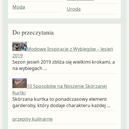
Moda
Uroda
Do przeczytania
Modowe Inspiracje z Wybiegów – Jesień
2019
Sezon jesień 2019 zbliża się wielkimi krokami, a
na wybiegach …
10 Sposobów na Noszenie Skórzanej
Kurtki
Skórzana kurtka to ponadczasowy element
garderoby, który dodaje charakteru każdej …
przepisy kulinarne