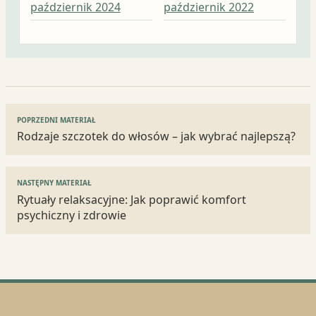
październik 2024
październik 2022
wrz
Nawigacja
POPRZEDNI MATERIAŁ
wpisu
Rodzaje szczotek do włosów – jak wybrać najlepszą?
NASTĘPNY MATERIAŁ
Rytuały relaksacyjne: Jak poprawić komfort
psychiczny i zdrowie