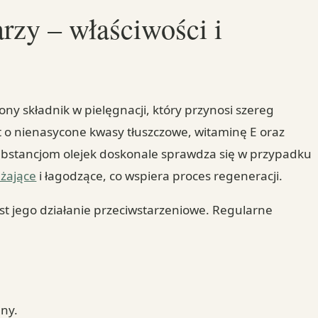
rzy – właściwości i
ony składnik w pielęgnacji, który przynosi szereg
t o nienasycone kwasy tłuszczowe, witaminę E oraz
ubstancjom olejek doskonale sprawdza się w przypadku
lżające
i łagodzące, co wspiera proces regeneracji.
st jego działanie przeciwstarzeniowe. Regularne
lny.