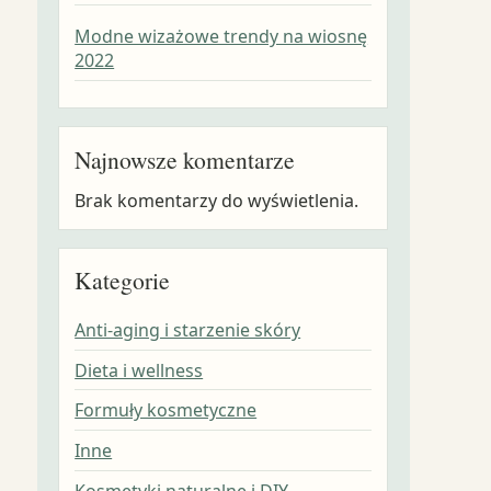
Modne wizażowe trendy na wiosnę
2022
Najnowsze komentarze
Brak komentarzy do wyświetlenia.
Kategorie
Anti-aging i starzenie skóry
Dieta i wellness
Formuły kosmetyczne
Inne
Kosmetyki naturalne i DIY