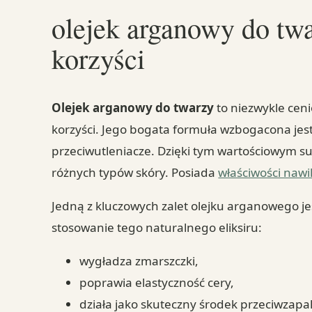
olejek arganowy do twa
korzyści
Olejek arganowy do twarzy
to niezwykle ceni
korzyści. Jego bogata formuła wzbogacona jes
przeciwutleniacze. Dzięki tym wartościowym s
różnych typów skóry. Posiada
właściwości nawi
Jedną z kluczowych zalet olejku arganowego je
stosowanie tego naturalnego eliksiru:
wygładza zmarszczki,
poprawia elastyczność cery,
działa jako skuteczny środek przeciwzapa