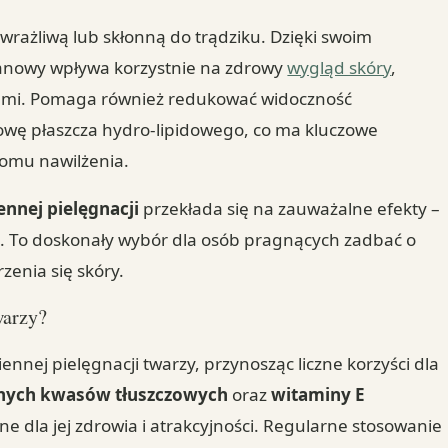
wrażliwą lub skłonną do trądziku. Dzięki swoim
ganowy wpływa korzystnie na zdrowy
wygląd skóry
,
kami. Pomaga również redukować widoczność
owę płaszcza hydro-lipidowego, co ma kluczowe
omu nawilżenia.
nnej pielęgnacji
przekłada się na zauważalne efekty –
nna. To doskonały wybór dla osób pragnących zadbać o
zenia się skóry.
warzy?
ennej pielęgnacji twarzy, przynosząc liczne korzyści dla
nych kwasów tłuszczowych
oraz
witaminy E
ne dla jej zdrowia i atrakcyjności. Regularne stosowanie