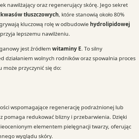
ek nawilżający oraz regenerujący skórę. Jego sekret
 kwasów tłuszczowych
, które stanowią około 80%
grywają kluczową rolę w odbudowie
hydrolipidowej
sprzyja lepszemu nawilżeniu.
rganowy jest źródłem
witaminy E
. To silny
zed działaniem wolnych rodników oraz spowalnia proces
u może przyczynić się do:
ości wspomagające regenerację podrażnionej lub
az pomaga redukować blizny i przebarwienia. Dzięki
ieocenionym elementem pielęgnacji twarzy, oferując
nnego wyglądu skóry.