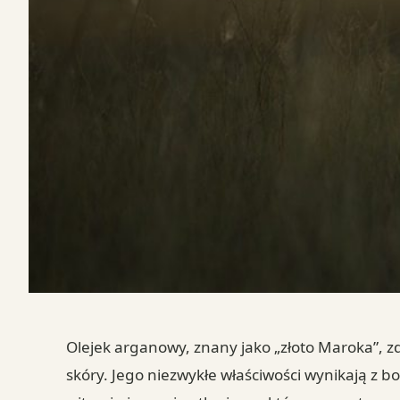
Olejek arganowy, znany jako „złoto Maroka”, z
skóry. Jego niezwykłe właściwości wynikają z 