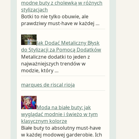
modne buty z cholewką w różnych
stylizacjach
Botki to nie tylko obuwie, ale
prawdziwy must-have w każdej …
Jak Dodać Metaliczny Błysk
do Stylizacji za Pomocą Dodatków
Metaliczne dodatki to jeden z
najważniejszych trendów w
modzie, który …
marques de riscal rioja
Moda na białe buty: jak
wyglądać modnie i świeżo w tym
klasycznym kolorze
Białe buty to absolutny must-have
w każdej modowej garderobie. Ich