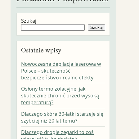
Szukaj
Szukaj
Ostatnie wpisy
Nowoczesna depilacja laserowa w
Polsce – skuteczność,
bezpieczeństwo i realne efekty
Osłony termoizolacyjne: jak
skutecznie chronić przed wysoką
temperaturą?
Dlaczego skóra 30-latki starzeje się
szybciej niż 20 lat temu?
Dlaczego drogie zegarki to coś
więcej niż tylko dodatek