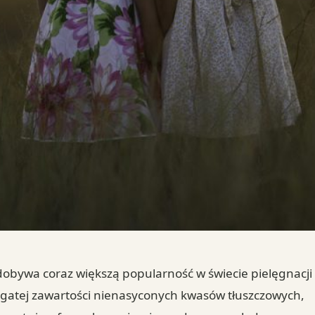
dobywa coraz większą popularność w świecie pielęgnacji
bogatej zawartości nienasyconych kwasów tłuszczowych,