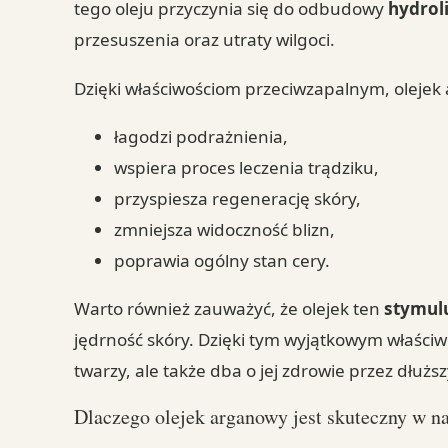
tego oleju przyczynia się do odbudowy
hydrol
przesuszenia oraz utraty wilgoci.
Dzięki właściwościom przeciwzapalnym, olejek
łagodzi podrażnienia,
wspiera proces leczenia trądziku,
przyspiesza regenerację skóry,
zmniejsza widoczność blizn,
poprawia ogólny stan cery.
Warto również zauważyć, że olejek ten
stymul
jędrność skóry. Dzięki tym wyjątkowym właści
twarzy, ale także dba o jej zdrowie przez dłuższ
Dlaczego olejek arganowy jest skuteczny w na