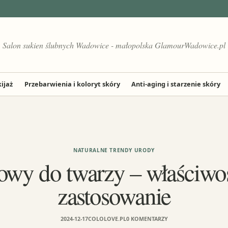
Salon sukien ślubnych Wadowice - małopolska GlamourWadowice.pl
ijaż
Przebarwienia i koloryt skóry
Anti-aging i starzenie skóry
NATURALNE TRENDY URODY
owy do twarzy – właściwośc
zastosowanie
2024-12-17
COLOLOVE.PL
0 KOMENTARZY