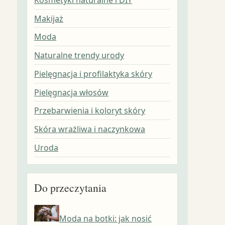
Makijaż
Moda
Naturalne trendy urody
Pielęgnacja i profilaktyka skóry
Pielęgnacja włosów
Przebarwienia i koloryt skóry
Skóra wrażliwa i naczynkowa
Uroda
Do przeczytania
Moda na botki: jak nosić