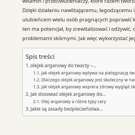
witamin i przeciwutleniaczy, które razem twor
Dzięki działaniu nawilżającemu, łagodzącemu i
ulubieńcem wielu osób pragnących poprawić kon
ten ma potencjał, by zrewitalizować i odżywić
problemami skórnymi. Jak więc wykorzystać je
Spis treści
olejek arganowy do twarzy –…
Jak olejek arganowy wpływa na pielęgnację tw
Dlaczego olejek arganowy jest skuteczny w naw
Jak olejek arganowy wspiera zdrowy wygląd sk
Jak stosować olejek arganowy do…
Olej arganowy a różne typy cery
Jakie są zasady bezpieczeństwa…