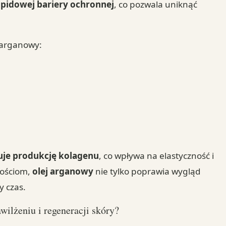
ipidowej bariery ochronnej
, co pozwala uniknąć
 arganowy:
uje produkcję kolagenu
, co wpływa na elastyczność i
wościom,
olej arganowy
nie tylko poprawia wygląd
y czas.
wilżeniu i regeneracji skóry?