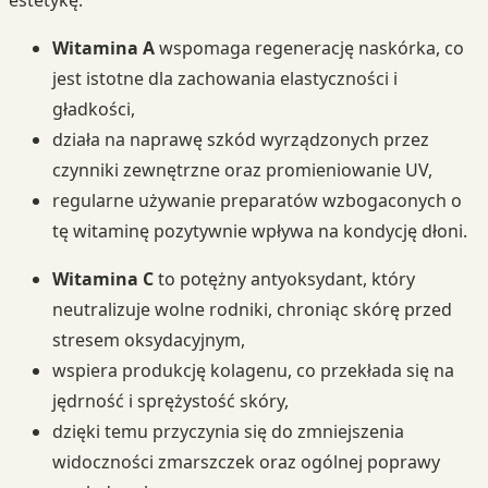
estetykę.
Witamina A
wspomaga regenerację naskórka, co
jest istotne dla zachowania elastyczności i
gładkości,
działa na naprawę szkód wyrządzonych przez
czynniki zewnętrzne oraz promieniowanie UV,
regularne używanie preparatów wzbogaconych o
tę witaminę pozytywnie wpływa na kondycję dłoni.
Witamina C
to potężny antyoksydant, który
neutralizuje wolne rodniki, chroniąc skórę przed
stresem oksydacyjnym,
wspiera produkcję kolagenu, co przekłada się na
jędrność i sprężystość skóry,
dzięki temu przyczynia się do zmniejszenia
widoczności zmarszczek oraz ogólnej poprawy