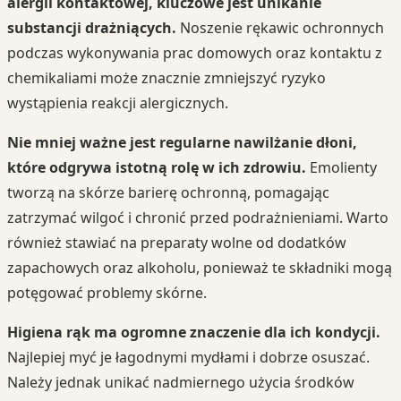
alergii kontaktowej, kluczowe jest unikanie
substancji drażniących.
Noszenie rękawic ochronnych
podczas wykonywania prac domowych oraz kontaktu z
chemikaliami może znacznie zmniejszyć ryzyko
wystąpienia reakcji alergicznych.
Nie mniej ważne jest regularne nawilżanie dłoni,
które odgrywa istotną rolę w ich zdrowiu.
Emolienty
tworzą na skórze barierę ochronną, pomagając
zatrzymać wilgoć i chronić przed podrażnieniami. Warto
również stawiać na preparaty wolne od dodatków
zapachowych oraz alkoholu, ponieważ te składniki mogą
potęgować problemy skórne.
Higiena rąk ma ogromne znaczenie dla ich kondycji.
Najlepiej myć je łagodnymi mydłami i dobrze osuszać.
Należy jednak unikać nadmiernego użycia środków