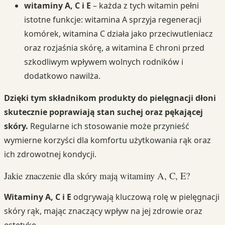
witaminy A, C i E
– każda z tych witamin pełni
istotne funkcje: witamina A sprzyja regeneracji
komórek, witamina C działa jako przeciwutleniacz
oraz rozjaśnia skórę, a witamina E chroni przed
szkodliwym wpływem wolnych rodników i
dodatkowo nawilża.
Dzięki tym składnikom produkty do pielęgnacji dłoni
skutecznie poprawiają stan suchej oraz pękającej
skóry.
Regularne ich stosowanie może przynieść
wymierne korzyści dla komfortu użytkowania rąk oraz
ich zdrowotnej kondycji.
Jakie znaczenie dla skóry mają witaminy A, C, E?
Witaminy A, C i E
odgrywają kluczową rolę w pielęgnacji
skóry rąk, mając znaczący wpływ na jej zdrowie oraz