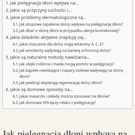
Jak pielęgnacja dłoni wpływa na…
Jakie są przyczyny suchości i…
Jakie problemy dermatologiczne są…
Jak atopowe zapalenie skóry wpływa na pielęgnację dłoni?
Jak dbać o skórę dłoni w przypadku alergii kontaktowej?
Jakie składniki aktywne znajdują się…
Jakie znaczenie dla skóry mają witaminy A, C, E?
Jak emolienty wpływają na barierę ochronną skóry?
Jakie są naturalne metody nawilżania…
Jak olejki roślinne i masła mogą pomóc w pielęgnacji?
Jak kąpiele nawilżające i napary ziołowe wpływają na skórę
dłoni?
Jak peelingi wspierają regenerację skóry dłoni?
Jakie są domowe sposoby na…
Jakie maseczki i okłady można stosować na dłonie?
Jak domowe SPA łączy relaks z pielęgnacją?
Jak pielęgnacja dłoni wpływa na