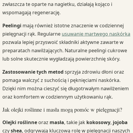
zwłaszcza te oparte na nagietku, działają kojąco i
wspomagają regenerację.
Peelingi
mają również istotne znaczenie w codziennej
pielęgnacji rąk. Regularne
usuwanie martwego naskórka
pozwala lepiej przyswoić składniki aktywne zawarte w
preparatach nawilżających. Naturalne peelingi cukrowe
lub solne skutecznie wygładzają powierzchnię skóry.
Zastosowanie tych metod
sprzyja zdrowiu dłoni oraz
pomaga walczyć z suchością i pęknięciami naskórka.
Dzięki nim można cieszyć się długotrwałym nawilżeniem
oraz komfortem w codziennym użytkowaniu rąk.
Jak olejki roślinne i masła mogą pomóc w pielęgnacji?
Olejki roślinne
oraz
masła
, takie jak
kokosowy
,
jojoba
czy
shea
, odgrywają kluczową rolę w pielęgnacji naszych