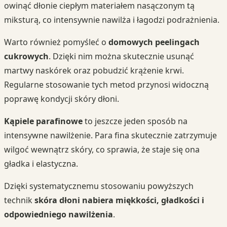
owinąć dłonie ciepłym materiałem nasączonym tą
miksturą, co intensywnie nawilża i łagodzi podrażnienia.
Warto również pomyśleć o
domowych peelingach
cukrowych
. Dzięki nim można skutecznie usunąć
martwy naskórek oraz pobudzić krążenie krwi.
Regularne stosowanie tych metod przynosi widoczną
poprawę kondycji skóry dłoni.
Kąpiele parafinowe
to jeszcze jeden sposób na
intensywne nawilżenie. Para fina skutecznie zatrzymuje
wilgoć wewnątrz skóry, co sprawia, że staje się ona
gładka i elastyczna.
Dzięki systematycznemu stosowaniu powyższych
technik
skóra dłoni nabiera miękkości, gładkości i
odpowiedniego nawilżenia
.