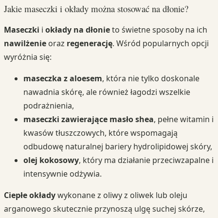
Jakie maseczki i okłady można stosować na dłonie?
Maseczki
i
okłady na dłonie
to świetne sposoby na ich
nawilżenie
oraz
regenerację
. Wśród popularnych opcji
wyróżnia się:
maseczka z aloesem
, która nie tylko doskonale
nawadnia skórę, ale również łagodzi wszelkie
podrażnienia,
maseczki zawierające masło shea
, pełne witamin i
kwasów tłuszczowych, które wspomagają
odbudowę naturalnej bariery hydrolipidowej skóry,
olej kokosowy
, który ma działanie przeciwzapalne i
intensywnie odżywia.
Ciepłe okłady
wykonane z oliwy z oliwek lub oleju
arganowego skutecznie przynoszą ulgę suchej skórze,