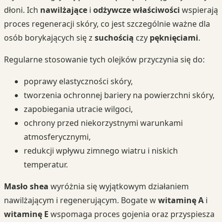
dłoni. Ich
nawilżające
i
odżywcze właściwości
wspierają
proces regeneracji skóry, co jest szczególnie ważne dla
osób borykających się z
suchością
czy
pęknięciami
.
Regularne stosowanie tych olejków przyczynia się do:
poprawy elastyczności skóry,
tworzenia ochronnej bariery na powierzchni skóry,
zapobiegania utracie wilgoci,
ochrony przed niekorzystnymi warunkami
atmosferycznymi,
redukcji wpływu zimnego wiatru i niskich
temperatur.
Masło shea
wyróżnia się wyjątkowym działaniem
nawilżającym i regenerującym. Bogate w
witaminę A
i
witaminę E
wspomaga proces gojenia oraz przyspiesza