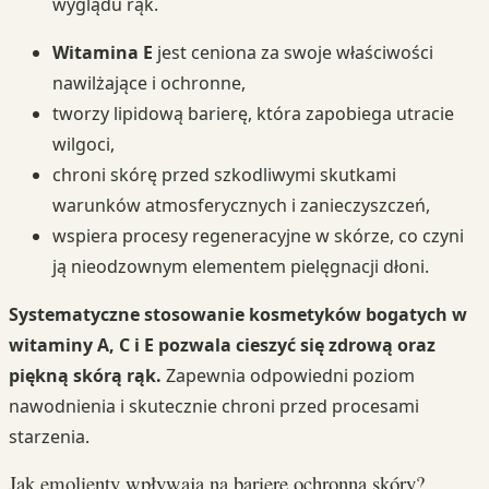
wyglądu rąk.
Witamina E
jest ceniona za swoje właściwości
nawilżające i ochronne,
tworzy lipidową barierę, która zapobiega utracie
wilgoci,
chroni skórę przed szkodliwymi skutkami
warunków atmosferycznych i zanieczyszczeń,
wspiera procesy regeneracyjne w skórze, co czyni
ją nieodzownym elementem pielęgnacji dłoni.
Systematyczne stosowanie kosmetyków bogatych w
witaminy A, C i E pozwala cieszyć się zdrową oraz
piękną skórą rąk.
Zapewnia odpowiedni poziom
nawodnienia i skutecznie chroni przed procesami
starzenia.
Jak emolienty wpływają na barierę ochronną skóry?