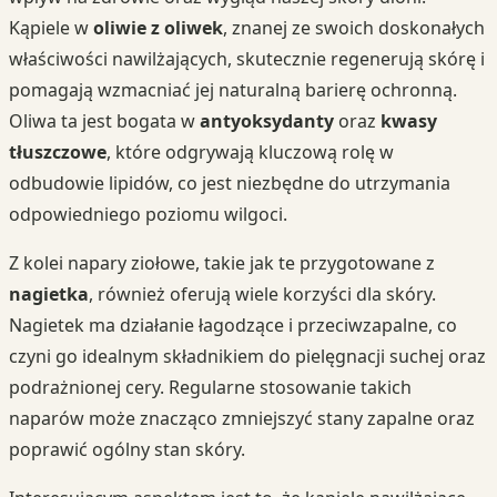
Kąpiele w
oliwie z oliwek
, znanej ze swoich doskonałych
właściwości nawilżających, skutecznie regenerują skórę i
pomagają wzmacniać jej naturalną barierę ochronną.
Oliwa ta jest bogata w
antyoksydanty
oraz
kwasy
tłuszczowe
, które odgrywają kluczową rolę w
odbudowie lipidów, co jest niezbędne do utrzymania
odpowiedniego poziomu wilgoci.
Z kolei napary ziołowe, takie jak te przygotowane z
nagietka
, również oferują wiele korzyści dla skóry.
Nagietek ma działanie łagodzące i przeciwzapalne, co
czyni go idealnym składnikiem do pielęgnacji suchej oraz
podrażnionej cery. Regularne stosowanie takich
naparów może znacząco zmniejszyć stany zapalne oraz
poprawić ogólny stan skóry.