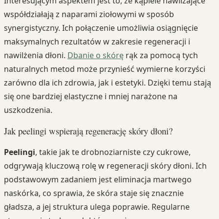
Interesującym aspektem jest to, że kąpiele nawilżające
współdziałają z naparami ziołowymi w sposób
synergistyczny. Ich połączenie umożliwia osiągnięcie
maksymalnych rezultatów w zakresie regeneracji i
nawilżenia dłoni.
Dbanie o skórę
rąk za pomocą tych
naturalnych metod może przynieść wymierne korzyści
zarówno dla ich zdrowia, jak i estetyki. Dzięki temu stają
się one bardziej elastyczne i mniej narażone na
uszkodzenia.
Jak peelingi wspierają regenerację skóry dłoni?
Peelingi
, takie jak te drobnoziarniste czy cukrowe,
odgrywają kluczową rolę w regeneracji skóry dłoni. Ich
podstawowym zadaniem jest eliminacja martwego
naskórka, co sprawia, że skóra staje się znacznie
gładsza, a jej struktura ulega poprawie. Regularne