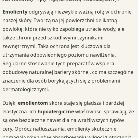
Emolienty
odgrywają niezwykle ważną rolę w ochronie
naszej skóry. Tworzą na jej powierzchni delikatną
powłokę, która nie tylko zapobiega utracie wody, ale
także chroni przed szkodliwymi czynnikami
zewnętrznymi. Taka ochrona jest kluczowa dla
utrzymania odpowiedniego poziomu nawilżenia.
Regularne stosowanie tych preparatów wspiera
odbudowę naturalnej bariery skórnej, co ma szczególne
znaczenie dla osób borykających się z problemami
dermatologicznymi.
Dzięki
emolientom
skóra staje się gładsza i bardziej
elastyczna. Ich
hipoalergiczne
właściwości sprawiają, że
są one bezpieczne nawet dla najwrażliwszych typów
cery. Oprócz natłuszczania, emolienty skutecznie
pomagają również w absorbowaniu wilgoci z otoczenia.