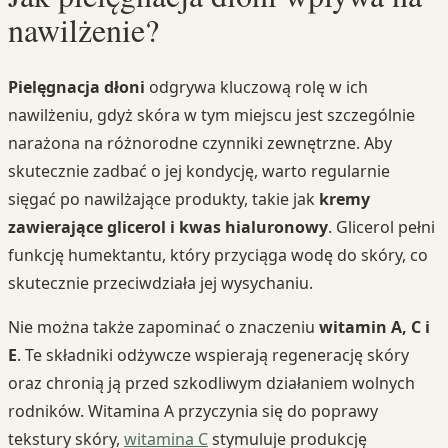
nawilżenie?
Pielęgnacja dłoni
odgrywa kluczową rolę w ich
nawilżeniu, gdyż skóra w tym miejscu jest szczególnie
narażona na różnorodne czynniki zewnętrzne. Aby
skutecznie zadbać o jej kondycję, warto regularnie
sięgać po nawilżające produkty, takie jak
kremy
zawierające glicerol i kwas hialuronowy
. Glicerol pełni
funkcję humektantu, który przyciąga wodę do skóry, co
skutecznie przeciwdziała jej wysychaniu.
Nie można także zapominać o znaczeniu
witamin A, C i
E
. Te składniki odżywcze wspierają regenerację skóry
oraz chronią ją przed szkodliwym działaniem wolnych
rodników. Witamina A przyczynia się do poprawy
tekstury skóry,
witamina C
stymuluje produkcję