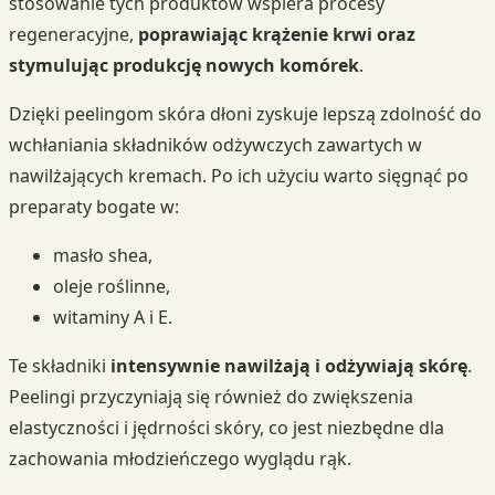
stosowanie tych produktów wspiera procesy
regeneracyjne,
poprawiając krążenie krwi oraz
stymulując produkcję nowych komórek
.
Dzięki peelingom skóra dłoni zyskuje lepszą zdolność do
wchłaniania składników odżywczych zawartych w
nawilżających kremach. Po ich użyciu warto sięgnąć po
preparaty bogate w:
masło shea,
oleje roślinne,
witaminy A i E.
Te składniki
intensywnie nawilżają i odżywiają skórę
.
Peelingi przyczyniają się również do zwiększenia
elastyczności i jędrności skóry, co jest niezbędne dla
zachowania młodzieńczego wyglądu rąk.