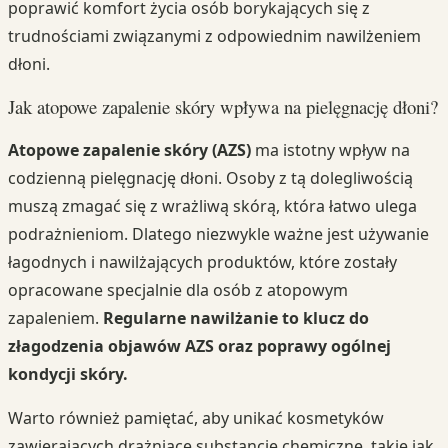
poprawić komfort życia osób borykających się z
trudnościami związanymi z odpowiednim nawilżeniem
dłoni.
Jak atopowe zapalenie skóry wpływa na pielęgnację dłoni?
Atopowe zapalenie skóry (AZS)
ma istotny wpływ na
codzienną pielęgnację dłoni. Osoby z tą dolegliwością
muszą zmagać się z wrażliwą skórą, która łatwo ulega
podrażnieniom. Dlatego niezwykle ważne jest używanie
łagodnych i nawilżających produktów, które zostały
opracowane specjalnie dla osób z atopowym
zapaleniem.
Regularne nawilżanie to klucz do
złagodzenia objawów AZS oraz poprawy ogólnej
kondycji skóry.
Warto również pamiętać, aby unikać kosmetyków
zawierających drażniące substancje chemiczne, takie jak