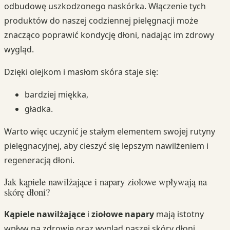
odbudowę uszkodzonego naskórka. Włączenie tych
produktów do naszej codziennej pielęgnacji może
znacząco poprawić kondycję dłoni, nadając im zdrowy
wygląd.
Dzięki olejkom i masłom skóra staje się:
bardziej miękka,
gładka.
Warto więc uczynić je stałym elementem swojej rutyny
pielęgnacyjnej, aby cieszyć się lepszym nawilżeniem i
regeneracją dłoni.
Jak kąpiele nawilżające i napary ziołowe wpływają na
skórę dłoni?
Kąpiele nawilżające
i
ziołowe napary
mają istotny
wpływ na zdrowie oraz wygląd naszej skóry dłoni.