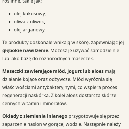
roślinne, takie jak:
olej kokosowy,
oliwa z oliwek,
olej arganowy.
Te produkty doskonale wnikają w skórę, zapewniając jej
głębokie nawilżenie
. Możesz je używać samodzielnie
lub jako bazę do różnorodnych maseczek.
Maseczki zawierające miód, jogurt lub aloes
mają
działanie kojące oraz odżywcze. Miód wyróżnia się
właściwościami antybakteryjnymi, co wspiera proces
regeneracji naskórka. Z kolei aloes dostarcza skórze
cennych witamin i minerałów.
Okłady z siemienia lnianego
przygotowuje się przez
zaparzenie nasion w gorącej wodzie. Następnie należy