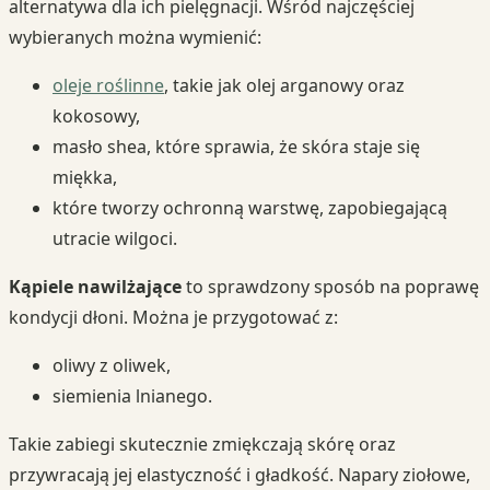
alternatywa dla ich pielęgnacji. Wśród najczęściej
wybieranych można wymienić:
oleje roślinne
, takie jak olej arganowy oraz
kokosowy,
masło shea, które sprawia, że skóra staje się
miękka,
które tworzy ochronną warstwę, zapobiegającą
utracie wilgoci.
Kąpiele nawilżające
to sprawdzony sposób na poprawę
kondycji dłoni. Można je przygotować z:
oliwy z oliwek,
siemienia lnianego.
Takie zabiegi skutecznie zmiękczają skórę oraz
przywracają jej elastyczność i gładkość. Napary ziołowe,