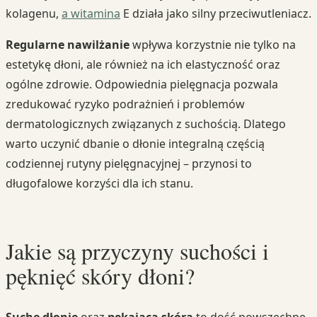
kolagenu,
a witamina
E działa jako silny przeciwutleniacz.
Regularne nawilżanie
wpływa korzystnie nie tylko na
estetykę dłoni, ale również na ich elastyczność oraz
ogólne zdrowie. Odpowiednia pielęgnacja pozwala
zredukować ryzyko podrażnień i problemów
dermatologicznych związanych z suchością. Dlatego
warto uczynić dbanie o dłonie integralną częścią
codziennej rutyny pielęgnacyjnej – przynosi to
długofalowe korzyści dla ich stanu.
Jakie są przyczyny suchości i
pęknięć skóry dłoni?
Suche dłonie
oraz
pękająca skóra
to dość powszechne