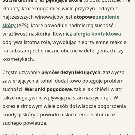
kłopoty, które mogą mieć wiele przyczyn. Jednym z
najczęstszych winowajców jest
atopowe
zapalenie
skóry
(AZS), które powoduje nadmierną suchość i
wrażliwość naskórka. Również
alergia kontaktowa
odgrywa istotną rolę, wywołując nieprzyjemne reakcje
na substancje chemiczne obecne w detergentach czy
kosmetykach.
Częste używanie
płynów dezynfekujących
, zazwyczaj
zawierających alkohol, dodatkowo potęguje problem
suchości.
Warunki pogodowe
, takie jak chłód i wiatr,
także negatywnie wpływają na stan naszych rąk. W
okresie zimowym wiele osób doświadcza pogorszenia
kondycji skóry z powodu niskich temperatur oraz
suchego powietrza.