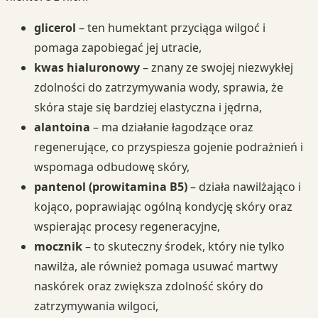
glicerol
– ten humektant przyciąga wilgoć i
pomaga zapobiegać jej utracie,
kwas hialuronowy
– znany ze swojej niezwykłej
zdolności do zatrzymywania wody, sprawia, że
skóra staje się bardziej elastyczna i jędrna,
alantoina
– ma działanie łagodzące oraz
regenerujące, co przyspiesza gojenie podrażnień i
wspomaga odbudowę skóry,
pantenol (prowitamina B5)
– działa nawilżająco i
kojąco, poprawiając ogólną kondycję skóry oraz
wspierając procesy regeneracyjne,
mocznik
– to skuteczny środek, który nie tylko
nawilża, ale również pomaga usuwać martwy
naskórek oraz zwiększa zdolność skóry do
zatrzymywania wilgoci,