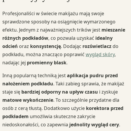
Profesjonaliści w świecie makijażu mają swoje
sprawdzone sposoby na osiągnięcie wymarzonego
efektu. Jednym z najważniejszych trików jest
mieszanie
różnych podkładów
, co pozwala uzyskać
idealny
odcień
oraz
konsystencję
. Dodając
rozświetlacz
do
podkładu, można znacząco poprawić
wygląd skóry
,
nadając jej
promienny blask
.
Inną popularną techniką jest
aplikacja pudru przed
nałożeniem podkładu
. Taki zabieg sprawia, że makijaż
staje się
bardziej odporny na upływ czasu
i zyskuje
matowe wykończenie
. To szczególnie przydatne dla
osób z cerą tłustą. Dodatkowo użycie
korektora przed
podkładem
umożliwia skuteczne zakrycie
niedoskonałości, co zapewnia
jednolity wygląd cery
.