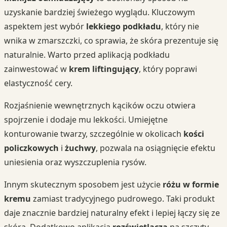
uzyskanie bardziej świeżego wyglądu. Kluczowym
aspektem jest wybór
lekkiego podkładu
, który nie
wnika w zmarszczki, co sprawia, że skóra prezentuje się
naturalnie. Warto przed aplikacją podkładu
zainwestować w
krem liftingujący
, który poprawi
elastyczność cery.
Rozjaśnienie wewnętrznych kącików oczu otwiera
spojrzenie i dodaje mu lekkości. Umiejętne
konturowanie twarzy, szczególnie w okolicach
kości
policzkowych
i
żuchwy
, pozwala na osiągnięcie efektu
uniesienia oraz wyszczuplenia rysów.
Innym skutecznym sposobem jest użycie
różu w formie
kremu
zamiast tradycyjnego pudrowego. Taki produkt
daje znacznie bardziej naturalny efekt i lepiej łączy się ze