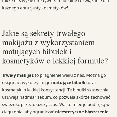
także niezwykle efektywne. To idealne rozwiązanie dla
każdego entuzjasty kosmetyków!
Jakie są sekrety trwałego
makijażu z wykorzystaniem
matujących bibułek i
kosmetyków o lekkiej formule?
Trwały makijaż
to pragnienie wielu z nas. Można go
osiągnąć, wykorzystując
matujące bibułki
oraz
kosmetyki o lekkiej konsystencji. Te bibułki skutecznie
usuwają nadmiar sebum, co pozwala skórze zachować
świeżość przez dłuższy czas. Warto mieć je pod ręką w
ciągu dnia, aby ograniczyć
nieestetyczne błyszczenie
.