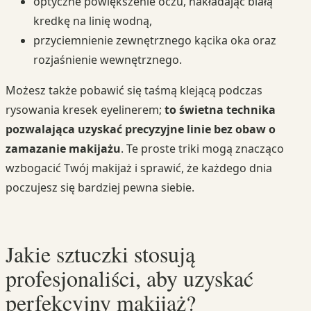
optyczne powiększenie oczu, nakładając białą
kredkę na linię wodną,
przyciemnienie zewnętrznego kącika oka oraz
rozjaśnienie wewnętrznego.
Możesz także pobawić się taśmą klejącą podczas
rysowania kresek eyelinerem;
to świetna technika
pozwalająca uzyskać precyzyjne linie bez obaw o
zamazanie makijażu
. Te proste triki mogą znacząco
wzbogacić Twój makijaż i sprawić, że każdego dnia
poczujesz się bardziej pewna siebie.
Jakie sztuczki stosują
profesjonaliści, aby uzyskać
perfekcyjny makijaż?