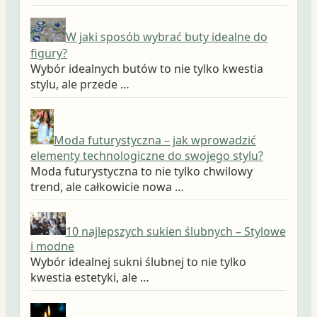
W jaki sposób wybrać buty idealne do
figury?
Wybór idealnych butów to nie tylko kwestia
stylu, ale przede …
Moda futurystyczna – jak wprowadzić
elementy technologiczne do swojego stylu?
Moda futurystyczna to nie tylko chwilowy
trend, ale całkowicie nowa …
10 najlepszych sukien ślubnych – Stylowe
i modne
Wybór idealnej sukni ślubnej to nie tylko
kwestia estetyki, ale …