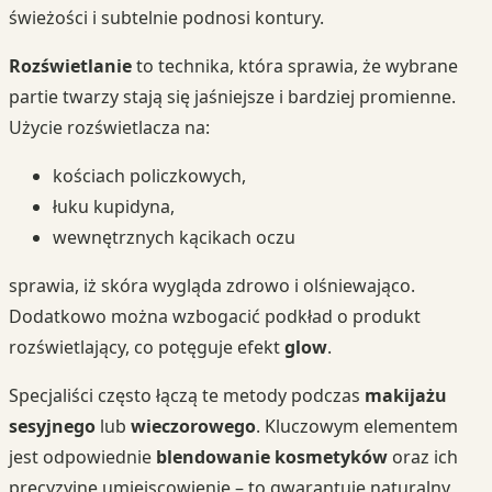
świeżości i subtelnie podnosi kontury.
Rozświetlanie
to technika, która sprawia, że wybrane
partie twarzy stają się jaśniejsze i bardziej promienne.
Użycie rozświetlacza na:
kościach policzkowych,
łuku kupidyna,
wewnętrznych kącikach oczu
sprawia, iż skóra wygląda zdrowo i olśniewająco.
Dodatkowo można wzbogacić podkład o produkt
rozświetlający, co potęguje efekt
glow
.
Specjaliści często łączą te metody podczas
makijażu
sesyjnego
lub
wieczorowego
. Kluczowym elementem
jest odpowiednie
blendowanie kosmetyków
oraz ich
precyzyjne umiejscowienie – to gwarantuje naturalny