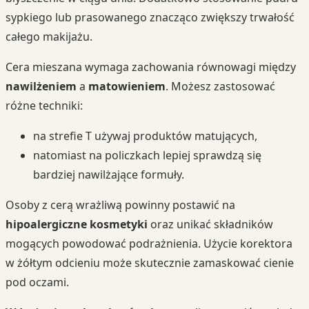
sypkiego lub prasowanego znacząco zwiększy trwałość
całego makijażu.
Cera mieszana wymaga zachowania równowagi między
nawilżeniem
a
matowieniem
. Możesz zastosować
różne techniki:
na strefie T używaj produktów matujących,
natomiast na policzkach lepiej sprawdzą się
bardziej nawilżające formuły.
Osoby z cerą wrażliwą powinny postawić na
hipoalergiczne kosmetyki
oraz unikać składników
mogących powodować podrażnienia. Użycie korektora
w żółtym odcieniu może skutecznie zamaskować cienie
pod oczami.