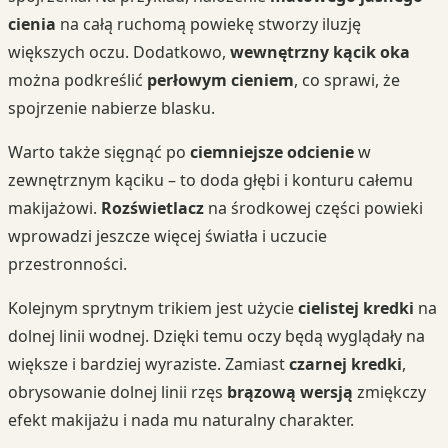
cienia
na całą ruchomą powiekę stworzy iluzję
większych oczu. Dodatkowo,
wewnętrzny kącik oka
można podkreślić
perłowym cieniem
, co sprawi, że
spojrzenie nabierze blasku.
Warto także sięgnąć po
ciemniejsze odcienie
w
zewnętrznym kąciku – to doda głębi i konturu całemu
makijażowi.
Rozświetlacz
na środkowej części powieki
wprowadzi jeszcze więcej światła i uczucie
przestronności.
Kolejnym sprytnym trikiem jest użycie
cielistej kredki
na
dolnej linii wodnej. Dzięki temu oczy będą wyglądały na
większe i bardziej wyraziste. Zamiast
czarnej kredki
,
obrysowanie dolnej linii rzęs
brązową wersją
zmiękczy
efekt makijażu i nada mu naturalny charakter.