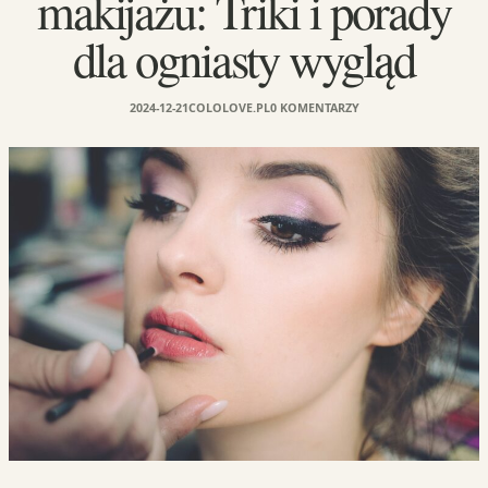
makijażu: Triki i porady
dla ogniasty wygląd
2024-12-21
COLOLOVE.PL
0 KOMENTARZY