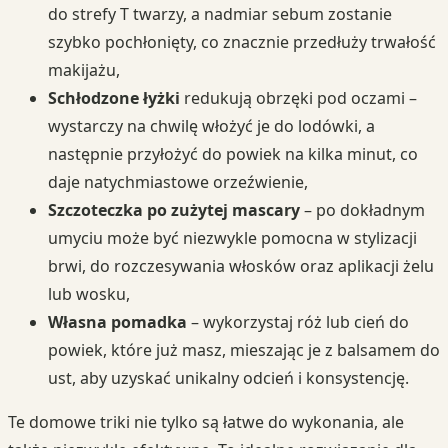
do strefy T twarzy, a nadmiar sebum zostanie
szybko pochłonięty, co znacznie przedłuży trwałość
makijażu,
Schłodzone łyżki
redukują obrzęki pod oczami –
wystarczy na chwilę włożyć je do lodówki, a
następnie przyłożyć do powiek na kilka minut, co
daje natychmiastowe orzeźwienie,
Szczoteczka po zużytej mascary
– po dokładnym
umyciu może być niezwykle pomocna w stylizacji
brwi, do rozczesywania włosków oraz aplikacji żelu
lub wosku,
Własna pomadka
– wykorzystaj róż lub cień do
powiek, które już masz, mieszając je z balsamem do
ust, aby uzyskać unikalny odcień i konsystencję.
Te domowe triki nie tylko są łatwe do wykonania, ale