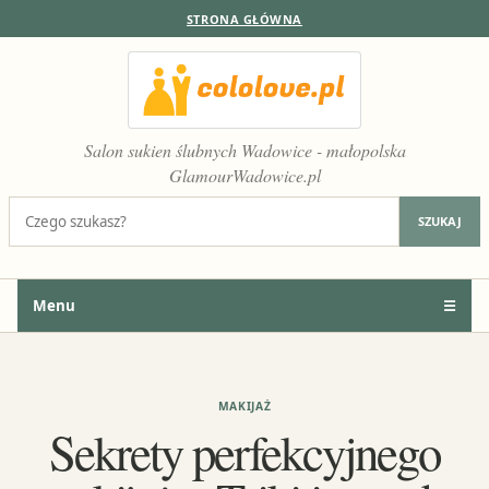
STRONA GŁÓWNA
Salon sukien ślubnych Wadowice - małopolska
GlamourWadowice.pl
Szukaj:
SZUKAJ
Menu
☰
MAKIJAŻ
Sekrety perfekcyjnego