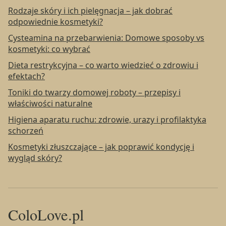
Rodzaje skóry i ich pielęgnacja – jak dobrać
odpowiednie kosmetyki?
Cysteamina na przebarwienia: Domowe sposoby vs
kosmetyki: co wybrać
Dieta restrykcyjna – co warto wiedzieć o zdrowiu i
efektach?
Toniki do twarzy domowej roboty – przepisy i
właściwości naturalne
Higiena aparatu ruchu: zdrowie, urazy i profilaktyka
schorzeń
Kosmetyki złuszczające – jak poprawić kondycję i
wygląd skóry?
ColoLove.pl