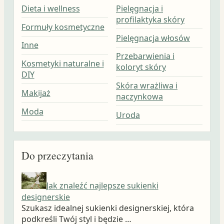
Dieta i wellness
Pielęgnacja i
profilaktyka skóry
Formuły kosmetyczne
Pielęgnacja włosów
Inne
Przebarwienia i
Kosmetyki naturalne i
koloryt skóry
DIY
Skóra wrażliwa i
Makijaż
naczynkowa
Moda
Uroda
Do przeczytania
Jak znaleźć najlepsze sukienki
designerskie
Szukasz idealnej sukienki designerskiej, która
podkreśli Twój styl i będzie …