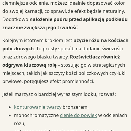
ciemniejsze odcienie, możesz idealnie dopasować kolor
do swojej karnacji, co sprawi, że efekt będzie naturalny.
Dodatkowo
nałożenie pudru przed aplikacją podkładu
znacznie zwiększa jego trwałość
.
Kolejnym istotnym krokiem jest
użycie różu na kościach
policzkowych
. To prosty sposób na dodanie świeżości
oraz zdrowego blasku twarzy.
Rozświetlacz również
odgrywa kluczową rolę
– stosując go w strategicznych
miejscach, takich jak szczyty kości policzkowych czy łuki
brwiowe, potęgujesz efekt promienności.
Jeżeli marzysz o bardziej wyrazistym looku, rozważ:
konturowanie twarzy
bronzerem,
monochromatyczne
cienie do powiek
w odcieniach
różu,