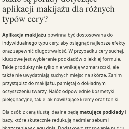
aplikacji makijażu dla różnych
typów cery?
Aplikacja makijażu
powinna być dostosowana do
indywidualnego typu cery, aby osiągnąć najlepsze efekty
oraz zapewnić długotrwałość. W przypadku cery suchej,
kluczowe jest wybieranie podkładów o lekkiej formule.
Takie produkty nie tylko nie wnikają w zmarszczki, ale
także nie uwydatniają suchych miejsc na skórze. Zanim
przystąpisz do makijażu, pamiętaj o dokładnym
oczyszczeniu twarzy. Nałóż odpowiednie kosmetyki
pielęgnacyjne, takie jak nawilżające kremy oraz toniki.
Dla osób z cerą tłustą idealne będą
matujące podkłady
i
bazy, które skutecznie redukują nadmiar sebum i
błyszczenie w ciągu dnia. Dodatkowo stosowanie pudru