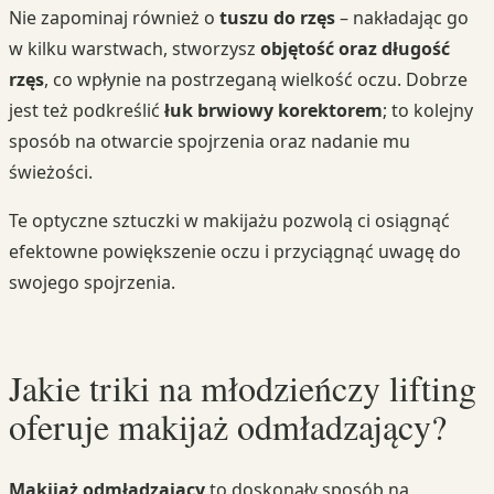
Nie zapominaj również o
tuszu do rzęs
– nakładając go
w kilku warstwach, stworzysz
objętość oraz długość
rzęs
, co wpłynie na postrzeganą wielkość oczu. Dobrze
jest też podkreślić
łuk brwiowy korektorem
; to kolejny
sposób na otwarcie spojrzenia oraz nadanie mu
świeżości.
Te optyczne sztuczki w makijażu pozwolą ci osiągnąć
efektowne powiększenie oczu i przyciągnąć uwagę do
swojego spojrzenia.
Jakie triki na młodzieńczy lifting
oferuje makijaż odmładzający?
Makijaż odmładzający
to doskonały sposób na