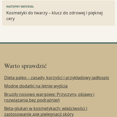
NASTĘPNY MATERIAŁ
Kosmetyki do twarzy – klucz do zdrowej i pięknej
cery
Warto sprawdzić
Dieta paleo – zasady, korzyści i przykładowy jadłospis
Modne dodatki na letnie wyjścia
Bruzdy nosowo wargowe: Przyczyny, objawy i
rozwiązania bez podrażnień
Beta-glukan w kosmetykach: właściwości i
zastosowanie для pielęgnacji skóry