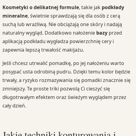
Kosmetyki o delikatnej formule
, takie jak
podkłady
mineralne
, świetnie sprawdzają się dla osób z cerą
suchą lub wrażliwą. Nie obciążają one skóry i nadają
naturalny wygląd. Dodatkowo nałożenie
bazy
przed
aplikacją podkładu wygładza powierzchnię cery i
zapewnia lepszą trwałość makijażu.
Jeśli chcesz utrwalić pomadkę, po jej nałożeniu warto
posypać usta odrobiną pudru. Dzięki temu kolor będzie
trwały, a ryzyko rozmazywania się pomadki znacznie się
zmniejszy. Te proste triki pozwolą Ci cieszyć się
długotrwałym efektem oraz świeżym wyglądem przez
cały dzień.
Jakie
techniki konturowania
i