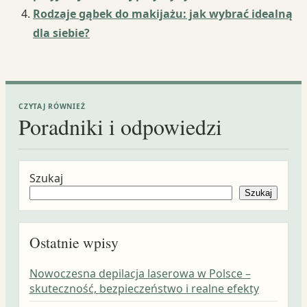
Rodzaje gąbek do makijażu: jak wybrać idealną
dla siebie?
CZYTAJ RÓWNIEŻ
Poradniki i odpowiedzi
Szukaj
Szukaj
Ostatnie wpisy
Nowoczesna depilacja laserowa w Polsce –
skuteczność, bezpieczeństwo i realne efekty