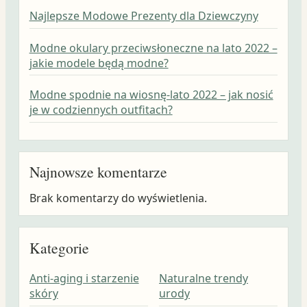
Najlepsze Modowe Prezenty dla Dziewczyny
Modne okulary przeciwsłoneczne na lato 2022 –
jakie modele będą modne?
Modne spodnie na wiosnę-lato 2022 – jak nosić
je w codziennych outfitach?
Najnowsze komentarze
Brak komentarzy do wyświetlenia.
Kategorie
Anti-aging i starzenie
Naturalne trendy
skóry
urody