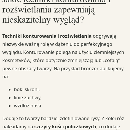
rozświetlania zapewniają
nieskazitelny wygląd?
Techniki konturowania
i
rozświetlania
odgrywają
niezwykle ważną rolę w dążeniu do perfekcyjnego
wyglądu. Konturowanie polega na użyciu ciemniejszych
kosmetyków, które optycznie zmniejszają lub „cofają”
pewne obszary twarzy. Na przykład bronzer aplikujemy
na:
boki skroni,
linię żuchwy,
wzdłuż nosa.
Dodaje to twarzy bardziej zdefiniowane rysy. Z kolei róż
nakładamy na
szczyty kości policzkowych
, co dodaje