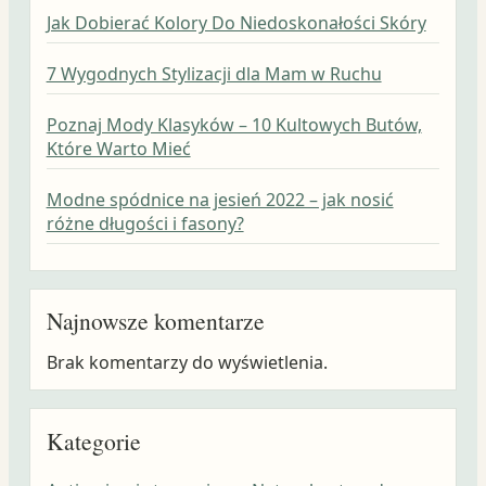
Jak Dobierać Kolory Do Niedoskonałości Skóry
7 Wygodnych Stylizacji dla Mam w Ruchu
Poznaj Mody Klasyków – 10 Kultowych Butów,
Które Warto Mieć
Modne spódnice na jesień 2022 – jak nosić
różne długości i fasony?
Najnowsze komentarze
Brak komentarzy do wyświetlenia.
Kategorie