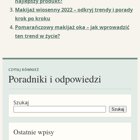
najlepszy produkt?
Makijaż wiosenny 2022 – odkryj trendy i porady
krok po kroku
Pomarańczowy makijaż oka – jak wprowadzić
ten trend w życie?
CZYTAJ RÓWNIEŻ
Poradniki i odpowiedzi
Szukaj
Szukaj
Ostatnie wpisy