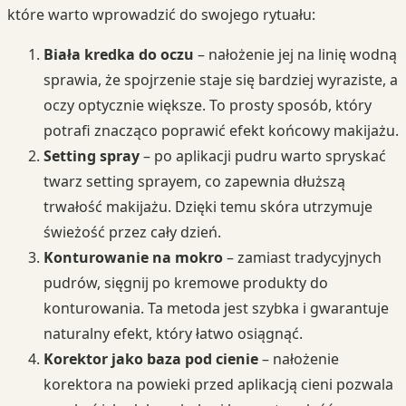
które warto wprowadzić do swojego rytuału:
Biała kredka do oczu
– nałożenie jej na linię wodną
sprawia, że spojrzenie staje się bardziej wyraziste, a
oczy optycznie większe. To prosty sposób, który
potrafi znacząco poprawić efekt końcowy makijażu.
Setting spray
– po aplikacji pudru warto spryskać
twarz setting sprayem, co zapewnia dłuższą
trwałość makijażu. Dzięki temu skóra utrzymuje
świeżość przez cały dzień.
Konturowanie na mokro
– zamiast tradycyjnych
pudrów, sięgnij po kremowe produkty do
konturowania. Ta metoda jest szybka i gwarantuje
naturalny efekt, który łatwo osiągnąć.
Korektor jako baza pod cienie
– nałożenie
korektora na powieki przed aplikacją cieni pozwala