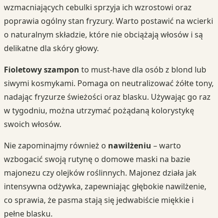
wzmacniających cebulki sprzyja ich wzrostowi oraz
poprawia ogólny stan fryzury. Warto postawić na wcierki
o naturalnym składzie, które nie obciążają włosów i są
delikatne dla skóry głowy.
Fioletowy szampon
to must-have dla osób z blond lub
siwymi kosmykami. Pomaga on neutralizować żółte tony,
nadając fryzurze świeżości oraz blasku. Używając go raz
w tygodniu, można utrzymać pożądaną kolorystykę
swoich włosów.
Nie zapominajmy również o
nawilżeniu
– warto
wzbogacić swoją rutynę o domowe maski na bazie
majonezu czy olejków roślinnych. Majonez działa jak
intensywna odżywka, zapewniając głębokie nawilżenie,
co sprawia, że pasma stają się jedwabiście miękkie i
pełne blasku.