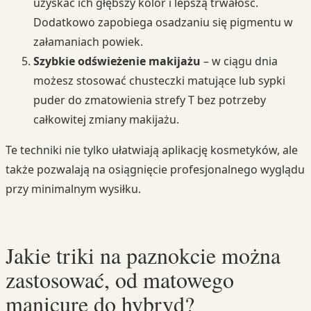
uzyskać ich głębszy kolor i lepszą trwałość.
Dodatkowo zapobiega osadzaniu się pigmentu w
załamaniach powiek.
Szybkie odświeżenie makijażu
– w ciągu dnia
możesz stosować chusteczki matujące lub sypki
puder do zmatowienia strefy T bez potrzeby
całkowitej zmiany makijażu.
Te techniki nie tylko ułatwiają aplikację kosmetyków, ale
także pozwalają na osiągnięcie profesjonalnego wyglądu
przy minimalnym wysiłku.
Jakie triki na paznokcie można
zastosować, od matowego
manicure do hybryd?