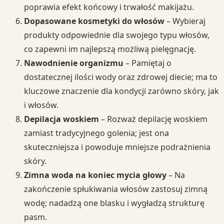
poprawia efekt końcowy i trwałość makijażu.
Dopasowane kosmetyki do włosów
– Wybieraj
produkty odpowiednie dla swojego typu włosów,
co zapewni im najlepszą możliwą pielęgnację.
Nawodnienie organizmu
– Pamiętaj o
dostatecznej ilości wody oraz zdrowej diecie; ma to
kluczowe znaczenie dla kondycji zarówno skóry, jak
i włosów.
Depilacja woskiem
– Rozważ depilację woskiem
zamiast tradycyjnego golenia; jest ona
skuteczniejsza i powoduje mniejsze podrażnienia
skóry.
Zimna woda na koniec mycia głowy
– Na
zakończenie spłukiwania włosów zastosuj zimną
wodę; nadadzą one blasku i wygładzą strukturę
pasm.