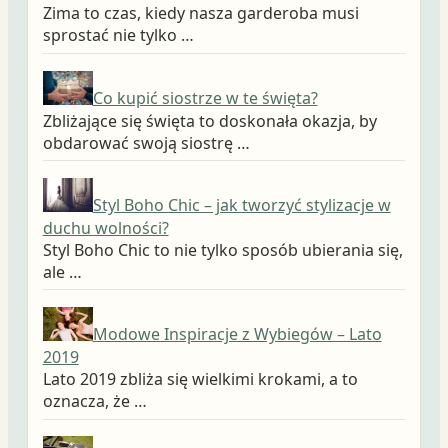
Zima to czas, kiedy nasza garderoba musi
sprostać nie tylko …
Co kupić siostrze w te święta?
Zbliżające się święta to doskonała okazja, by
obdarować swoją siostrę …
Styl Boho Chic – jak tworzyć stylizacje w
duchu wolności?
Styl Boho Chic to nie tylko sposób ubierania się,
ale …
Modowe Inspiracje z Wybiegów – Lato
2019
Lato 2019 zbliża się wielkimi krokami, a to
oznacza, że …