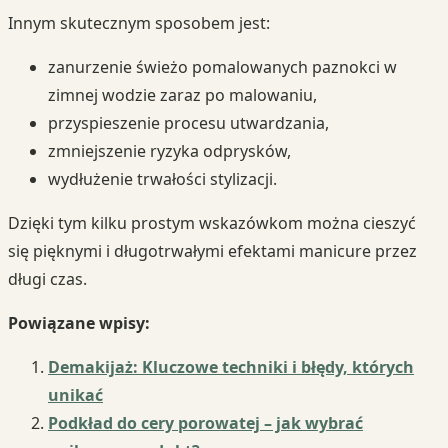
Innym skutecznym sposobem jest:
zanurzenie świeżo pomalowanych paznokci w
zimnej wodzie zaraz po malowaniu,
przyspieszenie procesu utwardzania,
zmniejszenie ryzyka odprysków,
wydłużenie trwałości stylizacji.
Dzięki tym kilku prostym wskazówkom można cieszyć
się pięknymi i długotrwałymi efektami manicure przez
długi czas.
Powiązane wpisy:
Demakijaż: Kluczowe techniki i błędy, których
unikać
Podkład do cery porowatej – jak wybrać