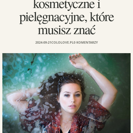
kosmetyczne i
pielęgnacyjne, które
musisz znać
2024-09-21
COLOLOVE.PL
0 KOMENTARZY