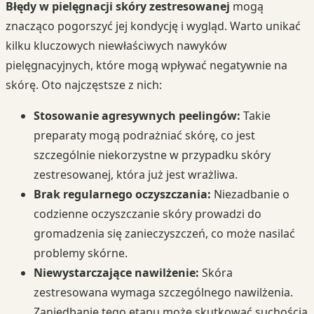
Błędy w pielęgnacji skóry zestresowanej
mogą
znacząco pogorszyć jej kondycję i wygląd. Warto unikać
kilku kluczowych niewłaściwych nawyków
pielęgnacyjnych, które mogą wpływać negatywnie na
skórę. Oto najczęstsze z nich:
Stosowanie agresywnych peelingów:
Takie
preparaty mogą podrażniać skórę, co jest
szczególnie niekorzystne w przypadku skóry
zestresowanej, która już jest wrażliwa.
Brak regularnego oczyszczania:
Niezadbanie o
codzienne oczyszczanie skóry prowadzi do
gromadzenia się zanieczyszczeń, co może nasilać
problemy skórne.
Niewystarczające nawilżenie:
Skóra
zestresowana wymaga szczególnego nawilżenia.
Zaniedbanie tego etapu może skutkować suchością