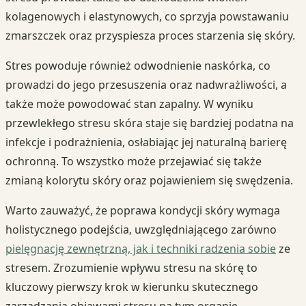
kolagenowych i elastynowych, co sprzyja powstawaniu
zmarszczek oraz przyspiesza proces starzenia się skóry.
Stres powoduje również odwodnienie naskórka, co
prowadzi do jego przesuszenia oraz nadwrażliwości, a
także może powodować stan zapalny. W wyniku
przewlekłego stresu skóra staje się bardziej podatna na
infekcje i podrażnienia, osłabiając jej naturalną barierę
ochronną. To wszystko może przejawiać się także
zmianą kolorytu skóry oraz pojawieniem się swędzenia.
Warto zauważyć, że poprawa kondycji skóry wymaga
holistycznego podejścia, uwzględniającego zarówno
pielęgnację zewnętrzną, jak i techniki radzenia sobie
ze
stresem. Zrozumienie wpływu stresu na skórę to
kluczowy pierwszy krok w kierunku skutecznego
zarządzania objawami stresu na tym organie.