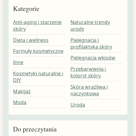
Kategorie
Anti-aging i starzenie
Naturalne trendy
skóry
urody
Dieta i wellness
Pielęgnacja i
profilaktyka skóry
Formuły kosmetyczne
Pielęgnacja włosów
Inne
Przebarwienia i
Kosmetyki naturalne i
koloryt skóry
DIY
Skóra wrażliwa i
Makijaż
naczynkowa
Moda
Uroda
Do przeczytania