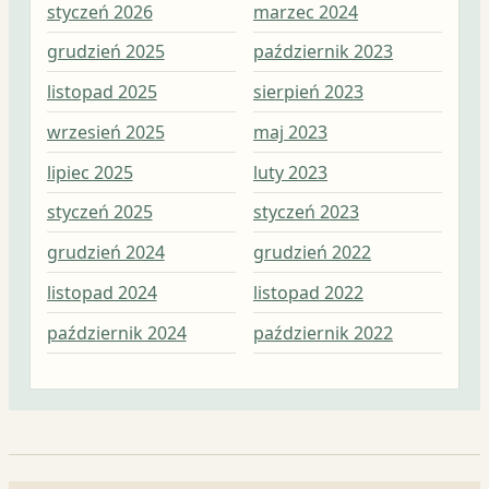
styczeń 2026
marzec 2024
maj
grudzień 2025
październik 2023
kwi
listopad 2025
sierpień 2023
mar
wrzesień 2025
maj 2023
lut
lipiec 2025
luty 2023
sty
styczeń 2025
styczeń 2023
gru
grudzień 2024
grudzień 2022
lis
listopad 2024
listopad 2022
paź
październik 2024
październik 2022
wrz