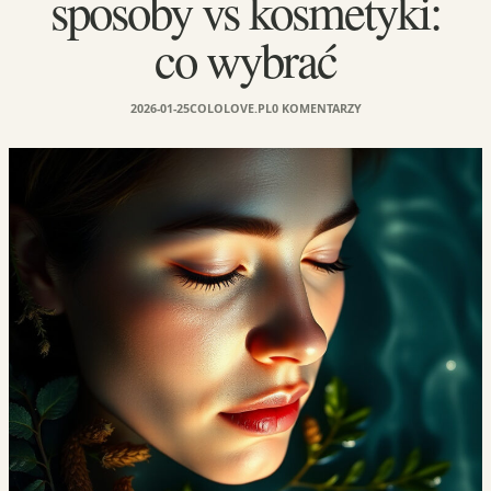
sposoby vs kosmetyki:
co wybrać
2026-01-25
COLOLOVE.PL
0 KOMENTARZY