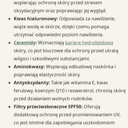
wspierając ochronę skóry przed stresem
oksydacyjnym oraz poprawiając jej wygląd.
Kwas hialuronowy:
Odpowiada za nawilżenie,
wiąże wodę w skórze, dzięki czemu pomaga
utrzymać odpowiedni poziom nawilżenia.
Ceramidy
:
Wzmacniają
barierę hydrolipidową
skóry, co jest kluczowe dla ochrony przed utratą
wilgoci i szkodliwymi substancjami.
Aminokwasy:
Wspierają odbudowę naskórka i
poprawiają elastyczność skóry.
Antyoksydanty:
Takie jak witamina E, kwas
ferulowy, koenzym Q10 i resweratrol, chronią skórę
przed działaniem wolnych rodników.
Filtry przeciwsłoneczne SPF50:
Oferują
dodatkową ochronę przed promieniowaniem UV,
co jest istotne dla zapobiegania uszkodzeniom