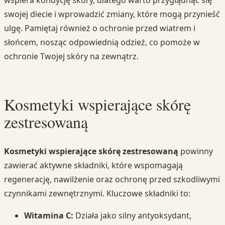
wspiera kondycję skóry, dlatego warto przyglądnąć się
swojej diecie i wprowadzić zmiany, które mogą przynieść
ulgę. Pamiętaj również o ochronie przed wiatrem i
słońcem, nosząc odpowiednią odzież, co pomoże w
ochronie Twojej skóry na zewnątrz.
Kosmetyki wspierające skórę
zestresowaną
Kosmetyki wspierające skórę zestresowaną
powinny
zawierać aktywne składniki, które wspomagają
regenerację, nawilżenie oraz ochronę przed szkodliwymi
czynnikami zewnętrznymi. Kluczowe składniki to:
Witamina C:
Działa jako silny antyoksydant,