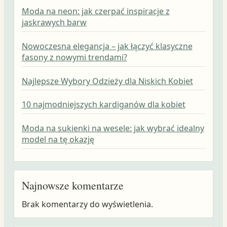
Moda na neon: jak czerpać inspiracje z
jaskrawych barw
Nowoczesna elegancja – jak łączyć klasyczne
fasony z nowymi trendami?
Najlepsze Wybory Odzieży dla Niskich Kobiet
10 najmodniejszych kardiganów dla kobiet
Moda na sukienki na wesele: jak wybrać idealny
model na tę okazję
Najnowsze komentarze
Brak komentarzy do wyświetlenia.