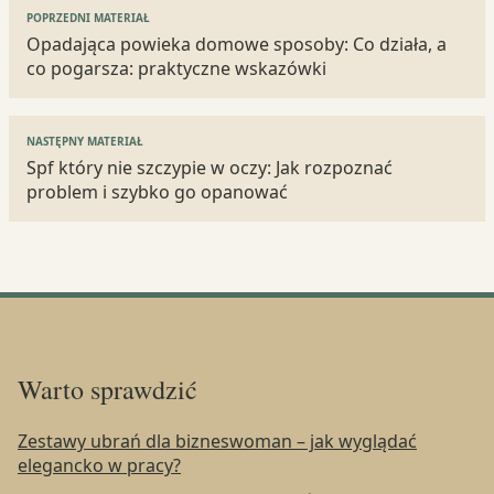
Nawigacja
POPRZEDNI MATERIAŁ
wpisu
Opadająca powieka domowe sposoby: Co działa, a
co pogarsza: praktyczne wskazówki
NASTĘPNY MATERIAŁ
Spf który nie szczypie w oczy: Jak rozpoznać
problem i szybko go opanować
Warto sprawdzić
Zestawy ubrań dla bizneswoman – jak wyglądać
elegancko w pracy?