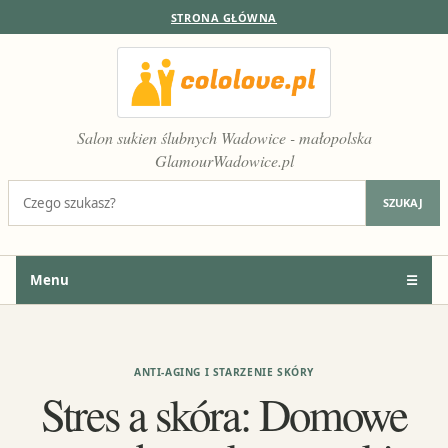
STRONA GŁÓWNA
Salon sukien ślubnych Wadowice - małopolska
GlamourWadowice.pl
Szukaj:
SZUKAJ
Menu
☰
ANTI-AGING I STARZENIE SKÓRY
Stres a skóra: Domowe