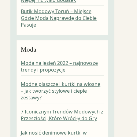
Butik Modowy Toruń – Miejsce,
Gdzie Moda Naprawdę do Ciebie
Pasuje
Moda
Moda na jesień 2022 – najnowsze
trendy i propozycje
Modne płaszcze i kurtki na wiosnę
– jak tworzyć stylowe i ciepłe
zestawy?
7 Iconicznym Trendów Modowych z
Przeszłości, Które Wróciły do Gry
Jak nosić denimowe kurtki w