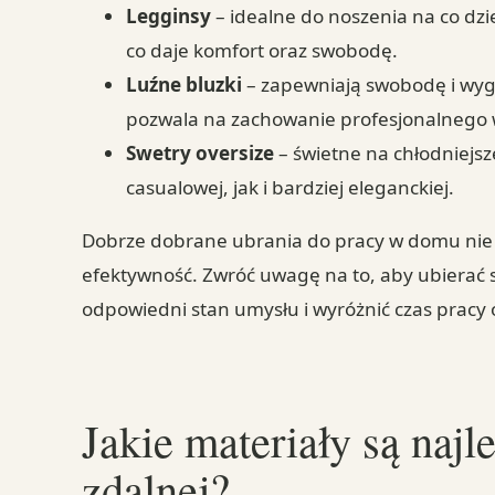
Legginsy
– idealne do noszenia na co dzi
co daje komfort oraz swobodę.
Luźne bluzki
– zapewniają swobodę i wyg
pozwala na zachowanie profesjonalnego
Swetry oversize
– świetne na chłodniejsz
casualowej, jak i bardziej eleganckiej.
Dobrze dobrane ubrania do pracy w domu nie t
efektywność. Zwróć uwagę na to, aby ubierać s
odpowiedni stan umysłu i wyróżnić czas pracy 
Jakie materiały są najl
zdalnej?