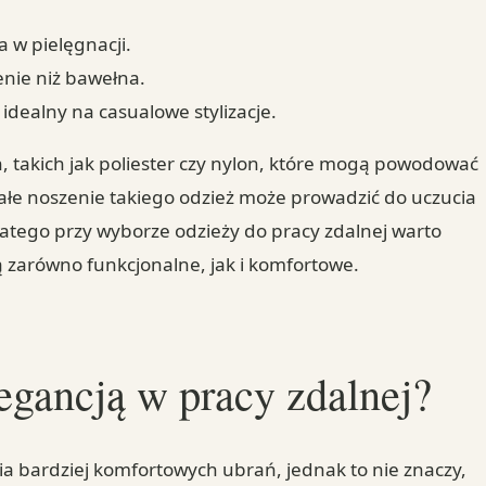
 w pielęgnacji.
enie niż bawełna.
idealny na casualowe stylizacje.
, takich jak poliester czy nylon, które mogą powodować
ałe noszenie takiego odzież może prowadzić do uczucia
latego przy wyborze odzieży do pracy zdalnej warto
ą zarówno funkcjonalne, jak i komfortowe.
egancją w pracy zdalnej?
a bardziej komfortowych ubrań, jednak to nie znaczy,