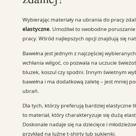
Wybierając materiały na ubrania do pracy zdal
elastyczne
. Umożliwi to swobodne poruszanie
pracy. Wśród najlepszych opcji znajdują się na
Bawełna jest jednym z najczęściej wybieranych
wchłania wilgoć, co pozwala na uczucie świeżośc
bluzek, koszul czy spodni. Innym świetnym wybo
bawełna i ma dodatkową zaletę – jest mniej p
ubrań.
Dla tych, którzy preferują bardziej elastyczne
to materiał, który charakteryzuje się dużą ela
Doskonale nadaje się na dziecięce i młodzieżo
przykład na luźne t-shirty lub sukienki.