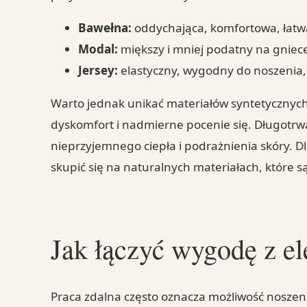
Bawełna:
oddychająca, komfortowa, łatwa
Modal:
miększy i mniej podatny na gniec
Jersey:
elastyczny, wygodny do noszenia, 
Warto jednak unikać materiałów syntetycznych
dyskomfort i nadmierne pocenie się. Długotrw
nieprzyjemnego ciepła i podrażnienia skóry. D
skupić się na naturalnych materiałach, które s
Jak łączyć wygodę z el
Praca zdalna często oznacza możliwość noszeni