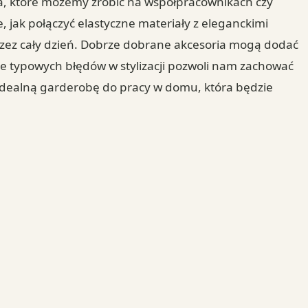
a, które możemy zrobić na współpracownikach czy
, jak połączyć elastyczne materiały z eleganckimi
rzez cały dzień. Dobrze dobrane akcesoria mogą dodać
e typowych błędów w stylizacji pozwoli nam zachować
 idealną garderobę do pracy w domu, która będzie