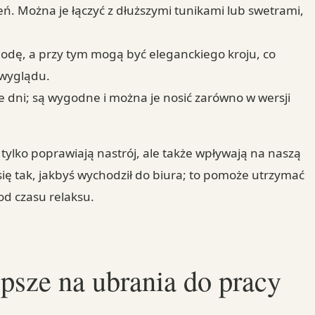
eń. Można je łączyć z dłuższymi tunikami lub swetrami,
odę, a przy tym mogą być eleganckiego kroju, co
 wyglądu.
e dni; są wygodne i można je nosić zarówno w wersji
ylko poprawiają nastrój, ale także wpływają na naszą
ię tak, jakbyś wychodził do biura; to pomoże utrzymać
od czasu relaksu.
epsze na ubrania do pracy