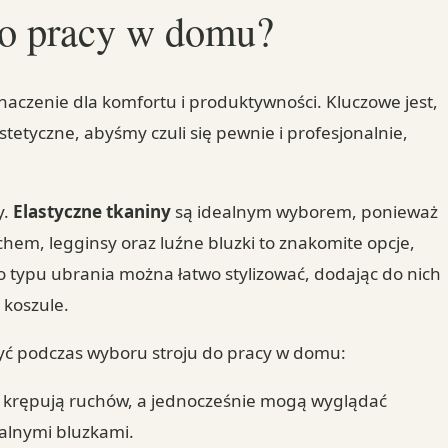
do pracy w domu?
zenie dla komfortu i produktywności. Kluczowe jest,
stetyczne, abyśmy czuli się pewnie i profesjonalnie,
y.
Elastyczne tkaniny
są idealnym wyborem, ponieważ
hem, legginsy oraz luźne bluzki to znakomite opcje,
typu ubrania można łatwo stylizować, dodając do nich
 koszule.
żyć podczas wyboru stroju do pracy w domu:
e krępują ruchów, a jednocześnie mogą wyglądać
malnymi bluzkami.