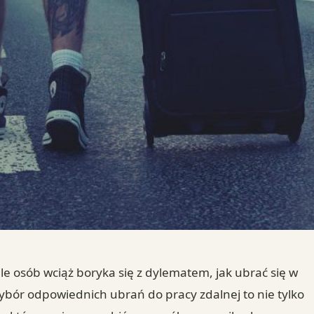
le osób wciąż boryka się z dylematem, jak ubrać się w
ybór odpowiednich ubrań do pracy zdalnej to nie tylko