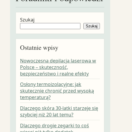
Szukaj
Szukaj
Ostatnie wpisy
Nowoczesna depilacja laserowa w
Polsce – skuteczność,
bezpieczeństwo i realne efekty
Osłony termoizolacyjne: jak
skutecznie chronić przed wysoką
temperaturą?
Dlaczego skóra 30-latki starzeje się
szybciej niż 20 lat temu?
Dlaczego drogie zegarki to coś
więcej niż tylko dodatek