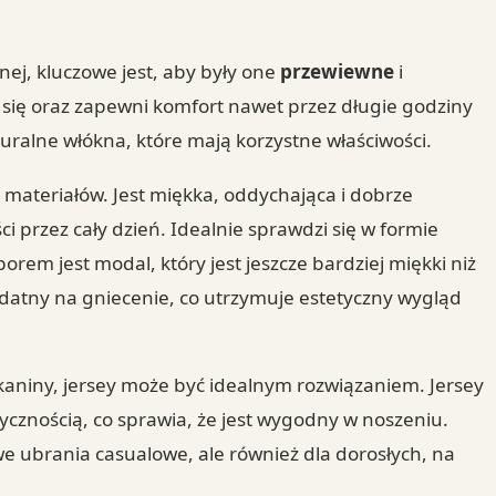
nej, kluczowe jest, aby były one
przewiewne
i
 się oraz zapewni komfort nawet przez długie godziny
turalne włókna, które mają korzystne właściwości.
 materiałów. Jest miękka, oddychająca i dobrze
i przez cały dzień. Idealnie sprawdzi się w formie
rem jest modal, który jest jeszcze bardziej miękki niż
odatny na gniecenie, co utrzymuje estetyczny wygląd
 tkaniny, jersey może być idealnym rozwiązaniem. Jersey
stycznością, co sprawia, że jest wygodny w noszeniu.
we ubrania casualowe, ale również dla dorosłych, na