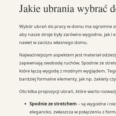
Jakie ubrania wybrać 
Wybór ubrań do pracy w domu ma ogromne znac
aby nasze stroje były zarówno wygodne, jak i e
nawet w zaciszu własnego domu.
Najważniejszym aspektem jest materiał odzież
zapewniają swobodę ruchów. Spodnie ze stretc
które łączą wygodę z modnym wyglądem. Tego 
bardziej formalne elementy, jak np. żakiety czy
Oto kilka propozycji ubrań, które warto rozwa
Spodnie ze stretchem
– są wygodne i ni
elegancko, zwłaszcza w połączeniu z for