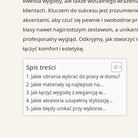
kwestia wygody, ale także wizualnego wrażeni
klientach. Kluczem do sukcesu jest zrozumienie
akcentami, aby czuć się pewnie i swobodnie p
klasy nawet najprostszym zestawom, a unikani
profesjonalny wygląd. Odkryjmy, jak stworzyć
łączyć komfort i estetykę.
Spis treści
Jakie ubrania wybrać do pracy w domu?
Jakie materiały są najlepsze na…
Jak łączyć wygodę z elegancją w…
Jakie akcesoria uzupełnią stylizację…
Jakie błędy unikać przy wyborze…