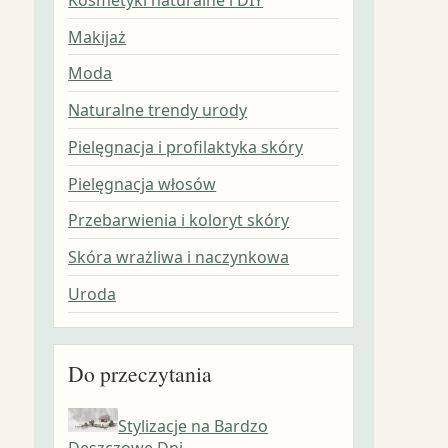
Makijaż
Moda
Naturalne trendy urody
Pielęgnacja i profilaktyka skóry
Pielęgnacja włosów
Przebarwienia i koloryt skóry
Skóra wrażliwa i naczynkowa
Uroda
Do przeczytania
Stylizacje na Bardzo
Deszczowe Dni