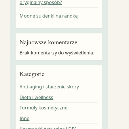
oryginalny sposób?
Modne sukienki na randkę
Najnowsze komentarze
Brak komentarzy do wyświetlenia.
Kategorie
Anti-aging i starzenie skóry
Dieta i wellness
Formuły kosmetyczne
Inne
Kosmetyki naturalne i DIY