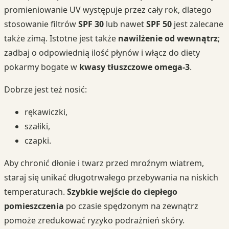
promieniowanie UV występuje przez cały rok, dlatego
stosowanie filtrów
SPF 30
lub nawet
SPF 50
jest zalecane
także zimą. Istotne jest także
nawilżenie od wewnątrz
;
zadbaj o odpowiednią ilość płynów i włącz do diety
pokarmy bogate w
kwasy tłuszczowe omega-3
.
Dobrze jest też nosić:
rękawiczki,
szałiki,
czapki.
Aby chronić dłonie i twarz przed mroźnym wiatrem,
staraj się unikać długotrwałego przebywania na niskich
temperaturach.
Szybkie wejście do ciepłego
pomieszczenia
po czasie spędzonym na zewnątrz
pomoże zredukować ryzyko podrażnień skóry.