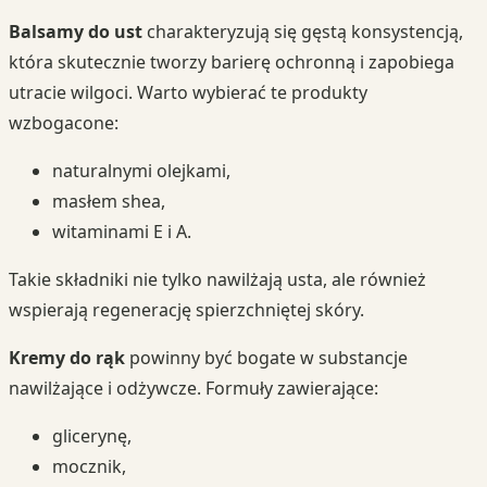
Balsamy do ust
charakteryzują się gęstą konsystencją,
która skutecznie tworzy barierę ochronną i zapobiega
utracie wilgoci. Warto wybierać te produkty
wzbogacone:
naturalnymi olejkami,
masłem shea,
witaminami E i A.
Takie składniki nie tylko nawilżają usta, ale również
wspierają regenerację spierzchniętej skóry.
Kremy do rąk
powinny być bogate w substancje
nawilżające i odżywcze. Formuły zawierające:
glicerynę,
mocznik,