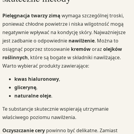
Pielęgnacja twarzy zimą
wymaga szczególnej troski,
ponieważ chłodne powietrze i niska wilgotność mogą
negatywnie wpływać na kondycję skóry. Najważniejsze
jest zadbanie o odpowiednie
nawilżenie
. Można to
osiągnąć poprzez stosowanie
kremów
oraz
olejków
roślinnych
, które są bogate w składniki nawilżające.
Warto wybierać produkty zawierające:
kwas hialuronowy
,
glicerynę
,
naturalne oleje
.
Te substancje skutecznie wspierają utrzymanie
właściwego poziomu nawilżenia.
Oczyszczanie cery
powinno być delikatne. Zamiast