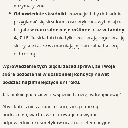
enzymatyczne.
Odpowiednie składniki
: ważne jest, by dokładnie
przyglądać się składom kosmetyków – wybieraj te
bogate w
naturalne oleje roślinne
oraz
witaminy
A, C i E
. Te składniki nie tylko wspierają regenerację
skóry, ale także wzmacniają jej naturalną barierę
ochronną.
Wprowadzenie tych pięciu zasad sprawi, że Twoja
skóra pozostanie w doskonałej kondycji nawet
podczas najzimniejszych dni roku.
Jak unikać podrażnień i wspierać barierę hydrolipidową?
Aby skutecznie zadbać o skórę zimą i uniknąć
podrażnień, warto zwrócić uwagę na wybór
odpowiednich kosmetyków oraz na pielęgnacyjne