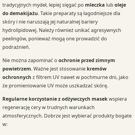
tradycyjnych mydeł, lepiej sięgać po
mleczka
lub
oleje
do demakijażu
. Takie preparaty są łagodniejsze dla
skóry i nie naruszają jej naturalnej bariery
hydrolipidowej. Należy również unikać agresywnych
peelingów, ponieważ mogą one prowadzić do
podrażnień.
Nie można zapominać o
ochronie przed zimnym
powietrzem
. Ważne jest stosowanie
kremów
ochronnych
z filtrem UV nawet w pochmurne dni, jako
że promieniowanie UV może uszkadzać skórę.
Regularne korzystanie z odżywczych masek
wspiera
regenerację cery w trudnych warunkach
atmosferycznych. Dobrze jest wybierać produkty bogate
w: