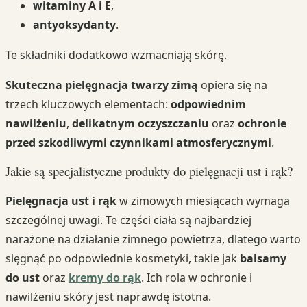
witaminy A i E
,
antyoksydanty
.
Te składniki dodatkowo wzmacniają skórę.
Skuteczna pielęgnacja twarzy zimą
opiera się na
trzech kluczowych elementach:
odpowiednim
nawilżeniu
,
delikatnym oczyszczaniu
oraz
ochronie
przed szkodliwymi czynnikami atmosferycznymi
.
Jakie są specjalistyczne produkty do pielęgnacji ust i rąk?
Pielęgnacja ust i rąk
w zimowych miesiącach wymaga
szczególnej uwagi. Te części ciała są najbardziej
narażone na działanie zimnego powietrza, dlatego warto
sięgnąć po odpowiednie kosmetyki, takie jak
balsamy
do ust
oraz
kremy do rąk
. Ich rola w ochronie i
nawilżeniu skóry jest naprawdę istotna.