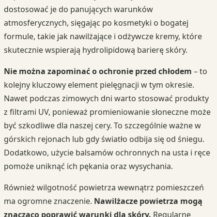
dostosować je do panujących warunków
atmosferycznych, sięgając po kosmetyki o bogatej
formule, takie jak nawilżające i odżywcze kremy, które
skutecznie wspierają hydrolipidową barierę skóry.
Nie można zapominać o ochronie przed chłodem
– to
kolejny kluczowy element pielęgnacji w tym okresie.
Nawet podczas zimowych dni warto stosować produkty
z filtrami UV, ponieważ promieniowanie słoneczne może
być szkodliwe dla naszej cery. To szczególnie ważne w
górskich rejonach lub gdy światło odbija się od śniegu.
Dodatkowo, użycie balsamów ochronnych na usta i ręce
pomoże uniknąć ich pękania oraz wysychania.
Również wilgotność powietrza wewnątrz pomieszczeń
ma ogromne znaczenie.
Nawilżacze powietrza mogą
znacząco poprawić warunki dla skóry.
Regularne