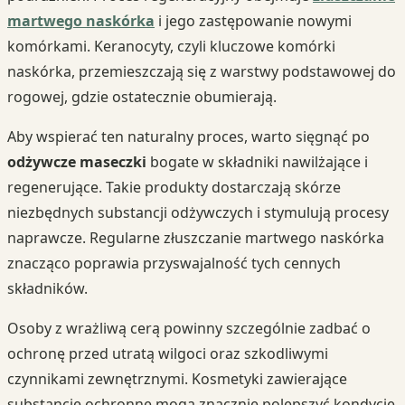
martwego naskórka
i jego zastępowanie nowymi
komórkami. Keranocyty, czyli kluczowe komórki
naskórka, przemieszczają się z warstwy podstawowej do
rogowej, gdzie ostatecznie obumierają.
Aby wspierać ten naturalny proces, warto sięgnąć po
odżywcze maseczki
bogate w składniki nawilżające i
regenerujące. Takie produkty dostarczają skórze
niezbędnych substancji odżywczych i stymulują procesy
naprawcze. Regularne złuszczanie martwego naskórka
znacząco poprawia przyswajalność tych cennych
składników.
Osoby z wrażliwą cerą powinny szczególnie zadbać o
ochronę przed utratą wilgoci oraz szkodliwymi
czynnikami zewnętrznymi. Kosmetyki zawierające
substancje ochronne mogą znacznie polepszyć kondycję