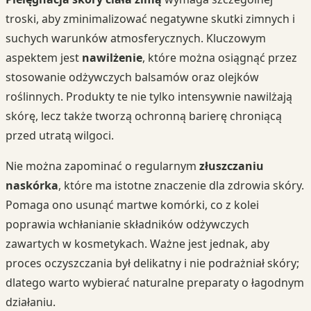
troski, aby zminimalizować negatywne skutki zimnych i
suchych warunków atmosferycznych. Kluczowym
aspektem jest
nawilżenie
, które można osiągnąć przez
stosowanie odżywczych balsamów oraz olejków
roślinnych. Produkty te nie tylko intensywnie nawilżają
skórę, lecz także tworzą ochronną barierę chroniącą
przed utratą wilgoci.
Nie można zapominać o regularnym
złuszczaniu
naskórka
, które ma istotne znaczenie dla zdrowia skóry.
Pomaga ono usunąć martwe komórki, co z kolei
poprawia wchłanianie składników odżywczych
zawartych w kosmetykach. Ważne jest jednak, aby
proces oczyszczania był delikatny i nie podrażniał skóry;
dlatego warto wybierać naturalne preparaty o łagodnym
działaniu.