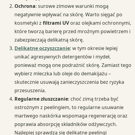
Ochrona
: surowe zimowe warunki mogą
negatywnie wpływać na skórę. Warto sięgać po
kosmetyki z
filtrami UV
oraz olejkami ochronnymi,
które tworzą barierę przed mroźnym powietrzem i
zabezpieczają delikatną skórę.
Delikatne oczyszczanie
: w tym okresie lepiej
unikać agresywnych detergentów i mydeł,
ponieważ mogą one podrażnić skórę. Zamiast tego
wybierz mleczka lub oleje do demakijażu –
skutecznie usuwają zanieczyszczenia bez ryzyka
przesuszenia.
Regularne złuszczanie
: choć zimą trzeba być
ostrożnym z peelingiem, to regularne usuwanie
martwego naskórka wspomaga regenerację oraz
poprawia absorpcję składników odżywczych.
Najlepiej sprawdzą się delikatne peelingi