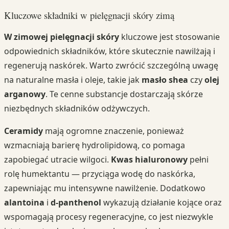
Kluczowe składniki w pielęgnacji skóry zimą
W zimowej pielęgnacji skóry
kluczowe jest stosowanie
odpowiednich składników, które skutecznie nawilżają i
regenerują naskórek. Warto zwrócić szczególną uwagę
na naturalne masła i oleje, takie jak
masło shea
czy
olej
arganowy
. Te cenne substancje dostarczają skórze
niezbędnych składników odżywczych.
Ceramidy
mają ogromne znaczenie, ponieważ
wzmacniają barierę hydrolipidową, co pomaga
zapobiegać utracie wilgoci.
Kwas hialuronowy
pełni
rolę humektantu — przyciąga wodę do naskórka,
zapewniając mu intensywne nawilżenie. Dodatkowo
alantoina
i
d-panthenol
wykazują działanie kojące oraz
wspomagają procesy regeneracyjne, co jest niezwykle