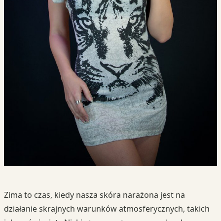
Zima to czas, kiedy nasza skóra narażona jest na
działanie skrajnych warunków atmosferycznych, takich