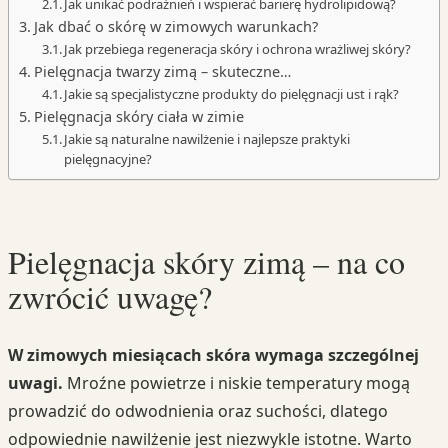
Jak unikać podrażnień i wspierać barierę hydrolipidową?
Jak dbać o skórę w zimowych warunkach?
Jak przebiega regeneracja skóry i ochrona wrażliwej skóry?
Pielęgnacja twarzy zimą – skuteczne…
Jakie są specjalistyczne produkty do pielęgnacji ust i rąk?
Pielęgnacja skóry ciała w zimie
Jakie są naturalne nawilżenie i najlepsze praktyki
pielęgnacyjne?
Pielęgnacja skóry zimą – na co
zwrócić uwagę?
W zimowych miesiącach skóra wymaga szczególnej
uwagi.
Mroźne powietrze i niskie temperatury mogą
prowadzić do odwodnienia oraz suchości, dlatego
odpowiednie nawilżenie jest niezwykle istotne. Warto