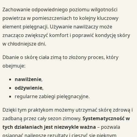
Zachowanie odpowiedniego poziomu wilgotności
powietrza w pomieszczeniach to kolejny kluczowy
element pielęgnacji. Używanie nawilżaczy może
znacząco zwiększyć komfort i poprawić kondycję skóry
w chłodniejsze dni.
Dbanie o skórę ciała zimą to złożony proces, który
obejmuje:
nawilżenie
,
odżywienie
,
regularne zabiegi pielęgnacyjne.
Dzięki tym praktykom możemy utrzymać skórę zdrową i
zadbaną przez cały sezon zimowy.
Systematyczność w
tych działaniach jest niezwykle ważna
– pozwala
osiągnąć najlepsze rezultaty i cieszyć się pięknym