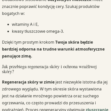
znacznie poprawić kondycję cery. Szukaj produktów
bogatych w:
witaminy A i E,
kwasy tłuszczowe omega-3.
Dzięki tym prostym krokom
Twoja skóra będzie
bardziej odporna na trudne warunki atmosferyczne
panujące zimą.
Jak przebiega regeneracja skóry i ochrona wrażliwej
skóry?
Regeneracja skóry w zimie
jest niezwykle istotna dla jej
zdrowego wyglądu. W tym okresie skóra wystawiona
jest na działanie mroźnego powietrza oraz suchego
ogrzewania, co często prowadzi do przesuszenia i
podrażnień. Proces regeneracyjny obejmuje
złuszczanie