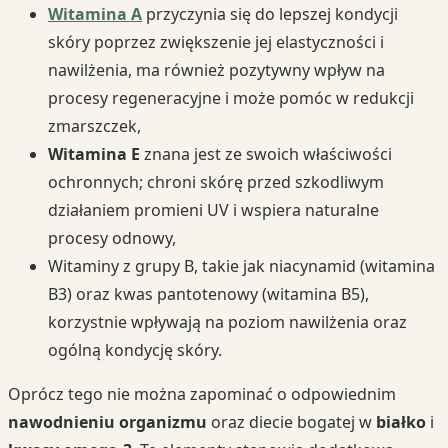
Witamina A
przyczynia się do lepszej kondycji
skóry poprzez zwiększenie jej elastyczności i
nawilżenia, ma również pozytywny wpływ na
procesy regeneracyjne i może pomóc w redukcji
zmarszczek,
Witamina E
znana jest ze swoich właściwości
ochronnych; chroni skórę przed szkodliwym
działaniem promieni UV i wspiera naturalne
procesy odnowy,
Witaminy z grupy B, takie jak niacynamid (witamina
B3) oraz kwas pantotenowy (witamina B5),
korzystnie wpływają na poziom nawilżenia oraz
ogólną kondycję skóry.
Oprócz tego nie można zapominać o odpowiednim
nawodnieniu organizmu
oraz diecie bogatej w
białko
i