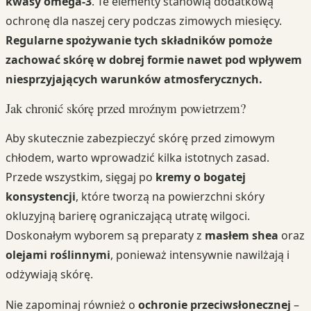
kwasy omega-3
. Te elementy stanowią dodatkową
ochronę dla naszej cery podczas zimowych miesięcy.
Regularne spożywanie tych składników pomoże
zachować skórę w dobrej formie nawet pod wpływem
niesprzyjających warunków atmosferycznych.
Jak chronić skórę przed mroźnym powietrzem?
Aby skutecznie zabezpieczyć skórę przed zimowym
chłodem, warto wprowadzić kilka istotnych zasad.
Przede wszystkim, sięgaj po
kremy o bogatej
konsystencji
, które tworzą na powierzchni skóry
okluzyjną barierę ograniczającą utratę wilgoci.
Doskonałym wyborem są preparaty z
masłem shea
oraz
olejami roślinnymi
, ponieważ intensywnie nawilżają i
odżywiają skórę.
Nie zapominaj również o
ochronie przeciwsłonecznej
–