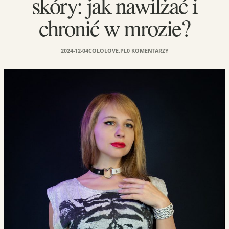
skóry: jak nawilżać i
chronić w mrozie?
2024-12-04
COLOLOVE.PL
0 KOMENTARZY