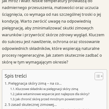
jak mróz i wiatr. Niskie temperatury prowadzą do
nadmiernego przesuszenia, matowości oraz uczucia
ściągnięcia, co wymaga od nas szczególnej troski o jej
kondycję. Warto zwrócić uwagę na odpowiednią
pielęgnację, aby zminimalizować skutki zimowych
warunków i przywrócić skórze zdrowy wygląd. Kluczem
do sukcesu jest nawilżenie, ochrona oraz stosowanie
odpowiednich składników, które wspierają naturalne
procesy regeneracyjne. Jak zatem skutecznie zadbać o
skórę w tym wymagającym okresie?
Spis treści
Pielęgnacja skóry zimą – na co…
Kluczowe składniki w pielęgnacji skóry zimą
Jakie witaminowe wsparcie jest najlepsze dla skóry?
Jak chronić skórę przed mroźnym powietrzem?
5 zasad skutecznej zimowej…