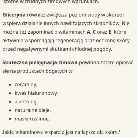
istotne w trudnych zimowych warunkach.
Gliceryna
również zwiększa poziom wody w skórze i
wspiera działanie innych nawilżających składników. Nie
można też zapominać o witaminach
A
,
C
oraz
E
, które
aktywnie wspomagają regenerację oraz ochronę skóry
przed negatywnymi skutkami chłodnej pogody.
Skuteczna pielęgnacja zimowa
powinna zatem opierać
się na produktach bogatych w:
ceramidy,
kwas hialuronowy,
alantoinę,
naturalne oleje,
masła roślinne.
Jakie witaminowe wsparcie jest najlepsze dla skóry?