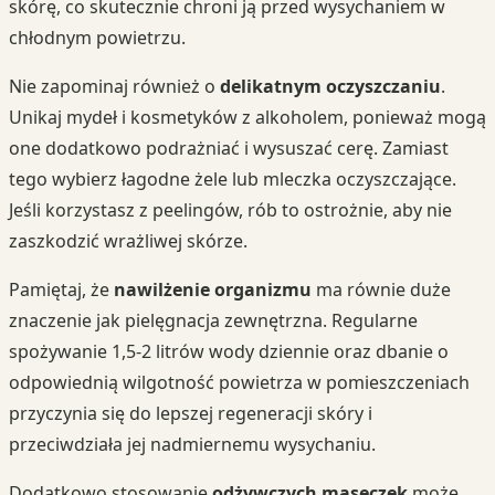
skórę, co skutecznie chroni ją przed wysychaniem w
chłodnym powietrzu.
Nie zapominaj również o
delikatnym oczyszczaniu
.
Unikaj mydeł i kosmetyków z alkoholem, ponieważ mogą
one dodatkowo podrażniać i wysuszać cerę. Zamiast
tego wybierz łagodne żele lub mleczka oczyszczające.
Jeśli korzystasz z peelingów, rób to ostrożnie, aby nie
zaszkodzić wrażliwej skórze.
Pamiętaj, że
nawilżenie organizmu
ma równie duże
znaczenie jak pielęgnacja zewnętrzna. Regularne
spożywanie 1,5-2 litrów wody dziennie oraz dbanie o
odpowiednią wilgotność powietrza w pomieszczeniach
przyczynia się do lepszej regeneracji skóry i
przeciwdziała jej nadmiernemu wysychaniu.
Dodatkowo stosowanie
odżywczych maseczek
może