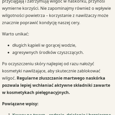
przyciągają i zatrzymują wilgoć w naskórku, przynosi
wymierne korzyści. Nie zapominajmy również o wpływie
wilgotności powietrza – korzystanie z nawilżaczy może
znacznie poprawić kondycję naszej cery.
Warto unikać:
długich kąpieli w gorącej wodzie,
agresywnych środków czyszczących.
Po oczyszczeniu skóry najlepiej od razu nałożyć
kosmetyki nawilżające, aby skutecznie zablokować
wilgoć.
Regularne złuszczanie martwego naskórka
pozwala lepiej wchłaniać aktywne składniki zawarte
w kosmetykach pielęgnacyjnych.
Powiązane wpisy: