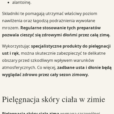
alantoinę.
Składniki te pomagają utrzymać właściwy poziom
nawilżenia oraz łagodzą podrażnienia wywołane
mrozem.
Regularne stosowanie tych preparatów
pozwala cieszyć się zdrowymi dłońmi przez całą zimę.
Wykorzystując
specjalistyczne produkty do pielęgnacji
ust i rąk
, można skutecznie zabezpieczyć te delikatne
obszary przed szkodliwym wpływem warunków
atmosferycznych. Co więcej,
zadbane usta i dłonie będą
wyglądać zdrowo przez cały sezon zimowy.
Pielęgnacja skóry ciała w zimie
Pielęgnacja skóry ciała zimą
wymaga szczególnej