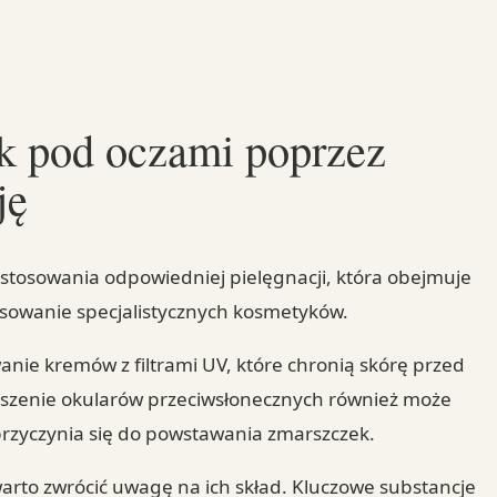
k pod oczami poprzez
ję
tosowania odpowiedniej pielęgnacji, która obejmuje
osowanie specjalistycznych kosmetyków.
nie kremów z filtrami UV, które chronią skórę przed
zenie okularów przeciwsłonecznych również może
rzyczynia się do powstawania zmarszczek.
rto zwrócić uwagę na ich skład. Kluczowe substancje