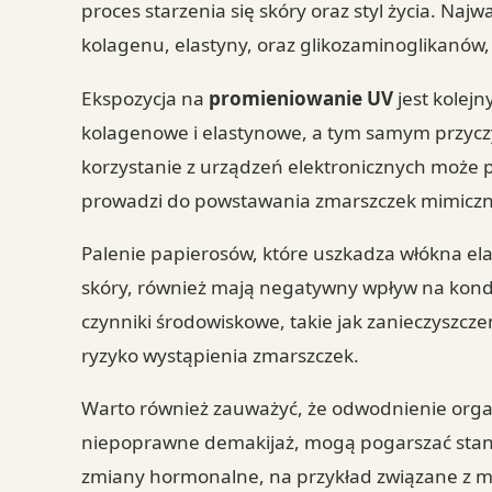
proces starzenia się skóry oraz styl życia. Naj
kolagenu, elastyny, oraz glikozaminoglikanów, 
Ekspozycja na
promieniowanie UV
jest kolej
kolagenowe i elastynowe, a tym samym przyczy
korzystanie z urządzeń elektronicznych może
prowadzi do powstawania zmarszczek mimiczn
Palenie papierosów, które uszkadza włókna ela
skóry, również mają negatywny wpływ na kondy
czynniki środowiskowe, takie jak zanieczyszcze
ryzyko wystąpienia zmarszczek.
Warto również zauważyć, że odwodnienie organ
niepoprawne demakijaż, mogą pogarszać stan c
zmiany hormonalne, na przykład związane z 