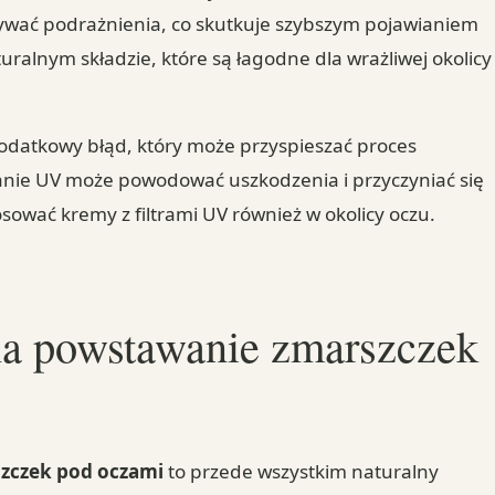
ływać podrażnienia, co skutkuje szybszym pojawianiem
ralnym składzie, które są łagodne dla wrażliwej okolicy
dodatkowy błąd, który może przyspieszać proces
wanie UV może powodować uszkodzenia i przyczyniać się
ować kremy z filtrami UV również w okolicy oczu.
na powstawanie zmarszczek
zczek pod oczami
to przede wszystkim naturalny