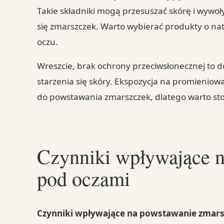
Takie składniki mogą przesuszać skórę i wywo
się zmarszczek. Warto wybierać produkty o natu
oczu.
Wreszcie, brak ochrony przeciwsłonecznej to 
starzenia się skóry. Ekspozycja na promienio
do powstawania zmarszczek, dlatego warto stos
Czynniki wpływające 
pod oczami
Czynniki wpływające na powstawanie zmars