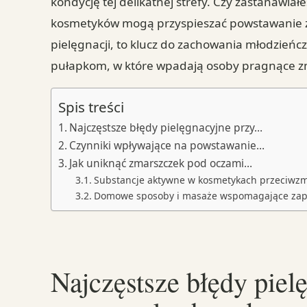
kondycję tej delikatnej strefy. Czy zastanawia
kosmetyków mogą przyspieszać powstawanie z
pielęgnacji, to klucz do zachowania młodzieńc
pułapkom, w które wpadają osoby pragnące z
Spis treści
Najczęstsze błędy pielęgnacyjne przy…
Czynniki wpływające na powstawanie…
Jak uniknąć zmarszczek pod oczami…
Substancje aktywne w kosmetykach przeciwz
Domowe sposoby i masaże wspomagające zap
Najczęstsze błędy piel