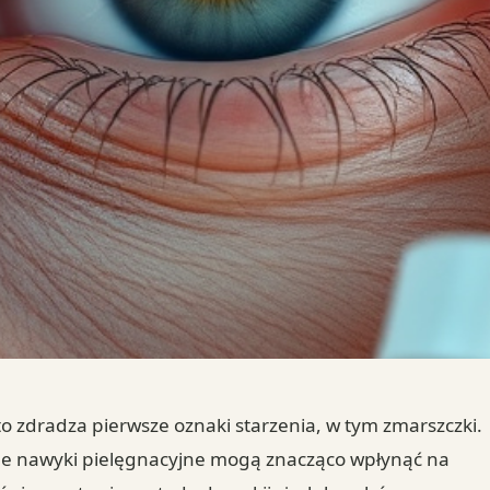
sto zdradza pierwsze oznaki starzenia, w tym zmarszczki.
nne nawyki pielęgnacyjne mogą znacząco wpłynąć na