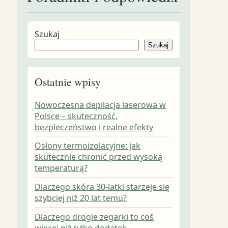
Szukaj
Szukaj
Ostatnie wpisy
Nowoczesna depilacja laserowa w
Polsce – skuteczność,
bezpieczeństwo i realne efekty
Osłony termoizolacyjne: jak
skutecznie chronić przed wysoką
temperaturą?
Dlaczego skóra 30-latki starzeje się
szybciej niż 20 lat temu?
Dlaczego drogie zegarki to coś
więcej niż tylko dodatek