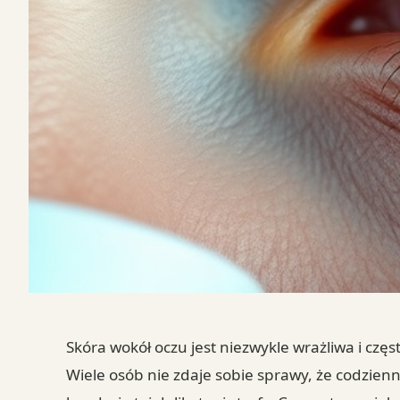
Skóra wokół oczu jest niezwykle wrażliwa i czę
Wiele osób nie zdaje sobie sprawy, że codzie