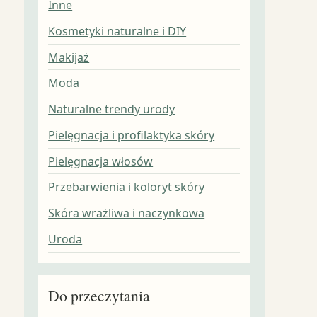
Inne
Kosmetyki naturalne i DIY
Makijaż
Moda
Naturalne trendy urody
Pielęgnacja i profilaktyka skóry
Pielęgnacja włosów
Przebarwienia i koloryt skóry
Skóra wrażliwa i naczynkowa
Uroda
Do przeczytania