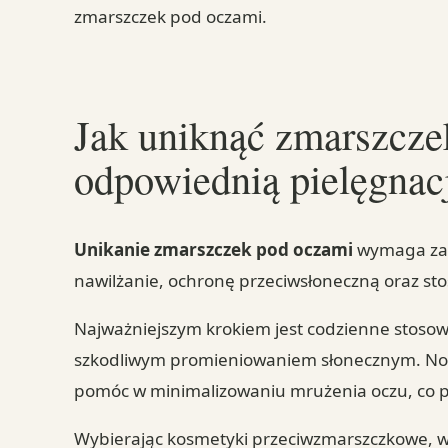
zmarszczek pod oczami.
Jak uniknąć zmarszcze
odpowiednią pielęgnac
Unikanie zmarszczek pod oczami
wymaga zas
nawilżanie, ochronę przeciwsłoneczną oraz st
Najważniejszym krokiem jest codzienne stosowa
szkodliwym promieniowaniem słonecznym. Nos
pomóc w minimalizowaniu mrużenia oczu, co p
Wybierając kosmetyki przeciwzmarszczkowe, wa