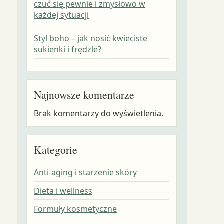
czuć się pewnie i zmysłowo w
każdej sytuacji
Styl boho – jak nosić kwieciste
sukienki i frędzle?
Najnowsze komentarze
Brak komentarzy do wyświetlenia.
Kategorie
Anti-aging i starzenie skóry
Dieta i wellness
Formuły kosmetyczne