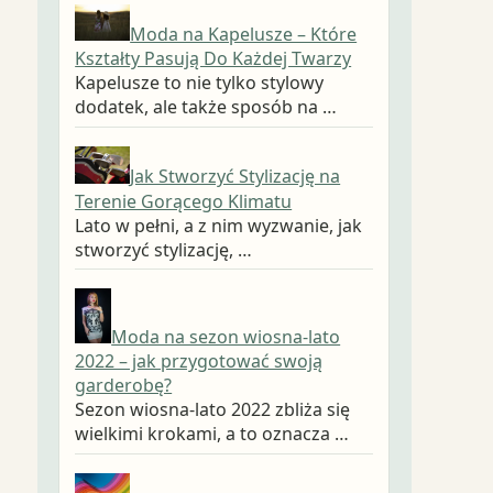
Moda na Kapelusze – Które
Kształty Pasują Do Każdej Twarzy
Kapelusze to nie tylko stylowy
dodatek, ale także sposób na …
Jak Stworzyć Stylizację na
Terenie Gorącego Klimatu
Lato w pełni, a z nim wyzwanie, jak
stworzyć stylizację, …
Moda na sezon wiosna-lato
2022 – jak przygotować swoją
garderobę?
Sezon wiosna-lato 2022 zbliża się
wielkimi krokami, a to oznacza …