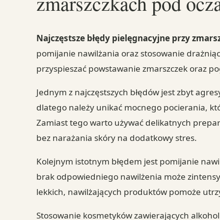
zmarszczkach pod ocz
Najczęstsze błędy pielęgnacyjne przy zmar
pomijanie nawilżania oraz stosowanie drażnią
przyspieszać powstawanie zmarszczek oraz pog
Jednym z najczęstszych błędów jest zbyt agres
dlatego należy unikać mocnego pocierania, kt
Zamiast tego warto używać delikatnych prepa
bez narażania skóry na dodatkowy stres.
Kolejnym istotnym błędem jest pomijanie nawil
brak odpowiedniego nawilżenia może zintensy
lekkich, nawilżających produktów pomoże utrzy
Stosowanie kosmetyków zawierających alkohol 