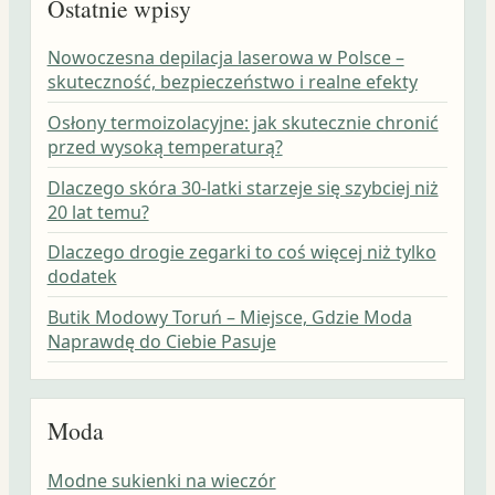
Ostatnie wpisy
Nowoczesna depilacja laserowa w Polsce –
skuteczność, bezpieczeństwo i realne efekty
Osłony termoizolacyjne: jak skutecznie chronić
przed wysoką temperaturą?
Dlaczego skóra 30-latki starzeje się szybciej niż
20 lat temu?
Dlaczego drogie zegarki to coś więcej niż tylko
dodatek
Butik Modowy Toruń – Miejsce, Gdzie Moda
Naprawdę do Ciebie Pasuje
Moda
Modne sukienki na wieczór