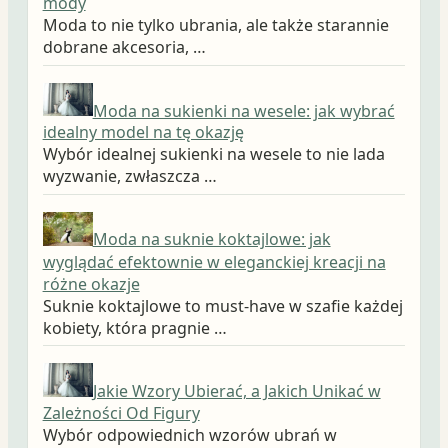
mody
Moda to nie tylko ubrania, ale także starannie
dobrane akcesoria, …
Moda na sukienki na wesele: jak wybrać
idealny model na tę okazję
Wybór idealnej sukienki na wesele to nie lada
wyzwanie, zwłaszcza …
Moda na suknie koktajlowe: jak
wyglądać efektownie w eleganckiej kreacji na
różne okazje
Suknie koktajlowe to must-have w szafie każdej
kobiety, która pragnie …
Jakie Wzory Ubierać, a Jakich Unikać w
Zależności Od Figury
Wybór odpowiednich wzorów ubrań w