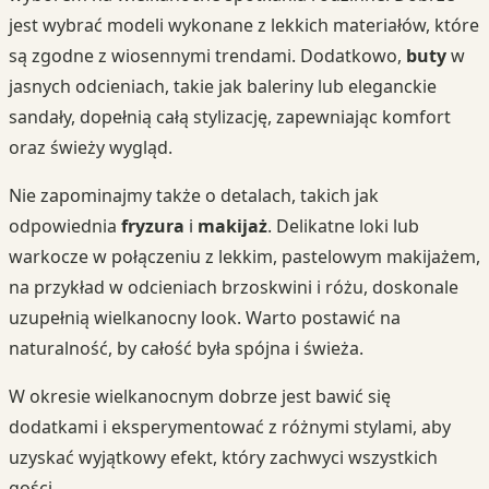
jest wybrać modeli wykonane z lekkich materiałów, które
są zgodne z wiosennymi trendami. Dodatkowo,
buty
w
jasnych odcieniach, takie jak baleriny lub eleganckie
sandały, dopełnią całą stylizację, zapewniając komfort
oraz świeży wygląd.
Nie zapominajmy także o detalach, takich jak
odpowiednia
fryzura
i
makijaż
. Delikatne loki lub
warkocze w połączeniu z lekkim, pastelowym makijażem,
na przykład w odcieniach brzoskwini i różu, doskonale
uzupełnią wielkanocny look. Warto postawić na
naturalność, by całość była spójna i świeża.
W okresie wielkanocnym dobrze jest bawić się
dodatkami i eksperymentować z różnymi stylami, aby
uzyskać wyjątkowy efekt, który zachwyci wszystkich
gości.