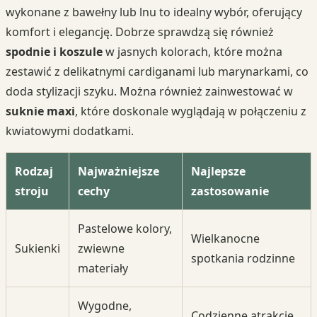
wykonane z bawełny lub lnu to idealny wybór, oferujący
komfort i elegancję. Dobrze sprawdzą się również
spodnie i koszule
w jasnych kolorach, które można
zestawić z delikatnymi cardiganami lub marynarkami, co
doda stylizacji szyku. Można również zainwestować w
suknie maxi
, które doskonale wyglądają w połączeniu z
kwiatowymi dodatkami.
Rodzaj
Najważniejsze
Najlepsze
stroju
cechy
zastosowanie
Pastelowe kolory,
Wielkanocne
Sukienki
zwiewne
spotkania rodzinne
materiały
Wygodne,
Codzienne atrakcje