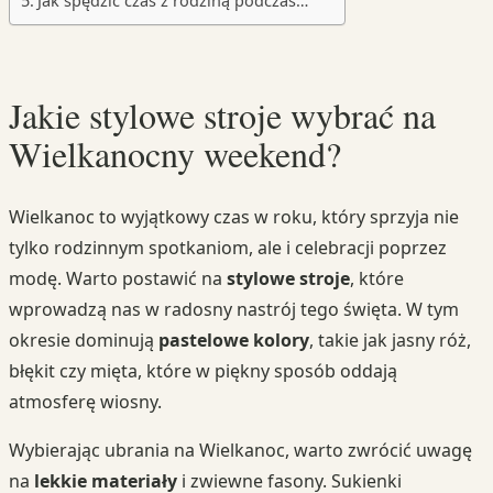
Jak spędzić czas z rodziną podczas…
Jakie stylowe stroje wybrać na
Wielkanocny weekend?
Wielkanoc to wyjątkowy czas w roku, który sprzyja nie
tylko rodzinnym spotkaniom, ale i celebracji poprzez
modę. Warto postawić na
stylowe stroje
, które
wprowadzą nas w radosny nastrój tego święta. W tym
okresie dominują
pastelowe kolory
, takie jak jasny róż,
błękit czy mięta, które w piękny sposób oddają
atmosferę wiosny.
Wybierając ubrania na Wielkanoc, warto zwrócić uwagę
na
lekkie materiały
i zwiewne fasony. Sukienki