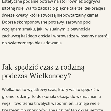
Estetyczne podanie potraw na stół również odgrywa
istotną rolę. Warto zadbać o piękne talerze, dekoracje i
świeże kwiaty, które stworzą niepowtarzalny klimat.
Dobrze skomponowane potrawy, zarówno pod
względem smaku, jak i wizualnym, z pewnością
zachwycą każdego gościa i wprowadzą wiosenny nastrój
do świątecznego biesiadowania.
Jak spędzić czas z rodziną
podczas Wielkanocy?
Wielkanoc to wyjątkowy czas, który warto spędzić w
gronie rodziny. To doskonała okazja do wzmacniania
więzi i tworzenia trwałych wspomnień. Istnieje wiele
kreatywnych sposobów, aby uczynić ten okres jeszcze