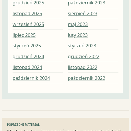
grudzień 2025
październik 2023
kwi
listopad 2025
sierpień 2023
mar
wrzesień 2025
maj 2023
lut
lipiec 2025
luty 2023
sty
styczeń 2025
styczeń 2023
gru
grudzień 2024
grudzień 2022
lis
listopad 2024
listopad 2022
paź
październik 2024
październik 2022
wrz
Nawigacja
POPRZEDNI MATERIAŁ