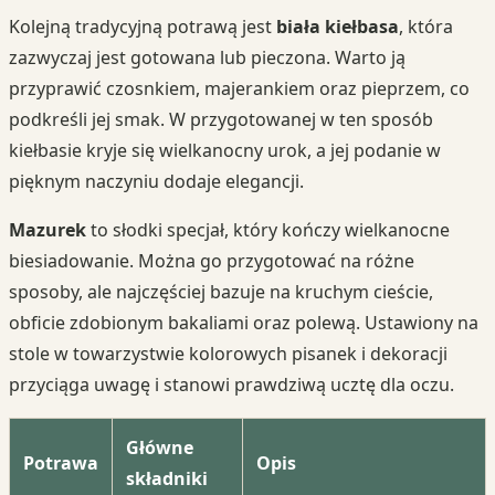
Kolejną tradycyjną potrawą jest
biała kiełbasa
, która
zazwyczaj jest gotowana lub pieczona. Warto ją
przyprawić czosnkiem, majerankiem oraz pieprzem, co
podkreśli jej smak. W przygotowanej w ten sposób
kiełbasie kryje się wielkanocny urok, a jej podanie w
pięknym naczyniu dodaje elegancji.
Mazurek
to słodki specjał, który kończy wielkanocne
biesiadowanie. Można go przygotować na różne
sposoby, ale najczęściej bazuje na kruchym cieście,
obficie zdobionym bakaliami oraz polewą. Ustawiony na
stole w towarzystwie kolorowych pisanek i dekoracji
przyciąga uwagę i stanowi prawdziwą ucztę dla oczu.
Główne
Potrawa
Opis
składniki