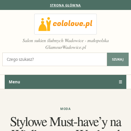
STRONA GŁÓWNA
Salon sukien ślubnych Wadowice - małopolska
GlamourWadowice.pl
Szukaj:
SZUKAJ
Menu
☰
MODA
Stylowe Must-have’y na