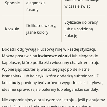
Spodnie
eleganckie
w czasie świąt
fasony
Stylizacje do pracy
Delikatne wzory,
Koszule
lub na rodzinną
jasne kolory
kolację
Dodatki odgrywają kluczową rolę w każdej stylizacji.
Można postawić na
kwiatowe wianki
lub eleganckie
kapelusze, które podkreślą wiosenny charakter stroju.
Wybierając biżuterię, warto sięgnąć po delikatne
bransoletki lub kolczyki, które dodadzą subtelności. Z
kolei
buty
powinny być zarówno wygodne, jak i stylowe;
idealnie sprawdzą się baleriny lub eleganckie sandały.
Nie zapominajmy o praktyczności stroju – jeśli planujemy
spędzić czas na świeżym powietrzu, warto mieć na