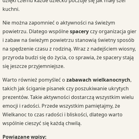
dzięki czemu każde dziecko poczuje się jak mały szef
kuchni.
Nie można zapomnieć o aktywności na świeżym
powietrzu. Dlatego wspólne
spacery
czy organizacja gier
i zabaw na świeżym powietrzu stanowią świetny sposób
na spędzenie czasu z rodziną. Wraz z nadejściem wiosny,
przyroda budzi się do życia, co sprawia, że spacery stają
się jeszcze przyjemniejsze.
Warto również pomyśleć o
zabawach wielkanocnych
,
takich jak ściganie pisanek czy poszukiwanie ukrytych
prezentów. Takie aktywności dostarczą wszystkim wielu
emocji i radości. Przede wszystkim pamiętajmy, że
Wielkanoc to czas radości i bliskości, dlatego warto
wspólnie cieszyć się każdą chwilą.
Powiązane wpisy: