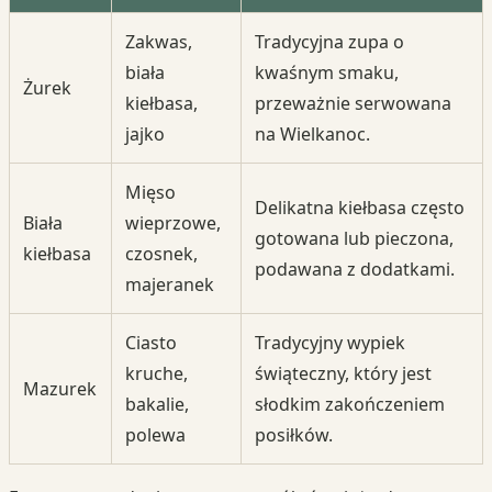
Zakwas,
Tradycyjna zupa o
biała
kwaśnym smaku,
Żurek
kiełbasa,
przeważnie serwowana
jajko
na Wielkanoc.
Mięso
Delikatna kiełbasa często
Biała
wieprzowe,
gotowana lub pieczona,
kiełbasa
czosnek,
podawana z dodatkami.
majeranek
Ciasto
Tradycyjny wypiek
kruche,
świąteczny, który jest
Mazurek
bakalie,
słodkim zakończeniem
polewa
posiłków.