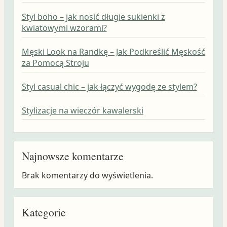
Styl boho – jak nosić długie sukienki z
kwiatowymi wzorami?
Męski Look na Randkę – Jak Podkreślić Męskość
za Pomocą Stroju
Styl casual chic – jak łączyć wygodę ze stylem?
Stylizacje na wieczór kawalerski
Najnowsze komentarze
Brak komentarzy do wyświetlenia.
Kategorie