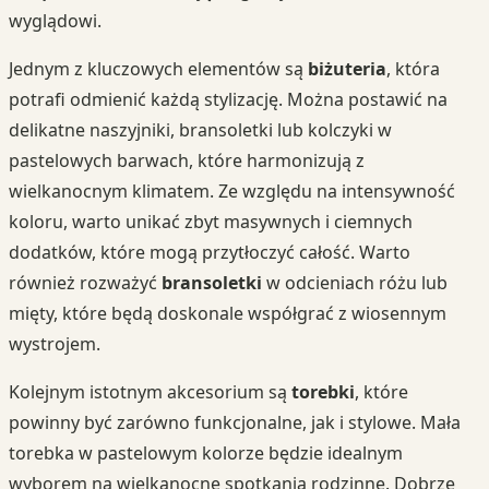
wyglądowi.
Jednym z kluczowych elementów są
biżuteria
, która
potrafi odmienić każdą stylizację. Można postawić na
delikatne naszyjniki, bransoletki lub kolczyki w
pastelowych barwach, które harmonizują z
wielkanocnym klimatem. Ze względu na intensywność
koloru, warto unikać zbyt masywnych i ciemnych
dodatków, które mogą przytłoczyć całość. Warto
również rozważyć
bransoletki
w odcieniach różu lub
mięty, które będą doskonale współgrać z wiosennym
wystrojem.
Kolejnym istotnym akcesorium są
torebki
, które
powinny być zarówno funkcjonalne, jak i stylowe. Mała
torebka w pastelowym kolorze będzie idealnym
wyborem na wielkanocne spotkania rodzinne. Dobrze