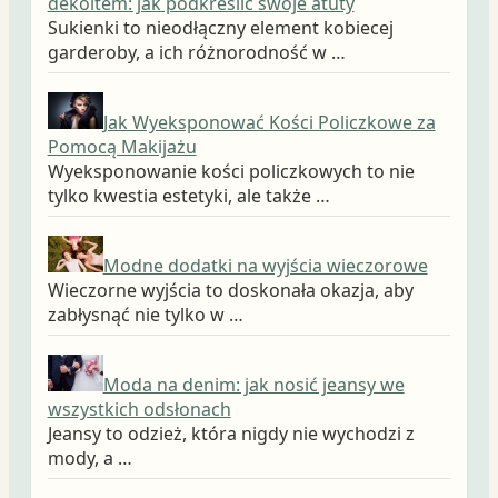
dekoltem: jak podkreślić swoje atuty
Sukienki to nieodłączny element kobiecej
garderoby, a ich różnorodność w …
Jak Wyeksponować Kości Policzkowe za
Pomocą Makijażu
Wyeksponowanie kości policzkowych to nie
tylko kwestia estetyki, ale także …
Modne dodatki na wyjścia wieczorowe
Wieczorne wyjścia to doskonała okazja, aby
zabłysnąć nie tylko w …
Moda na denim: jak nosić jeansy we
wszystkich odsłonach
Jeansy to odzież, która nigdy nie wychodzi z
mody, a …