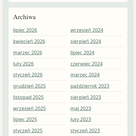
Archiwa
lipiec 2026
wrzesień 2024
wrz
kwiecień 2026
sierpień 2024
sie
marzec 2026
lipiec 2024
lip
luty 2026
czerwiec 2024
cze
styczeń 2026
marzec 2024
maj
grudzień 2025
październik 2023
kwi
listopad 2025
sierpień 2023
mar
wrzesień 2025
maj 2023
lut
lipiec 2025
luty 2023
sty
styczeń 2025
styczeń 2023
gru