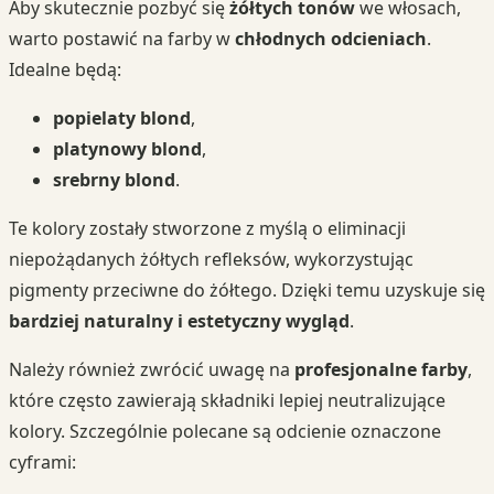
Aby skutecznie pozbyć się
żółtych tonów
we włosach,
warto postawić na farby w
chłodnych odcieniach
.
Idealne będą:
popielaty blond
,
platynowy blond
,
srebrny blond
.
Te kolory zostały stworzone z myślą o eliminacji
niepożądanych żółtych refleksów, wykorzystując
pigmenty przeciwne do żółtego. Dzięki temu uzyskuje się
bardziej naturalny i estetyczny wygląd
.
Należy również zwrócić uwagę na
profesjonalne farby
,
które często zawierają składniki lepiej neutralizujące
kolory. Szczególnie polecane są odcienie oznaczone
cyframi: