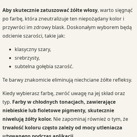
Aby skutecznie zatuszować żółte włosy
, warto sięgnąć
po farbę, która zneutralizuje ten niepożądany kolor i
przywróci im zdrowy blask. Doskonałym wyborem będą
odcienie szarości, takie jak:
klasyczny szary,
srebrzysty,
subtelna gołębia szarość.
Te barwy znakomicie eliminują niechciane żółte refleksy.
Kiedy wybierasz farbę, zwróć uwagę na jej skład oraz
typ.
Farby w chłodnych tonacjach, zawierające
niebieskie lub fioletowe pigmenty, skutecznie
niwelują żółty kolor.
Nie zapominaj również o tym, że
trwałość koloru często zależy od mocy utleniacza
używanego podczas aplikacji.