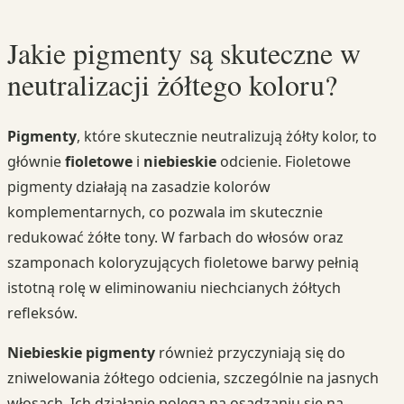
Jakie pigmenty są skuteczne w
neutralizacji żółtego koloru?
Pigmenty
, które skutecznie neutralizują żółty kolor, to
głównie
fioletowe
i
niebieskie
odcienie. Fioletowe
pigmenty działają na zasadzie kolorów
komplementarnych, co pozwala im skutecznie
redukować żółte tony. W farbach do włosów oraz
szamponach koloryzujących fioletowe barwy pełnią
istotną rolę w eliminowaniu niechcianych żółtych
refleksów.
Niebieskie pigmenty
również przyczyniają się do
zniwelowania żółtego odcienia, szczególnie na jasnych
włosach. Ich działanie polega na osadzaniu się na