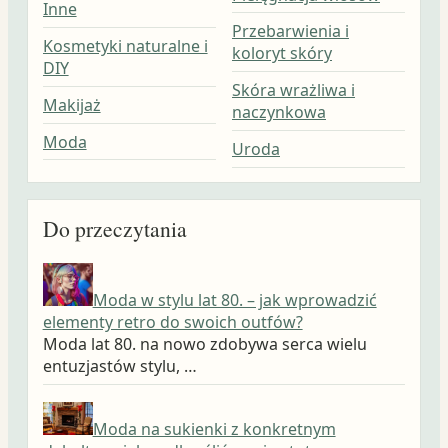
Inne
Przebarwienia i
Kosmetyki naturalne i
koloryt skóry
DIY
Skóra wrażliwa i
Makijaż
naczynkowa
Moda
Uroda
Do przeczytania
Moda w stylu lat 80. – jak wprowadzić
elementy retro do swoich outfów?
Moda lat 80. na nowo zdobywa serca wielu
entuzjastów stylu, …
Moda na sukienki z konkretnym