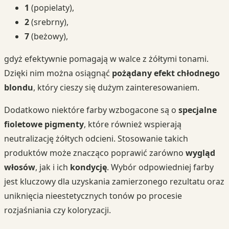
1
(popielaty),
2
(srebrny),
7
(beżowy),
gdyż efektywnie pomagają w walce z żółtymi tonami.
Dzięki nim można osiągnąć
pożądany efekt chłodnego
blondu
, który cieszy się dużym zainteresowaniem.
Dodatkowo niektóre farby wzbogacone są o
specjalne
fioletowe pigmenty
, które również wspierają
neutralizację żółtych odcieni. Stosowanie takich
produktów może znacząco poprawić zarówno
wygląd
włosów
, jak i ich
kondycję
. Wybór odpowiedniej farby
jest kluczowy dla uzyskania zamierzonego rezultatu oraz
uniknięcia nieestetycznych tonów po procesie
rozjaśniania czy koloryzacji.