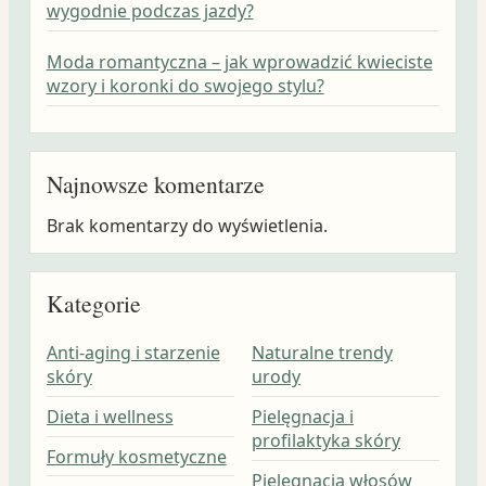
wygodnie podczas jazdy?
Moda romantyczna – jak wprowadzić kwieciste
wzory i koronki do swojego stylu?
Najnowsze komentarze
Brak komentarzy do wyświetlenia.
Kategorie
Anti-aging i starzenie
Naturalne trendy
skóry
urody
Dieta i wellness
Pielęgnacja i
profilaktyka skóry
Formuły kosmetyczne
Pielęgnacja włosów