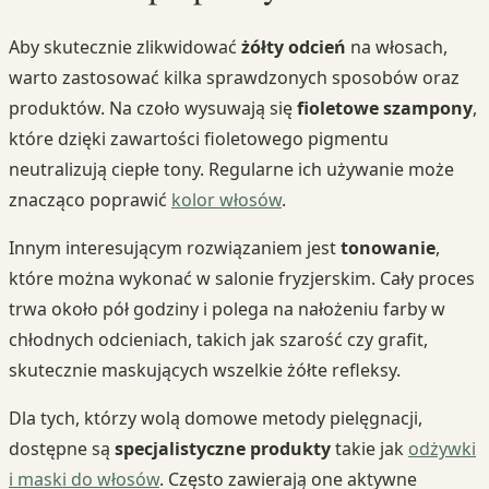
Aby skutecznie zlikwidować
żółty odcień
na włosach,
warto zastosować kilka sprawdzonych sposobów oraz
produktów. Na czoło wysuwają się
fioletowe szampony
,
które dzięki zawartości fioletowego pigmentu
neutralizują ciepłe tony. Regularne ich używanie może
znacząco poprawić
kolor włosów
.
Innym interesującym rozwiązaniem jest
tonowanie
,
które można wykonać w salonie fryzjerskim. Cały proces
trwa około pół godziny i polega na nałożeniu farby w
chłodnych odcieniach, takich jak szarość czy grafit,
skutecznie maskujących wszelkie żółte refleksy.
Dla tych, którzy wolą domowe metody pielęgnacji,
dostępne są
specjalistyczne produkty
takie jak
odżywki
i maski do włosów
. Często zawierają one aktywne