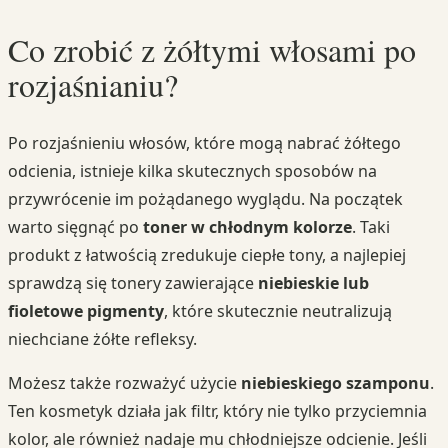
Co zrobić z żółtymi włosami po
rozjaśnianiu?
Po rozjaśnieniu włosów, które mogą nabrać żółtego
odcienia, istnieje kilka skutecznych sposobów na
przywrócenie im pożądanego wyglądu. Na początek
warto sięgnąć po
toner w chłodnym kolorze
. Taki
produkt z łatwością zredukuje ciepłe tony, a najlepiej
sprawdzą się tonery zawierające
niebieskie lub
fioletowe pigmenty
, które skutecznie neutralizują
niechciane żółte refleksy.
Możesz także rozważyć użycie
niebieskiego szamponu
.
Ten kosmetyk działa jak filtr, który nie tylko przyciemnia
kolor, ale również nadaje mu chłodniejsze odcienie. Jeśli