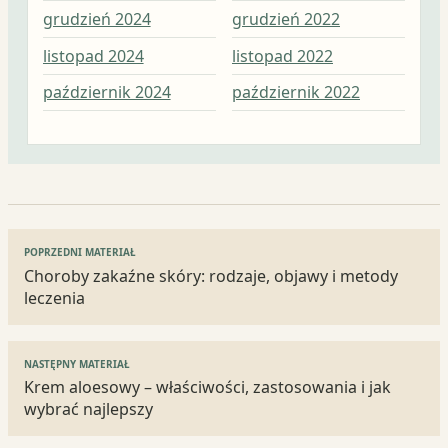
grudzień 2024
grudzień 2022
lis
listopad 2024
listopad 2022
paź
październik 2024
październik 2022
wrz
Nawigacja
POPRZEDNI MATERIAŁ
wpisu
Choroby zakaźne skóry: rodzaje, objawy i metody
leczenia
NASTĘPNY MATERIAŁ
Krem aloesowy – właściwości, zastosowania i jak
wybrać najlepszy