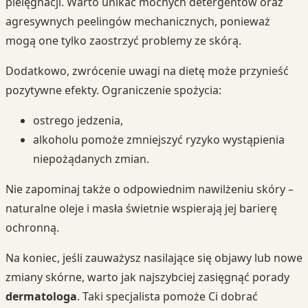
pielęgnacji. Warto unikać mocnych detergentów oraz
agresywnych peelingów mechanicznych, ponieważ
mogą one tylko zaostrzyć problemy ze skórą.
Dodatkowo, zwrócenie uwagi na dietę może przynieść
pozytywne efekty. Ograniczenie spożycia:
ostrego jedzenia,
alkoholu pomoże zmniejszyć ryzyko wystąpienia
niepożądanych zmian.
Nie zapominaj także o odpowiednim nawilżeniu skóry –
naturalne oleje i masła świetnie wspierają jej barierę
ochronną.
Na koniec, jeśli zauważysz nasilające się objawy lub nowe
zmiany skórne, warto jak najszybciej zasięgnąć porady
dermatologa
. Taki specjalista pomoże Ci dobrać