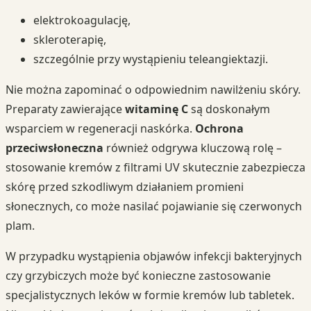
elektrokoagulację,
skleroterapię,
szczególnie przy wystąpieniu teleangiektazji.
Nie można zapominać o odpowiednim nawilżeniu skóry.
Preparaty zawierające
witaminę C
są doskonałym
wsparciem w regeneracji naskórka.
Ochrona
przeciwsłoneczna
również odgrywa kluczową rolę –
stosowanie kremów z filtrami UV skutecznie zabezpiecza
skórę przed szkodliwym działaniem promieni
słonecznych, co może nasilać pojawianie się czerwonych
plam.
W przypadku wystąpienia objawów infekcji bakteryjnych
czy grzybiczych może być konieczne zastosowanie
specjalistycznych leków w formie kremów lub tabletek.