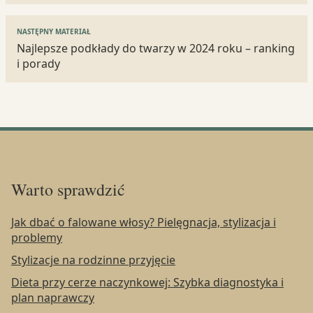
NASTĘPNY MATERIAŁ
Najlepsze podkłady do twarzy w 2024 roku – ranking
i porady
Warto sprawdzić
Jak dbać o falowane włosy? Pielęgnacja, stylizacja i
problemy
Stylizacje na rodzinne przyjęcie
Dieta przy cerze naczynkowej: Szybka diagnostyka i
plan naprawczy