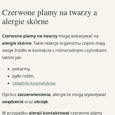
Czerwone plamy na twarzy a
alergie skórne
Czerwone plamy na twarzy
mogą wskazywać na
alergie skórne
. Takie reakcje organizmu często mają
swoje źródło w kontakcie z różnorodnymi czynnikami,
takimi jak:
pokarmy,
pyłki roślin,
składniki kosmetyków
.
Oprócz
zaczerwienienia
, alergie te mogą wywoływać
swędzenie
oraz
obrzęk
.
W przypadku
alergii kontaktowej
czerwone plamy