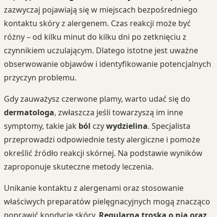
zazwyczaj pojawiają się w miejscach bezpośredniego
kontaktu skóry z alergenem. Czas reakcji może być
różny – od kilku minut do kilku dni po zetknięciu z
czynnikiem uczulającym. Dlatego istotne jest uważne
obserwowanie objawów i identyfikowanie potencjalnych
przyczyn problemu.
Gdy zauważysz czerwone plamy, warto udać się do
dermatologa
, zwłaszcza jeśli towarzyszą im inne
symptomy, takie jak
ból
czy
wydzielina
. Specjalista
przeprowadzi odpowiednie testy alergiczne i pomoże
określić źródło reakcji skórnej. Na podstawie wyników
zaproponuje skuteczne metody leczenia.
Unikanie kontaktu z alergenami oraz stosowanie
właściwych preparatów pielęgnacyjnych mogą znacząco
poprawić kondycję skóry.
Regularna troska o nią oraz