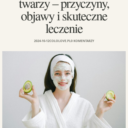
twarzy – przyczyny,
objawy i skuteczne
leczenie
2024-10-12
COLOLOVE.PL
0 KOMENTARZY