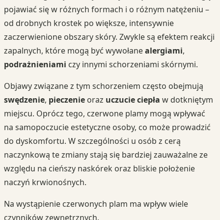
pojawiać się w różnych formach i o różnym natężeniu –
od drobnych krostek po większe, intensywnie
zaczerwienione obszary skóry. Zwykle są efektem reakcji
zapalnych, które mogą być wywołane
alergiami
,
podrażnieniami
czy innymi schorzeniami skórnymi.
Objawy związane z tym schorzeniem często obejmują
swędzenie
,
pieczenie
oraz
uczucie ciepła
w dotkniętym
miejscu. Oprócz tego, czerwone plamy mogą wpływać
na samopoczucie estetyczne osoby, co może prowadzić
do dyskomfortu. W szczególności u osób z cerą
naczynkową te zmiany stają się bardziej zauważalne ze
względu na cieńszy naskórek oraz bliskie położenie
naczyń krwionośnych.
Na wystąpienie czerwonych plam ma wpływ wiele
czynników zewnętrznych.