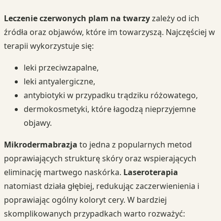
Leczenie czerwonych plam na twarzy
zależy od ich
źródła oraz objawów, które im towarzyszą. Najczęściej w
terapii wykorzystuje się:
leki przeciwzapalne,
leki antyalergiczne,
antybiotyki w przypadku trądziku różowatego,
dermokosmetyki, które łagodzą nieprzyjemne
objawy.
Mikrodermabrazja
to jedna z popularnych metod
poprawiających strukturę skóry oraz wspierających
eliminację martwego naskórka.
Laseroterapia
natomiast działa głębiej, redukując zaczerwienienia i
poprawiając ogólny koloryt cery. W bardziej
skomplikowanych przypadkach warto rozważyć: