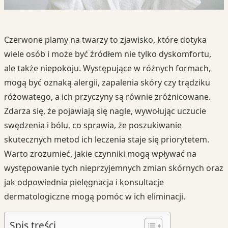
Czerwone plamy na twarzy to zjawisko, które dotyka
wiele osób i może być źródłem nie tylko dyskomfortu,
ale także niepokoju. Występujące w różnych formach,
mogą być oznaką alergii, zapalenia skóry czy trądziku
różowatego, a ich przyczyny są równie zróżnicowane.
Zdarza się, że pojawiają się nagle, wywołując uczucie
swędzenia i bólu, co sprawia, że poszukiwanie
skutecznych metod ich leczenia staje się priorytetem.
Warto zrozumieć, jakie czynniki mogą wpływać na
występowanie tych nieprzyjemnych zmian skórnych oraz
jak odpowiednia pielęgnacja i konsultacje
dermatologiczne mogą pomóc w ich eliminacji.
Spis treści