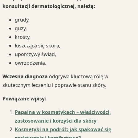
konsultacji dermatologicznej, należą:
grudy,
guzy,
krosty,
łuszcząca się skóra,
uporczywy świąd,
owrzodzenia.
Wczesna diagnoza
odgrywa kluczową rolę w
skutecznym leczeniu i poprawie stanu skóry.
Powiązane wpisy:
Papaina w kosmetykach – właściwości,
zastosowanie i korzyści dla skóry
Kosmetyki na podróż: jak spakować się
praktycznie i komfortowo?