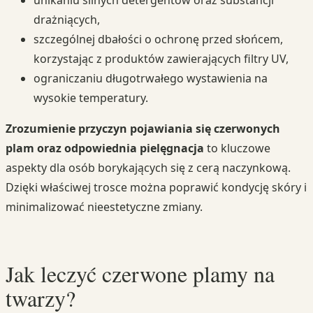
unikaniu silnych detergentów oraz substancji
drażniących,
szczególnej dbałości o ochronę przed słońcem,
korzystając z produktów zawierających filtry UV,
ograniczaniu długotrwałego wystawienia na
wysokie temperatury.
Zrozumienie przyczyn pojawiania się czerwonych
plam oraz odpowiednia pielęgnacja
to kluczowe
aspekty dla osób borykających się z cerą naczynkową.
Dzięki właściwej trosce można poprawić kondycję skóry i
minimalizować nieestetyczne zmiany.
Jak leczyć czerwone plamy na
twarzy?