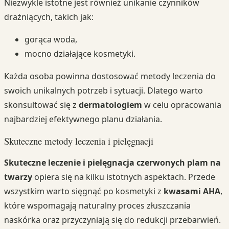
Niezwykle istotne jest również unikanie czynników
drażniących, takich jak:
gorąca woda,
mocno działające kosmetyki.
Każda osoba powinna dostosować metody leczenia do
swoich unikalnych potrzeb i sytuacji. Dlatego warto
skonsultować się z
dermatologiem
w celu opracowania
najbardziej efektywnego planu działania.
Skuteczne metody leczenia i pielęgnacji
Skuteczne leczenie i pielęgnacja czerwonych plam na
twarzy
opiera się na kilku istotnych aspektach. Przede
wszystkim warto sięgnąć po kosmetyki z
kwasami AHA
,
które wspomagają naturalny proces złuszczania
naskórka oraz przyczyniają się do redukcji przebarwień.