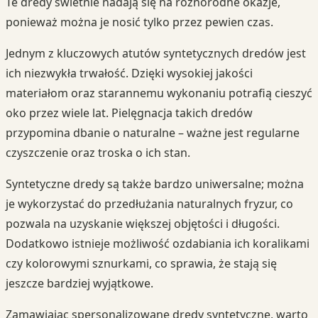
Te dredy świetnie nadają się na różnorodne okazje,
ponieważ można je nosić tylko przez pewien czas.
Jednym z kluczowych atutów syntetycznych dredów jest
ich niezwykła trwałość. Dzięki wysokiej jakości
materiałom oraz starannemu wykonaniu potrafią cieszyć
oko przez wiele lat. Pielęgnacja takich dredów
przypomina dbanie o naturalne – ważne jest regularne
czyszczenie oraz troska o ich stan.
Syntetyczne dredy są także bardzo uniwersalne; można
je wykorzystać do przedłużania naturalnych fryzur, co
pozwala na uzyskanie większej objętości i długości.
Dodatkowo istnieje możliwość ozdabiania ich koralikami
czy kolorowymi sznurkami, co sprawia, że stają się
jeszcze bardziej wyjątkowe.
Zamawiając spersonalizowane dredy syntetyczne, warto