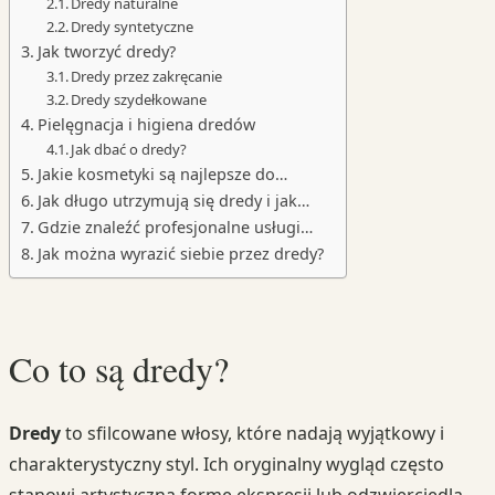
Dredy naturalne
Dredy syntetyczne
Jak tworzyć dredy?
Dredy przez zakręcanie
Dredy szydełkowane
Pielęgnacja i higiena dredów
Jak dbać o dredy?
Jakie kosmetyki są najlepsze do…
Jak długo utrzymują się dredy i jak…
Gdzie znaleźć profesjonalne usługi…
Jak można wyrazić siebie przez dredy?
Co to są dredy?
Dredy
to sfilcowane włosy, które nadają wyjątkowy i
charakterystyczny styl. Ich oryginalny wygląd często
stanowi artystyczną formę ekspresji lub odzwierciedla