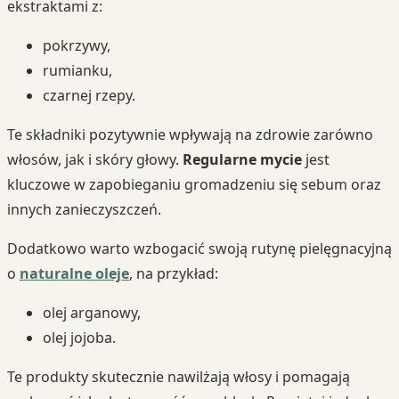
ekstraktami z:
pokrzywy,
rumianku,
czarnej rzepy.
Te składniki pozytywnie wpływają na zdrowie zarówno
włosów, jak i skóry głowy.
Regularne mycie
jest
kluczowe w zapobieganiu gromadzeniu się sebum oraz
innych zanieczyszczeń.
Dodatkowo warto wzbogacić swoją rutynę pielęgnacyjną
o
naturalne oleje
, na przykład:
olej arganowy,
olej jojoba.
Te produkty skutecznie nawilżają włosy i pomagają