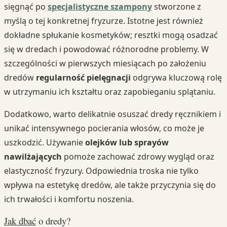
sięgnąć po
specjalistyczne szampony
stworzone z
myślą o tej konkretnej fryzurze. Istotne jest również
dokładne spłukanie kosmetyków; resztki mogą osadzać
się w dredach i powodować różnorodne problemy. W
szczególności w pierwszych miesiącach po założeniu
dredów
regularność pielęgnacji
odgrywa kluczową rolę
w utrzymaniu ich kształtu oraz zapobieganiu splątaniu.
Dodatkowo, warto delikatnie osuszać dredy ręcznikiem i
unikać intensywnego pocierania włosów, co może je
uszkodzić. Używanie
olejków lub sprayów
nawilżających
pomoże zachować zdrowy wygląd oraz
elastyczność fryzury. Odpowiednia troska nie tylko
wpływa na estetykę dredów, ale także przyczynia się do
ich trwałości i komfortu noszenia.
Jak dbać
o dredy?