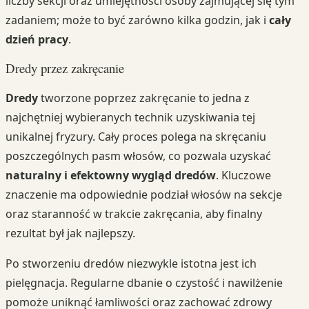
liczby sekcji oraz umiejętności osoby zajmującej się tym
zadaniem; może to być zarówno kilka godzin, jak i
cały
dzień pracy
.
Dredy przez zakręcanie
Dredy
tworzone poprzez zakręcanie to jedna z
najchętniej wybieranych technik uzyskiwania tej
unikalnej fryzury. Cały proces polega na skręcaniu
poszczególnych pasm włosów, co pozwala uzyskać
naturalny i efektowny wygląd dredów
. Kluczowe
znaczenie ma odpowiednie podział włosów na sekcje
oraz staranność w trakcie zakręcania, aby finalny
rezultat był jak najlepszy.
Po stworzeniu dredów niezwykle istotna jest ich
pielęgnacja. Regularne dbanie o czystość i nawilżenie
pomoże uniknąć łamliwości oraz zachować zdrowy