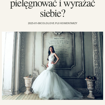
pielęgnować i wyrażać
siebie?
2025-01-08
COLOLOVE.PL
0 KOMENTARZY