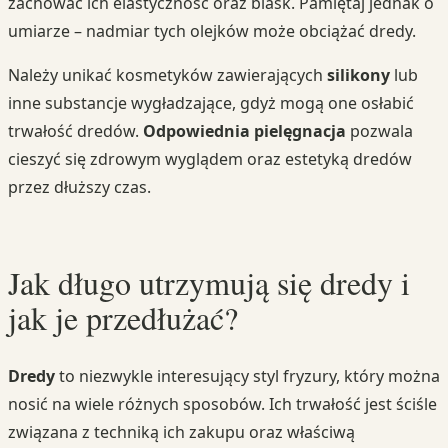
zachować ich elastyczność oraz blask. Pamiętaj jednak o
umiarze – nadmiar tych olejków może obciążać dredy.
Należy unikać kosmetyków zawierających
silikony
lub
inne substancje wygładzające, gdyż mogą one osłabić
trwałość dredów.
Odpowiednia pielęgnacja
pozwala
cieszyć się zdrowym wyglądem oraz estetyką dredów
przez dłuższy czas.
Jak długo utrzymują się dredy i
jak je przedłużać?
Dredy
to niezwykle interesujący styl fryzury, który można
nosić na wiele różnych sposobów. Ich trwałość jest ściśle
związana z techniką ich zakupu oraz właściwą