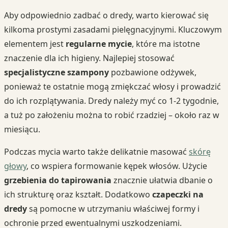
Aby odpowiednio zadbać o dredy, warto kierować się
kilkoma prostymi zasadami pielęgnacyjnymi. Kluczowym
elementem jest
regularne mycie
, które ma istotne
znaczenie dla ich higieny. Najlepiej stosować
specjalistyczne szampony
pozbawione odżywek,
ponieważ te ostatnie mogą zmiękczać włosy i prowadzić
do ich rozplątywania. Dredy należy myć co 1-2 tygodnie,
a tuż po założeniu można to robić rzadziej – około raz w
miesiącu.
Podczas mycia warto także delikatnie masować
skórę
głowy
, co wspiera formowanie kępek włosów. Użycie
grzebienia do tapirowania
znacznie ułatwia dbanie o
ich strukturę oraz kształt. Dodatkowo
czapeczki na
dredy
są pomocne w utrzymaniu właściwej formy i
ochronie przed ewentualnymi uszkodzeniami.