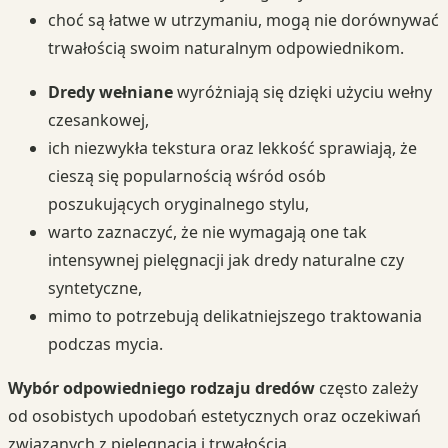
choć są łatwe w utrzymaniu, mogą nie dorównywać
trwałością swoim naturalnym odpowiednikom.
Dredy wełniane
wyróżniają się dzięki użyciu wełny
czesankowej,
ich niezwykła tekstura oraz lekkość sprawiają, że
cieszą się popularnością wśród osób
poszukujących oryginalnego stylu,
warto zaznaczyć, że nie wymagają one tak
intensywnej pielęgnacji jak dredy naturalne czy
syntetyczne,
mimo to potrzebują delikatniejszego traktowania
podczas mycia.
Wybór odpowiedniego rodzaju dredów
często zależy
od osobistych upodobań estetycznych oraz oczekiwań
związanych z pielęgnacją i trwałością.