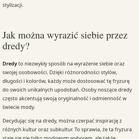
stylizacji.
Jak można wyrazić siebie przez
dredy?
Dredy
to niezwykły sposób na wyrażenie siebie oraz
swojej osobowości. Dzięki różnorodności stylów,
długości i kolorów, każdy może dostosować tę fryzurę
do swoich unikalnych upodobań. Osoby noszące dredy
często akcentują swoją oryginalność i odmienność w
świecie mody.
Decydując się na dredy, można czerpać inspirację z
różnych kultur oraz subkultur. To sprawia, że ta fryzura
staje się nie tylko modowym wyborem, ale także