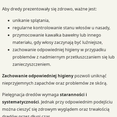
Aby dredy prezentowały się zdrowo, ważne jest:
unikanie splątania,
regularne kontrolowanie stanu włosów u nasady,
przymocowanie kawałka bawełny lub innego
materiału, gdy włosy zaczynają być luźniejsze,
zachowanie odpowiedniej higieny w przypadku
problemów z nadmiernym przetłuszczaniem się lub
zanieczyszczeniem.
Zachowanie odpowiedniej higieny
pozwoli uniknąć
nieprzyjemnych zapachów oraz problemów ze skórą.
Pielęgnacja dredów wymaga
staranności i
systematyczności
. Jednak przy odpowiednim podejściu
można cieszyć się zdrowym wyglądem oraz trwałością
dredów przez długi czas.