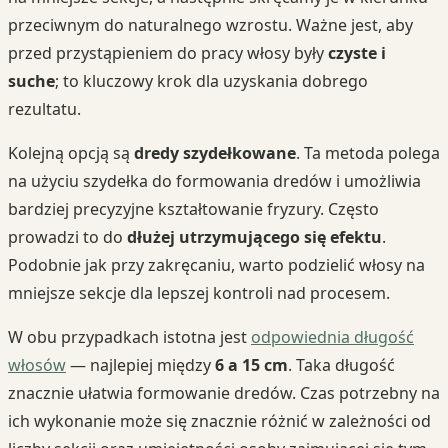
przeciwnym do naturalnego wzrostu. Ważne jest, aby
przed przystąpieniem do pracy włosy były
czyste i
suche
; to kluczowy krok dla uzyskania dobrego
rezultatu.
Kolejną opcją są
dredy szydełkowane
. Ta metoda polega
na użyciu szydełka do formowania dredów i umożliwia
bardziej precyzyjne kształtowanie fryzury. Często
prowadzi to do
dłużej utrzymującego się efektu
.
Podobnie jak przy zakręcaniu, warto podzielić włosy na
mniejsze sekcje dla lepszej kontroli nad procesem.
W obu przypadkach istotna jest
odpowiednia długość
włosów
— najlepiej między
6 a 15 cm
. Taka długość
znacznie ułatwia formowanie dredów. Czas potrzebny na
ich wykonanie może się znacznie różnić w zależności od