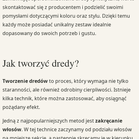
skontaktować się z producentem i podzielić swoimi
pomysłami dotyczącymi koloru oraz stylu. Dzięki temu
każdy może posiadać unikalny zestaw idealnie
dopasowany do swoich potrzeb i gustu.
Jak tworzyć dredy?
Tworzenie dredów
to proces, który wymaga nie tylko
staranności, ale również odrobiny cierpliwości. Istnieje
kilka technik, które można zastosować, aby osiągnąć
pożądany efekt.
Jedną z najpopularniejszych metod jest
zakręcanie
włosów
. W tej technice zaczynamy od podziału włosów
na mniejsze sekcje, a następnie skręcamy je w kierunku