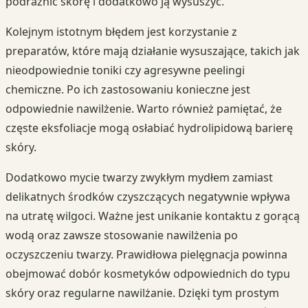
podrażnić skórę i dodatkowo ją wysuszyć.
Kolejnym istotnym błędem jest korzystanie z
preparatów, które mają działanie wysuszające, takich jak
nieodpowiednie toniki czy agresywne peelingi
chemiczne. Po ich zastosowaniu konieczne jest
odpowiednie nawilżenie. Warto również pamiętać, że
częste eksfoliacje mogą osłabiać hydrolipidową barierę
skóry.
Dodatkowo mycie twarzy zwykłym mydłem zamiast
delikatnych środków czyszczących negatywnie wpływa
na utratę wilgoci. Ważne jest unikanie kontaktu z gorącą
wodą oraz zawsze stosowanie nawilżenia po
oczyszczeniu twarzy. Prawidłowa pielęgnacja powinna
obejmować dobór kosmetyków odpowiednich do typu
skóry oraz regularne nawilżanie. Dzięki tym prostym