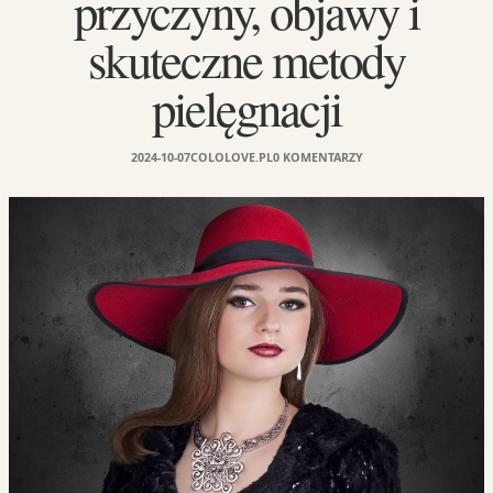
przyczyny, objawy i
skuteczne metody
pielęgnacji
2024-10-07
COLOLOVE.PL
0 KOMENTARZY