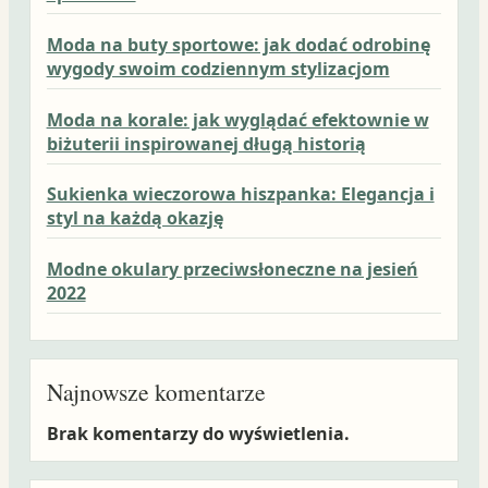
Moda na buty sportowe: jak dodać odrobinę
wygody swoim codziennym stylizacjom
Moda na korale: jak wyglądać efektownie w
biżuterii inspirowanej długą historią
Sukienka wieczorowa hiszpanka: Elegancja i
styl na każdą okazję
Modne okulary przeciwsłoneczne na jesień
2022
Najnowsze komentarze
Brak komentarzy do wyświetlenia.