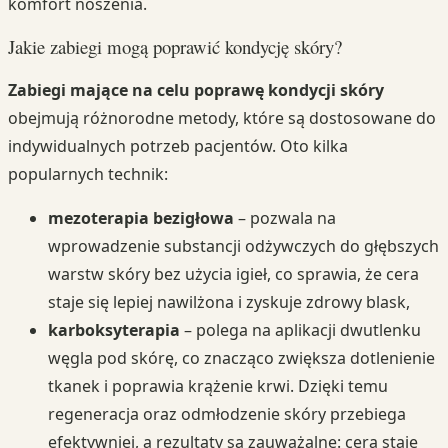
komfort noszenia.
Jakie zabiegi mogą poprawić kondycję skóry?
Zabiegi mające na celu poprawę kondycji skóry
obejmują różnorodne metody, które są dostosowane do
indywidualnych potrzeb pacjentów. Oto kilka
popularnych technik:
mezoterapia bezigłowa
– pozwala na
wprowadzenie substancji odżywczych do głębszych
warstw skóry bez użycia igieł, co sprawia, że cera
staje się lepiej nawilżona i zyskuje zdrowy blask,
karboksyterapia
– polega na aplikacji dwutlenku
węgla pod skórę, co znacząco zwiększa dotlenienie
tkanek i poprawia krążenie krwi. Dzięki temu
regeneracja oraz odmłodzenie skóry przebiega
efektywniej, a rezultaty są zauważalne: cera staje