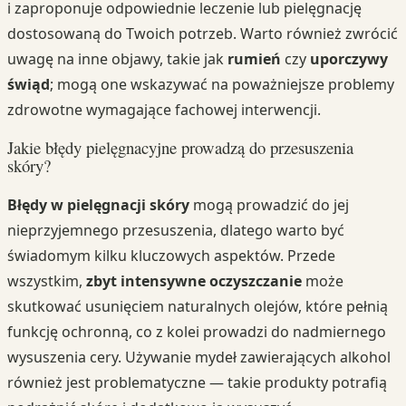
i zaproponuje odpowiednie leczenie lub pielęgnację
dostosowaną do Twoich potrzeb. Warto również zwrócić
uwagę na inne objawy, takie jak
rumień
czy
uporczywy
świąd
; mogą one wskazywać na poważniejsze problemy
zdrowotne wymagające fachowej interwencji.
Jakie błędy pielęgnacyjne prowadzą do przesuszenia
skóry?
Błędy w pielęgnacji skóry
mogą prowadzić do jej
nieprzyjemnego przesuszenia, dlatego warto być
świadomym kilku kluczowych aspektów. Przede
wszystkim,
zbyt intensywne oczyszczanie
może
skutkować usunięciem naturalnych olejów, które pełnią
funkcję ochronną, co z kolei prowadzi do nadmiernego
wysuszenia cery. Używanie mydeł zawierających alkohol
również jest problematyczne — takie produkty potrafią