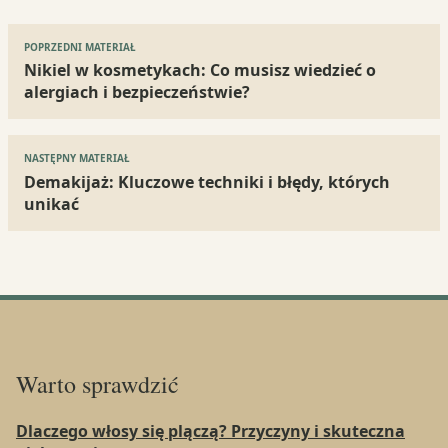
Nawigacja
POPRZEDNI MATERIAŁ
wpisu
Nikiel w kosmetykach: Co musisz wiedzieć o
alergiach i bezpieczeństwie?
NASTĘPNY MATERIAŁ
Demakijaż: Kluczowe techniki i błędy, których
unikać
Warto sprawdzić
Dlaczego włosy się plączą? Przyczyny i skuteczna