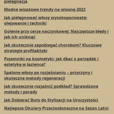
pielęgnacja
Modne wizażowe trendy na wiosnę 2022
Jak pielęgnować włosy wysokoporowate:
olejowanie i techniki
Golenie przy cerze naczynkowej: Najczęstsze błędy i
jak ich uniknąć
Jak skutecznie zapobiegać chorobom? Kluczowe
strategie profilaktyki
Pojemniki na kosmetyki: jak dbać o porządek i
estetykę w łazience?
Spalone włosy po rozjaśnianiu – przyczyny i
skuteczne metody regeneracji
Jak skutecznie rozjaśnić podkład? Sprawdzone
metody i porady
Jak Dobierać Buty do Stylizacji na Uroczystości
Najlepsze Okulary Przeciwsłoneczne na Sezon Letni