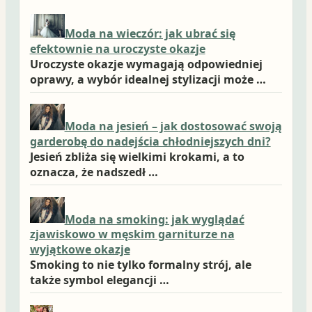
Moda na wieczór: jak ubrać się
efektownie na uroczyste okazje
Uroczyste okazje wymagają odpowiedniej
oprawy, a wybór idealnej stylizacji może …
Moda na jesień – jak dostosować swoją
garderobę do nadejścia chłodniejszych dni?
Jesień zbliża się wielkimi krokami, a to
oznacza, że nadszedł …
Moda na smoking: jak wyglądać
zjawiskowo w męskim garniturze na
wyjątkowe okazje
Smoking to nie tylko formalny strój, ale
także symbol elegancji …