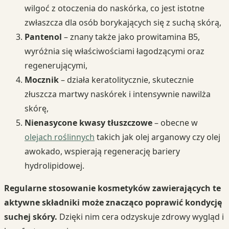
wilgoć z otoczenia do naskórka, co jest istotne
zwłaszcza dla osób borykających się z suchą skórą,
Pantenol
– znany także jako prowitamina B5,
wyróżnia się właściwościami łagodzącymi oraz
regenerującymi,
Mocznik
– działa keratolitycznie, skutecznie
złuszcza martwy naskórek i intensywnie nawilża
skórę,
Nienasycone kwasy tłuszczowe
– obecne w
olejach roślinnych
takich jak olej arganowy czy olej
awokado, wspierają regenerację bariery
hydrolipidowej.
Regularne stosowanie kosmetyków zawierających te
aktywne składniki może znacząco poprawić kondycję
suchej skóry.
Dzięki nim cera odzyskuje zdrowy wygląd i