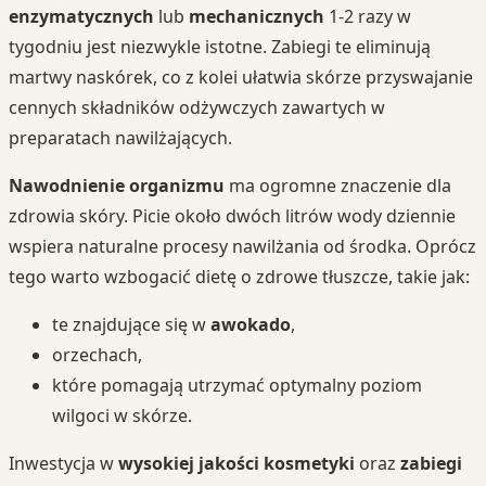
enzymatycznych
lub
mechanicznych
1-2 razy w
tygodniu jest niezwykle istotne. Zabiegi te eliminują
martwy naskórek, co z kolei ułatwia skórze przyswajanie
cennych składników odżywczych zawartych w
preparatach nawilżających.
Nawodnienie organizmu
ma ogromne znaczenie dla
zdrowia skóry. Picie około dwóch litrów wody dziennie
wspiera naturalne procesy nawilżania od środka. Oprócz
tego warto wzbogacić dietę o zdrowe tłuszcze, takie jak:
te znajdujące się w
awokado
,
orzechach,
które pomagają utrzymać optymalny poziom
wilgoci w skórze.
Inwestycja w
wysokiej jakości kosmetyki
oraz
zabiegi