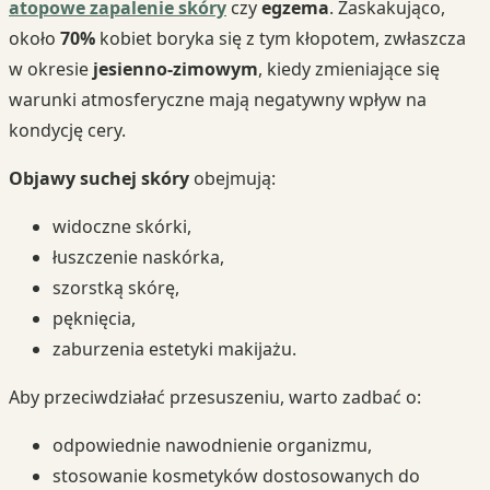
atopowe zapalenie skóry
czy
egzema
. Zaskakująco,
około
70%
kobiet boryka się z tym kłopotem, zwłaszcza
w okresie
jesienno-zimowym
, kiedy zmieniające się
warunki atmosferyczne mają negatywny wpływ na
kondycję cery.
Objawy suchej skóry
obejmują:
widoczne skórki,
łuszczenie naskórka,
szorstką skórę,
pęknięcia,
zaburzenia estetyki makijażu.
Aby przeciwdziałać przesuszeniu, warto zadbać o:
odpowiednie nawodnienie organizmu,
stosowanie kosmetyków dostosowanych do