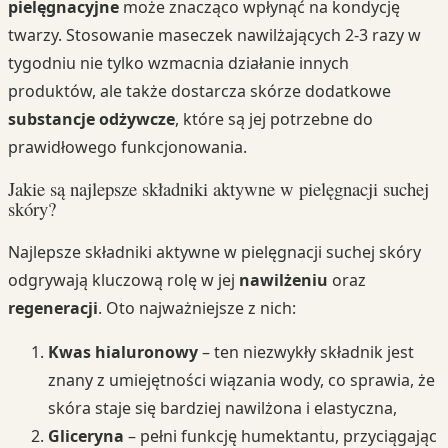
pielęgnacyjne
może znacząco wpłynąć na kondycję
twarzy. Stosowanie maseczek nawilżających 2-3 razy w
tygodniu nie tylko wzmacnia działanie innych
produktów, ale także dostarcza skórze dodatkowe
substancje odżywcze
, które są jej potrzebne do
prawidłowego funkcjonowania.
Jakie są najlepsze składniki aktywne w pielęgnacji suchej
skóry?
Najlepsze składniki aktywne w pielęgnacji suchej skóry
odgrywają kluczową rolę w jej
nawilżeniu
oraz
regeneracji
. Oto najważniejsze z nich:
Kwas hialuronowy
– ten niezwykły składnik jest
znany z umiejętności wiązania wody, co sprawia, że
skóra staje się bardziej nawilżona i elastyczna,
Gliceryna
– pełni funkcję humektantu, przyciągając