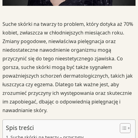
Suche skórki na twarzy to problem, który dotyka aż 70%
kobiet, zwłaszcza w chłodniejszych miesiącach roku.
Zmiany pogodowe, niewłaściwa pielęgnacja oraz
niedostateczne nawodnienie organizmu mogą
przyczynić się do tego nieestetycznego zjawiska. Co
gorsza, suche skórki mogą być także sygnałem
poważniejszych schorzeń dermatologicznych, takich jak
łuszczyca czy egzema. Dlatego tak ważne jest, aby
zrozumieć przyczyny ich występowania oraz skutecznie
im zapobiegać, dbając o odpowiednią pielęgnację i
nawadnianie skóry.
Spis treści
Suche skórki na twarzy – przyczyny,…