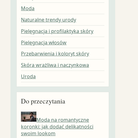
Moda
Naturalne trendy urody
Pielęgnacja i profilaktyka skóry
Pielęgnacja włosów
Przebarwienia i koloryt skóry
Skóra wrażliwa i naczynkowa
Uroda
Do przeczytania
Moda na romantyczne
koronki: jak dodać delikatności
swoim lookom