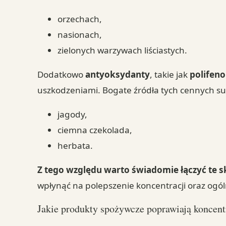
orzechach,
nasionach,
zielonych warzywach liściastych.
Dodatkowo
antyoksydanty
, takie jak
polifeno
uszkodzeniami. Bogate źródła tych cennych su
jagody,
ciemna czekolada,
herbata.
Z tego względu warto świadomie łączyć te s
wpłynąć na polepszenie koncentracji oraz og
Jakie produkty spożywcze poprawiają koncent