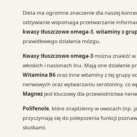
Dieta ma ogromne znaczenie dla naszej koncen
odżywianie wspomaga przetwarzanie informac
kwasy tłuszczowe omega-3
,
witaminy z gru
prawidłowego działania mózgu.
Kwasy tłuszczowe omega-3
można znaleźć w r
włoskich i nasionach lnu. Mają one działanie 
Witamina B6
oraz inne witaminy z tej grupy 
nerwowych oraz wytwarzaniu serotoniny, co wp
Magnez
jest kluczowy dla przewodnictwa ner
Polifenole
, które znajdziemy w owocach (np. j
przyczyniają się do polepszenia funkcji pozn
skutkami.