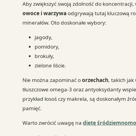
Aby zwiększyć swoją zdolność do koncentracji,
owoce i warzywa
odgrywają tutaj kluczową ro
minerałów. Oto doskonałe wybory:
jagody,
pomidory,
brokuły,
zielone liście.
Nie można zapominać o
orzechach
, takich ja
tłuszczowe omega-3 oraz antyoksydanty wspie
przykład łosoś czy makrela, są doskonałym źr
pamięć.
Warto zwrócić uwagę na
dietę śródziemnom