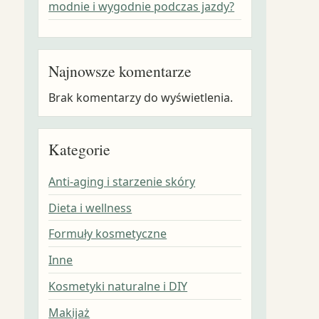
modnie i wygodnie podczas jazdy?
Najnowsze komentarze
Brak komentarzy do wyświetlenia.
Kategorie
Anti-aging i starzenie skóry
Dieta i wellness
Formuły kosmetyczne
Inne
Kosmetyki naturalne i DIY
Makijaż