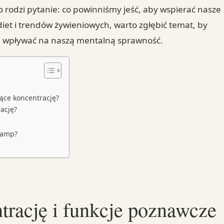
 rodzi pytanie: co powinniśmy jeść, aby wspierać nasze
diet i trendów żywieniowych, warto zgłębić temat, by
ą wpływać na naszą mentalną sprawność.
jące koncentrację?
ację?
kamp?
trację i funkcje poznawcze