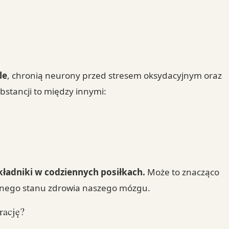
le
, chronią neurony przed stresem oksydacyjnym oraz
bstancji to między innymi:
kładniki w codziennych posiłkach.
Może to znacząco
ólnego stanu zdrowia naszego mózgu.
rację?