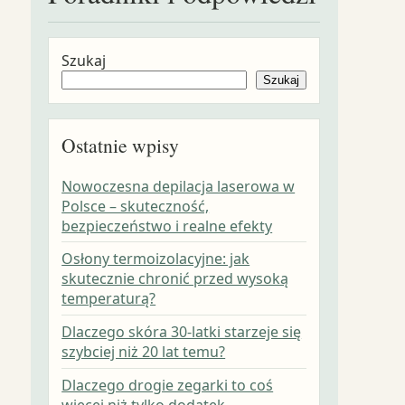
Szukaj
Szukaj
Ostatnie wpisy
Nowoczesna depilacja laserowa w
Polsce – skuteczność,
bezpieczeństwo i realne efekty
Osłony termoizolacyjne: jak
skutecznie chronić przed wysoką
temperaturą?
Dlaczego skóra 30-latki starzeje się
szybciej niż 20 lat temu?
Dlaczego drogie zegarki to coś
więcej niż tylko dodatek