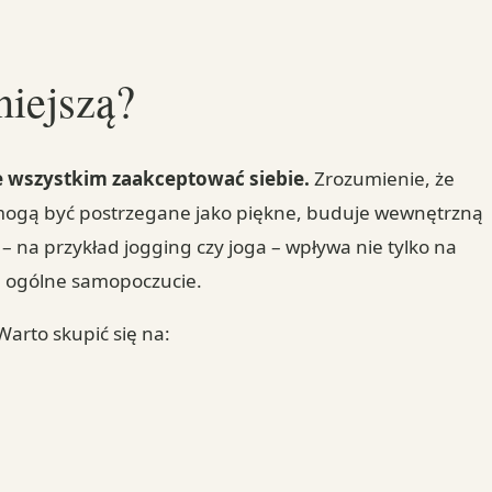
niejszą?
de wszystkim zaakceptować siebie.
Zrozumienie, że
 mogą być postrzegane jako piękne, buduje wewnętrzną
– na przykład jogging czy joga – wpływa nie tylko na
ze ogólne samopoczucie.
arto skupić się na: