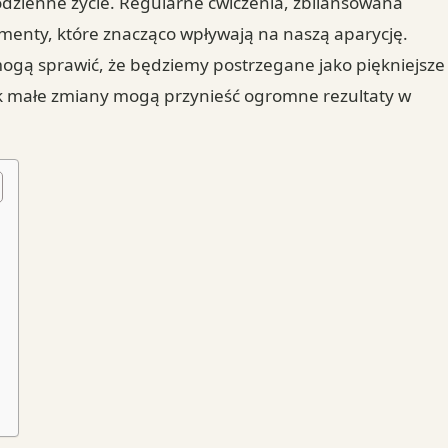
dzienne życie. Regularne ćwiczenia, zbilansowana
menty, które znacząco wpływają na naszą aparycję.
ogą sprawić, że będziemy postrzegane jako piękniejsze
jak małe zmiany mogą przynieść ogromne rezultaty w