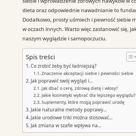
siebie i wprowadzenie zdrowych nawyków w co
dieta oraz odpowiednie nawadnianie to funda
Dodatkowo, prosty uśmiech i pewność siebie m
w oczach innych. Warto więc zastanowić się, 
naszym wyglądzie i samopoczuciu.
Spis treści
Co zrobić żeby być ładniejszą?
Znaczenie akceptacji siebie i pewności siebie
Jak poprawić swój wygląd i…
Jak dbać o cerę, zdrową dietę i włosy?
Jakie kosmetyki wybrać dla lepszego wyglądu?
Suplementy, które mogą poprawić urodę
Jakie naturalne metody poprawy…
Jakie urodowe triki można stosować…
Jak zmiana w szafie wpływa na…