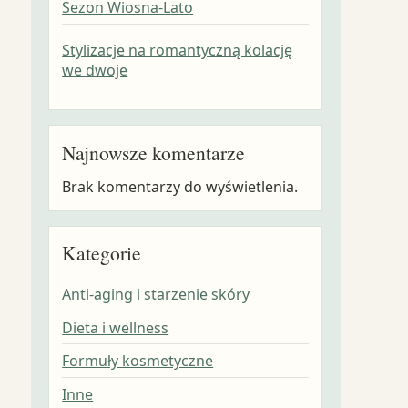
Sezon Wiosna-Lato
Stylizacje na romantyczną kolację
we dwoje
Najnowsze komentarze
Brak komentarzy do wyświetlenia.
Kategorie
Anti-aging i starzenie skóry
Dieta i wellness
Formuły kosmetyczne
Inne