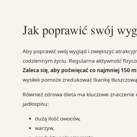
Jak poprawić swój wygl
Aby poprawić swój wygląd i zwiększyć atrakcyj
codziennym życiu. Regularna aktywność fizyczn
Zaleca się, aby poświęcać co najmniej 150
wysiłek pomoże zredukować tkankę tłuszczową 
Również zdrowa dieta ma kluczowe znaczenie
jadłospisu:
dużą ilość owoców,
warzyw,