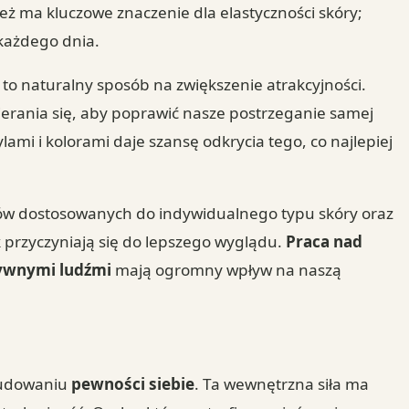
eż ma kluczowe znaczenie dla elastyczności skóry;
 każdego dnia.
 to naturalny sposób na zwiększenie atrakcyjności.
ierania się, aby poprawić nasze postrzeganie samej
mi i kolorami daje szansę odkrycia tego, co najlepiej
w dostosowanych do indywidualnego typu skóry oraz
przyczyniają się do lepszego wyglądu.
Praca nad
tywnymi ludźmi
mają ogromny wpływ na naszą
budowaniu
pewności siebie
. Ta wewnętrzna siła ma