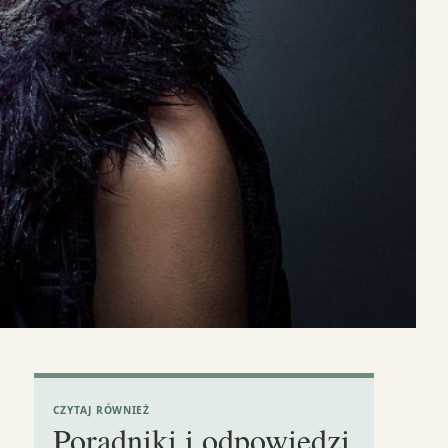
CZYTAJ RÓWNIEŻ
Poradniki i odpowiedzi