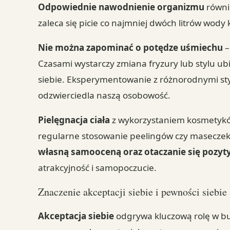
Odpowiednie nawodnienie organizmu
równi
zaleca się picie co najmniej dwóch litrów wody
Nie można zapominać o potędze uśmiechu
–
Czasami wystarczy zmiana fryzury lub stylu ub
siebie. Eksperymentowanie z różnorodnymi styla
odzwierciedla naszą osobowość.
Pielęgnacja ciała
z wykorzystaniem kosmetykó
regularne stosowanie peelingów czy maseczek 
własną samooceną oraz otaczanie się pozy
atrakcyjność i samopoczucie.
Znaczenie akceptacji siebie i pewności siebie
Akceptacja siebie
odgrywa kluczową rolę w 