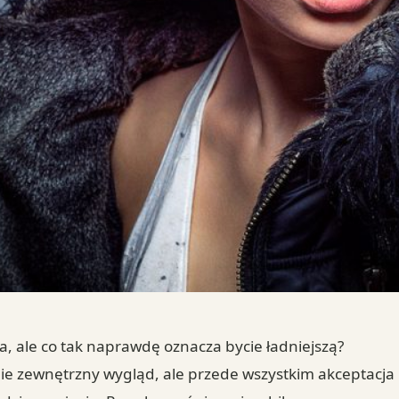
na, ale co tak naprawdę oznacza bycie ładniejszą?
ynie zewnętrzny wygląd, ale przede wszystkim akceptacja