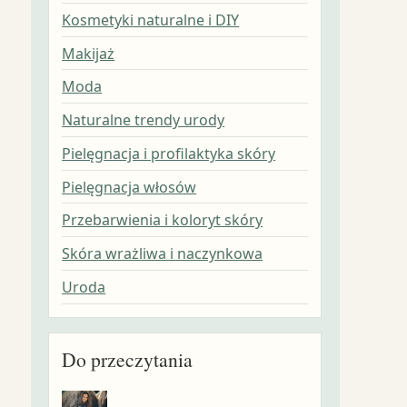
Kosmetyki naturalne i DIY
Makijaż
Moda
Naturalne trendy urody
Pielęgnacja i profilaktyka skóry
Pielęgnacja włosów
Przebarwienia i koloryt skóry
Skóra wrażliwa i naczynkowa
Uroda
Do przeczytania