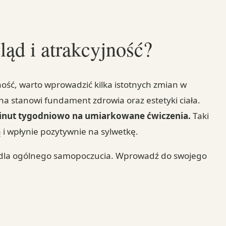
ąd i atrakcyjność?
ność, warto wprowadzić kilka istotnych zmian w
a stanowi fundament zdrowia oraz estetyki ciała.
 minut tygodniowo na umiarkowane ćwiczenia.
Taki
i wpłynie pozytywnie na sylwetkę.
 dla ogólnego samopoczucia. Wprowadź do swojego