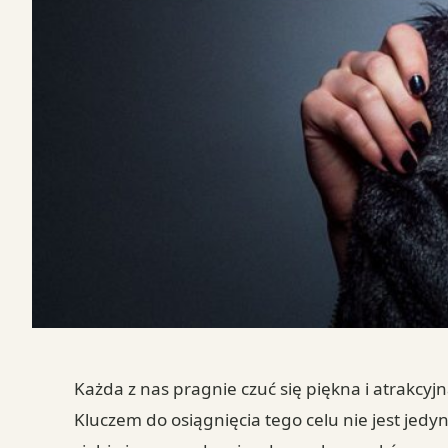
Każda z nas pragnie czuć się piękna i atrakcyj
Kluczem do osiągnięcia tego celu nie jest jed