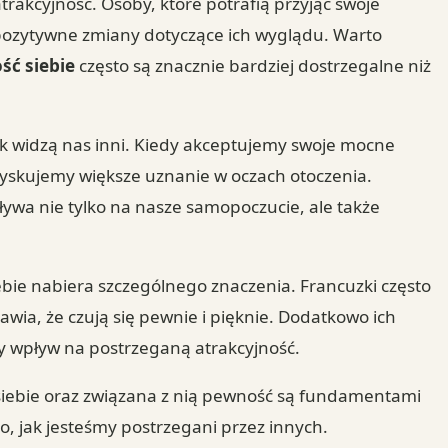
rakcyjność. Osoby, które potrafią przyjąć swoje
a pozytywne zmiany dotyczące ich wyglądu. Warto
ść siebie
często są znacznie bardziej dostrzegalne niż
jak widzą nas inni. Kiedy akceptujemy swoje mocne
zyskujemy większe uznanie w oczach otoczenia.
ywa nie tylko na nasze samopoczucie, ale także
ebie nabiera szczególnego znaczenia. Francuzki często
awia, że czują się pewnie i pięknie. Dodatkowo ich
ny wpływ na postrzeganą atrakcyjność.
siebie oraz związana z nią pewność są fundamentami
, jak jesteśmy postrzegani przez innych.