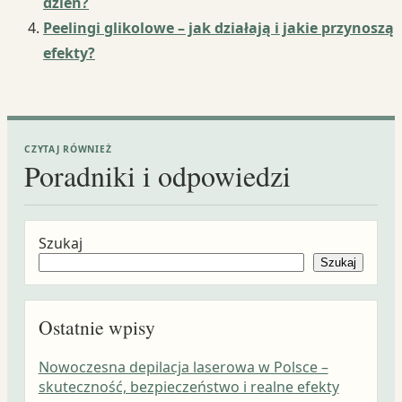
dzień?
Peelingi glikolowe – jak działają i jakie przynoszą
efekty?
CZYTAJ RÓWNIEŻ
Poradniki i odpowiedzi
Szukaj
Szukaj
Ostatnie wpisy
Nowoczesna depilacja laserowa w Polsce –
skuteczność, bezpieczeństwo i realne efekty