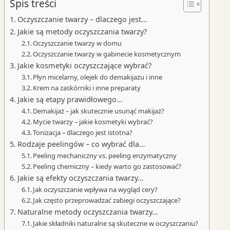
Spis treści
Oczyszczanie twarzy – dlaczego jest…
Jakie są metody oczyszczania twarzy?
Oczyszczanie twarzy w domu
Oczyszczanie twarzy w gabinecie kosmetycznym
Jakie kosmetyki oczyszczające wybrać?
Płyn micelarny, olejek do demakijażu i inne
Krem na zaskórniki i inne preparaty
Jakie są etapy prawidłowego…
Demakijaż – jak skutecznie usunąć makijaż?
Mycie twarzy – jakie kosmetyki wybrać?
Tonizacja – dlaczego jest istotna?
Rodzaje peelingów – co wybrać dla…
Peeling mechaniczny vs. peeling enzymatyczny
Peeling chemiczny – kiedy warto go zastosować?
Jakie są efekty oczyszczania twarzy…
Jak oczyszczanie wpływa na wygląd cery?
Jak często przeprowadzać zabiegi oczyszczające?
Naturalne metody oczyszczania twarzy…
Jakie składniki naturalne są skuteczne w oczyszczaniu?