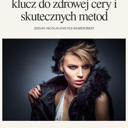
klucz do zdrowej cery i
skutecznych metod
2025-01-16
COLOLOVE.PL
0 KOMENTARZY