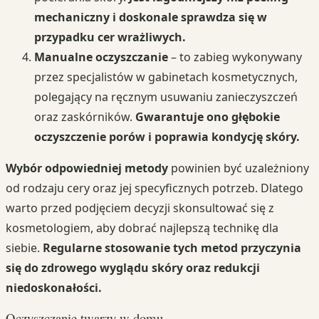
mechaniczny i doskonale sprawdza się w
przypadku cer wrażliwych.
Manualne oczyszczanie
– to zabieg wykonywany
przez specjalistów w gabinetach kosmetycznych,
polegający na ręcznym usuwaniu zanieczyszczeń
oraz zaskórników.
Gwarantuje ono głębokie
oczyszczenie porów i poprawia kondycję skóry.
Wybór odpowiedniej metody
powinien być uzależniony
od rodzaju cery oraz jej specyficznych potrzeb. Dlatego
warto przed podjęciem decyzji skonsultować się z
kosmetologiem, aby dobrać najlepszą technikę dla
siebie.
Regularne stosowanie tych metod przyczynia
się do zdrowego wyglądu skóry oraz redukcji
niedoskonałości.
Oczyszczanie twarzy w domu