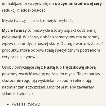
demakijażu przyczynia się do
utrzymania zdrowej cery
i
redukcji niedoskonałości.
Mycie twarzy – jakie kosmetyki wybrać?
Mycie twarzy
to niezwykle istotny aspekt codziennej
pielęgnacji. Właściwy dobór kosmetyków ma ogromny
wpływ na kondycję naszej skóry. Dlatego warto wybierać
produkty, które odpowiadają specyficznym potrzebom
cery oraz jej typowi.
Osoby borykające się z
tłustą
lub
trądzikową skórą
powinny zwrócić uwagę na żele do mycia. Te preparaty
skutecznie regulują wydzielanie sebum i eliminują
nadmiar zanieczyszczeń. Dobrze jest, aby zawierały
składniki takie jak:
kwas salicylowy,