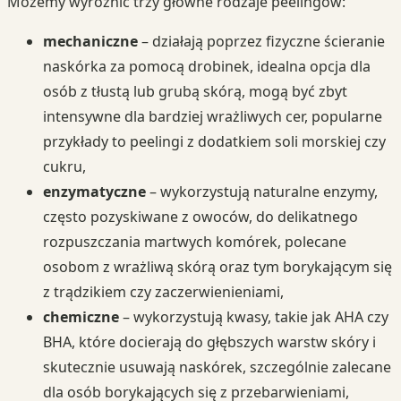
Możemy wyróżnić trzy główne rodzaje peelingów:
mechaniczne
– działają poprzez fizyczne ścieranie
naskórka za pomocą drobinek, idealna opcja dla
osób z tłustą lub grubą skórą, mogą być zbyt
intensywne dla bardziej wrażliwych cer, popularne
przykłady to peelingi z dodatkiem soli morskiej czy
cukru,
enzymatyczne
– wykorzystują naturalne enzymy,
często pozyskiwane z owoców, do delikatnego
rozpuszczania martwych komórek, polecane
osobom z wrażliwą skórą oraz tym borykającym się
z trądzikiem czy zaczerwienieniami,
chemiczne
– wykorzystują kwasy, takie jak AHA czy
BHA, które docierają do głębszych warstw skóry i
skutecznie usuwają naskórek, szczególnie zalecane
dla osób borykających się z przebarwieniami,