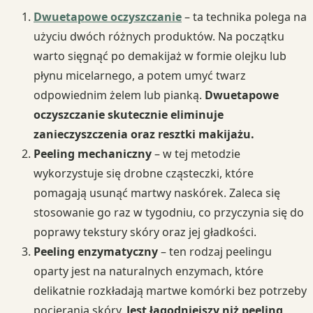
Dwuetapowe oczyszczanie
– ta technika polega na
użyciu dwóch różnych produktów. Na początku
warto sięgnąć po demakijaż w formie olejku lub
płynu micelarnego, a potem umyć twarz
odpowiednim żelem lub pianką.
Dwuetapowe
oczyszczanie skutecznie eliminuje
zanieczyszczenia oraz resztki makijażu.
Peeling mechaniczny
– w tej metodzie
wykorzystuje się drobne cząsteczki, które
pomagają usunąć martwy naskórek. Zaleca się
stosowanie go raz w tygodniu, co przyczynia się do
poprawy tekstury skóry oraz jej gładkości.
Peeling enzymatyczny
– ten rodzaj peelingu
oparty jest na naturalnych enzymach, które
delikatnie rozkładają martwe komórki bez potrzeby
pocierania skóry.
Jest łagodniejszy niż peeling