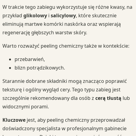
W trakcie tego zabiegu wykorzystuje się różne kwasy, na
przykład
glikolowy
i
salicylowy
, które skutecznie
eliminują martwe komórki naskórka oraz wspierają
regenerację głębszych warstw skóry.
Warto rozważyć peeling chemiczny także w kontekście:
przebarwień,
blizn potrądzikowych.
Starannie dobrane składniki mogą znacząco poprawić
teksturę i ogólny wygląd cery. Tego typu zabieg jest
szczególnie rekomendowany dla osób z
cerą tłustą
lub
widocznymi porami.
Kluczowe
jest, aby peeling chemiczny przeprowadzał
doświadczony specjalista w profesjonalnym gabinecie