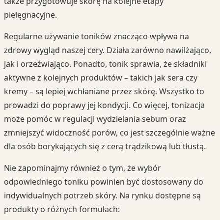
także przygotowuje skórę na kolejne etapy
pielęgnacyjne.
Regularne używanie toników znacząco wpływa na
zdrowy wygląd naszej cery. Działa zarówno nawilżająco,
jak i orzeźwiająco. Ponadto, tonik sprawia, że składniki
aktywne z kolejnych produktów – takich jak sera czy
kremy – są lepiej wchłaniane przez skórę. Wszystko to
prowadzi do poprawy jej kondycji. Co więcej, tonizacja
może pomóc w regulacji wydzielania sebum oraz
zmniejszyć widoczność porów, co jest szczególnie ważne
dla osób borykających się z cerą trądzikową lub tłustą.
Nie zapominajmy również o tym, że wybór
odpowiedniego toniku powinien być dostosowany do
indywidualnych potrzeb skóry. Na rynku dostępne są
produkty o różnych formułach: