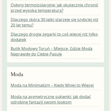
Osłony termoizolacyjne: jak skutecznie chronić
przed wysoką temperaturą?
Dlaczego skóra 30-latki starzeje się szybciej niż
20 lat temu?
Dlaczego drogie zegarki to coś więcej niż tylko
dodatek
Butik Modowy Toruń – Miejsce, Gdzie Moda
Naprawdę do Ciebie Pasuje
Moda
Moda na Minimalizm – Kiedy Mniej to Więcej
Moda na asymetryczne sukienki: jak dodać
odrobinę fantazji swoim lookom