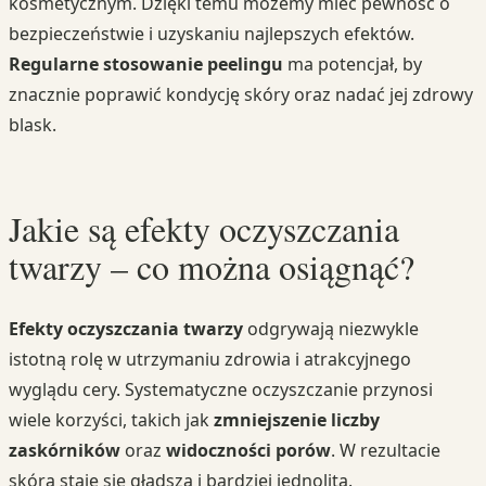
kosmetycznym. Dzięki temu możemy mieć pewność o
bezpieczeństwie i uzyskaniu najlepszych efektów.
Regularne stosowanie peelingu
ma potencjał, by
znacznie poprawić kondycję skóry oraz nadać jej zdrowy
blask.
Jakie są efekty oczyszczania
twarzy – co można osiągnąć?
Efekty oczyszczania twarzy
odgrywają niezwykle
istotną rolę w utrzymaniu zdrowia i atrakcyjnego
wyglądu cery. Systematyczne oczyszczanie przynosi
wiele korzyści, takich jak
zmniejszenie liczby
zaskórników
oraz
widoczności porów
. W rezultacie
skóra staje się gładsza i bardziej jednolita.