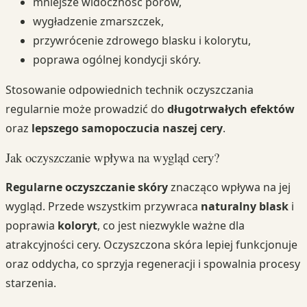
mniejsze widoczność porów,
wygładzenie zmarszczek,
przywrócenie zdrowego blasku i kolorytu,
poprawa ogólnej kondycji skóry.
Stosowanie odpowiednich technik oczyszczania
regularnie może prowadzić do
długotrwałych efektów
oraz
lepszego samopoczucia naszej cery
.
Jak oczyszczanie wpływa na wygląd cery?
Regularne oczyszczanie skóry
znacząco wpływa na jej
wygląd. Przede wszystkim przywraca
naturalny blask
i
poprawia
koloryt
, co jest niezwykle ważne dla
atrakcyjności cery. Oczyszczona skóra lepiej funkcjonuje
oraz oddycha, co sprzyja regeneracji i spowalnia procesy
starzenia.