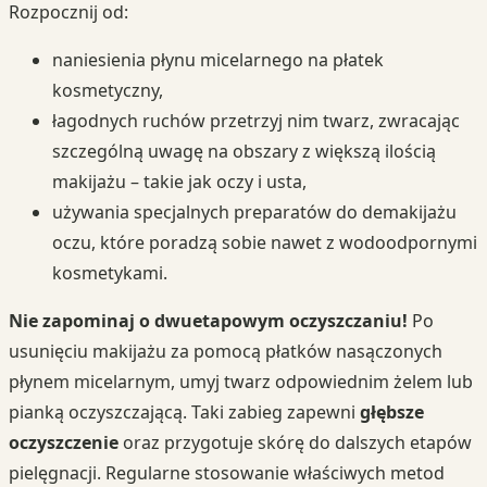
Rozpocznij od:
naniesienia płynu micelarnego na płatek
kosmetyczny,
łagodnych ruchów przetrzyj nim twarz, zwracając
szczególną uwagę na obszary z większą ilością
makijażu – takie jak oczy i usta,
używania specjalnych preparatów do demakijażu
oczu, które poradzą sobie nawet z wodoodpornymi
kosmetykami.
Nie zapominaj o dwuetapowym oczyszczaniu!
Po
usunięciu makijażu za pomocą płatków nasączonych
płynem micelarnym, umyj twarz odpowiednim żelem lub
pianką oczyszczającą. Taki zabieg zapewni
głębsze
oczyszczenie
oraz przygotuje skórę do dalszych etapów
pielęgnacji. Regularne stosowanie właściwych metod