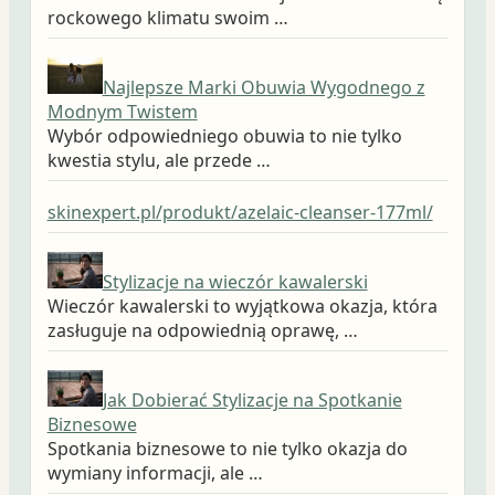
rockowego klimatu swoim …
Najlepsze Marki Obuwia Wygodnego z
Modnym Twistem
Wybór odpowiedniego obuwia to nie tylko
kwestia stylu, ale przede …
skinexpert.pl/produkt/azelaic-cleanser-177ml/
Stylizacje na wieczór kawalerski
Wieczór kawalerski to wyjątkowa okazja, która
zasługuje na odpowiednią oprawę, …
Jak Dobierać Stylizacje na Spotkanie
Biznesowe
Spotkania biznesowe to nie tylko okazja do
wymiany informacji, ale …