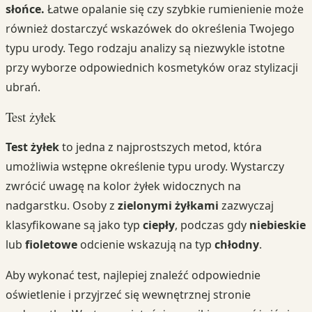
słońce.
Łatwe opalanie się czy szybkie rumienienie może
również dostarczyć wskazówek do określenia Twojego
typu urody. Tego rodzaju analizy są niezwykle istotne
przy wyborze odpowiednich kosmetyków oraz stylizacji
ubrań.
Test żyłek
Test żyłek
to jedna z najprostszych metod, która
umożliwia wstępne określenie typu urody. Wystarczy
zwrócić uwagę na kolor żyłek widocznych na
nadgarstku. Osoby z
zielonymi żyłkami
zazwyczaj
klasyfikowane są jako typ
ciepły
, podczas gdy
niebieskie
lub
fioletowe
odcienie wskazują na typ
chłodny
.
Aby wykonać test, najlepiej znaleźć odpowiednie
oświetlenie i przyjrzeć się wewnętrznej stronie