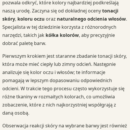
pozwala odkryć, które kolory najbardziej podkreślają
naszą urodę. Zaczyna się od dokładnej oceny
tonacji
skóry
,
koloru oczu
oraz
naturalnego odcienia włosów
.
Specjalista w tej dziedzinie korzysta z różnorodnych
narzędzi, takich jak
kółka kolorów
, aby precyzyjnie
dobrać paletę barw.
Pierwszym krokiem jest staranne zbadanie tonacji skóry,
która może mieć ciepły lub zimny odcień. Następnie
analizuje się kolor oczu i włosów; te informacje
pomagają w lepszym dopasowaniu odpowiednich
odcieni. W trakcie tego procesu często wykorzystuje się
różne tkaniny w rozmaitych kolorach, co umożliwia
zobaczenie, które z nich najkorzystniej współgrają z
daną osobą.
Obserwacja reakcji skóry na wybrane barwy jest również