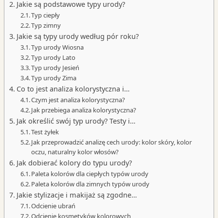
Jakie są podstawowe typy urody?
Typ ciepły
Typ zimny
Jakie są typy urody według pór roku?
Typ urody Wiosna
Typ urody Lato
Typ urody Jesień
Typ urody Zima
Co to jest analiza kolorystyczna i…
Czym jest analiza kolorystyczna?
Jak przebiega analiza kolorystyczna?
Jak określić swój typ urody? Testy i…
Test żyłek
Jak przeprowadzić analizę cech urody: kolor skóry, kolor
oczu, naturalny kolor włosów?
Jak dobierać kolory do typu urody?
Paleta kolorów dla ciepłych typów urody
Paleta kolorów dla zimnych typów urody
Jakie stylizacje i makijaż są zgodne…
Odcienie ubrań
Odcienie kosmetyków kolorowych