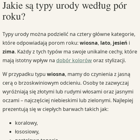
Jakie są typy urody według pór
roku?
Typy urody można podzielić na cztery główne kategorie,
które odpowiadają porom roku:
wiosna
,
lato
,
jesień
i
zima
. Każdy z tych typów ma swoje unikalne cechy, które
mają istotny wpływ na
dobór kolorów
oraz stylizacji.
W przypadku typu
wiosna
, mamy do czynienia z jasną
cerą o brzoskwiniowym odcieniu. Osoby te zazwyczaj
wyróżniają się złotymi lub rudymi włosami oraz jasnymi
oczami – najczęściej niebieskimi lub zielonymi. Najlepiej
prezentują się w ciepłych barwach takich jak:
koralowy,
łososiowy,