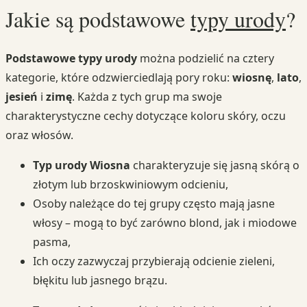
Jakie są podstawowe
typy urody
?
Podstawowe typy urody
można podzielić na cztery
kategorie, które odzwierciedlają pory roku:
wiosnę
,
lato
,
jesień
i
zimę
. Każda z tych grup ma swoje
charakterystyczne cechy dotyczące koloru skóry, oczu
oraz włosów.
Typ urody Wiosna
charakteryzuje się jasną skórą o
złotym lub brzoskwiniowym odcieniu,
Osoby należące do tej grupy często mają jasne
włosy – mogą to być zarówno blond, jak i miodowe
pasma,
Ich oczy zazwyczaj przybierają odcienie zieleni,
błękitu lub jasnego brązu.