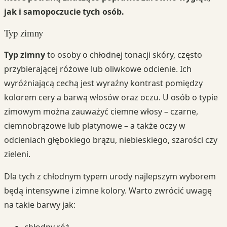
jak i samopoczucie tych osób.
Typ zimny
Typ zimny
to osoby o chłodnej tonacji skóry, często
przybierającej różowe lub oliwkowe odcienie. Ich
wyróżniającą cechą jest wyraźny kontrast pomiędzy
kolorem cery a barwą włosów oraz oczu. U osób o typie
zimowym można zauważyć ciemne włosy – czarne,
ciemnobrązowe lub platynowe – a także oczy w
odcieniach głębokiego brązu, niebieskiego, szarości czy
zieleni.
Dla tych z chłodnym typem urody najlepszym wyborem
będą intensywne i zimne kolory. Warto zwrócić uwagę
na takie barwy jak: