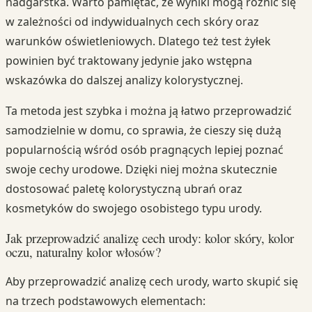
nadgarstka. Warto pamiętać, że wyniki mogą różnić się
w zależności od indywidualnych cech skóry oraz
warunków oświetleniowych. Dlatego też test żyłek
powinien być traktowany jedynie jako wstępna
wskazówka do dalszej analizy kolorystycznej.
Ta metoda jest szybka i można ją łatwo przeprowadzić
samodzielnie w domu, co sprawia, że cieszy się dużą
popularnością wśród osób pragnących lepiej poznać
swoje cechy urodowe. Dzięki niej można skutecznie
dostosować paletę kolorystyczną ubrań oraz
kosmetyków do swojego osobistego typu urody.
Jak przeprowadzić analizę cech urody: kolor skóry, kolor
oczu, naturalny kolor włosów?
Aby przeprowadzić analizę cech urody, warto skupić się
na trzech podstawowych elementach: