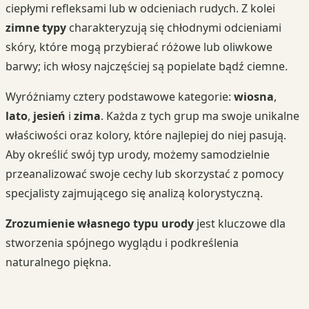
ciepłymi refleksami lub w odcieniach rudych. Z kolei
zimne typy
charakteryzują się chłodnymi odcieniami
skóry, które mogą przybierać różowe lub oliwkowe
barwy; ich włosy najczęściej są popielate bądź ciemne.
Wyróżniamy cztery podstawowe kategorie:
wiosna
,
lato
,
jesień
i
zima
. Każda z tych grup ma swoje unikalne
właściwości oraz kolory, które najlepiej do niej pasują.
Aby określić swój typ urody, możemy samodzielnie
przeanalizować swoje cechy lub skorzystać z pomocy
specjalisty zajmującego się analizą kolorystyczną.
Zrozumienie własnego typu urody
jest kluczowe dla
stworzenia spójnego wyglądu i podkreślenia
naturalnego piękna.