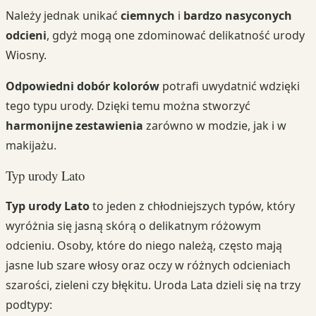
Należy jednak unikać
ciemnych
i
bardzo nasyconych
odcieni
, gdyż mogą one zdominować delikatność urody
Wiosny.
Odpowiedni dobór kolorów
potrafi uwydatnić wdzięki
tego typu urody. Dzięki temu można stworzyć
harmonijne zestawienia
zarówno w modzie, jak i w
makijażu.
Typ urody Lato
Typ urody Lato
to jeden z chłodniejszych typów, który
wyróżnia się jasną skórą o delikatnym różowym
odcieniu. Osoby, które do niego należą, często mają
jasne lub szare włosy oraz oczy w różnych odcieniach
szarości, zieleni czy błękitu. Uroda Lata dzieli się na trzy
podtypy: