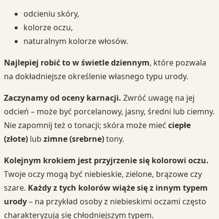
odcieniu skóry,
kolorze oczu,
naturalnym kolorze włosów.
Najlepiej robić to w świetle dziennym
, które pozwala
na dokładniejsze określenie własnego typu urody.
Zaczynamy od oceny karnacji.
Zwróć uwagę na jej
odcień – może być porcelanowy, jasny, średni lub ciemny.
Nie zapomnij też o tonacji; skóra może mieć
ciepłe
(złote)
lub
zimne (srebrne)
tony.
Kolejnym krokiem jest przyjrzenie się kolorowi oczu.
Twoje oczy mogą być niebieskie, zielone, brązowe czy
szare.
Każdy z tych kolorów wiąże się z innym typem
urody
– na przykład osoby z niebieskimi oczami często
charakteryzują się chłodniejszym typem.