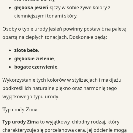
głęboka jesień
łączy w sobie żywe kolory z
ciemniejszymi tonami skóry.
Osoby o typie urody Jesień powinny postawić na paletę
opartą na ciepłych tonacjach. Doskonałe będą:
złote beże
,
głębokie zielenie
,
bogate czerwienie
.
Wykorzystanie tych kolorów w stylizacjach i makijażu
podkreśli ich naturalne piękno oraz harmonię tego
wyjątkowego typu urody.
Typ urody Zima
Typ urody Zima
to wyjątkowy, chłodny rodzaj, który
charakteryzuje się porcelanową cerą. Jej odcienie mogą