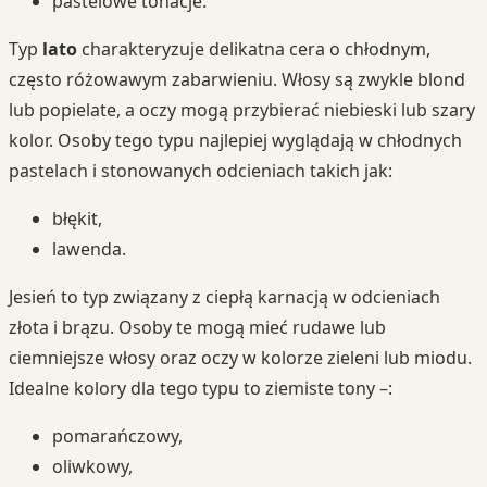
pastelowe tonacje.
Typ
lato
charakteryzuje delikatna cera o chłodnym,
często różowawym zabarwieniu. Włosy są zwykle blond
lub popielate, a oczy mogą przybierać niebieski lub szary
kolor. Osoby tego typu najlepiej wyglądają w chłodnych
pastelach i stonowanych odcieniach takich jak:
błękit,
lawenda.
Jesień to typ związany z ciepłą karnacją w odcieniach
złota i brązu. Osoby te mogą mieć rudawe lub
ciemniejsze włosy oraz oczy w kolorze zieleni lub miodu.
Idealne kolory dla tego typu to ziemiste tony –:
pomarańczowy,
oliwkowy,