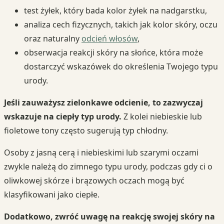
test żyłek, który bada kolor żyłek na nadgarstku,
analiza cech fizycznych, takich jak kolor skóry, oczu
oraz naturalny
odcień włosów
,
obserwacja reakcji skóry na słońce, która może
dostarczyć wskazówek do określenia Twojego typu
urody.
Jeśli zauważysz zielonkawe odcienie, to zazwyczaj
wskazuje na ciepły typ urody.
Z kolei niebieskie lub
fioletowe tony często sugerują typ chłodny.
Osoby z jasną cerą i niebieskimi lub szarymi oczami
zwykle należą do zimnego typu urody, podczas gdy ci o
oliwkowej skórze i brązowych oczach mogą być
klasyfikowani jako ciepłe.
Dodatkowo, zwróć uwagę na reakcję swojej skóry na