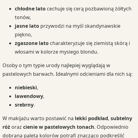
chłodne lato
cechuje się cerą pozbawioną żółtych
tonów,
jasne lato
przywodzi na myśl skandynawskie
piękno,
zgaszone lato
charakteryzuje się ziemistą skórą i
włosami w kolorze mysiego blondu.
Osoby o tym typie urody najlepiej wyglądają w
pastelowych barwach. Idealnymi odcieniami dla nich są:
niebieski
,
lawendowy
,
srebrny
.
W makijażu warto postawić na
lekki podkład
,
subtelny
róż
oraz
cienie w pastelowych tonach
. Odpowiednio
dobrana paleta kolorów potrafi znacząco podkreślić