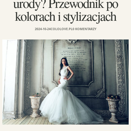
urody? Przewodnik po
kolorach i stylizacjach
2024-10-24
COLOLOVE.PL
0 KOMENTARZY