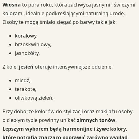
Wiosna
to pora roku, która zachwyca jasnymi i świeżymi
kolorami, idealnie podkreślającymi naturalną urodę.
Osoby te mogą śmiało sięgać po barwy takie jak:
koralowy,
brzoskwiniowy,
jasnożółty.
Z kolei
jesień
oferuje intensywniejsze odcienie:
miedź,
terakotę,
oliwkową zieleń.
Przy doborze kolorów do stylizacji oraz makijażu osoby
o ciepłym typie powinny unikać
zimnych tonów
.
Lepszym wyborem będą harmonijne i żywe kolory,
które potrafią znacząco poprawić zarówno wygląd,