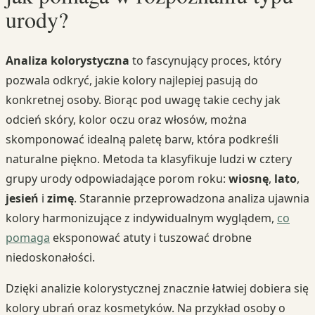
urody?
Analiza kolorystyczna
to fascynujący proces, który
pozwala odkryć, jakie kolory najlepiej pasują do
konkretnej osoby. Biorąc pod uwagę takie cechy jak
odcień skóry, kolor oczu oraz włosów, można
skomponować idealną paletę barw, która podkreśli
naturalne piękno. Metoda ta klasyfikuje ludzi w cztery
grupy urody odpowiadające porom roku:
wiosnę
,
lato
,
jesień
i
zimę
. Starannie przeprowadzona analiza ujawnia
kolory harmonizujące z indywidualnym wyglądem,
co
pomaga
eksponować atuty i tuszować drobne
niedoskonałości.
Dzięki analizie kolorystycznej znacznie łatwiej dobiera się
kolory ubrań oraz kosmetyków. Na przykład osoby o