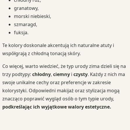
chłodny róż,
granatowy,
morski niebieski,
szmaragd,
fuksja.
Te kolory doskonale akcentują ich naturalne atuty i
współgrają z chłodną tonacją skóry.
Co więcej, warto wiedzieć, że typ urody zima dzieli się na
trzy podtypy:
chłodny
,
ciemny
i
czysty
. Każdy z nich ma
swoje unikalne cechy oraz preferencje w zakresie
kolorystyki. Odpowiedni makijaż oraz stylizacja mogą
znacząco poprawić wygląd osób o tym typie urody,
podkreślając ich wyjątkowe walory estetyczne.