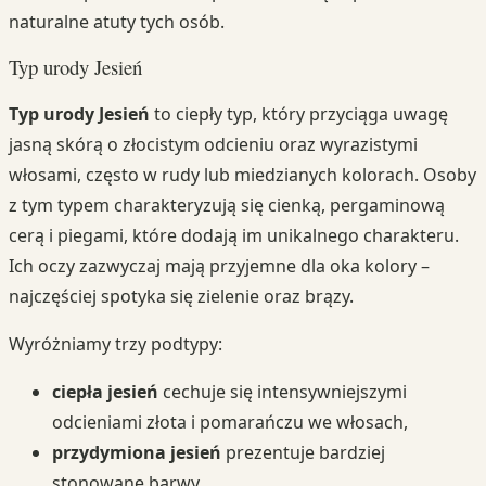
naturalne atuty tych osób.
Typ urody Jesień
Typ urody Jesień
to ciepły typ, który przyciąga uwagę
jasną skórą o złocistym odcieniu oraz wyrazistymi
włosami, często w rudy lub miedzianych kolorach. Osoby
z tym typem charakteryzują się cienką, pergaminową
cerą i piegami, które dodają im unikalnego charakteru.
Ich oczy zazwyczaj mają przyjemne dla oka kolory –
najczęściej spotyka się zielenie oraz brązy.
Wyróżniamy trzy podtypy:
ciepła jesień
cechuje się intensywniejszymi
odcieniami złota i pomarańczu we włosach,
przydymiona jesień
prezentuje bardziej
stonowane barwy,