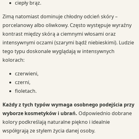
ciepły brąz.
Zimą natomiast dominuje chłodny odcień skóry –
porcelanowy albo oliwkowy. Często występuje wyraźny
kontrast między skórą a ciemnymi włosami oraz
intensywnymi oczami (szarymi bądź niebieskimi). Ludzie
tego typu doskonale wyglądają w intensywnych
kolorach:
czerwieni,
czerni,
fioletach.
Każdy z tych typów wymaga osobnego podejścia przy
wyborze kosmetyków i ubrań.
Odpowiednio dobrane
kolory podkreślają naturalne piękno i idealnie
współgrają ze stylem życia danej osoby.