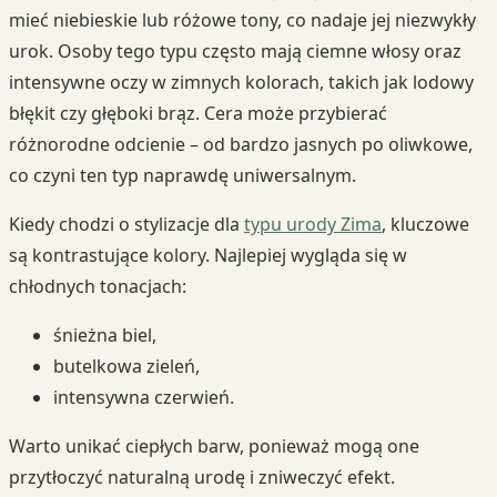
mieć niebieskie lub różowe tony, co nadaje jej niezwykły
urok. Osoby tego typu często mają ciemne włosy oraz
intensywne oczy w zimnych kolorach, takich jak lodowy
błękit czy głęboki brąz. Cera może przybierać
różnorodne odcienie – od bardzo jasnych po oliwkowe,
co czyni ten typ naprawdę uniwersalnym.
Kiedy chodzi o stylizacje dla
typu urody Zima
, kluczowe
są kontrastujące kolory. Najlepiej wygląda się w
chłodnych tonacjach:
śnieżna biel,
butelkowa zieleń,
intensywna czerwień.
Warto unikać ciepłych barw, ponieważ mogą one
przytłoczyć naturalną urodę i zniweczyć efekt.