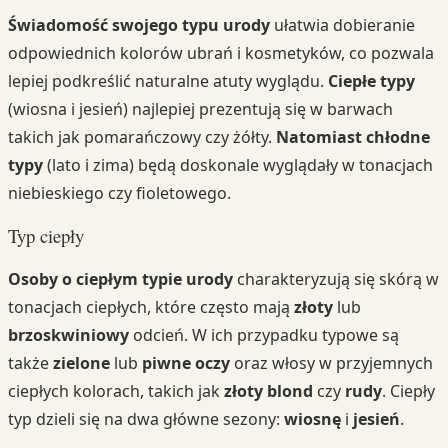
Świadomość swojego typu urody
ułatwia dobieranie
odpowiednich kolorów ubrań i kosmetyków, co pozwala
lepiej podkreślić naturalne atuty wyglądu.
Ciepłe typy
(wiosna i jesień) najlepiej prezentują się w barwach
takich jak pomarańczowy czy żółty.
Natomiast chłodne
typy
(lato i zima) będą doskonale wyglądały w tonacjach
niebieskiego czy fioletowego.
Typ ciepły
Osoby o ciepłym typie urody
charakteryzują się skórą w
tonacjach ciepłych, które często mają
złoty
lub
brzoskwiniowy
odcień. W ich przypadku typowe są
także
zielone
lub
piwne oczy
oraz włosy w przyjemnych
ciepłych kolorach, takich jak
złoty blond
czy
rudy
. Ciepły
typ dzieli się na dwa główne sezony:
wiosnę
i
jesień
.