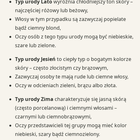
Typ urody Lato
wyróżnia chłodniejszy ton skóry –
najczęściej różowy lub beżowy,
Włosy w tym przypadku są zazwyczaj popielate
bądź ciemny blond,
Oczy osób z tego typu urody mogą być niebieskie,
szare lub zielone.
Typ urody Jesień
to ciepły typ o bogatym kolorze
skóry – często złocistym czy brązowym,
Zazwyczaj osoby te mają rude lub ciemne włosy,
Oczy w odcieniach zieleni, brązu albo złota.
Typ urody Zima
charakteryzuje się jasną skórą
(często porcelanową) i ciemnymi włosami –
czarnymi lub ciemnobrązowymi,
Oczy przedstawicieli tej grupy mogą mieć kolor
niebieski, szary bądź ciemnozielony.