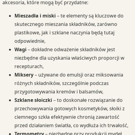
akcesoria, które mogą być przydatne:
Mieszadła i miski
– te elementy są kluczowe do
skutecznego mieszania składników, zarówno
plastikowe, jak i szklane naczynia będą tutaj
odpowiednie,
Wagi
– dokładne odważenie składników jest
niezbędne dla uzyskania właściwych proporcji w
recepturach,
Miksery
– używane do emulsji oraz miksowania
różnych składników, szczególnie podczas
przygotowywania kremów i balsamów,
Szklane słoiczki
– to doskonałe rozwiązanie do
przechowywania gotowych kosmetyków, słoiki z
ciemnego szkła efektywnie chronią zawartość
przed działaniem światła, co wydłuża ich trwałość,
Termometry
– niezbędne przy produkcji mydeł