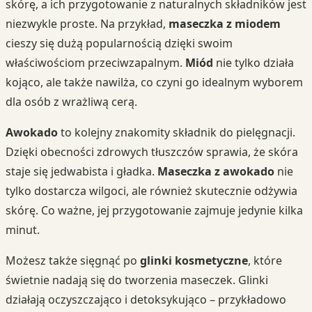
skórę, a ich przygotowanie z naturalnych składników jest
niezwykle proste. Na przykład,
maseczka z miodem
cieszy się dużą popularnością dzięki swoim
właściwościom przeciwzapalnym.
Miód
nie tylko działa
kojąco, ale także nawilża, co czyni go idealnym wyborem
dla osób z wrażliwą cerą.
Awokado
to kolejny znakomity składnik do pielęgnacji.
Dzięki obecności zdrowych tłuszczów sprawia, że skóra
staje się jedwabista i gładka.
Maseczka z awokado
nie
tylko dostarcza wilgoci, ale również skutecznie odżywia
skórę. Co ważne, jej przygotowanie zajmuje jedynie kilka
minut.
Możesz także sięgnąć po
glinki kosmetyczne
, które
świetnie nadają się do tworzenia maseczek. Glinki
działają oczyszczająco i detoksykująco – przykładowo