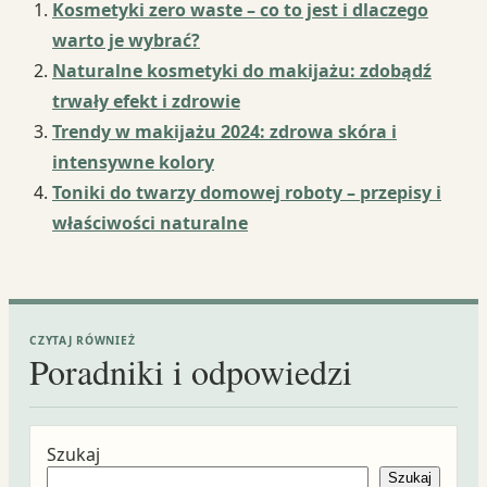
Kosmetyki zero waste – co to jest i dlaczego
warto je wybrać?
Naturalne kosmetyki do makijażu: zdobądź
trwały efekt i zdrowie
Trendy w makijażu 2024: zdrowa skóra i
intensywne kolory
Toniki do twarzy domowej roboty – przepisy i
właściwości naturalne
CZYTAJ RÓWNIEŻ
Poradniki i odpowiedzi
Szukaj
Szukaj