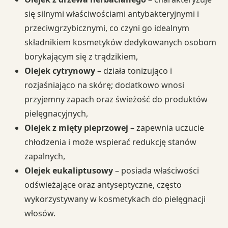
się silnymi właściwościami antybakteryjnymi i
przeciwgrzybicznymi, co czyni go idealnym
składnikiem kosmetyków dedykowanych osobom
borykającym się z trądzikiem,
Olejek cytrynowy
– działa tonizująco i
rozjaśniająco na skórę; dodatkowo wnosi
przyjemny zapach oraz świeżość do produktów
pielęgnacyjnych,
Olejek z mięty pieprzowej
– zapewnia uczucie
chłodzenia i może wspierać redukcję stanów
zapalnych,
Olejek eukaliptusowy
– posiada właściwości
odświeżające oraz antyseptyczne, często
wykorzystywany w kosmetykach do pielęgnacji
włosów.