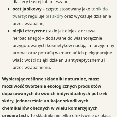
dla cery tłustej lub mieszanej,
ocet jabłkowy
– często stosowany jako
tonik do
twarzy
; reguluje
pH skóry
oraz wykazuje działanie
przeciwzapalne,
olejki eteryczne
(takie jak olejek z drzewa
herbacianego) – dodawane do własnoręcznie
przygotowanych kosmetyków nadają im przyjemny
aromat oraz potrafią wzmacniać ich pielęgnacyjne
właściwości dzięki działaniu antyseptycznemu i
przeciwzapalnemu.
Wybierając roślinne składniki naturalne, masz
możliwość tworzenia ekologicznych produktów
dopasowanych do swoich indywidualnych potrzeb
skóry, jednocześnie unikając szkodliwych
chemikaliów obecnych w wielu komercyjnych
preparatach.
Te składniki nie tylko efektywnie działają,