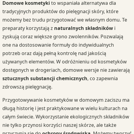
Domowe kosmetyki
to wspaniała alternatywa dla
tradycyjnych produktów do pielęgnacji skóry, które
możemy bez trudu przygotować we własnym domu. Te
preparaty korzystają z
naturalnych składników
i
zyskują coraz większe grono zwolenników. Pozwalają
one na dostosowanie formuły do indywidualnych
potrzeb oraz dają pełną kontrolę nad jakością
używanych elementów. W odróżnieniu od kosmetyków
dostępnych w drogeriach, domowe wersje nie zawierają
sztucznych substancji chemicznych
, co zapewnia
zdrowszą pielęgnację.
Przygotowywanie kosmetyków w domowym zaciszu ma
długą historię i jest praktykowane w wielu kulturach na
całym świecie. Wykorzystanie ekologicznych składników
nie tylko przynosi korzyści naszej skórze, ale także
przyczynia się do
ochrony środowiska
. Możemy tworzyć