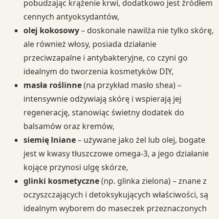
pobudzając krążenie krwi, dodatkowo jest źródłem
cennych antyoksydantów,
olej kokosowy
– doskonale nawilża nie tylko skórę,
ale również włosy, posiada działanie
przeciwzapalne i antybakteryjne, co czyni go
idealnym do tworzenia kosmetyków DIY,
masła roślinne
(na przykład masło shea) –
intensywnie odżywiają skórę i wspierają jej
regenerację, stanowiąc świetny dodatek do
balsamów oraz kremów,
siemię lniane
– używane jako żel lub olej, bogate
jest w kwasy tłuszczowe omega-3, a jego działanie
kojące przynosi ulgę skórze,
glinki kosmetyczne
(np. glinka zielona) – znane z
oczyszczających i detoksykujących właściwości, są
idealnym wyborem do maseczek przeznaczonych