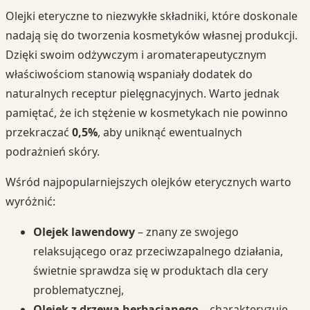
Olejki eteryczne to niezwykłe składniki, które doskonale
nadają się do tworzenia kosmetyków własnej produkcji.
Dzięki swoim odżywczym i aromaterapeutycznym
właściwościom stanowią wspaniały dodatek do
naturalnych receptur pielęgnacyjnych. Warto jednak
pamiętać, że ich stężenie w kosmetykach nie powinno
przekraczać
0,5%
, aby uniknąć ewentualnych
podrażnień skóry.
Wśród najpopularniejszych olejków eterycznych warto
wyróżnić:
Olejek lawendowy
– znany ze swojego
relaksującego oraz przeciwzapalnego działania,
świetnie sprawdza się w produktach dla cery
problematycznej,
Olejek z drzewa herbacianego
– charakteryzuje