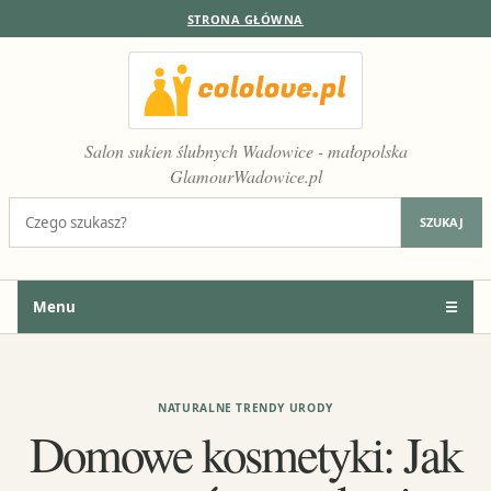
STRONA GŁÓWNA
Salon sukien ślubnych Wadowice - małopolska
GlamourWadowice.pl
Szukaj:
SZUKAJ
Menu
☰
NATURALNE TRENDY URODY
Domowe kosmetyki: Jak