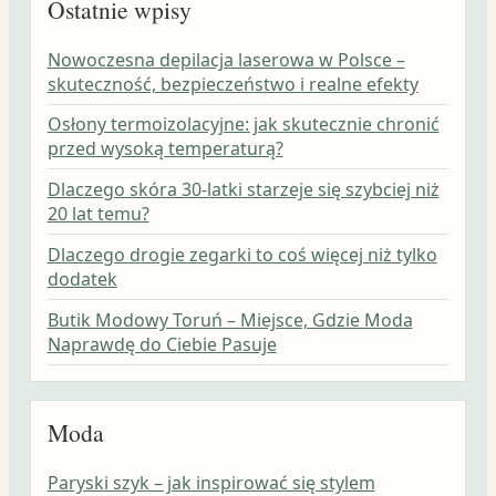
Ostatnie wpisy
Nowoczesna depilacja laserowa w Polsce –
skuteczność, bezpieczeństwo i realne efekty
Osłony termoizolacyjne: jak skutecznie chronić
przed wysoką temperaturą?
Dlaczego skóra 30-latki starzeje się szybciej niż
20 lat temu?
Dlaczego drogie zegarki to coś więcej niż tylko
dodatek
Butik Modowy Toruń – Miejsce, Gdzie Moda
Naprawdę do Ciebie Pasuje
Moda
Paryski szyk – jak inspirować się stylem