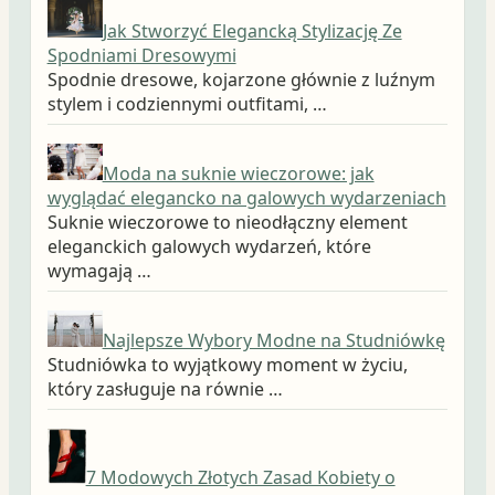
Jak Stworzyć Elegancką Stylizację Ze
Spodniami Dresowymi
Spodnie dresowe, kojarzone głównie z luźnym
stylem i codziennymi outfitami, …
Moda na suknie wieczorowe: jak
wyglądać elegancko na galowych wydarzeniach
Suknie wieczorowe to nieodłączny element
eleganckich galowych wydarzeń, które
wymagają …
Najlepsze Wybory Modne na Studniówkę
Studniówka to wyjątkowy moment w życiu,
który zasługuje na równie …
7 Modowych Złotych Zasad Kobiety o