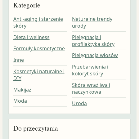
Kategorie
Anti-aging i starzenie
Naturalne trendy
skóry
urody
Dieta i wellness
Pielęgnacja i
profilaktyka skóry
Formuły kosmetyczne
Pielęgnacja włosów
Inne
Przebarwienia i
Kosmetyki naturalne i
koloryt skóry
DIY
Skóra wrażliwa i
Makijaż
naczynkowa
Moda
Uroda
Do przeczytania