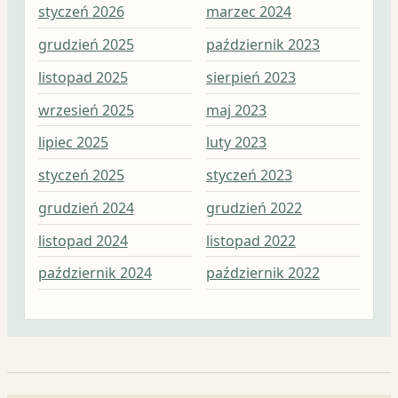
styczeń 2026
marzec 2024
maj
grudzień 2025
październik 2023
kwi
listopad 2025
sierpień 2023
mar
wrzesień 2025
maj 2023
lut
lipiec 2025
luty 2023
sty
styczeń 2025
styczeń 2023
gru
grudzień 2024
grudzień 2022
lis
listopad 2024
listopad 2022
paź
październik 2024
październik 2022
wrz