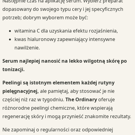
Następnie czas na aplikację serum. Wybierz preparat
dopasowany do swojego typu cery i jej specyficznych
potrzeb; dobrym wyborem może być:
witamina C dla uzyskania efektu rozjaśnienia,
kwas hialuronowy zapewniający intensywne
nawilżenie.
Serum najlepiej nanosić na lekko wilgotną skórę po
tonizacji.
Peelingi są istotnym elementem każdej rutyny
pielęgnacyjnej,
ale pamiętaj, aby stosować je nie
częściej niż raz w tygodniu.
The Ordinary
oferuje
różnorodne peelingi chemiczne, które wspierają
regenerację skóry i mogą przynieść znakomite rezultaty.
Nie zapominaj o regularności oraz odpowiedniej