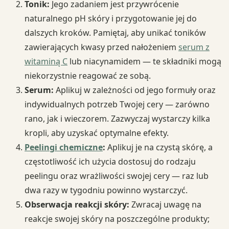
Tonik:
Jego zadaniem jest przywrócenie
naturalnego pH skóry i przygotowanie jej do
dalszych kroków. Pamiętaj, aby unikać toników
zawierających kwasy przed nałożeniem
serum z
witaminą C
lub niacynamidem — te składniki mogą
niekorzystnie reagować ze sobą.
Serum:
Aplikuj w zależności od jego formuły oraz
indywidualnych potrzeb Twojej cery — zarówno
rano, jak i wieczorem. Zazwyczaj wystarczy kilka
kropli, aby uzyskać optymalne efekty.
Peelingi chemiczne
:
Aplikuj je na czystą skórę, a
częstotliwość ich użycia dostosuj do rodzaju
peelingu oraz wrażliwości swojej cery — raz lub
dwa razy w tygodniu powinno wystarczyć.
Obserwacja reakcji skóry:
Zwracaj uwagę na
reakcje swojej skóry na poszczególne produkty;