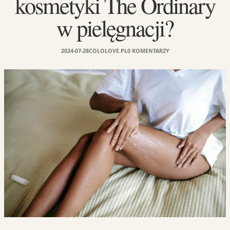
kosmetyki The Ordinary
w pielęgnacji?
2024-07-28
COLOLOVE.PL
0 KOMENTARZY