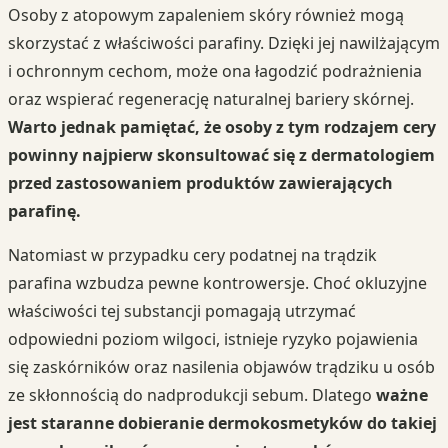
Osoby z atopowym zapaleniem skóry również mogą
skorzystać z właściwości parafiny. Dzięki jej nawilżającym
i ochronnym cechom, może ona łagodzić podrażnienia
oraz wspierać regenerację naturalnej bariery skórnej.
Warto jednak pamiętać, że osoby z tym rodzajem cery
powinny najpierw skonsultować się z dermatologiem
przed zastosowaniem produktów zawierających
parafinę.
Natomiast w przypadku cery podatnej na trądzik
parafina wzbudza pewne kontrowersje. Choć okluzyjne
właściwości tej substancji pomagają utrzymać
odpowiedni poziom wilgoci, istnieje ryzyko pojawienia
się zaskórników oraz nasilenia objawów trądziku u osób
ze skłonnością do nadprodukcji sebum. Dlatego
ważne
jest staranne dobieranie dermokosmetyków do takiej