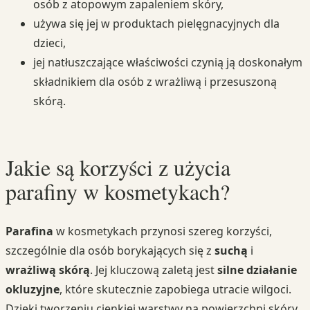
osób z atopowym zapaleniem skóry,
używa się jej w produktach pielęgnacyjnych dla
dzieci,
jej natłuszczające właściwości czynią ją doskonałym
składnikiem dla osób z wrażliwą i przesuszoną
skórą.
Jakie są korzyści z użycia
parafiny w kosmetykach?
Parafina
w kosmetykach przynosi szereg korzyści,
szczególnie dla osób borykających się z
suchą
i
wrażliwą skórą
. Jej kluczową zaletą jest
silne działanie
okluzyjne
, które skutecznie zapobiega utracie wilgoci.
Dzięki tworzeniu cienkiej warstwy na powierzchni skóry,