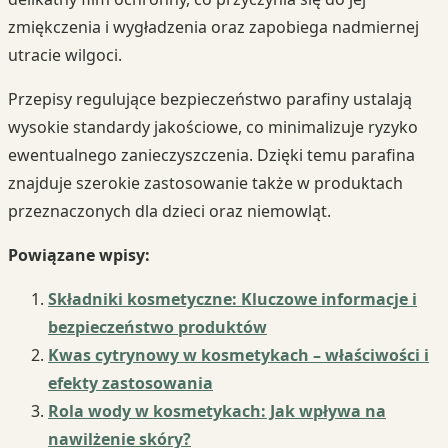
zmiękczenia i wygładzenia oraz zapobiega nadmiernej
utracie wilgoci.
Przepisy regulujące bezpieczeństwo parafiny ustalają
wysokie standardy jakościowe, co minimalizuje ryzyko
ewentualnego zanieczyszczenia. Dzięki temu parafina
znajduje szerokie zastosowanie także w produktach
przeznaczonych dla dzieci oraz niemowląt.
Powiązane wpisy:
Składniki kosmetyczne: Kluczowe informacje i
bezpieczeństwo produktów
Kwas cytrynowy w kosmetykach – właściwości i
efekty zastosowania
Rola wody w kosmetykach: Jak wpływa na
nawilżenie skóry?