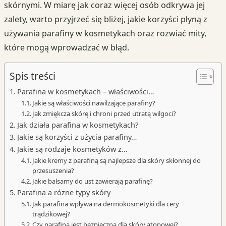
skórnymi. W miarę jak coraz więcej osób odkrywa jej
zalety, warto przyjrzeć się bliżej, jakie korzyści płyną z
używania parafiny w kosmetykach oraz rozwiać mity,
które mogą wprowadzać w błąd.
Spis treści
Parafina w kosmetykach – właściwości…
Jakie są właściwości nawilżające parafiny?
Jak zmiękcza skórę i chroni przed utratą wilgoci?
Jak działa parafina w kosmetykach?
Jakie są korzyści z użycia parafiny…
Jakie są rodzaje kosmetyków z…
Jakie kremy z parafiną są najlepsze dla skóry skłonnej do
przesuszenia?
Jakie balsamy do ust zawierają parafinę?
Parafina a różne typy skóry
Jak parafina wpływa na dermokosmetyki dla cery
trądzikowej?
Czy parafina jest bezpieczna dla skóry atopowej?