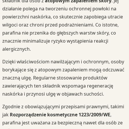
składnik dla osób z
atopowym zapaleniem skóry
. Jej
działanie polega na tworzeniu ochronnej powłoki na
powierzchni naskórka, co skutecznie zapobiega utracie
wilgoci oraz chroni przed podrażnieniami. Co istotne,
parafina nie przenika do głębszych warstw skóry, co
znacznie minimalizuje ryzyko wystąpienia reakcji
alergicznych.
Dzięki właściwościom nawilżającym i ochronnym, osoby
borykające się z atopowym zapaleniem mogą odczuwać
znaczną ulgę. Regularne stosowanie produktów
zawierających ten składnik wspomaga regenerację
naskórka i przynosi ulgę w objawach suchości.
Zgodnie z obowiązującymi przepisami prawnymi, takimi
jak
Rozporządzenie kosmetyczne 1223/2009/WE
,
parafina jest uważana za bezpieczną nawet dla osób ze