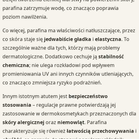
parafina zatrzymuje wodę, co znacząco poprawia
poziom nawilżenia.
Co więcej, parafina ma właściwości natłuszczające, przez
co skóra staje się
jedwabiście gładka
i
elastyczna
. To
szczególnie ważne dla tych, którzy mają problemy
dermatologiczne. Dodatkowo cechuje ją
stabilność
chemiczna
; nie ulega rozkładowi pod wpływem
promieniowania UV ani innych czynników utleniających,
co znacząco zmniejsza ryzyko podrażnień.
Innym istotnym atutem jest
bezpieczeństwo
stosowania
– regulacje prawne potwierdzają jej
zastosowanie w dermokosmetykach przeznaczonych dla
skóry alergicznej
oraz
niemowląt
. Parafina
charakteryzuje się również
łatwością przechowywania
i