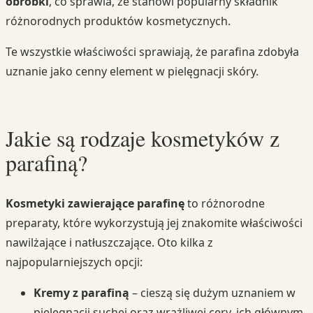
obróbki
, co sprawia, że stanowi popularny składnik
różnorodnych produktów kosmetycznych.
Te wszystkie właściwości sprawiają, że parafina zdobyła
uznanie jako cenny element w pielęgnacji skóry.
Jakie są rodzaje kosmetyków z
parafiną?
Kosmetyki zawierające parafinę
to różnorodne
preparaty, które wykorzystują jej znakomite właściwości
nawilżające i natłuszczające. Oto kilka z
najpopularniejszych opcji:
Kremy z parafiną
– cieszą się dużym uznaniem w
pielęgnacji suchej oraz wrażliwej cery, ich głównym