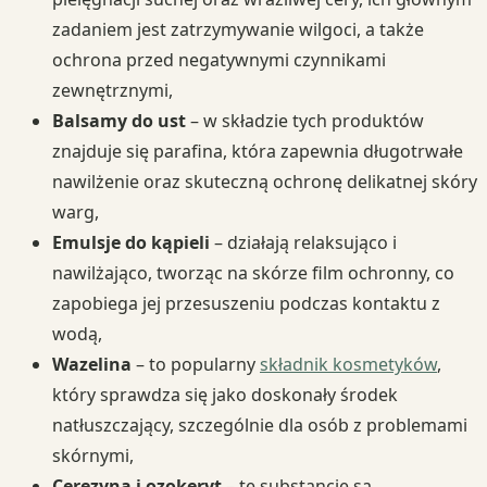
zadaniem jest zatrzymywanie wilgoci, a także
ochrona przed negatywnymi czynnikami
zewnętrznymi,
Balsamy do ust
– w składzie tych produktów
znajduje się parafina, która zapewnia długotrwałe
nawilżenie oraz skuteczną ochronę delikatnej skóry
warg,
Emulsje do kąpieli
– działają relaksująco i
nawilżająco, tworząc na skórze film ochronny, co
zapobiega jej przesuszeniu podczas kontaktu z
wodą,
Wazelina
– to popularny
składnik kosmetyków
,
który sprawdza się jako doskonały środek
natłuszczający, szczególnie dla osób z problemami
skórnymi,
Cerezyna i ozokeryt
– te substancje są