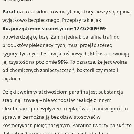
Parafina
to składnik kosmetyków, który cieszy się opinią
wyjątkowo bezpiecznego. Przepisy takie jak
Rozporządzenie kosmetyczne 1223/2009/WE
potwierdzają tę tezę. Zanim jednak parafina trafi do
produktów pielęgnacyjnych, musi przejść szereg
rygorystycznych testów jakościowych, które zapewniają
jej czystość na poziomie
99%
. To oznacza, że jest wolna
od chemicznych zanieczyszczeń, bakterii czy metali
ciężkich.
Dzięki swoim właściwościom parafina jest substancją
stabilną i trwałą – nie wchodzi w reakcje z innymi
składnikami pod wpływem ciepła, światła ani wilgoci. To
sprawia, że można ją bez obaw stosować w
kosmetykach pielęgnacyjnych. Parafina tworzy na skórze
delikatny film ochronny, co przyczynia się do jej