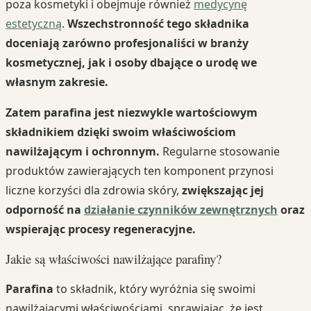
poza kosmetyki i obejmuje również
medycynę
estetyczną
.
Wszechstronność tego składnika
doceniają zarówno profesjonaliści w branży
kosmetycznej, jak i osoby dbające o urodę we
własnym zakresie.
Zatem parafina jest niezwykle wartościowym
składnikiem dzięki swoim właściwościom
nawilżającym i ochronnym.
Regularne stosowanie
produktów zawierających ten komponent przynosi
liczne korzyści dla zdrowia skóry,
zwiększając jej
odporność na
działanie czynników zewnętrznych
oraz
wspierając procesy regeneracyjne.
Jakie są właściwości nawilżające parafiny?
Parafina
to składnik, który wyróżnia się swoimi
nawilżającymi właściwościami, sprawiając, że jest