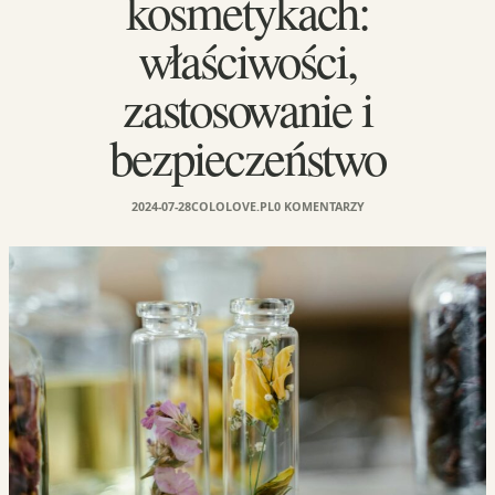
kosmetykach:
właściwości,
zastosowanie i
bezpieczeństwo
2024-07-28
COLOLOVE.PL
0 KOMENTARZY