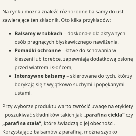
Na rynku można znaleźć różnorodne balsamy do ust
zawierające ten składnik. Oto kilka przykładów:
Balsamy w tubkach
– doskonałe dla aktywnych
osób pragnących błyskawicznego nawilżenia,
Pomadki ochronne
– łatwe do schowania w
kieszeni lub torebce, zapewniają dodatkową osłonę
przed wiatrem i słońcem,
Intensywne balsamy
– skierowane do tych, którzy
borykają się z wyjątkowo suchymi i popękanymi
ustami.
Przy wyborze produktu warto zwrócić uwagę na etykiety
i poszukiwać składników takich jak
„parafina ciekła”
czy
„parafina stała”
, które świadczą o jej obecności.
Korzystając z balsamów z parafiną, można szybko