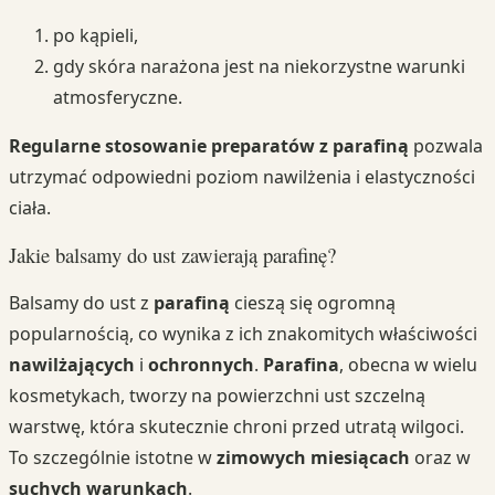
po kąpieli,
gdy skóra narażona jest na niekorzystne warunki
atmosferyczne.
Regularne stosowanie preparatów z parafiną
pozwala
utrzymać odpowiedni poziom nawilżenia i elastyczności
ciała.
Jakie balsamy do ust zawierają parafinę?
Balsamy do ust z
parafiną
cieszą się ogromną
popularnością, co wynika z ich znakomitych właściwości
nawilżających
i
ochronnych
.
Parafina
, obecna w wielu
kosmetykach, tworzy na powierzchni ust szczelną
warstwę, która skutecznie chroni przed utratą wilgoci.
To szczególnie istotne w
zimowych miesiącach
oraz w
suchych warunkach
.