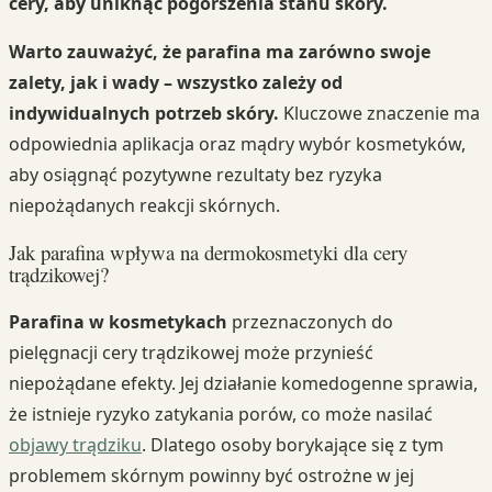
cery, aby uniknąć pogorszenia stanu skóry.
Warto zauważyć, że parafina ma zarówno swoje
zalety, jak i wady – wszystko zależy od
indywidualnych potrzeb skóry.
Kluczowe znaczenie ma
odpowiednia aplikacja oraz mądry wybór kosmetyków,
aby osiągnąć pozytywne rezultaty bez ryzyka
niepożądanych reakcji skórnych.
Jak parafina wpływa na dermokosmetyki dla cery
trądzikowej?
Parafina w kosmetykach
przeznaczonych do
pielęgnacji cery trądzikowej może przynieść
niepożądane efekty. Jej działanie komedogenne sprawia,
że istnieje ryzyko zatykania porów, co może nasilać
objawy trądziku
. Dlatego osoby borykające się z tym
problemem skórnym powinny być ostrożne w jej