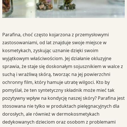
Parafina, choć często kojarzona z przemysłowymi
zastosowaniami, od lat znajduje swoje miejsce w
kosmetykach, zyskując uznanie dzięki swoim
wyjątkowym właściwościom. Jej działanie okluzyjne
sprawia, że staje się doskonałym sojusznikiem w walce z
suchą i wrażliwą skórą, tworząc na jej powierzchni
ochronny film, który hamuje utratę wilgoci. Kto by
pomyślał, że ten syntetyczny składnik może mieć tak
pozytywny wpływ na kondycję naszej skóry? Parafina jest
stosowana nie tylko w produktach pielęgnacyjnych dla
dorosłych, ale również w dermokosmetykach
dedykowanych dzieciom oraz osobom z problemami