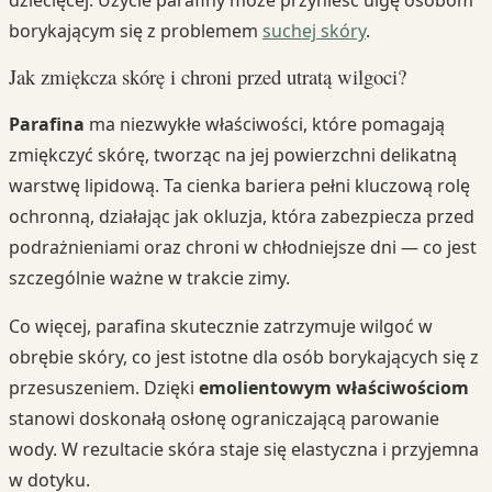
borykającym się z problemem
suchej skóry
.
Jak zmiękcza skórę i chroni przed utratą wilgoci?
Parafina
ma niezwykłe właściwości, które pomagają
zmiękczyć skórę, tworząc na jej powierzchni delikatną
warstwę lipidową. Ta cienka bariera pełni kluczową rolę
ochronną, działając jak okluzja, która zabezpiecza przed
podrażnieniami oraz chroni w chłodniejsze dni — co jest
szczególnie ważne w trakcie zimy.
Co więcej, parafina skutecznie zatrzymuje wilgoć w
obrębie skóry, co jest istotne dla osób borykających się z
przesuszeniem. Dzięki
emolientowym właściwościom
stanowi doskonałą osłonę ograniczającą parowanie
wody. W rezultacie skóra staje się elastyczna i przyjemna
w dotyku.