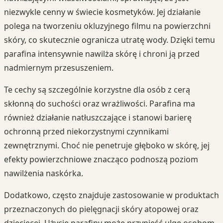
niezwykle cenny w świecie kosmetyków. Jej działanie
polega na tworzeniu okluzyjnego filmu na powierzchni
skóry, co skutecznie ogranicza utratę wody. Dzięki temu
parafina intensywnie nawilża skórę i chroni ją przed
nadmiernym przesuszeniem.
Te cechy są szczególnie korzystne dla osób z cerą
skłonną do suchości oraz wrażliwości. Parafina ma
również działanie natłuszczające i stanowi barierę
ochronną przed niekorzystnymi czynnikami
zewnętrznymi. Choć nie penetruje głęboko w skórę, jej
efekty powierzchniowe znacząco podnoszą poziom
nawilżenia naskórka.
Dodatkowo, często znajduje zastosowanie w produktach
przeznaczonych do pielęgnacji skóry atopowej oraz
dziecięcej. Użycie parafiny może przynieść ulgę osobom