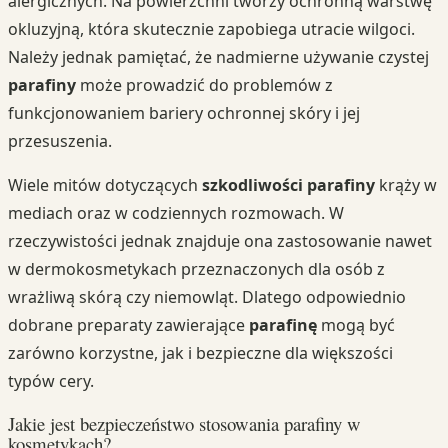
alergicznych. Na powierzchni tworzy ochronną warstwę
okluzyjną, która skutecznie zapobiega utracie wilgoci.
Należy jednak pamiętać, że nadmierne używanie czystej
parafiny
może prowadzić do problemów z
funkcjonowaniem bariery ochronnej skóry i jej
przesuszenia.
Wiele mitów dotyczących
szkodliwości parafiny
krąży w
mediach oraz w codziennych rozmowach. W
rzeczywistości jednak znajduje ona zastosowanie nawet
w dermokosmetykach przeznaczonych dla osób z
wrażliwą skórą czy niemowląt. Dlatego odpowiednio
dobrane preparaty zawierające
parafinę
mogą być
zarówno korzystne, jak i bezpieczne dla większości
typów cery.
Jakie jest bezpieczeństwo stosowania parafiny w
kosmetykach?