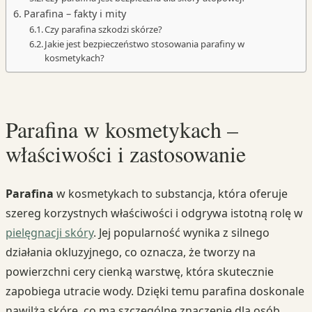
Parafina – fakty i mity
Czy parafina szkodzi skórze?
Jakie jest bezpieczeństwo stosowania parafiny w
kosmetykach?
Parafina w kosmetykach –
właściwości i zastosowanie
Parafina
w kosmetykach to substancja, która oferuje
szereg korzystnych właściwości i odgrywa istotną rolę w
pielęgnacji skóry
. Jej popularność wynika z silnego
działania okluzyjnego, co oznacza, że tworzy na
powierzchni cery cienką warstwę, która skutecznie
zapobiega utracie wody. Dzięki temu parafina doskonale
nawilża skórę, co ma szczególne znaczenie dla osób