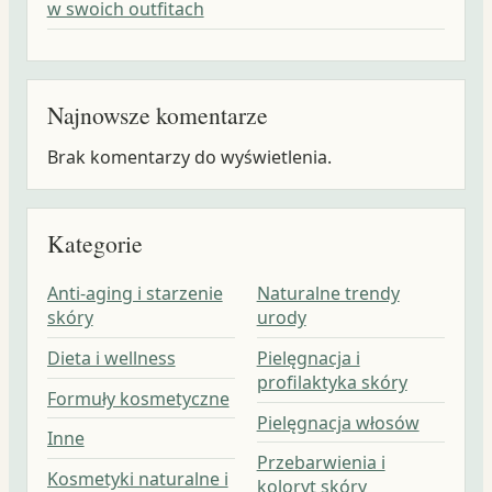
w swoich outfitach
Najnowsze komentarze
Brak komentarzy do wyświetlenia.
Kategorie
Anti-aging i starzenie
Naturalne trendy
skóry
urody
Dieta i wellness
Pielęgnacja i
profilaktyka skóry
Formuły kosmetyczne
Pielęgnacja włosów
Inne
Przebarwienia i
Kosmetyki naturalne i
koloryt skóry