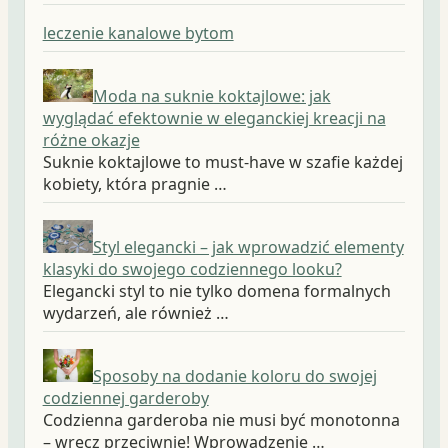
leczenie kanalowe bytom
Moda na suknie koktajlowe: jak
wyglądać efektownie w eleganckiej kreacji na
różne okazje
Suknie koktajlowe to must-have w szafie każdej
kobiety, która pragnie …
Styl elegancki – jak wprowadzić elementy
klasyki do swojego codziennego looku?
Elegancki styl to nie tylko domena formalnych
wydarzeń, ale również …
Sposoby na dodanie koloru do swojej
codziennej garderoby
Codzienna garderoba nie musi być monotonna
– wręcz przeciwnie! Wprowadzenie …