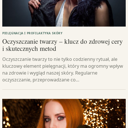
PIELĘGNACJA I PROFILAKTYKA SKÓRY
Oczyszczanie twarzy – klucz do zdrowej cery
i skutecznych metod
Oczyszczanie twarzy to nie tylko codzienny rytuał, ale
kluczowy element pielęgnacji, który ma ogromny wpływ
na zdrowie i wygląd naszej skóry. Regularne
oczyszczanie, przeprowadzane co…