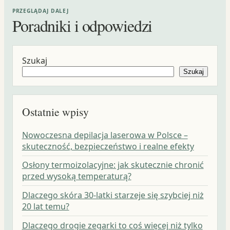
PRZEGLĄDAJ DALEJ
Poradniki i odpowiedzi
Szukaj
Szukaj
Ostatnie wpisy
Nowoczesna depilacja laserowa w Polsce –
skuteczność, bezpieczeństwo i realne efekty
Osłony termoizolacyjne: jak skutecznie chronić
przed wysoką temperaturą?
Dlaczego skóra 30-latki starzeje się szybciej niż
20 lat temu?
Dlaczego drogie zegarki to coś więcej niż tylko