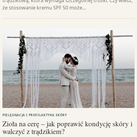
trądzikową, która wymaga szczególnej troski. Czy wiesz,
że stosowanie kremu SPF 50 może…
PIELĘGNACJA I PROFILAKTYKA SKÓRY
Zioła na cerę – jak poprawić kondycję skóry i
walczyć z trądzikiem?