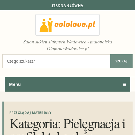
STRONA GŁÓWNA
Salon sukien ślubnych Wadowice - małopolska
GlamourWadowice.pl
Szukaj:
SZUKAJ
Menu
☰
PRZEGLĄDAJ MATERIAŁY
Kategoria:
Pielęgnacja i