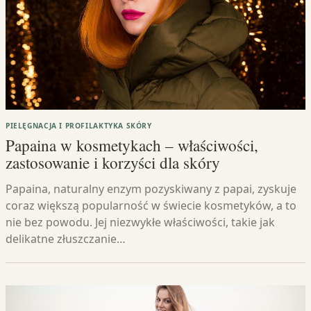
PIELĘGNACJA I PROFILAKTYKA SKÓRY
Papaina w kosmetykach – właściwości,
zastosowanie i korzyści dla skóry
Papaina, naturalny enzym pozyskiwany z papai, zyskuje
coraz większą popularność w świecie kosmetyków, a to
nie bez powodu. Jej niezwykłe właściwości, takie jak
delikatne złuszczanie…