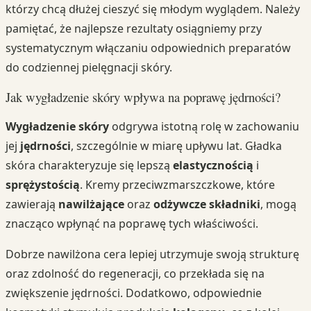
którzy chcą dłużej cieszyć się młodym wyglądem. Należy
pamiętać, że najlepsze rezultaty osiągniemy przy
systematycznym włączaniu odpowiednich preparatów
do codziennej pielęgnacji skóry.
Jak wygładzenie skóry wpływa na poprawę jędrności?
Wygładzenie skóry
odgrywa istotną rolę w zachowaniu
jej
jędrności
, szczególnie w miarę upływu lat. Gładka
skóra charakteryzuje się lepszą
elastycznością
i
sprężystością
. Kremy przeciwzmarszczkowe, które
zawierają
nawilżające
oraz
odżywcze składniki
, mogą
znacząco wpłynąć na poprawę tych właściwości.
Dobrze nawilżona cera lepiej utrzymuje swoją strukturę
oraz zdolność do regeneracji, co przekłada się na
zwiększenie jędrności. Dodatkowo, odpowiednie