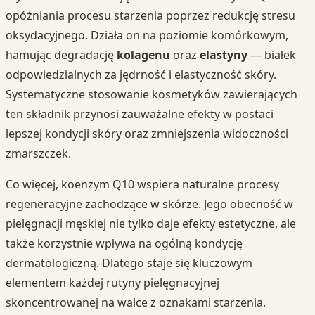
opóźniania procesu starzenia poprzez redukcję stresu
oksydacyjnego. Działa on na poziomie komórkowym,
hamując degradację
kolagenu
oraz
elastyny
— białek
odpowiedzialnych za jędrność i elastyczność skóry.
Systematyczne stosowanie kosmetyków zawierających
ten składnik przynosi zauważalne efekty w postaci
lepszej kondycji skóry oraz zmniejszenia widoczności
zmarszczek.
Co więcej, koenzym Q10 wspiera naturalne procesy
regeneracyjne zachodzące w skórze. Jego obecność w
pielęgnacji męskiej nie tylko daje efekty estetyczne, ale
także korzystnie wpływa na ogólną kondycję
dermatologiczną. Dlatego staje się kluczowym
elementem każdej rutyny pielęgnacyjnej
skoncentrowanej na walce z oznakami starzenia.