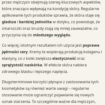
przez mężczyzn obejmują szereg kluczowych aspektów,
które znacząco wpływają na kondycję skóry. Regularne
aplikowanie tych produktów sprawia, że skóra staje się
gładsza
i
bardziej jednolita
w dotyku, co powoduje, że
zmarszczki oraz bruzdy stają się mniej zauważalne, co
przyczynia się do
młodszego wyglądu
.
Co więcej, istotnym rezultatem ich użycia jest
poprawa
jędrności cery
. Kremy te wspierają produkcję kolagenu i
elastyny, co z kolei zwiększa
elastyczność
oraz
sprężystość naskórka
. W efekcie skóra nabiera
zdrowego blasku i lepszego napięcia.
Długoterminowe korzyści płynące z zastosowania tych
kosmetyków są również warte uwagi – regularne
stosowanie może ograniczyć pojawianie się nowych
oznak starzenia. To szczególnie ważne dla mężczyzn,