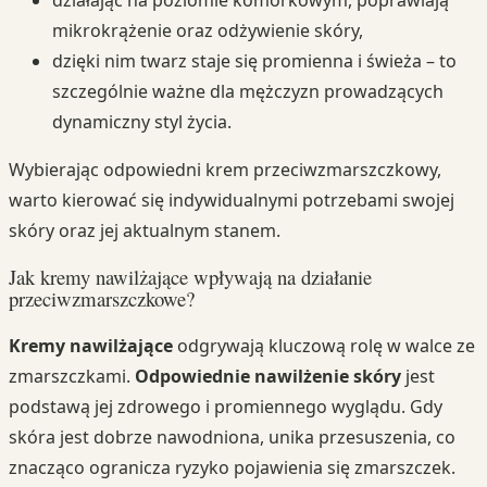
działając na poziomie komórkowym, poprawiają
mikrokrążenie oraz odżywienie skóry,
dzięki nim twarz staje się promienna i świeża – to
szczególnie ważne dla mężczyzn prowadzących
dynamiczny styl życia.
Wybierając odpowiedni krem przeciwzmarszczkowy,
warto kierować się indywidualnymi potrzebami swojej
skóry oraz jej aktualnym stanem.
Jak kremy nawilżające wpływają na działanie
przeciwzmarszczkowe?
Kremy nawilżające
odgrywają kluczową rolę w walce ze
zmarszczkami.
Odpowiednie nawilżenie skóry
jest
podstawą jej zdrowego i promiennego wyglądu. Gdy
skóra jest dobrze nawodniona, unika przesuszenia, co
znacząco ogranicza ryzyko pojawienia się zmarszczek.