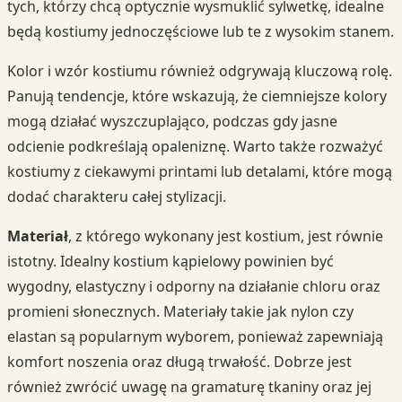
tych, którzy chcą optycznie wysmuklić sylwetkę, idealne
będą kostiumy jednoczęściowe lub te z wysokim stanem.
Kolor i wzór kostiumu również odgrywają kluczową rolę.
Panują tendencje, które wskazują, że ciemniejsze kolory
mogą działać wyszczuplająco, podczas gdy jasne
odcienie podkreślają opaleniznę. Warto także rozważyć
kostiumy z ciekawymi printami lub detalami, które mogą
dodać charakteru całej stylizacji.
Materiał
, z którego wykonany jest kostium, jest równie
istotny. Idealny kostium kąpielowy powinien być
wygodny, elastyczny i odporny na działanie chloru oraz
promieni słonecznych. Materiały takie jak nylon czy
elastan są popularnym wyborem, ponieważ zapewniają
komfort noszenia oraz długą trwałość. Dobrze jest
również zwrócić uwagę na gramaturę tkaniny oraz jej