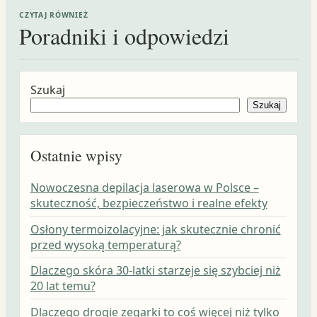
CZYTAJ RÓWNIEŻ
Poradniki i odpowiedzi
Szukaj
Szukaj
Ostatnie wpisy
Nowoczesna depilacja laserowa w Polsce –
skuteczność, bezpieczeństwo i realne efekty
Osłony termoizolacyjne: jak skutecznie chronić
przed wysoką temperaturą?
Dlaczego skóra 30-latki starzeje się szybciej niż
20 lat temu?
Dlaczego drogie zegarki to coś więcej niż tylko