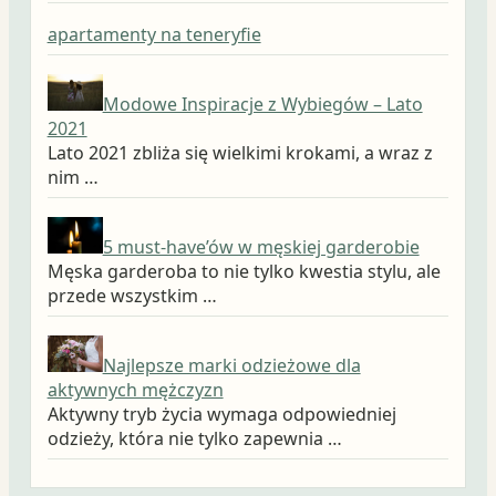
apartamenty na teneryfie
Modowe Inspiracje z Wybiegów – Lato
2021
Lato 2021 zbliża się wielkimi krokami, a wraz z
nim …
5 must-have’ów w męskiej garderobie
Męska garderoba to nie tylko kwestia stylu, ale
przede wszystkim …
Najlepsze marki odzieżowe dla
aktywnych mężczyzn
Aktywny tryb życia wymaga odpowiedniej
odzieży, która nie tylko zapewnia …