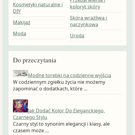
Przebarwienia i
Kosmetyki naturalne i
koloryt skóry
DIY
Skóra wrażliwa i
Makijaż
naczynkowa
Moda
Uroda
Do przeczytania
Modne torebki na codzienne wyjścia
W codziennym zgiełku życia nie możemy
zapominać o dodatkach, które …
Jak Dodać Kolor Do Eleganckiego,
Czarnego Stylu
Czarny styl to synonim elegancji i klasy, ale
czasem może …