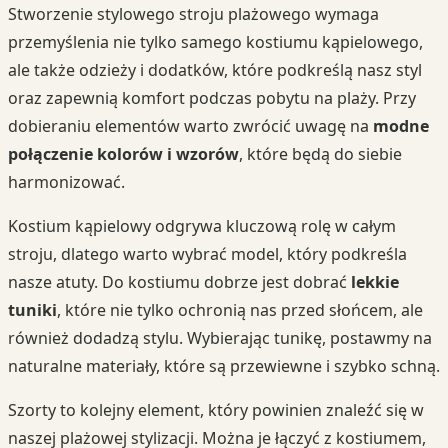
Stworzenie stylowego stroju plażowego wymaga
przemyślenia nie tylko samego kostiumu kąpielowego,
ale także odzieży i dodatków, które podkreślą nasz styl
oraz zapewnią komfort podczas pobytu na plaży. Przy
dobieraniu elementów warto zwrócić uwagę na
modne
połączenie kolorów i wzorów
, które będą do siebie
harmonizować.
Kostium kąpielowy odgrywa kluczową rolę w całym
stroju, dlatego warto wybrać model, który podkreśla
nasze atuty. Do kostiumu dobrze jest dobrać
lekkie
tuniki
, które nie tylko ochronią nas przed słońcem, ale
również dodadzą stylu. Wybierając tunikę, postawmy na
naturalne materiały, które są przewiewne i szybko schną.
Szorty to kolejny element, który powinien znaleźć się w
naszej plażowej stylizacji. Można je łączyć z kostiumem,