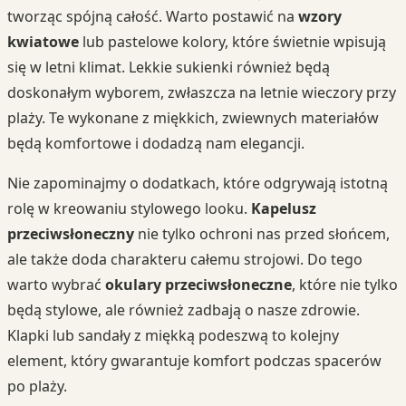
tworząc spójną całość. Warto postawić na
wzory
kwiatowe
lub pastelowe kolory, które świetnie wpisują
się w letni klimat. Lekkie sukienki również będą
doskonałym wyborem, zwłaszcza na letnie wieczory przy
plaży. Te wykonane z miękkich, zwiewnych materiałów
będą komfortowe i dodadzą nam elegancji.
Nie zapominajmy o dodatkach, które odgrywają istotną
rolę w kreowaniu stylowego looku.
Kapelusz
przeciwsłoneczny
nie tylko ochroni nas przed słońcem,
ale także doda charakteru całemu strojowi. Do tego
warto wybrać
okulary przeciwsłoneczne
, które nie tylko
będą stylowe, ale również zadbają o nasze zdrowie.
Klapki lub sandały z miękką podeszwą to kolejny
element, który gwarantuje komfort podczas spacerów
po plaży.