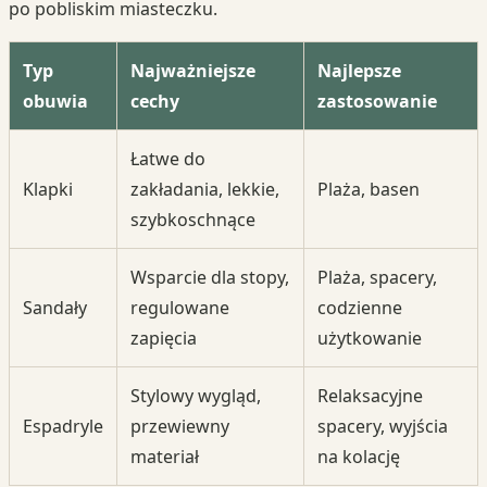
po pobliskim miasteczku.
Typ
Najważniejsze
Najlepsze
obuwia
cechy
zastosowanie
Łatwe do
Klapki
zakładania, lekkie,
Plaża, basen
szybkoschnące
Wsparcie dla stopy,
Plaża, spacery,
Sandały
regulowane
codzienne
zapięcia
użytkowanie
Stylowy wygląd,
Relaksacyjne
Espadryle
przewiewny
spacery, wyjścia
materiał
na kolację