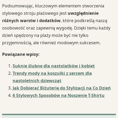
Podsumowując, kluczowym elementem stworzenia
stylowego stroju plażowego jest
uwzględnienie
różnych warstw i dodatków
, które podkreślą naszą
osobowość oraz zapewnią wygodę. Dzięki temu każdy
dzień spędzony na plaży może być nie tylko
przyjemnością, ale również modowym sukcesem.
Powiązane wpisy:
Suknie ślubne dla nastolatków i kobiet
Trendy mody na koszulki z sercem dla
nastoletnich dziewcząt
Jak Dobierać Biżuterię do Stylizacji na Co Dzień
6 Stylowych Sposobów na Noszenie T-Shirtu