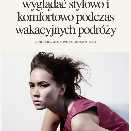
wyglądać stylowo i
komfortowo podczas
wakacyjnych podróży
2020-07-03
COLOLOVE.PL
0 KOMENTARZY