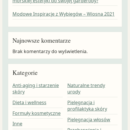
morskiej estetyki do swojej garderoby?
Modowe Inspiracje z Wybiegów – Wiosna 2021
Najnowsze komentarze
Brak komentarzy do wyświetlenia.
Kategorie
Anti-aging i starzenie
Naturalne trendy
skóry
urody
Dieta i wellness
Pielęgnacja i
profilaktyka skóry
Formuły kosmetyczne
Pielęgnacja włosów
Inne