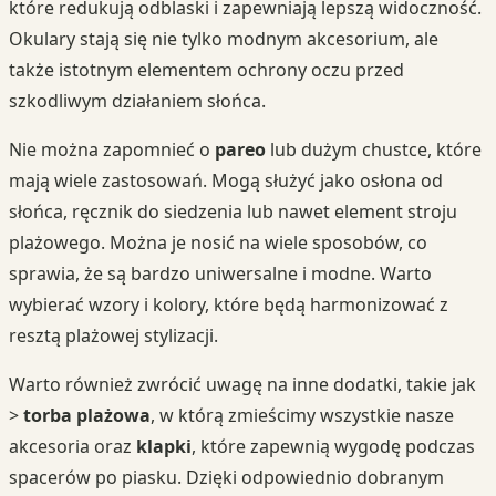
które redukują odblaski i zapewniają lepszą widoczność.
Okulary stają się nie tylko modnym akcesorium, ale
także istotnym elementem ochrony oczu przed
szkodliwym działaniem słońca.
Nie można zapomnieć o
pareo
lub dużym chustce, które
mają wiele zastosowań. Mogą służyć jako osłona od
słońca, ręcznik do siedzenia lub nawet element stroju
plażowego. Można je nosić na wiele sposobów, co
sprawia, że są bardzo uniwersalne i modne. Warto
wybierać wzory i kolory, które będą harmonizować z
resztą plażowej stylizacji.
Warto również zwrócić uwagę na inne dodatki, takie jak
>
torba plażowa
, w którą zmieścimy wszystkie nasze
akcesoria oraz
klapki
, które zapewnią wygodę podczas
spacerów po piasku. Dzięki odpowiednio dobranym